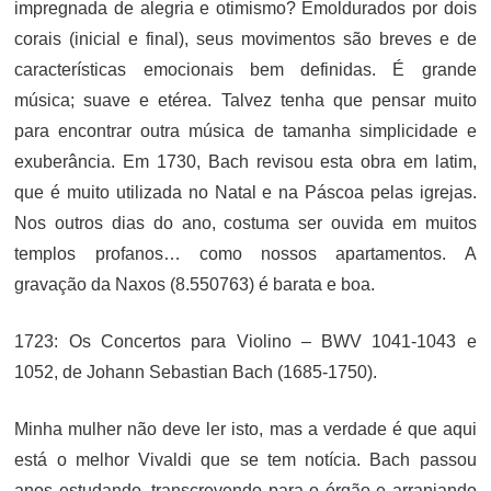
impregnada de alegria e otimismo? Emoldurados por dois
corais (inicial e final), seus movimentos são breves e de
características emocionais bem definidas. É grande
música; suave e etérea. Talvez tenha que pensar muito
para encontrar outra música de tamanha simplicidade e
exuberância. Em 1730, Bach revisou esta obra em latim,
que é muito utilizada no Natal e na Páscoa pelas igrejas.
Nos outros dias do ano, costuma ser ouvida em muitos
templos profanos… como nossos apartamentos. A
gravação da Naxos (8.550763) é barata e boa.
1723: Os Concertos para Violino – BWV 1041-1043 e
1052, de Johann Sebastian Bach (1685-1750).
Minha mulher não deve ler isto, mas a verdade é que aqui
está o melhor Vivaldi que se tem notícia. Bach passou
anos estudando, transcrevendo para o órgão e arranjando