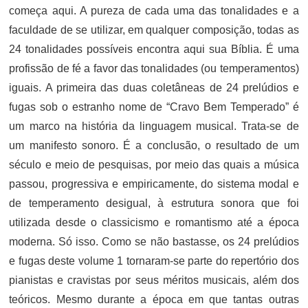
começa aqui. A pureza de cada uma das tonalidades e a
faculdade de se utilizar, em qualquer composição, todas as
24 tonalidades possíveis encontra aqui sua Bíblia. É uma
profissão de fé a favor das tonalidades (ou temperamentos)
iguais. A primeira das duas coletâneas de 24 prelúdios e
fugas sob o estranho nome de “Cravo Bem Temperado” é
um marco na história da linguagem musical. Trata-se de
um manifesto sonoro. É a conclusão, o resultado de um
século e meio de pesquisas, por meio das quais a música
passou, progressiva e empiricamente, do sistema modal e
de temperamento desigual, à estrutura sonora que foi
utilizada desde o classicismo e romantismo até a época
moderna. Só isso. Como se não bastasse, os 24 prelúdios
e fugas deste volume 1 tornaram-se parte do repertório dos
pianistas e cravistas por seus méritos musicais, além dos
teóricos. Mesmo durante a época em que tantas outras