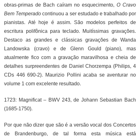
obras-primas de Bach caíram no esquecimento,
O Cravo
Bem Temperado
continuou a ser estudado e trabalhado por
pianistas. Até hoje é assim. São modelos perfeitos de
escritura polifônica para teclado. Muitíssimas gravações.
Destaco as grandes e clássicas gravações de Wanda
Landowska (cravo) e de Glenn Gould (piano), mas
atualmente fico com a gravação maravilhosa e cheia de
detalhes surpreendentes de Daniel Chorzempa (Philips, 4
CDs 446 690-2). Maurizio Pollini acaba se aventurar no
volume 1 com excelente resultado.
1723: Magnificat – BWV 243, de Johann Sebastian Bach
(1685-1750).
Por que não dizer que são é a versão vocal dos Concertos
de Brandenburgo, de tal forma esta música está