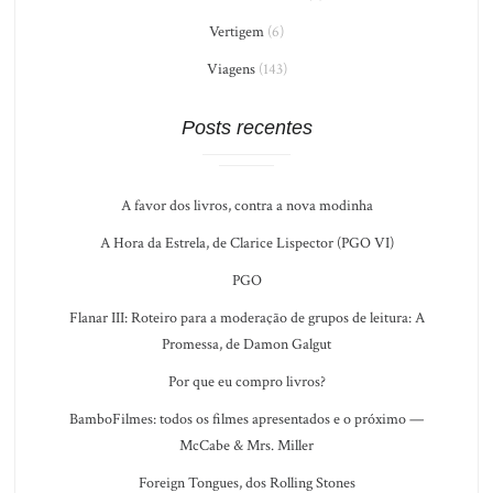
Vertigem
(6)
Viagens
(143)
Posts recentes
A favor dos livros, contra a nova modinha
A Hora da Estrela, de Clarice Lispector (PGO VI)
PGO
Flanar III: Roteiro para a moderação de grupos de leitura: A
Promessa, de Damon Galgut
Por que eu compro livros?
BamboFilmes: todos os filmes apresentados e o próximo —
McCabe & Mrs. Miller
Foreign Tongues, dos Rolling Stones