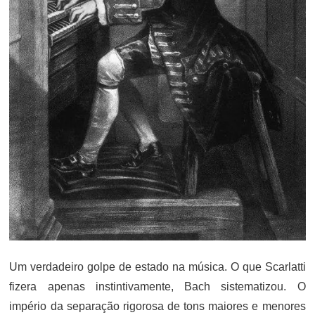
Um verdadeiro golpe de estado na música. O que Scarlatti
fizera apenas instintivamente, Bach sistematizou. O
império da separação rigorosa de tons maiores e menores