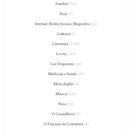
Futebol
(915)
Hoje
(9)
Internet, Redes Sociais, Blogosfera
(62)
Linkaria
(1)
Literatura
(1.308)
Livros
(262)
Los Disparates
(20)
Medicina e Saúde
(29)
Meus duplos
(4)
Música
(826)
Nojo
(63)
O Conselheiro
(2)
O Fracasso da Literatura
(4)