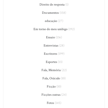
Direito de resposta
(1)
Documentos
(158)
educação
(27)
Em torno do meu umbigo
(192)
Ensaio
(136)
Entrevistas
(28)
Escritores
(199)
Esportes
(13)
Fala, Memória
(22)
Fala, Oráculo
(10)
Ficção
(10)
Ficções outras
(24)
Fotos
(145)