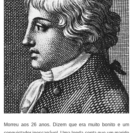
Morreu aos 26 anos. Dizem que era muito bonito e um
conquistador inescapável. Uma lenda conta que um marido