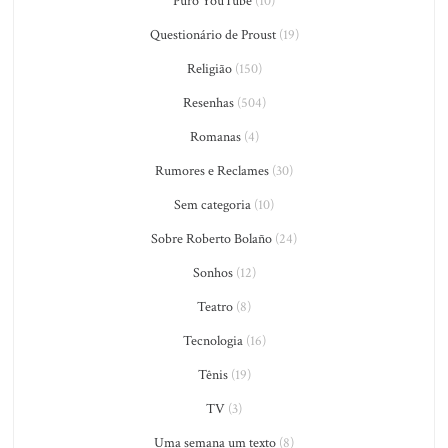
Puro YouTube
(10)
Questionário de Proust
(19)
Religião
(150)
Resenhas
(504)
Romanas
(4)
Rumores e Reclames
(30)
Sem categoria
(10)
Sobre Roberto Bolaño
(24)
Sonhos
(12)
Teatro
(8)
Tecnologia
(16)
Tênis
(19)
TV
(3)
Uma semana um texto
(8)