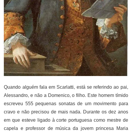
Quando alguém fala em Scarlatti, está se referindo ao pai,
Alessandro, e não a Domenico, o filho. Este homem tímido
escreveu 555 pequenas sonatas de um movimento para
cravo e não precisou de mais nada. Durante os dez anos
em que esteve ligado à corte portuguesa como mestre de
capela e professor de música da jovem princesa Maria