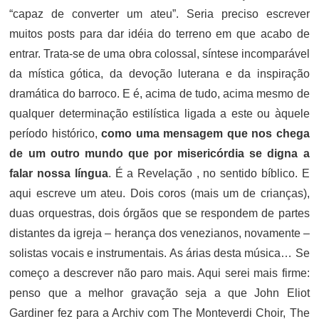
“capaz de converter um ateu”. Seria preciso escrever
muitos posts para dar idéia do terreno em que acabo de
entrar. Trata-se de uma obra colossal, síntese incomparável
da mística gótica, da devoção luterana e da inspiração
dramática do barroco. E é, acima de tudo, acima mesmo de
qualquer determinação estilística ligada a este ou àquele
período histórico,
como uma mensagem que nos chega
de um outro mundo que por misericórdia se digna a
falar nossa língua
. É a Revelação , no sentido bíblico. E
aqui escreve um ateu. Dois coros (mais um de crianças),
duas orquestras, dois órgãos que se respondem de partes
distantes da igreja – herança dos venezianos, novamente –
solistas vocais e instrumentais. As árias desta música… Se
começo a descrever não paro mais. Aqui serei mais firme:
penso que a melhor gravação seja a que John Eliot
Gardiner fez para a Archiv com The Monteverdi Choir, The