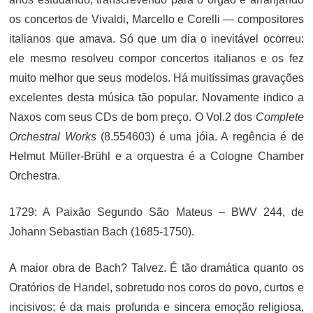
os concertos de Vivaldi, Marcello e Corelli — compositores
italianos que amava. Só que um dia o inevitável ocorreu:
ele mesmo resolveu compor concertos italianos e os fez
muito melhor que seus modelos. Há muitíssimas gravações
excelentes desta música tão popular. Novamente indico a
Naxos com seus CDs de bom preço. O Vol.2 dos
Complete
Orchestral Works
(8.554603) é uma jóia. A regência é de
Helmut Müller-Brühl e a orquestra é a Cologne Chamber
Orchestra.
1729: A Paixão Segundo São Mateus – BWV 244, de
Johann Sebastian Bach (1685-1750).
A maior obra de Bach? Talvez. É tão dramática quanto os
Oratórios de Handel, sobretudo nos coros do povo, curtos e
incisivos; é da mais profunda e sincera emoção religiosa,