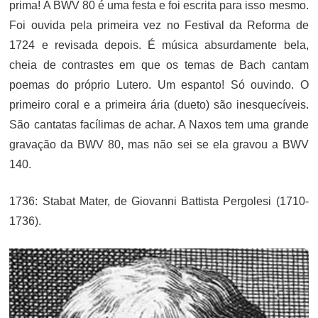
prima! A BWV 80 é uma festa e foi escrita para isso mesmo.
Foi ouvida pela primeira vez no Festival da Reforma de
1724 e revisada depois. É música absurdamente bela,
cheia de contrastes em que os temas de Bach cantam
poemas do próprio Lutero. Um espanto! Só ouvindo. O
primeiro coral e a primeira ária (dueto) são inesquecíveis.
São cantatas facílimas de achar. A Naxos tem uma grande
gravação da BWV 80, mas não sei se ela gravou a BWV
140.
1736: Stabat Mater, de Giovanni Battista Pergolesi (1710-
1736).