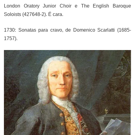
London Oratory Junior Choir e The English Baroque
Soloists (427648-2). É cara.
1730: Sonatas para cravo, de Domenico Scarlatti (1685-
1757).