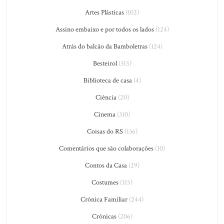
Artes Plásticas
(102)
Assino embaixo e por todos os lados
(124)
Atrás do balcão da Bamboletras
(124)
Besteirol
(315)
Biblioteca de casa
(4)
Ciência
(20)
Cinema
(310)
Coisas do RS
(136)
Comentários que são colaborações
(10)
Contos da Casa
(29)
Costumes
(115)
Crônica Familiar
(244)
Crônicas
(206)