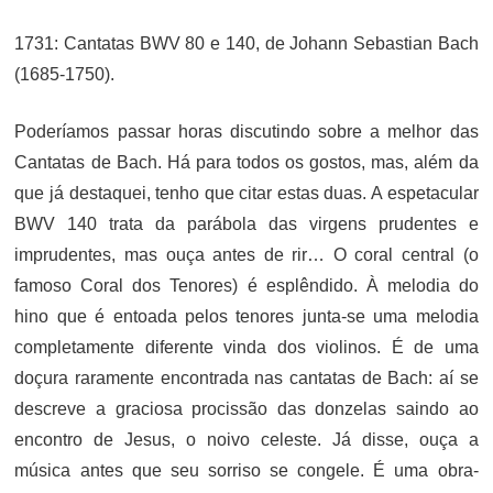
1731: Cantatas BWV 80 e 140, de Johann Sebastian Bach
(1685-1750).
Poderíamos passar horas discutindo sobre a melhor das
Cantatas de Bach. Há para todos os gostos, mas, além da
que já destaquei, tenho que citar estas duas. A espetacular
BWV 140 trata da parábola das virgens prudentes e
imprudentes, mas ouça antes de rir… O coral central (o
famoso Coral dos Tenores) é esplêndido. À melodia do
hino que é entoada pelos tenores junta-se uma melodia
completamente diferente vinda dos violinos. É de uma
doçura raramente encontrada nas cantatas de Bach: aí se
descreve a graciosa procissão das donzelas saindo ao
encontro de Jesus, o noivo celeste. Já disse, ouça a
música antes que seu sorriso se congele. É uma obra-