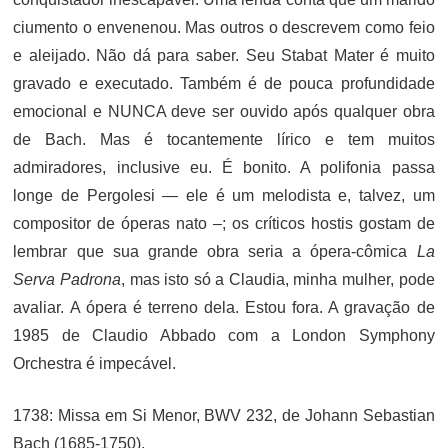
ciumento o envenenou. Mas outros o descrevem como feio
e aleijado. Não dá para saber. Seu Stabat Mater é muito
gravado e executado. Também é de pouca profundidade
emocional e NUNCA deve ser ouvido após qualquer obra
de Bach. Mas é tocantemente lírico e tem muitos
admiradores, inclusive eu. É bonito. A polifonia passa
longe de Pergolesi — ele é um melodista e, talvez, um
compositor de óperas nato –; os críticos hostis gostam de
lembrar que sua grande obra seria a ópera-cômica
La
Serva Padrona
, mas isto só a Claudia, minha mulher, pode
avaliar. A ópera é terreno dela. Estou fora. A gravação de
1985 de Claudio Abbado com a London Symphony
Orchestra é impecável.
1738: Missa em Si Menor, BWV 232, de Johann Sebastian
Bach (1685-1750).