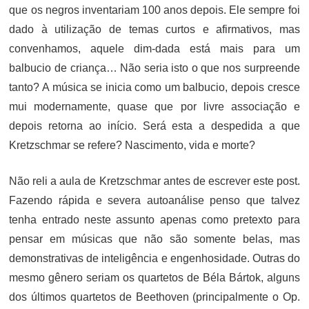
que os negros inventariam 100 anos depois. Ele sempre foi
dado à utilização de temas curtos e afirmativos, mas
convenhamos, aquele dim-dada está mais para um
balbucio de criança… Não seria isto o que nos surpreende
tanto? A música se inicia como um balbucio, depois cresce
mui modernamente, quase que por livre associação e
depois retorna ao início. Será esta a despedida a que
Kretzschmar se refere? Nascimento, vida e morte?
Não reli a aula de Kretzschmar antes de escrever este post.
Fazendo rápida e severa autoanálise penso que talvez
tenha entrado neste assunto apenas como pretexto para
pensar em músicas que não são somente belas, mas
demonstrativas de inteligência e engenhosidade. Outras do
mesmo gênero seriam os quartetos de Béla Bártok, alguns
dos últimos quartetos de Beethoven (principalmente o Op.