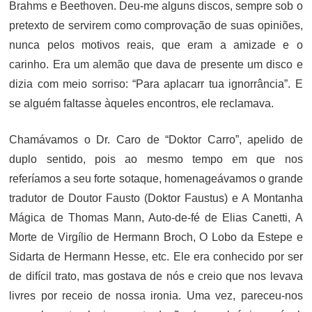
Brahms e Beethoven. Deu-me alguns discos, sempre sob o
pretexto de servirem como comprovação de suas opiniões,
nunca pelos motivos reais, que eram a amizade e o
carinho. Era um alemão que dava de presente um disco e
dizia com meio sorriso: “Para aplacarr tua ignorrância”. E
se alguém faltasse àqueles encontros, ele reclamava.
Chamávamos o Dr. Caro de “Doktor Carro”, apelido de
duplo sentido, pois ao mesmo tempo em que nos
referíamos a seu forte sotaque, homenageávamos o grande
tradutor de Doutor Fausto (Doktor Faustus) e A Montanha
Mágica de Thomas Mann, Auto-de-fé de Elias Canetti, A
Morte de Virgílio de Hermann Broch, O Lobo da Estepe e
Sidarta de Hermann Hesse, etc. Ele era conhecido por ser
de difícil trato, mas gostava de nós e creio que nos levava
livres por receio de nossa ironia. Uma vez, pareceu-nos