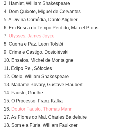
3. Hamlet, William Shakespeare
4. Dom Quixote, Miguel de Cervantes
5. A Divina Comédia, Dante Alighieri
6. Em Busca do Tempo Perdido, Marcel Proust
7.
Ulysses, James Joyce
8. Guerra e Paz, Leon Tolstói
9. Crime e Castigo, Dostoiévski
10. Ensaios, Michel de Montaigne
11. Édipo Rei, Sófocles
12. Otelo, William Shakespeare
13. Madame Bovary, Gustave Flaubert
14. Fausto, Goethe
15. O Processo, Franz Kafka
16.
Doutor Fausto, Thomas Mann
17. As Flores do Mal, Charles Baldelaire
18. Som e a Fúria, William Faulkner