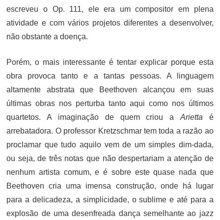
escreveu o Op. 111, ele era um compositor em plena
atividade e com vários projetos diferentes a desenvolver,
não obstante a doença.
Porém, o mais interessante é tentar explicar porque esta
obra provoca tanto e a tantas pessoas. A linguagem
altamente abstrata que Beethoven alcançou em suas
últimas obras nos perturba tanto aqui como nos últimos
quartetos. A imaginação de quem criou a
Arietta
é
arrebatadora. O professor Kretzschmar tem toda a razão ao
proclamar que tudo aquilo vem de um simples dim-dada,
ou seja, de três notas que não despertariam a atenção de
nenhum artista comum, e é sobre este quase nada que
Beethoven cria uma imensa construção, onde há lugar
para a delicadeza, a simplicidade, o sublime e até para a
explosão de uma desenfreada dança semelhante ao jazz