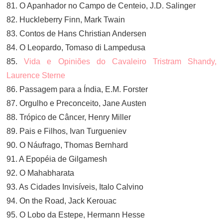
81. O Apanhador no Campo de Centeio, J.D. Salinger
82. Huckleberry Finn, Mark Twain
83. Contos de Hans Christian Andersen
84. O Leopardo, Tomaso di Lampedusa
85.
Vida e Opiniões do Cavaleiro Tristram Shandy,
Laurence Sterne
86. Passagem para a Índia, E.M. Forster
87. Orgulho e Preconceito, Jane Austen
88. Trópico de Câncer, Henry Miller
89. Pais e Filhos, Ivan Turgueniev
90. O Náufrago, Thomas Bernhard
91. A Epopéia de Gilgamesh
92. O Mahabharata
93. As Cidades Invisíveis, Italo Calvino
94. On the Road, Jack Kerouac
95. O Lobo da Estepe, Hermann Hesse