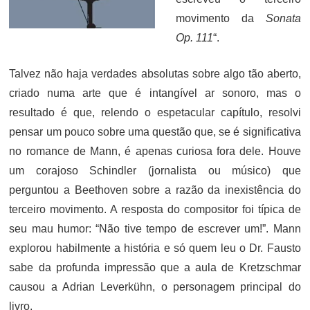
movimento da
Sonata
Op. 111
“.
Talvez não haja verdades absolutas sobre algo tão aberto,
criado numa arte que é intangível ar sonoro, mas o
resultado é que, relendo o espetacular capítulo, resolvi
pensar um pouco sobre uma questão que, se é significativa
no romance de Mann, é apenas curiosa fora dele. Houve
um corajoso Schindler (jornalista ou músico) que
perguntou a Beethoven sobre a razão da inexistência do
terceiro movimento. A resposta do compositor foi típica de
seu mau humor: “Não tive tempo de escrever um!”. Mann
explorou habilmente a história e só quem leu o Dr. Fausto
sabe da profunda impressão que a aula de Kretzschmar
causou a Adrian Leverkühn, o personagem principal do
livro.