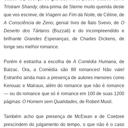
Tristram Shandy
, obra-prima de Sterne muito querida deste
que vos escreve, de
Viagem ao Fim da Noite
, de Céline, de
A Consciência de Zeno
, genial livro de Ítalo Svevo, de
O
Deserto dos Tártaros
(Buzzati) e do incompreendido e
brilhante
Grandes Esperanças
, de Charles Dickens, de
longe seu melhor romance.
Porém é estranha a escolha de
A Comédia Humana
, de
Balzac. Ora, a Comédia são 88 romances! Não vale!
Estranho ainda mais a presença de autores menores como
Kerouac e Malraux, além do romance que não é romance
— ou do romance que só é romance em 100 de suas 1200
páginas:
O Homem sem Qualidades
, de Robert Musil.
Também acho que presença de McEwan e de Coetzee
prescindem do julgamento do tempo, o que não é o caso