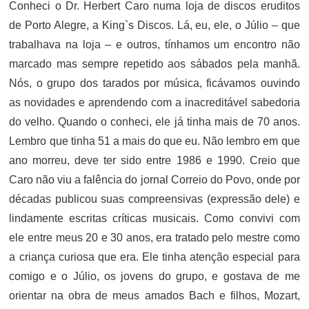
Conheci o Dr. Herbert Caro numa loja de discos eruditos
de Porto Alegre, a King`s Discos. Lá, eu, ele, o Júlio – que
trabalhava na loja – e outros, tínhamos um encontro não
marcado mas sempre repetido aos sábados pela manhã.
Nós, o grupo dos tarados por música, ficávamos ouvindo
as novidades e aprendendo com a inacreditável sabedoria
do velho. Quando o conheci, ele já tinha mais de 70 anos.
Lembro que tinha 51 a mais do que eu. Não lembro em que
ano morreu, deve ter sido entre 1986 e 1990. Creio que
Caro não viu a falência do jornal Correio do Povo, onde por
décadas publicou suas compreensivas (expressão dele) e
lindamente escritas críticas musicais. Como convivi com
ele entre meus 20 e 30 anos, era tratado pelo mestre como
a criança curiosa que era. Ele tinha atenção especial para
comigo e o Júlio, os jovens do grupo, e gostava de me
orientar na obra de meus amados Bach e filhos, Mozart,