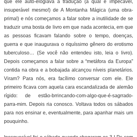
que ele auto-elogiava a tradução (a qual é impecável,
insuperável mesmo!) de A Montanha Mágica (uma obra-
prima!) e nós começamos a falar sobre a inutilidade de se
traduzir uma bosta de livro em que nada acontecia, em que
as pessoas ficavam falando sobre o tempo, doenças,
guerra e que inaugurava o riquíssimo gênero do erotismo
tuberculoso… (Se você não entendeu isto, leia o livro).
Depois começamos a falar sobre a “metáfora da Europa”
contida na obra e a bobajada alcançou níveis planetários.
Viram? Para nós, era facílimo conversar com ele. Ele
primeiro ficava com aquela cara escandalizada de alemão
rígido: de estão-brrincando-com-algo-que-é-sagrrado-
parra-mim. Depois ria conosco. Voltava todos os sábados
para nos ensinar e, eventualmente, para apanhar mais um
pouquinho.