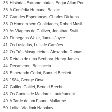
35. Histórias Extraordinárias, Edgar Allan Poe
36. A Comédia Humana, Balzac
37. Grandes Esperanças, Charles Dickens
38. O Homem sem Qualidades, Robert Musil
39. As Viagens de Gulliver, Jonathan Swift
40. Finnegans Wake, James Joyce
41. Os Lusíadas, Luís de Camões
42. Os Três Mosqueteiros, Alexandre Dumas
43. Retrato de uma Senhora, Henry James
44. Decameron, Boccaccio
45. Esperando Godot, Samuel Beckett
46. 1984, George Orwell
47. Galileu Galilei, Bertold Brecht
48. Os Cantos de Maldoror, Lautréamont
49. A Tarde de um Fauno, Mallarmé
50. Lolita, Vladimir Nabokov