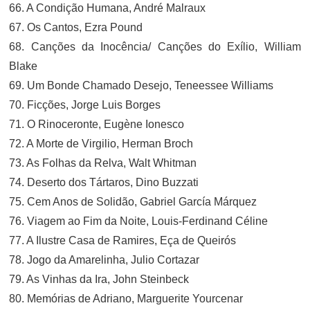
66. A Condição Humana, André Malraux
67. Os Cantos, Ezra Pound
68. Canções da Inocência/ Canções do Exílio, William
Blake
69. Um Bonde Chamado Desejo, Teneessee Williams
70. Ficções, Jorge Luis Borges
71. O Rinoceronte, Eugène Ionesco
72. A Morte de Virgilio, Herman Broch
73. As Folhas da Relva, Walt Whitman
74. Deserto dos Tártaros, Dino Buzzati
75. Cem Anos de Solidão, Gabriel García Márquez
76. Viagem ao Fim da Noite, Louis-Ferdinand Céline
77. A Ilustre Casa de Ramires, Eça de Queirós
78. Jogo da Amarelinha, Julio Cortazar
79. As Vinhas da Ira, John Steinbeck
80. Memórias de Adriano, Marguerite Yourcenar