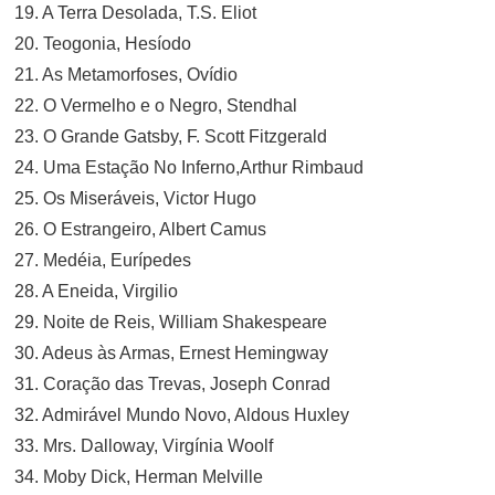
19. A Terra Desolada, T.S. Eliot
20. Teogonia, Hesíodo
21. As Metamorfoses, Ovídio
22. O Vermelho e o Negro, Stendhal
23. O Grande Gatsby, F. Scott Fitzgerald
24. Uma Estação No Inferno,Arthur Rimbaud
25. Os Miseráveis, Victor Hugo
26. O Estrangeiro, Albert Camus
27. Medéia, Eurípedes
28. A Eneida, Virgilio
29. Noite de Reis, William Shakespeare
30. Adeus às Armas, Ernest Hemingway
31. Coração das Trevas, Joseph Conrad
32. Admirável Mundo Novo, Aldous Huxley
33. Mrs. Dalloway, Virgínia Woolf
34. Moby Dick, Herman Melville