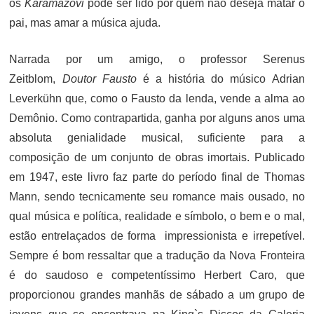
os
Karamázovi
pode ser lido por quem não deseja matar o
pai, mas amar a música ajuda.
Narrada por um amigo, o professor Serenus
Zeitblom,
Doutor Fausto
é a história do músico Adrian
Leverkühn que, como o Fausto da lenda, vende a alma ao
Demônio. Como contrapartida, ganha por alguns anos uma
absoluta genialidade musical, suficiente para a
composição de um conjunto de obras imortais. Publicado
em 1947, este livro faz parte do período final de Thomas
Mann, sendo tecnicamente seu romance mais ousado, no
qual música e política, realidade e símbolo, o bem e o mal,
estão entrelaçados de forma impressionista e irrepetível.
Sempre é bom ressaltar que a tradução da Nova Fronteira
é do saudoso e competentíssimo Herbert Caro, que
proporcionou grandes manhãs de sábado a um grupo de