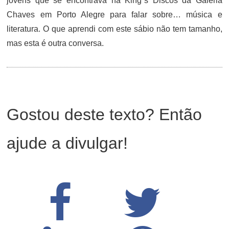
jovens que se encontrava na King`s Discos da Galeria
Chaves em Porto Alegre para falar sobre… música e
literatura. O que aprendi com este sábio não tem tamanho,
mas esta é outra conversa.
Gostou deste texto? Então
ajude a divulgar!