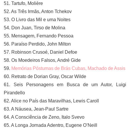
51. Tartufo, Molière
52. As Três Irmãs, Anton Tchekov
53. O Livro das Mil e uma Noites
54. Don Juan, Tirso de Molina
55. Mensagem, Fernando Pessoa
56. Paraíso Perdido, John Milton
57. Robinson Crusoé, Daniel Defoe
58. Os Moedeiros Falsos, André Gide
59.
Memórias Póstumas de Brás Cubas, Machado de Assis
60. Retrato de Dorian Gray, Oscar Wilde
61. Seis Personagens em Busca de um Autor, Luigi
Pirandello
62. Alice no País das Maravilhas, Lewis Caroll
63. A Náusea, Jean-Paul Sartre
64. A Consciência de Zeno, Italo Svevo
65. A Longa Jornada Adentro, Eugene O’Neill