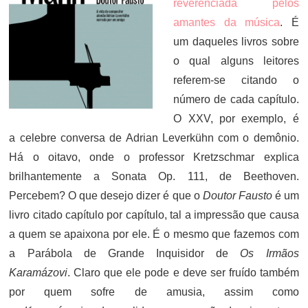
reverenciada pelos
amantes da música
. É
um daqueles livros sobre
o qual alguns leitores
referem-se citando o
número de cada capítulo.
O XXV, por exemplo, é
a celebre conversa de Adrian Leverkühn com o demônio.
Há o oitavo, onde o professor Kretzschmar explica
brilhantemente a Sonata Op. 111, de Beethoven.
Percebem? O que desejo dizer é que o
Doutor Fausto
é um
livro citado capítulo por capítulo, tal a impressão que causa
a quem se apaixona por ele. É o mesmo que fazemos com
a Parábola de Grande Inquisidor de
Os Irmãos
Karamázovi
. Claro que ele pode e deve ser fruído também
por quem sofre de amusia, assim como