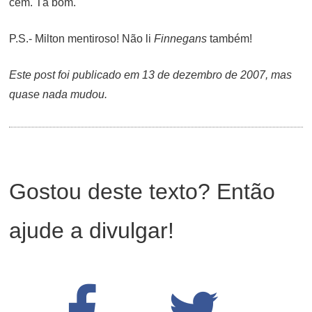
cem. Tá bom.
P.S.- Milton mentiroso! Não li
Finnegans
também!
Este post foi publicado em 13 de dezembro de 2007, mas
quase nada mudou.
Gostou deste texto? Então
ajude a divulgar!