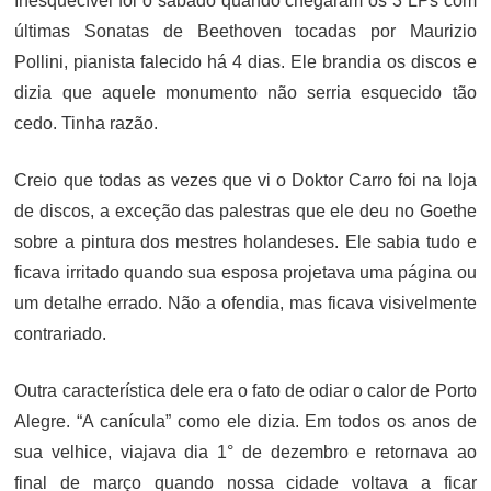
Inesquecível foi o sábado quando chegaram os 3 LPs com
últimas Sonatas de Beethoven tocadas por Maurizio
Pollini, pianista falecido há 4 dias. Ele brandia os discos e
dizia que aquele monumento não serria esquecido tão
cedo. Tinha razão.
Creio que todas as vezes que vi o Doktor Carro foi na loja
de discos, a exceção das palestras que ele deu no Goethe
sobre a pintura dos mestres holandeses. Ele sabia tudo e
ficava irritado quando sua esposa projetava uma página ou
um detalhe errado. Não a ofendia, mas ficava visivelmente
contrariado.
Outra característica dele era o fato de odiar o calor de Porto
Alegre. “A canícula” como ele dizia. Em todos os anos de
sua velhice, viajava dia 1° de dezembro e retornava ao
final de março quando nossa cidade voltava a ficar