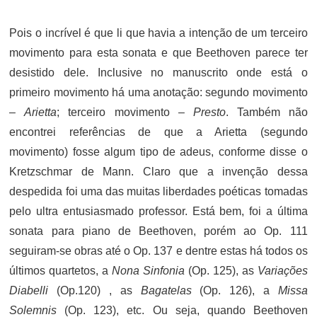
Pois o incrível é que li que havia a intenção de um terceiro
movimento para esta sonata e que Beethoven parece ter
desistido dele. Inclusive no manuscrito onde está o
primeiro movimento há uma anotação: segundo movimento
–
Arietta
; terceiro movimento –
Presto
. Também não
encontrei referências de que a Arietta (segundo
movimento) fosse algum tipo de adeus, conforme disse o
Kretzschmar de Mann. Claro que a invenção dessa
despedida foi uma das muitas liberdades poéticas tomadas
pelo ultra entusiasmado professor. Está bem, foi a última
sonata para piano de Beethoven, porém ao Op. 111
seguiram-se obras até o Op. 137 e dentre estas há todos os
últimos quartetos, a
Nona Sinfonia
(Op. 125), as
Variações
Diabelli
(Op.120) , as
Bagatelas
(Op. 126), a
Missa
Solemnis
(Op. 123), etc. Ou seja, quando Beethoven