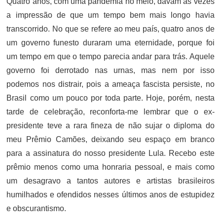
Quatro anos, com uma pandemia no meio, davam às vezes
a impressão de que um tempo bem mais longo havia
transcorrido. No que se refere ao meu país, quatro anos de
um governo funesto duraram uma eternidade, porque foi
um tempo em que o tempo parecia andar para trás. Aquele
governo foi derrotado nas urnas, mas nem por isso
podemos nos distrair, pois a ameaça fascista persiste, no
Brasil como um pouco por toda parte. Hoje, porém, nesta
tarde de celebração, reconforta-me lembrar que o ex-
presidente teve a rara fineza de não sujar o diploma do
meu Prêmio Camões, deixando seu espaço em branco
para a assinatura do nosso presidente Lula. Recebo este
prêmio menos como uma honraria pessoal, e mais como
um desagravo a tantos autores e artistas brasileiros
humilhados e ofendidos nesses últimos anos de estupidez
e obscurantismo.