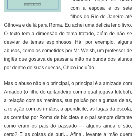
com a esposa e os sete
filhos do Rio de Janeiro até
Gênova e de lá para Roma. Eu achei uma delícia ler o livro.
O texto tem a dimensão do tema tratado, além de não se
desviar de temas espinhosos. Há, por exemplo, alguns
abusos, como os cometidos por Mr. Welsh, um professor de
inglês que gostava de passar a mão na bunda dos alunos
por dentro de suas cuecas, Chico incluído.
Mas o abuso não é o principal, o principal é a amizade com
Amadeo (o filho do quitandeiro com o qual jogava futebol),
a relação com as meninas, sua paixão por algumas delas,
a relação com os irmãos, a apendicite, as fugas da escola,
as correrias por Roma de bicicleta e o pai sempre distante
como eram os pais do passado — alguns ainda o são,
certo? E as coisas de guri… Afinal, levante a mão quem