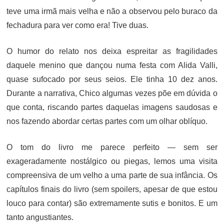
teve uma irmã mais velha e não a observou pelo buraco da
fechadura para ver como era! Tive duas.
O humor do relato nos deixa espreitar as fragilidades
daquele menino que dançou numa festa com Alida Valli,
quase sufocado por seus seios. Ele tinha 10 dez anos.
Durante a narrativa, Chico algumas vezes põe em dúvida o
que conta, riscando partes daquelas imagens saudosas e
nos fazendo abordar certas partes com um olhar oblíquo.
O tom do livro me parece perfeito — sem ser
exageradamente nostálgico ou piegas, lemos uma visita
compreensiva de um velho a uma parte de sua infância. Os
capítulos finais do livro (sem spoilers, apesar de que estou
louco para contar) são extremamente sutis e bonitos. E um
tanto angustiantes.