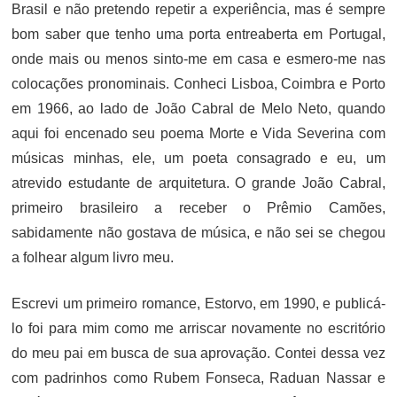
Brasil e não pretendo repetir a experiência, mas é sempre
bom saber que tenho uma porta entreaberta em Portugal,
onde mais ou menos sinto-me em casa e esmero-me nas
colocações pronominais. Conheci Lisboa, Coimbra e Porto
em 1966, ao lado de João Cabral de Melo Neto, quando
aqui foi encenado seu poema Morte e Vida Severina com
músicas minhas, ele, um poeta consagrado e eu, um
atrevido estudante de arquitetura. O grande João Cabral,
primeiro brasileiro a receber o Prêmio Camões,
sabidamente não gostava de música, e não sei se chegou
a folhear algum livro meu.
Escrevi um primeiro romance, Estorvo, em 1990, e publicá-
lo foi para mim como me arriscar novamente no escritório
do meu pai em busca de sua aprovação. Contei dessa vez
com padrinhos como Rubem Fonseca, Raduan Nassar e