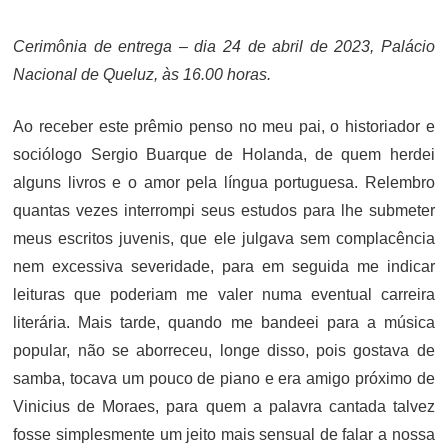
ON
Cerimônia de entrega – dia 24 de abril de 2023, Palácio
Nacional de Queluz, às 16.00 horas.
Ao receber este prêmio penso no meu pai, o historiador e
sociólogo Sergio Buarque de Holanda, de quem herdei
alguns livros e o amor pela língua portuguesa. Relembro
quantas vezes interrompi seus estudos para lhe submeter
meus escritos juvenis, que ele julgava sem complacência
nem excessiva severidade, para em seguida me indicar
leituras que poderiam me valer numa eventual carreira
literária. Mais tarde, quando me bandeei para a música
popular, não se aborreceu, longe disso, pois gostava de
samba, tocava um pouco de piano e era amigo próximo de
Vinicius de Moraes, para quem a palavra cantada talvez
fosse simplesmente um jeito mais sensual de falar a nossa