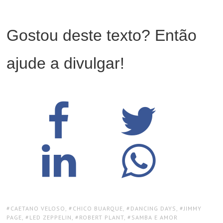
Gostou deste texto? Então
ajude a divulgar!
TAGS:
CAETANO VELOSO
,
CHICO BUARQUE
,
DANCING DAYS
,
JIMMY
PAGE
,
LED ZEPPELIN
,
ROBERT PLANT
,
SAMBA E AMOR