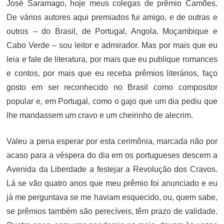
José Saramago, hoje meus colegas de prêmio Camões.
De vários autores aqui premiados fui amigo, e de outras e
outros – do Brasil, de Portugal, Angola, Moçambique e
Cabo Verde – sou leitor e admirador. Mas por mais que eu
leia e fale de literatura, por mais que eu publique romances
e contos, por mais que eu receba prêmios literários, faço
gosto em ser reconhecido no Brasil como compositor
popular e, em Portugal, como o gajo que um dia pediu que
lhe mandassem um cravo e um cheirinho de alecrim.
Valeu a pena esperar por esta cerimônia, marcada não por
acaso para a véspera do dia em os portugueses descem a
Avenida da Liberdade a festejar a Revolução dos Cravos.
Lá se vão quatro anos que meu prêmio foi anunciado e eu
já me perguntava se me haviam esquecido, ou, quem sabe,
se prêmios também são perecíveis, têm prazo de validade.