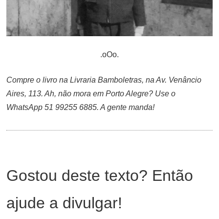
.oOo.
Compre o livro na Livraria Bamboletras, na Av. Venâncio
Aires, 113. Ah, não mora em Porto Alegre? Use o
WhatsApp 51 99255 6885. A gente manda!
Gostou deste texto? Então
ajude a divulgar!