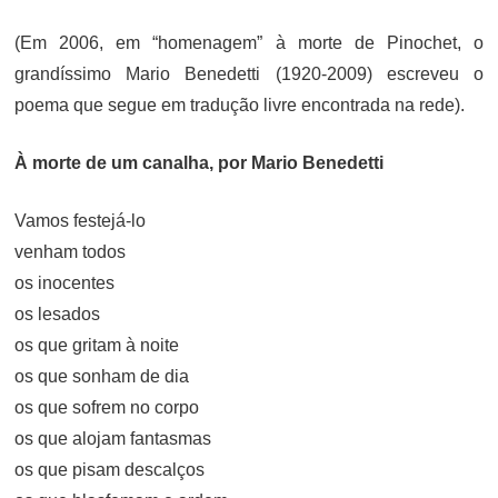
ON
(Em 2006, em “homenagem” à morte de Pinochet, o
grandíssimo Mario Benedetti (1920-2009) escreveu o
poema que segue em tradução livre encontrada na rede).
À morte de um canalha, por Mario Benedetti
Vamos festejá-lo
venham todos
os inocentes
os lesados
os que gritam à noite
os que sonham de dia
os que sofrem no corpo
os que alojam fantasmas
os que pisam descalços