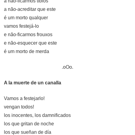
a não-ficarmos tíbios
a não-acreditar que este
é um morto qualquer
vamos festejá-lo
e não-ficarmos frouxos
e não-esquecer que este
é um morto de merda
.oOo.
A la muerte de un canalla
Vamos a festejarlo!
vengan todos!
los inocentes, los damnificados
los que gritan de noche
los que sueñan de día