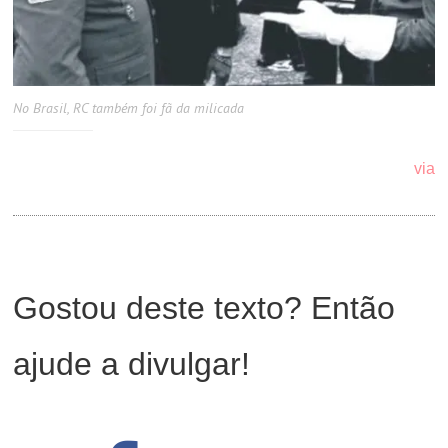
No Brasil, RC também foi fã da milicada
via
Gostou deste texto? Então
ajude a divulgar!