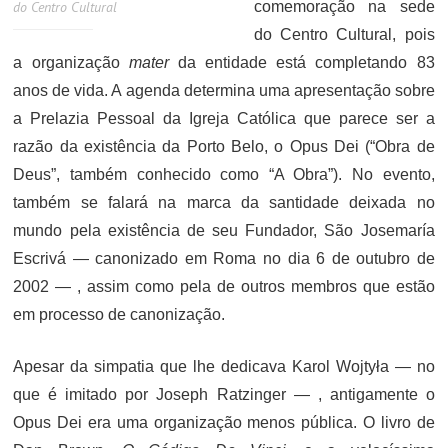
do Centro Cultural
comemoração na sede
do Centro Cultural, pois
a organização
mater
da entidade está completando 83
anos de vida. A agenda determina uma apresentação sobre
a Prelazia Pessoal da Igreja Católica que parece ser a
razão da existência da Porto Belo, o Opus Dei (“Obra de
Deus”, também conhecido como “A Obra”). No evento,
também se falará na marca da santidade deixada no
mundo pela existência de seu Fundador, São Josemaría
Escrivá — canonizado em Roma no dia 6 de outubro de
2002 — , assim como pela de outros membros que estão
em processo de canonização.
Apesar da simpatia que lhe dedicava Karol Wojtyła — no
que é imitado por Joseph Ratzinger — , antigamente o
Opus Dei era uma organização menos pública. O livro de