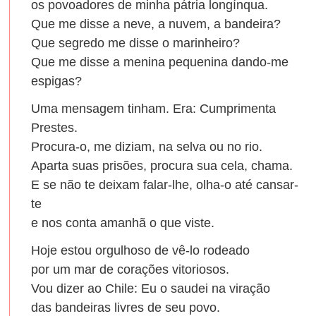
os povoadores de minha pátria longínqua.
Que me disse a neve, a nuvem, a bandeira?
Que segredo me disse o marinheiro?
Que me disse a menina pequenina dando-me
espigas?
Uma mensagem tinham. Era: Cumprimenta
Prestes.
Procura-o, me diziam, na selva ou no rio.
Aparta suas prisões, procura sua cela, chama.
E se não te deixam falar-lhe, olha-o até cansar-
te
e nos conta amanhã o que viste.
Hoje estou orgulhoso de vê-lo rodeado
por um mar de corações vitoriosos.
Vou dizer ao Chile: Eu o saudei na viração
das bandeiras livres de seu povo.