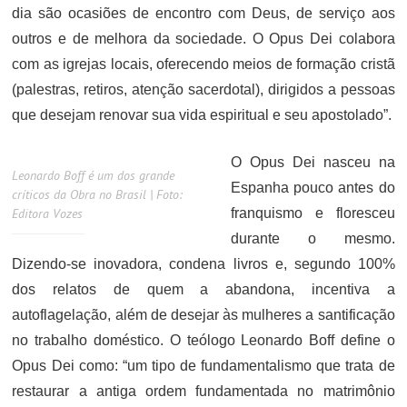
dia são ocasiões de encontro com Deus, de serviço aos
outros e de melhora da sociedade. O Opus Dei colabora
com as igrejas locais, oferecendo meios de formação cristã
(palestras, retiros, atenção sacerdotal), dirigidos a pessoas
que desejam renovar sua vida espiritual e seu apostolado”.
O Opus Dei nasceu na
Leonardo Boff é um dos grande
Espanha pouco antes do
críticos da Obra no Brasil | Foto:
Editora Vozes
franquismo e floresceu
durante o mesmo.
Dizendo-se inovadora, condena livros e, segundo 100%
dos relatos de quem a abandona, incentiva a
autoflagelação, além de desejar às mulheres a santificação
no trabalho doméstico. O teólogo Leonardo Boff define o
Opus Dei como: “um tipo de fundamentalismo que trata de
restaurar a antiga ordem fundamentada no matrimônio