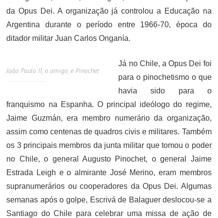
da Opus Dei. A organização já controlou a Educação na
Argentina durante o período entre 1966-70, época do
ditador militar Juan Carlos Onganía.
Já no Chile, a Opus Dei foi
João Paulo II, o amigo, e Pinochet
para o pinochetismo o que
havia sido para o
franquismo na Espanha. O principal ideólogo do regime,
Jaime Guzmán, era membro numerário da organização,
assim como centenas de quadros civis e militares. Também
os 3 principais membros da junta militar que tomou o poder
no Chile, o general Augusto Pinochet, o general Jaime
Estrada Leigh e o almirante José Merino, eram membros
supranumerários ou cooperadores da Opus Dei. Algumas
semanas após o golpe, Escrivá de Balaguer deslocou-se a
Santiago do Chile para celebrar uma missa de ação de