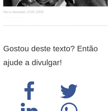
Mario Benedetti (1920-2009)
Gostou deste texto? Então
ajude a divulgar!