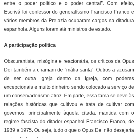
entre o poder político e o poder central”. Com efeito,
Escrivá foi confessor do generalíssmo Francisco Franco e
vários membros da Prelazia ocuparam cargos na ditadura
espanhola. Alguns foram até ministros de estado.
A participação política
Obscurantista, misógina e reacionária, os críticos da Opus
Dei também a chamam de “máfia santa”. Outros a acusam
de ser outra Igreja dentro da Igreja, com poderes
excepcionais e muito dinheiro sendo colocado a serviço de
um conservadorismo atroz. Em parte, essa fama se deve às
relações históricas que cultivou e trata de cultivar com
governos, principalmente àquela citada, mantida com o
regime fascista do ditador espanhol Francisco Franco, de
1939 a 1975. Ou seja, tudo o que o Opus Dei não desejaria