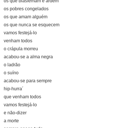
os que blasfemam e ardem
os pobres congelados
os que amam alguém
os que nunca se esquecem
vamos festejá-lo
venham todos
o crápula morreu
acabou-se a alma negra
o ladrão
o suíno
acabou-se para sempre
hip-hurra´
que venham todos
vamos festejá-lo
e não-dizer
a morte