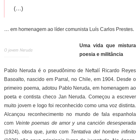
(…)
… em homenagem ao líder comunista Luís Carlos Prestes.
Uma vida que mistura
O jovem Neruda
poesia e militância
Pablo Neruda é o pseudônimo de Neftalí Ricardo Reyes
Basoalto, nascido em Parral, no Chile, em 1904. Desde o
primeiro poema, adotou Pablo Neruda, em homenagem ao
poeta e contista checo Jan Neruda. Começou a escrever
muito jovem e logo foi reconhecido como uma voz distinta.
Alcançou reconhecimento no mundo de fala espanhola
com
Veinte poemas de amor y una canción desesperada
(1924), obra que, junto com
Tentativa del hombre infinito