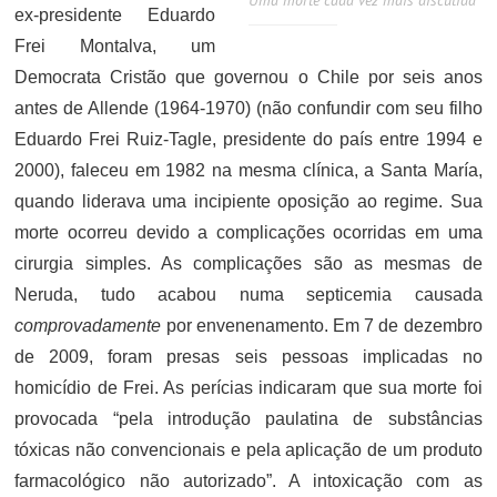
Uma morte cada vez mais discutida
ex-presidente Eduardo
Frei Montalva, um
Democrata Cristão que governou o Chile por seis anos
antes de Allende (1964-1970) (não confundir com seu filho
Eduardo Frei Ruiz-Tagle, presidente do país entre 1994 e
2000), faleceu em 1982 na mesma clínica, a Santa María,
quando liderava uma incipiente oposição ao regime. Sua
morte ocorreu devido a complicações ocorridas em uma
cirurgia simples. As complicações são as mesmas de
Neruda, tudo acabou numa septicemia causada
comprovadamente
por envenenamento. Em 7 de dezembro
de 2009, foram presas seis pessoas implicadas no
homicídio de Frei. As perícias indicaram que sua morte foi
provocada “pela introdução paulatina de substâncias
tóxicas não convencionais e pela aplicação de um produto
farmacológico não autorizado”. A intoxicação com as