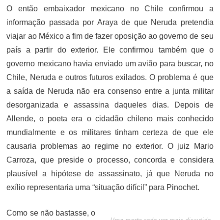
O então embaixador mexicano no Chile confirmou a
informação passada por Araya de que Neruda pretendia
viajar ao México a fim de fazer oposição ao governo de seu
país a partir do exterior. Ele confirmou também que o
governo mexicano havia enviado um avião para buscar, no
Chile, Neruda e outros futuros exilados. O problema é que
a saída de Neruda não era consenso entre a junta militar
desorganizada e assassina daqueles dias. Depois de
Allende, o poeta era o cidadão chileno mais conhecido
mundialmente e os militares tinham certeza de que ele
causaria problemas ao regime no exterior. O juiz Mario
Carroza, que preside o processo, concorda e considera
plausível a hipótese de assassinato, já que Neruda no
exílio representaria uma “situação difícil” para Pinochet.
Como se não bastasse, o