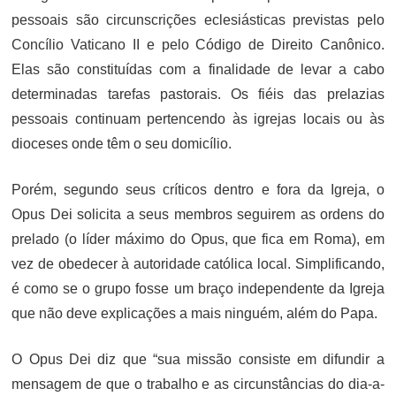
pessoais são circunscrições eclesiásticas previstas pelo
Concílio Vaticano II e pelo Código de Direito Canônico.
Elas são constituídas com a finalidade de levar a cabo
determinadas tarefas pastorais. Os fiéis das prelazias
pessoais continuam pertencendo às igrejas locais ou às
dioceses onde têm o seu domicílio.
Porém, segundo seus críticos dentro e fora da Igreja, o
Opus Dei solicita a seus membros seguirem as ordens do
prelado (o líder máximo do Opus, que fica em Roma), em
vez de obedecer à autoridade católica local. Simplificando,
é como se o grupo fosse um braço independente da Igreja
que não deve explicações a mais ninguém, além do Papa.
O Opus Dei diz que “sua missão consiste em difundir a
mensagem de que o trabalho e as circunstâncias do dia-a-