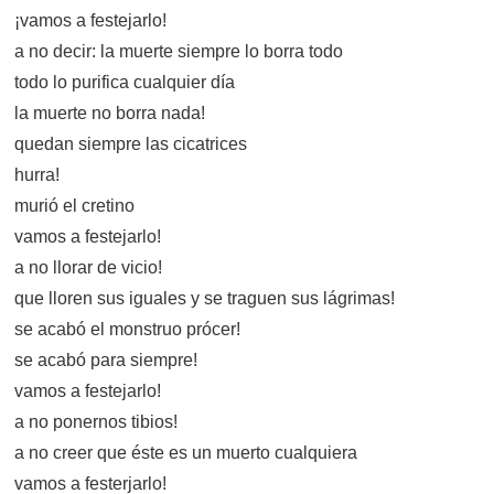
¡vamos a festejarlo!
a no decir: la muerte siempre lo borra todo
todo lo purifica cualquier día
la muerte no borra nada!
quedan siempre las cicatrices
hurra!
murió el cretino
vamos a festejarlo!
a no llorar de vicio!
que lloren sus iguales y se traguen sus lágrimas!
se acabó el monstruo prócer!
se acabó para siempre!
vamos a festejarlo!
a no ponernos tibios!
a no creer que éste es un muerto cualquiera
vamos a festerjarlo!