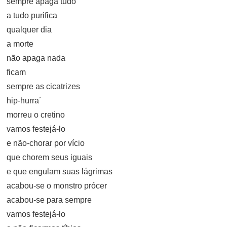
sempre apaga tudo
a tudo purifica
qualquer dia
a morte
não apaga nada
ficam
sempre as cicatrizes
hip-hurra´
morreu o cretino
vamos festejá-lo
e não-chorar por vício
que chorem seus iguais
e que engulam suas lágrimas
acabou-se o monstro prócer
acabou-se para sempre
vamos festejá-lo