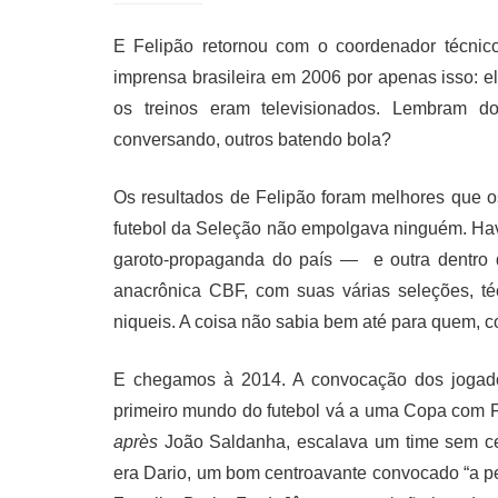
E Felipão retornou com o coordenador técnico
imprensa brasileira em 2006 por apenas isso: e
os treinos eram televisionados. Lembram 
conversando, outros batendo bola?
Os resultados de Felipão foram melhores que 
futebol da Seleção não empolgava ninguém. Ha
garoto-propaganda do país — e outra dentro 
anacrônica CBF, com suas várias seleções, té
niqueis. A coisa não sabia bem até para quem, 
E chegamos à 2014. A convocação dos jogad
primeiro mundo do futebol vá a uma Copa com F
après
João Saldanha, escalava um time sem ce
era Dario, um bom centroavante convocado “a ped