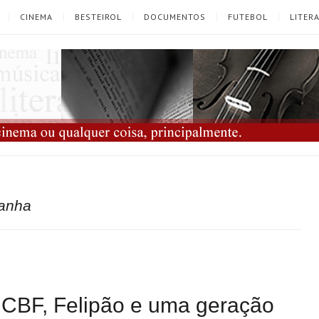
CINEMA
BESTEIROL
DOCUMENTOS
FUTEBOL
LITER
anha
: CBF, Felipão e uma geração