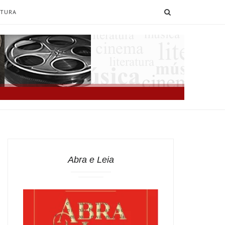
SEARCH
ATURA
Abra e Leia