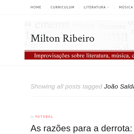
HOME
CURRICULUM
LITERATURA
MÚSICA
Milton Ribeiro
Showing all posts tagged
João Sald
FUTEBOL
In
As razões para a derrota