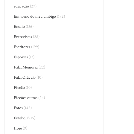
educação
(27)
Em torno do meu umbigo
(192)
Ensaio
(136)
Entrevistas
(28)
Escritores
(199)
Esportes
(13)
Fala, Memória
(22)
Fala, Oráculo
(10)
Ficção
(10)
Ficções outras
(24)
Fotos
(145)
Futebol
(915)
Hoje
(9)