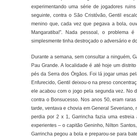
experimentando uma série de jogadores ruin
seguinte, contra o São Cristóvão, Gentil esca
menino que, cada vez que pegava a bola, ouvia
Mangaratiba!”. Nada pessoal, o problema é 
simplesmente tinha destroçado o adversário e d
Durante a semana, sem consultar a ninguém, G
Pau Grande. A localidade é até hoje um distrit
pés da Serra dos Órgãos. Foi lá jogar umas pel
Enfurecido, Gentil deixou-o na preso concentra
ele acabou com o jogo pela segunda vez. No do
contra o Bonsucesso. Nos anos 50, eram raras
tarde, ventava e chovia em General Severiano
perdia por 2 x 1, Garrincha fazia uma estreia
experientes – o capitão Geninho, Nilton Santos, 
Garrincha pegou a bola e preparou-se para bate