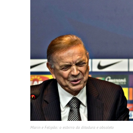
Marin e Felipão: o esbirro da ditadura e obsoleto