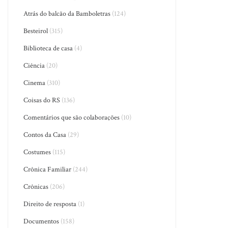
Atrás do balcão da Bamboletras
(124)
Besteirol
(315)
Biblioteca de casa
(4)
Ciência
(20)
Cinema
(310)
Coisas do RS
(136)
Comentários que são colaborações
(10)
Contos da Casa
(29)
Costumes
(115)
Crônica Familiar
(244)
Crônicas
(206)
Direito de resposta
(1)
Documentos
(158)