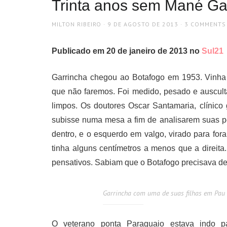
Trinta anos sem Mané Gar
AUTHOR
POSTED
MILTON RIBEIRO
9 DE AGOSTO DE 2013
3 COMMENTS
ON
Publicado em 20 de janeiro de 2013 no
Sul21
Garrincha chegou ao Botafogo em 1953. Vinha 
que não faremos. Foi medido, pesado e auscult
limpos. Os doutores Oscar Santamaria, clínico 
subisse numa mesa a fim de analisarem suas per
dentro, e o esquerdo em valgo, virado para fo
tinha alguns centímetros a menos que a direita
pensativos. Sabiam que o Botafogo precisava d
Garrincha com uma de suas filhas em Pau G
O veterano ponta Paraguaio estava indo p