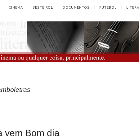
CINEMA
BESTEIROL
DOCUMENTOS
FUTEBOL
LITER
amboletras
ra vem Bom dia