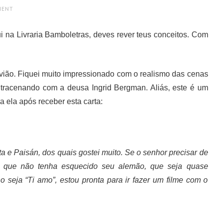
MENT
i na Livraria Bamboletras, deves rever teus conceitos. Com
avião. Fiquei muito impressionado com o realismo das cenas
ntracenando com a deusa Ingrid Bergman. Aliás, este é um
ra ela após receber esta carta:
a e Paisán, dos quais gostei muito. Se o senhor precisar de
e, que não tenha esquecido seu alemão, que seja quase
o seja “Ti amo”, estou pronta para ir fazer um filme com o