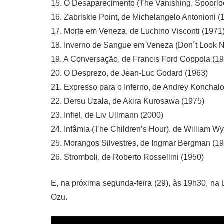
15. O Desaparecimento (The Vanishing, Spoorloo
16. Zabriskie Point, de Michelangelo Antonioni (
17. Morte em Veneza, de Luchino Visconti (1971
18. Inverno de Sangue em Veneza (Don´t Look N
19. A Conversação, de Francis Ford Coppola (1
20. O Desprezo, de Jean-Luc Godard (1963)
21. Expresso para o Inferno, de Andrey Konchal
22. Dersu Uzala, de Akira Kurosawa (1975)
23. Infiel, de Liv Ullmann (2000)
24. Infâmia (The Children’s Hour), de William Wy
25. Morangos Silvestres, de Ingmar Bergman (1
26. Stromboli, de Roberto Rossellini (1950)
E, na próxima segunda-feira (29), às 19h30, na 
Ozu.