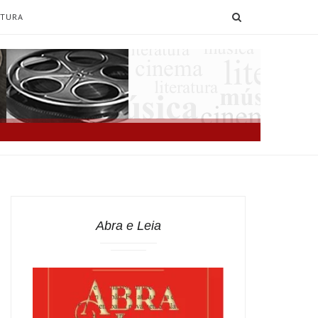
SEARCH
ATURA
Abra e Leia