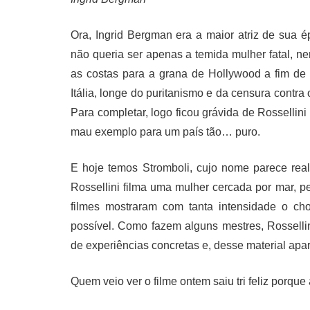
Ora, Ingrid Bergman era a maior atriz de sua 
não queria ser apenas a temida mulher fatal, n
as costas para a grana de Hollywood a fim de
Itália, longe do puritanismo e da censura contr
Para completar, logo ficou grávida de Rosselli
mau exemplo para um país tão… puro.
E hoje temos Stromboli, cujo nome parece rea
Rossellini filma uma mulher cercada por mar, p
filmes mostraram com tanta intensidade o ch
possível. Como fazem alguns mestres, Rosselli
de experiências concretas e, desse material apar
Quem veio ver o filme ontem saiu tri feliz porqu