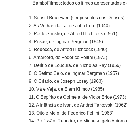
~ BamboFilmes: todos os filmes apresentados e 
1. Sunset Boulevard (Crepúsculos dos Deuses), d
2. As Vinhas da Ira, de John Ford (1940)
3. Pacto Sinistro, de Alfred Hitchcock (1951)
4. Prisão, de Ingmar Bergman (1949)
5. Rebecca, de Alfred Hitchcock (1940)
6. Amarcord, de Federico Fellini (1973)
7. Delírio de Loucura, de Nicholas Ray (1956)
8. O Sétimo Selo, de Ingmar Bergman (1957)
9. O Criado, de Joseph Losey (1963)
10. Vá e Veja, de Elem Klímov (1985)
11. O Espírito da Colmeia, de Victor Erice (1973)
12. A Infância de Ivan, de Andrei Tarkovski (1962
13. Oito e Meio, de Federico Fellini (1963)
14. Profissão: Repórter, de Michelangelo Antonio