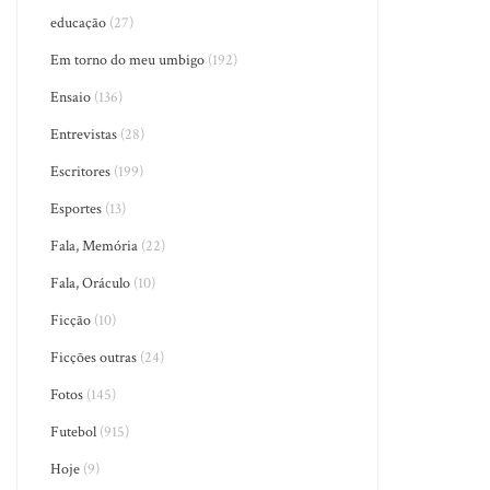
educação
(27)
Em torno do meu umbigo
(192)
Ensaio
(136)
Entrevistas
(28)
Escritores
(199)
Esportes
(13)
Fala, Memória
(22)
Fala, Oráculo
(10)
Ficção
(10)
Ficções outras
(24)
Fotos
(145)
Futebol
(915)
Hoje
(9)