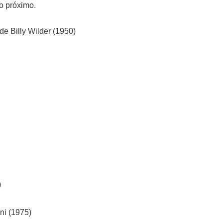
o próximo.
e Billy Wilder (1950)
)
ni (1975)