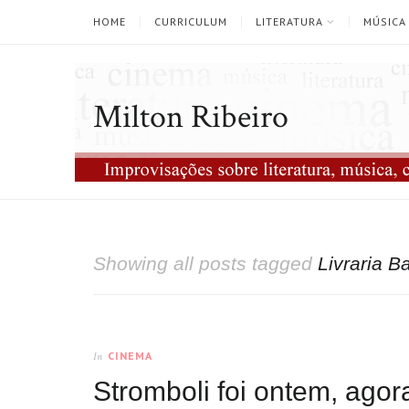
HOME
CURRICULUM
LITERATURA
MÚSICA
Milton Ribeiro
Showing all posts tagged
Livraria B
CINEMA
In
Stromboli foi ontem, ago