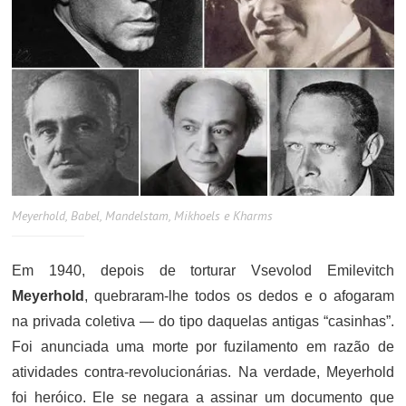
Meyerhold, Babel, Mandelstam, Mikhoels e Kharms
Em 1940, depois de torturar Vsevolod Emilevitch
Meyerhold
, quebraram-lhe todos os dedos e o afogaram
na privada coletiva — do tipo daquelas antigas “casinhas”.
Foi anunciada uma morte por fuzilamento em razão de
atividades contra-revolucionárias. Na verdade, Meyerhold
foi heróico. Ele se negara a assinar um documento que