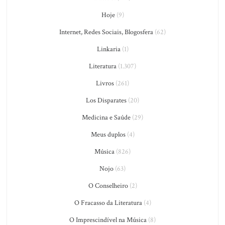
Hoje
(9)
Internet, Redes Sociais, Blogosfera
(62)
Linkaria
(1)
Literatura
(1.307)
Livros
(261)
Los Disparates
(20)
Medicina e Saúde
(29)
Meus duplos
(4)
Música
(826)
Nojo
(63)
O Conselheiro
(2)
O Fracasso da Literatura
(4)
O Imprescindível na Música
(8)