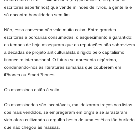
escritores espertinhos) que vende milhões de livros, a gente lê e
só encontra banalidades sem fim…
Não, essa conversa não vale muita coisa. Entre grandes
escritores e porcarias consumadas, o esquecimento é garantido:
os tempos de hoje asseguram que as reputações não sobrevivem
a décadas de projeto anticulturalista dirigido pelo capitalismo
financeiro internacional. O futuro se apresenta nigérrimo,
condenando-nos às literaturas sumarias que couberem em
iPhones ou SmartPhones.
Os assassinos estão à solta.
Os assassinados são incontáveis, mal deixaram traços nas listas
dos mais vendidos, se empregaram em ong’s e se arrastaram
vida afora cultivando o orgulho besta de uma estética tão burilada
que não chegou às massas.