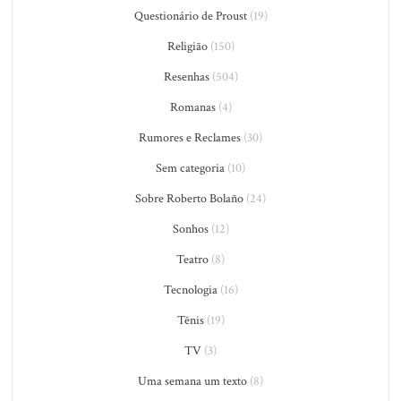
Questionário de Proust
(19)
Religião
(150)
Resenhas
(504)
Romanas
(4)
Rumores e Reclames
(30)
Sem categoria
(10)
Sobre Roberto Bolaño
(24)
Sonhos
(12)
Teatro
(8)
Tecnologia
(16)
Tênis
(19)
TV
(3)
Uma semana um texto
(8)