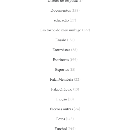
Direito de resposta
(1)
Documentos
(158)
educação
(27)
Em torno do meu umbigo
(192)
Ensaio
(136)
Entrevistas
(28)
Escritores
(199)
Esportes
(13)
Fala, Memória
(22)
Fala, Oráculo
(10)
Ficção
(10)
Ficções outras
(24)
Fotos
(145)
Futebol
(915)