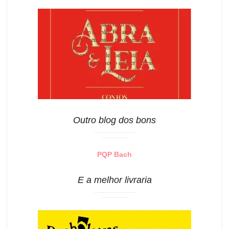
Outro blog dos bons
PQP Bach
E a melhor livraria