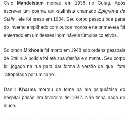
Osip
Mandelstam
morreu em 1938 no Gulag. Após
escrever um poema anti-stalinista chamado
Epigrama de
Stálin
, ele foi preso em 1934.
Seu corpo passou boa parte
do inverno empilhado com outros mortos e na primavera foi
enterrado em um desses inomináveis túmulos coletivos.
Solomon
Mikhoels
foi morto em 1948 sob ordens pessoais
de Stálin. A polícia foi até sua
datcha
e o matou. Seu corpo
foi jogado na rua para dar forma à versão de que fora
“atropelado por um carro”.
Daniil
Kharms
morreu de fome na ala psiquiátrica do
hospital prisão em fevereiro de 1942. Não tinha nada de
louco.