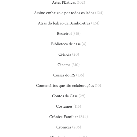
Artes Plásticas
(102)
Assino embaixo e por todos os lados
(124)
Atrás do balcão da Bamboletras
(124)
Besteirol
(315)
Biblioteca de casa
(4)
Ciência
(20)
Cinema
(310)
Coisas do RS
(136)
Comentários que são colaborações
(10)
Contos da Casa
(29)
Costumes
(115)
Crônica Familiar
(244)
Crônicas
(206)