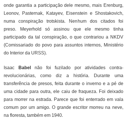
onde garantia a participação dele mesmo, mais Erenburg,
Leonov, Pasternak, Katayev, Eisenstein e Shostakovich,
numa conspiração trotskista. Nenhum dos citados foi
preso. Meyerhold só assinou que ele mesmo tinha
participado da tal conspiração, o que contrariou a NKDV
(
Comissariado do povo para assuntos internos, Ministério
do Interior da URSS).
Isaac
Babel
não foi fuzilado por atividades contra-
revolucionárias, como diz a história. Durante uma
transferência de presos, feita durante o inverno e a pé de
uma cidade para outra, ele caiu de fraqueza. Foi deixado
para morrer na estrada. Parece que foi enterrado em vala
comum por um amigo. O grande escritor morreu na neve,
na floresta, também em 1940.