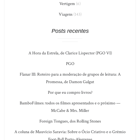
Vertigem
(6)
Viagens
(143)
Posts recentes
A Hora da Estrela, de Clarice Lispector (PGO VI)
PGO
Flanar III: Roteiro para a moderação de grupos de leitura: A
Promessa, de Damon Galgut
Por que eu compro livros?
BamboFilmes: todos os filmes apresentados e o próximo —
McCabe & Mrs. Miller
Foreign Tongues, dos Rolling Stones
A coluna de Mauvício Saravia: Sobre o Ócio Criativo e o Grêmio
Foot-Ball Porto-Alegrense