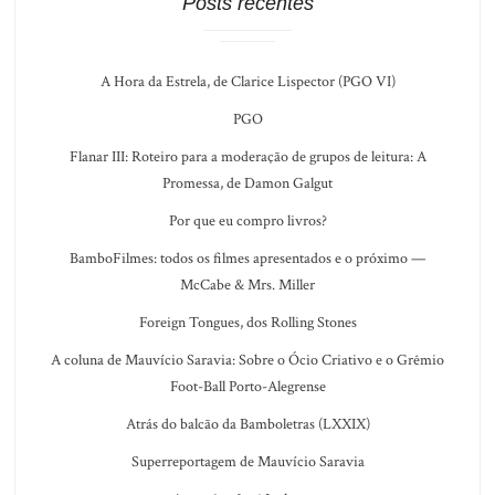
Posts recentes
A Hora da Estrela, de Clarice Lispector (PGO VI)
PGO
Flanar III: Roteiro para a moderação de grupos de leitura: A
Promessa, de Damon Galgut
Por que eu compro livros?
BamboFilmes: todos os filmes apresentados e o próximo —
McCabe & Mrs. Miller
Foreign Tongues, dos Rolling Stones
A coluna de Mauvício Saravia: Sobre o Ócio Criativo e o Grêmio
Foot-Ball Porto-Alegrense
Atrás do balcão da Bamboletras (LXXIX)
Superreportagem de Mauvício Saravia