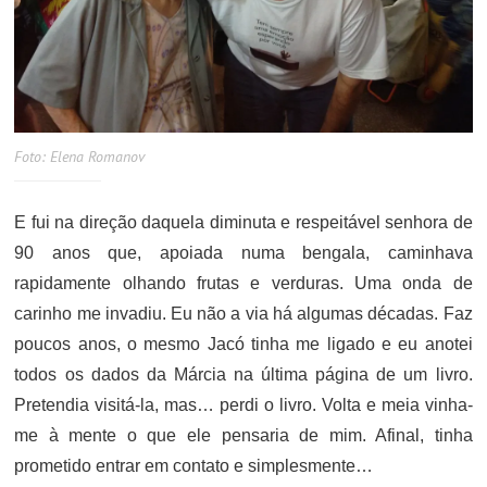
Foto: Elena Romanov
E fui na direção daquela diminuta e respeitável senhora de
90 anos que, apoiada numa bengala, caminhava
rapidamente olhando frutas e verduras. Uma onda de
carinho me invadiu. Eu não a via há algumas décadas. Faz
poucos anos, o mesmo Jacó tinha me ligado e eu anotei
todos os dados da Márcia na última página de um livro.
Pretendia visitá-la, mas… perdi o livro. Volta e meia vinha-
me à mente o que ele pensaria de mim. Afinal, tinha
prometido entrar em contato e simplesmente…