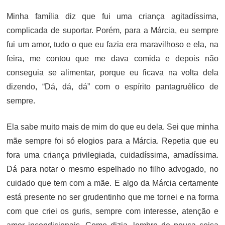
Minha família diz que fui uma criança agitadíssima,
complicada de suportar. Porém, para a Márcia, eu sempre
fui um amor, tudo o que eu fazia era maravilhoso e ela, na
feira, me contou que me dava comida e depois não
conseguia se alimentar, porque eu ficava na volta dela
dizendo, “Dá, dá, dá” com o espírito pantagruélico de
sempre.
Ela sabe muito mais de mim do que eu dela. Sei que minha
mãe sempre foi só elogios para a Márcia. Repetia que eu
fora uma criança privilegiada, cuidadíssima, amadíssima.
Dá para notar o mesmo espelhado no filho advogado, no
cuidado que tem com a mãe. E algo da Márcia certamente
está presente no ser grudentinho que me tornei e na forma
com que criei os guris, sempre com interesse, atenção e