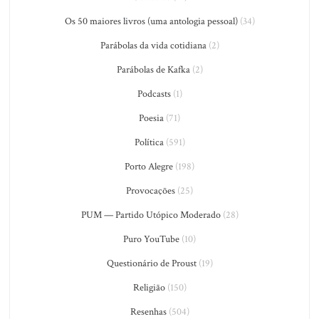
Os 50 maiores livros (uma antologia pessoal)
(34)
Parábolas da vida cotidiana
(2)
Parábolas de Kafka
(2)
Podcasts
(1)
Poesia
(71)
Política
(591)
Porto Alegre
(198)
Provocações
(25)
PUM — Partido Utópico Moderado
(28)
Puro YouTube
(10)
Questionário de Proust
(19)
Religião
(150)
Resenhas
(504)