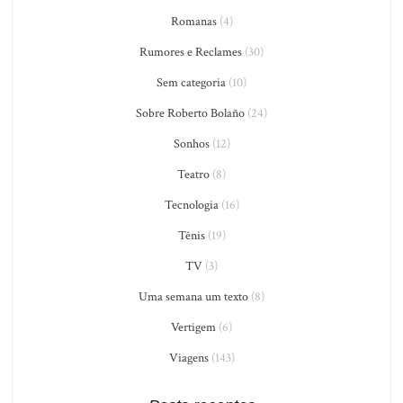
Romanas
(4)
Rumores e Reclames
(30)
Sem categoria
(10)
Sobre Roberto Bolaño
(24)
Sonhos
(12)
Teatro
(8)
Tecnologia
(16)
Tênis
(19)
TV
(3)
Uma semana um texto
(8)
Vertigem
(6)
Viagens
(143)