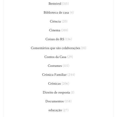
Besteirol
(315)
Biblioteca de casa
(4)
Ciência
(20)
Cinema
(310)
Coisas do RS
(136)
Comentários que são colaborações
(10)
Contos da Casa
(29)
Costumes
(115)
Crônica Familiar
(244)
Crônicas
(206)
Direito de resposta
(1)
Documentos
(158)
educação
(27)