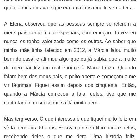
que ela me adorava e que era uma coisa muito verdadeira.
A Elena observou que as pessoas sempre se referem a
meus pais como muito especiais, com emoção. Talvez eu
nunca os tenha valorizado como os outros. Ao saber que
minha mãe tinha falecido em 2012, a Márcia falou muito
bem do casal e afirmou algo que eu já sabia: que a morte
do meu pai fez um mal enorme à Maria Luiza. Quando
falam bem dos meus pais, o peito aperta e começam a me
vir lágrimas. Fiquei assim depois dos cinquenta. Então,
quando a Márcia começou a falar deles, tive que me
controlar e não sei se me saí lá muito bem.
Mas tergiverso. O que interessa é que fiquei muito feliz em
vê-la bem aos 90 anos. Estava com seu filho nora e netos,
recebendo deles o que me dera. Uma história feliz.