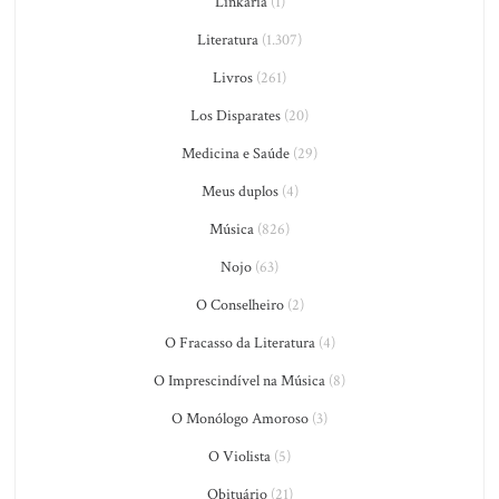
Linkaria
(1)
Literatura
(1.307)
Livros
(261)
Los Disparates
(20)
Medicina e Saúde
(29)
Meus duplos
(4)
Música
(826)
Nojo
(63)
O Conselheiro
(2)
O Fracasso da Literatura
(4)
O Imprescindível na Música
(8)
O Monólogo Amoroso
(3)
O Violista
(5)
Obituário
(21)