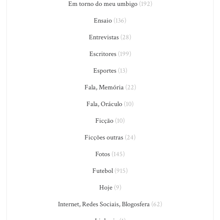
Em torno do meu umbigo
(192)
Ensaio
(136)
Entrevistas
(28)
Escritores
(199)
Esportes
(13)
Fala, Memória
(22)
Fala, Oráculo
(10)
Ficção
(10)
Ficções outras
(24)
Fotos
(145)
Futebol
(915)
Hoje
(9)
Internet, Redes Sociais, Blogosfera
(62)