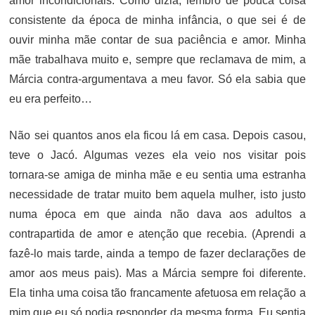
amor incondicionais. Como dizia, lembro de pouca coisa
consistente da época de minha infância, o que sei é de
ouvir minha mãe contar de sua paciência e amor. Minha
mãe trabalhava muito e, sempre que reclamava de mim, a
Márcia contra-argumentava a meu favor. Só ela sabia que
eu era perfeito…
Não sei quantos anos ela ficou lá em casa. Depois casou,
teve o Jacó. Algumas vezes ela veio nos visitar pois
tornara-se amiga de minha mãe e eu sentia uma estranha
necessidade de tratar muito bem aquela mulher, isto justo
numa época em que ainda não dava aos adultos a
contrapartida de amor e atenção que recebia. (Aprendi a
fazê-lo mais tarde, ainda a tempo de fazer declarações de
amor aos meus pais). Mas a Márcia sempre foi diferente.
Ela tinha uma coisa tão francamente afetuosa em relação a
mim que eu só podia responder da mesma forma. Eu sentia