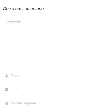
Deixe um comentário
COMMENT
NAME
EMAIL
WEBSITE
(OPTIONAL)