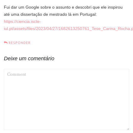
Fui dar um Google sobre o assunto e descobri que ele inspirou
até uma dissertação de mestrado lá em Portugal:
https://ciencia.iscte-
iul.pt/assets/files/2023/04/27/1682613250761_Tese_Carina_Rocha.
RESPONDER
Deixe um comentário
COMMENT