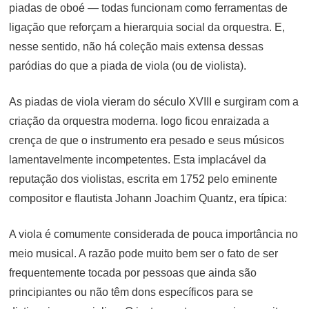
piadas de oboé — todas funcionam como ferramentas de
ligação que reforçam a hierarquia social da orquestra. E,
nesse sentido, não há coleção mais extensa dessas
paródias do que a piada de viola (ou de violista).
As piadas de viola vieram do século XVIII e surgiram com a
criação da orquestra moderna. logo ficou enraizada a
crença de que o instrumento era pesado e seus músicos
lamentavelmente incompetentes. Esta implacável da
reputação dos violistas, escrita em 1752 pelo eminente
compositor e flautista Johann Joachim Quantz, era típica:
A viola é comumente considerada de pouca importância no
meio musical. A razão pode muito bem ser o fato de ser
frequentemente tocada por pessoas que ainda são
principiantes ou não têm dons específicos para se