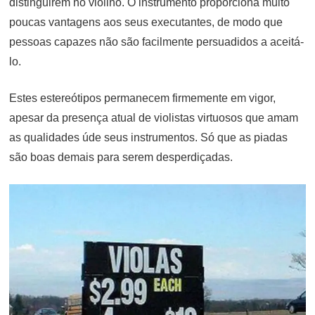
distinguirem no violino. O instrumento proporciona muito
poucas vantagens aos seus executantes, de modo que
pessoas capazes não são facilmente persuadidos a aceitá-
lo.
Estes estereótipos permanecem firmemente em vigor,
apesar da presença atual de violistas virtuosos que amam
as qualidades úde seus instrumentos. Só que as piadas
são boas demais para serem desperdiçadas.