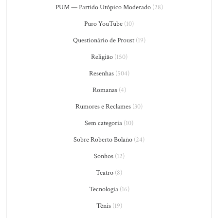
PUM — Partido Utópico Moderado
(28)
Puro YouTube
(10)
Questionário de Proust
(19)
Religião
(150)
Resenhas
(504)
Romanas
(4)
Rumores e Reclames
(30)
Sem categoria
(10)
Sobre Roberto Bolaño
(24)
Sonhos
(12)
Teatro
(8)
Tecnologia
(16)
Tênis
(19)