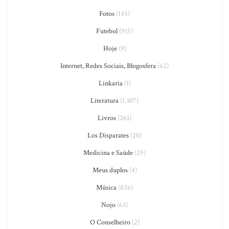
Fotos
(145)
Futebol
(915)
Hoje
(9)
Internet, Redes Sociais, Blogosfera
(62)
Linkaria
(1)
Literatura
(1.307)
Livros
(261)
Los Disparates
(20)
Medicina e Saúde
(29)
Meus duplos
(4)
Música
(826)
Nojo
(63)
O Conselheiro
(2)