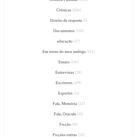
Crônicas
(206)
Direito de resposta
(1)
Documentos
(158)
educação
(27)
Em torno do meu umbigo
(192)
Ensaio
(136)
Entrevistas
(28)
Escritores
(199)
Esportes
(13)
Fala, Memória
(22)
Fala, Oráculo
(10)
Ficção
(10)
Ficções outras
(24)