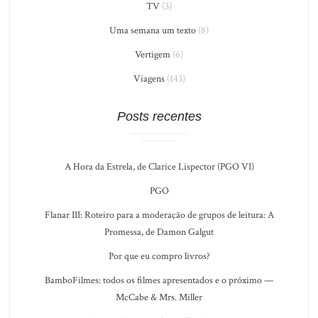
TV
(3)
Uma semana um texto
(8)
Vertigem
(6)
Viagens
(143)
Posts recentes
A Hora da Estrela, de Clarice Lispector (PGO VI)
PGO
Flanar III: Roteiro para a moderação de grupos de leitura: A
Promessa, de Damon Galgut
Por que eu compro livros?
BamboFilmes: todos os filmes apresentados e o próximo —
McCabe & Mrs. Miller