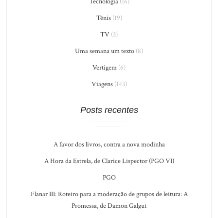
Tecnologia
(16)
Tênis
(19)
TV
(3)
Uma semana um texto
(8)
Vertigem
(6)
Viagens
(143)
Posts recentes
A favor dos livros, contra a nova modinha
A Hora da Estrela, de Clarice Lispector (PGO VI)
PGO
Flanar III: Roteiro para a moderação de grupos de leitura: A
Promessa, de Damon Galgut