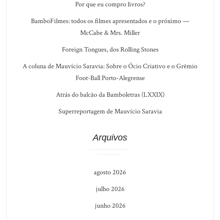
Por que eu compro livros?
BamboFilmes: todos os filmes apresentados e o próximo —
McCabe & Mrs. Miller
Foreign Tongues, dos Rolling Stones
A coluna de Mauvício Saravia: Sobre o Ócio Criativo e o Grêmio
Foot-Ball Porto-Alegrense
Atrás do balcão da Bamboletras (LXXIX)
Superreportagem de Mauvício Saravia
Arquivos
agosto 2026
julho 2026
junho 2026