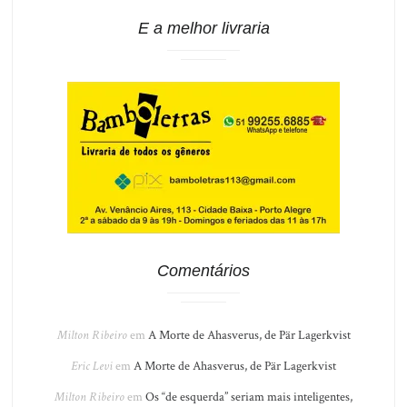
E a melhor livraria
Comentários
Milton Ribeiro
em
A Morte de Ahasverus, de Pär Lagerkvist
Eric Levi
em
A Morte de Ahasverus, de Pär Lagerkvist
Milton Ribeiro
em
Os “de esquerda” seriam mais inteligentes,