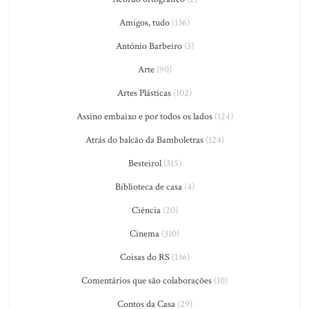
Amigos, tudo
(136)
António Barbeiro
(3)
Arte
(90)
Artes Plásticas
(102)
Assino embaixo e por todos os lados
(124)
Atrás do balcão da Bamboletras
(124)
Besteirol
(315)
Biblioteca de casa
(4)
Ciência
(20)
Cinema
(310)
Coisas do RS
(136)
Comentários que são colaborações
(10)
Contos da Casa
(29)