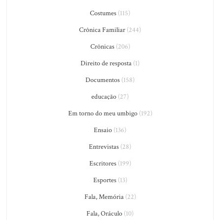
Costumes
(115)
Crônica Familiar
(244)
Crônicas
(206)
Direito de resposta
(1)
Documentos
(158)
educação
(27)
Em torno do meu umbigo
(192)
Ensaio
(136)
Entrevistas
(28)
Escritores
(199)
Esportes
(13)
Fala, Memória
(22)
Fala, Oráculo
(10)