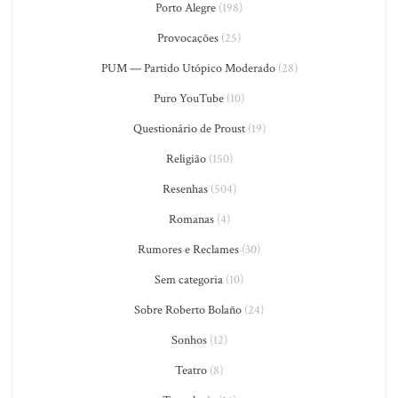
Porto Alegre
(198)
Provocações
(25)
PUM — Partido Utópico Moderado
(28)
Puro YouTube
(10)
Questionário de Proust
(19)
Religião
(150)
Resenhas
(504)
Romanas
(4)
Rumores e Reclames
(30)
Sem categoria
(10)
Sobre Roberto Bolaño
(24)
Sonhos
(12)
Teatro
(8)