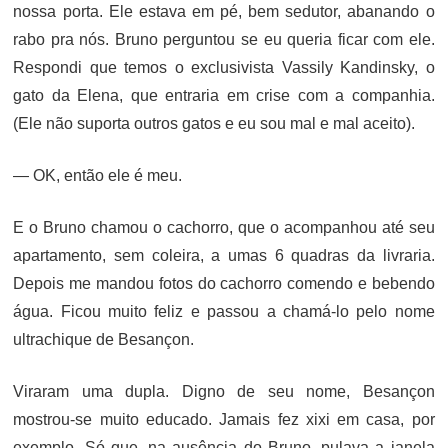
nossa porta. Ele estava em pé, bem sedutor, abanando o
rabo pra nós. Bruno perguntou se eu queria ficar com ele.
Respondi que temos o exclusivista Vassily Kandinsky, o
gato da Elena, que entraria em crise com a companhia.
(Ele não suporta outros gatos e eu sou mal e mal aceito).
— OK, então ele é meu.
E o Bruno chamou o cachorro, que o acompanhou até seu
apartamento, sem coleira, a umas 6 quadras da livraria.
Depois me mandou fotos do cachorro comendo e bebendo
água. Ficou muito feliz e passou a chamá-lo pelo nome
ultrachique de Besançon.
Viraram uma dupla. Digno de seu nome, Besançon
mostrou-se muito educado. Jamais fez xixi em casa, por
exemplo. Só que, na ausência do Bruno, pulava a janela