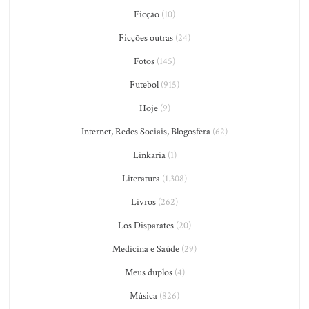
Ficção
(10)
Ficções outras
(24)
Fotos
(145)
Futebol
(915)
Hoje
(9)
Internet, Redes Sociais, Blogosfera
(62)
Linkaria
(1)
Literatura
(1.308)
Livros
(262)
Los Disparates
(20)
Medicina e Saúde
(29)
Meus duplos
(4)
Música
(826)