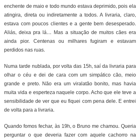
enchente de maio e todo mundo estava deprimido, pois ela
atingira, direta ou indiretamente a todos. A livraria, claro,
estava com poucos clientes e a gente bem desesperado.
Aliás, deixa pra lá… Mas a situação de muitos cães era
ainda pior. Centenas ou milhares fugiram e estavam
perdidos nas ruas.
Numa tarde nublada, por volta das 15h, saí da livraria para
olhar o céu e dei de cara com um simpático cão, meio
grande e preto. Não era um viralatão bonito, mas havia
muita vida e esperteza naquele corpo. Acho que ele teve a
sensibilidade de ver que eu fiquei com pena dele. E entrei
de volta para a livraria.
Quando fomos fechar, às 19h, o Bruno me chamou. Queria
perguntar o que deveria fazer com aquele cachorro na