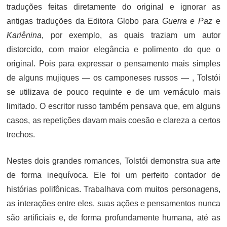
traduções feitas diretamente do original e ignorar as
antigas traduções da Editora Globo para
Guerra e Paz
e
Kariênina
, por exemplo, as quais traziam um autor
distorcido, com maior elegância e polimento do que o
original. Pois para expressar o pensamento mais simples
de alguns mujiques — os camponeses russos — , Tolstói
se utilizava de pouco requinte e de um vernáculo mais
limitado. O escritor russo também pensava que, em alguns
casos, as repetições davam mais coesão e clareza a certos
trechos.
Nestes dois grandes romances, Tolstói demonstra sua arte
de forma inequívoca. Ele foi um perfeito contador de
histórias polifônicas. Trabalhava com muitos personagens,
as interações entre eles, suas ações e pensamentos nunca
são artificiais e, de forma profundamente humana, até as