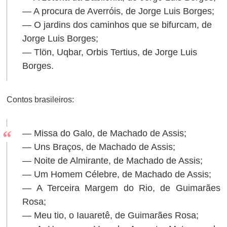
— A procura de Averróis, de Jorge Luis Borges;
— O jardins dos caminhos que se bifurcam, de
Jorge Luis Borges;
— Tlön, Uqbar, Orbis Tertius, de Jorge Luis
Borges.
Contos brasileiros:
— Missa do Galo, de Machado de Assis;
— Uns Braços, de Machado de Assis;
— Noite de Almirante, de Machado de Assis;
— Um Homem Célebre, de Machado de Assis;
— A Terceira Margem do Rio, de Guimarães
Rosa;
— Meu tio, o Iauaretê, de Guimarães Rosa;