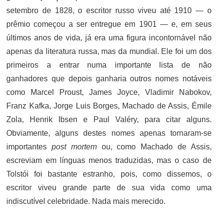
setembro de 1828, o escritor russo viveu até 1910 — o
prêmio começou a ser entregue em 1901 — e, em seus
últimos anos de vida, já era uma figura incontornável não
apenas da literatura russa, mas da mundial. Ele foi um dos
primeiros a entrar numa importante lista de não
ganhadores que depois ganharia outros nomes notáveis
como Marcel Proust, James Joyce, Vladimir Nabokov,
Franz Kafka, Jorge Luis Borges, Machado de Assis, Émile
Zola, Henrik Ibsen e Paul Valéry, para citar alguns.
Obviamente, alguns destes nomes apenas tornaram-se
importantes
post mortem
ou, como Machado de Assis,
escreviam em línguas menos traduzidas, mas o caso de
Tolstói foi bastante estranho, pois, como dissemos, o
escritor viveu grande parte de sua vida como uma
indiscutível celebridade. Nada mais merecido.