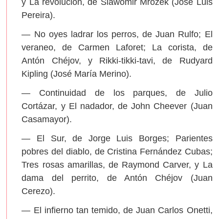
y La revolución, de Slawomir Mrozek (José Luis
Pereira).
— No oyes ladrar los perros, de Juan Rulfo; El
veraneo, de Carmen Laforet; La corista, de
Antón Chéjov, y Rikki-tikki-tavi, de Rudyard
Kipling (José María Merino).
— Continuidad de los parques, de Julio
Cortázar, y El nadador, de John Cheever (Juan
Casamayor).
— El Sur, de Jorge Luis Borges; Parientes
pobres del diablo, de Cristina Fernández Cubas;
Tres rosas amarillas, de Raymond Carver, y La
dama del perrito, de Antón Chéjov (Juan
Cerezo).
— El infierno tan temido, de Juan Carlos Onetti,