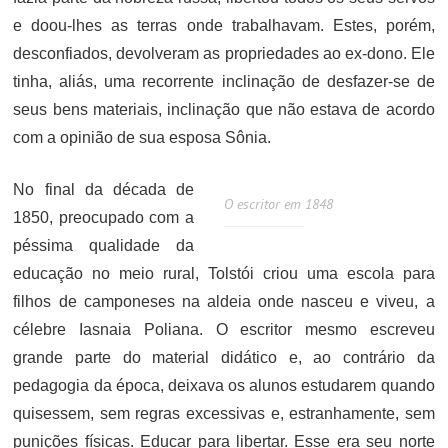
e doou-lhes as terras onde trabalhavam. Estes, porém,
desconfiados, devolveram as propriedades ao ex-dono. Ele
tinha, aliás, uma recorrente inclinação de desfazer-se de
seus bens materiais, inclinação que não estava de acordo
com a opinião de sua esposa Sônia.
No final da década de
O escritor em 1848
1850, preocupado com a
péssima qualidade da
educação no meio rural, Tolstói criou uma escola para
filhos de camponeses na aldeia onde nasceu e viveu, a
célebre Iasnaia Poliana. O escritor mesmo escreveu
grande parte do material didático e, ao contrário da
pedagogia da época, deixava os alunos estudarem quando
quisessem, sem regras excessivas e, estranhamente, sem
punições físicas. Educar para libertar. Esse era seu norte