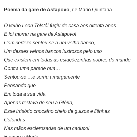
Poema da gare de Astapovo,
de Mario Quintana
O velho Leon Tolstói fugiu de casa aos oitenta anos
E foi morrer na gare de Astapovo!
Com certeza sentou-se a um velho banco,
Um desses velhos bancos lustrosos pelo uso
Que existem em todas as estaçõezinhas pobres do mundo
Contra uma parede nua…
Sentou-se …e sorriu amargamente
Pensando que
Em toda a sua vida
Apenas restava de seu a Glória,
Esse irrisório chocalho cheio de guizos e fitinhas
Coloridas
Nas mãos esclerosadas de um caduco!
E entao a Morte,