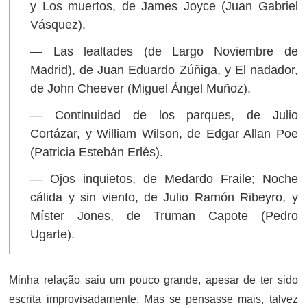
y Los muertos, de James Joyce (Juan Gabriel
Vásquez).
— Las lealtades (de Largo Noviembre de
Madrid), de Juan Eduardo Zúñiga, y El nadador,
de John Cheever (Miguel Ángel Muñoz).
— Continuidad de los parques, de Julio
Cortázar, y William Wilson, de Edgar Allan Poe
(Patricia Estebán Erlés).
— Ojos inquietos, de Medardo Fraile; Noche
cálida y sin viento, de Julio Ramón Ribeyro, y
Míster Jones, de Truman Capote (Pedro
Ugarte).
Minha relação saiu um pouco grande, apesar de ter sido
escrita improvisadamente. Mas se pensasse mais, talvez