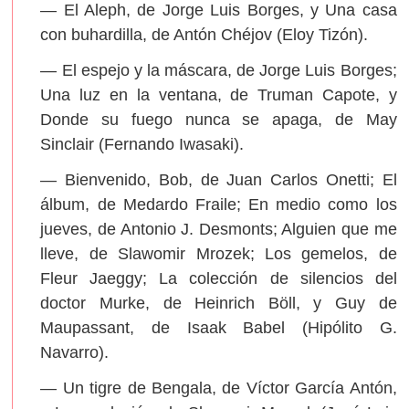
— El Aleph, de Jorge Luis Borges, y Una casa
con buhardilla, de Antón Chéjov (Eloy Tizón).
— El espejo y la máscara, de Jorge Luis Borges;
Una luz en la ventana, de Truman Capote, y
Donde su fuego nunca se apaga, de May
Sinclair (Fernando Iwasaki).
— Bienvenido, Bob, de Juan Carlos Onetti; El
álbum, de Medardo Fraile; En medio como los
jueves, de Antonio J. Desmonts; Alguien que me
lleve, de Slawomir Mrozek; Los gemelos, de
Fleur Jaeggy; La colección de silencios del
doctor Murke, de Heinrich Böll, y Guy de
Maupassant, de Isaak Babel (Hipólito G.
Navarro).
— Un tigre de Bengala, de Víctor García Antón,