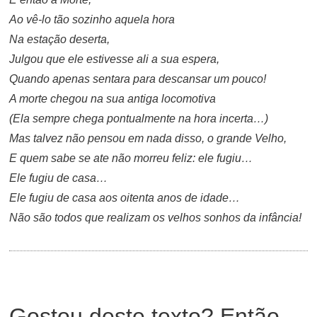
Ao vê-lo tão sozinho aquela hora
Na estação deserta,
Julgou que ele estivesse ali a sua espera,
Quando apenas sentara para descansar um pouco!
A morte chegou na sua antiga locomotiva
(Ela sempre chega pontualmente na hora incerta…)
Mas talvez não pensou em nada disso, o grande Velho,
E quem sabe se ate não morreu feliz: ele fugiu…
Ele fugiu de casa…
Ele fugiu de casa aos oitenta anos de idade…
Não são todos que realizam os velhos sonhos da infância!
Gostou deste texto? Então