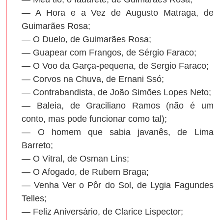
— A Hora e a Vez de Augusto Matraga, de
Guimarães Rosa;
— O Duelo, de Guimarães Rosa;
— Guapear com Frangos, de Sérgio Faraco;
— O Voo da Garça-pequena, de Sergio Faraco;
— Corvos na Chuva, de Ernani Ssó;
— Contrabandista, de João Simões Lopes Neto;
— Baleia, de Graciliano Ramos (não é um
conto, mas pode funcionar como tal);
— O homem que sabia javanês, de Lima
Barreto;
— O Vitral, de Osman Lins;
— O Afogado, de Rubem Braga;
— Venha Ver o Pôr do Sol, de Lygia Fagundes
Telles;
— Feliz Aniversário, de Clarice Lispector;