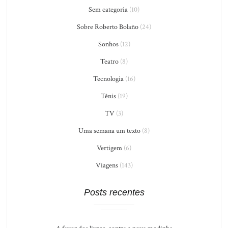
Sem categoria
(10)
Sobre Roberto Bolaño
(24)
Sonhos
(12)
Teatro
(8)
Tecnologia
(16)
Tênis
(19)
TV
(3)
Uma semana um texto
(8)
Vertigem
(6)
Viagens
(143)
Posts recentes