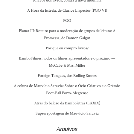
A favor dos livros, contra a nova modinha
A Hora da Estrela, de Clarice Lispector (PGO VI)
PGO
Flanar III: Roteiro para a moderação de grupos de leitura: A
Promessa, de Damon Galgut
Por que eu compro livros?
BamboFilmes: todos os filmes apresentados e o próximo —
McCabe & Mrs. Miller
Foreign Tongues, dos Rolling Stones
A coluna de Mauvício Saravia: Sobre o Ócio Criativo e o Grêmio
Foot-Ball Porto-Alegrense
Atrás do balcão da Bamboletras (LXXIX)
Superreportagem de Mauvício Saravia
Arquivos