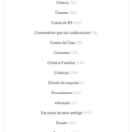
Ciência
(20)
Cinema
(310)
Coisas do RS
(136)
Comentários que são colaborações
(10)
Contos da Casa
(29)
Costumes
(115)
Crônica Familiar
(244)
Crônicas
(206)
Direito de resposta
(1)
Documentos
(158)
educação
(27)
Em torno do meu umbigo
(192)
Ensaio
(136)