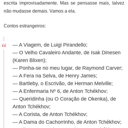
escrita improvisadamente. Mas se pensasse mais, talvez
não mudasse demais. Vamos a ela.
Contos estrangeiros:
— A Viagem, de Luigi Pirandello;
— O Velho Cavaleiro Andante, de Isak Dinesen
(Karen Blixen);
— Ponha-se no meu lugar, de Raymond Carver;
— A Fera na Selva, de Henry James;
— Bartleby, o Escrivão, de Herman Melville;
— A Enfermaria Nº 6, de Anton Tchékhov;
— Queridinha (ou O Coração de Okenka), de
Anton Tchékhov;
— A Corista, de Anton Tchékhov;
— A Dama do Cachorrinho, de Anton Tchékhov;