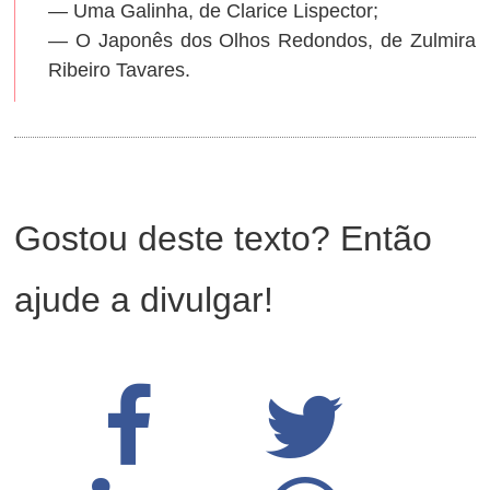
— Uma Galinha, de Clarice Lispector;
— O Japonês dos Olhos Redondos, de Zulmira
Ribeiro Tavares.
Gostou deste texto? Então
ajude a divulgar!