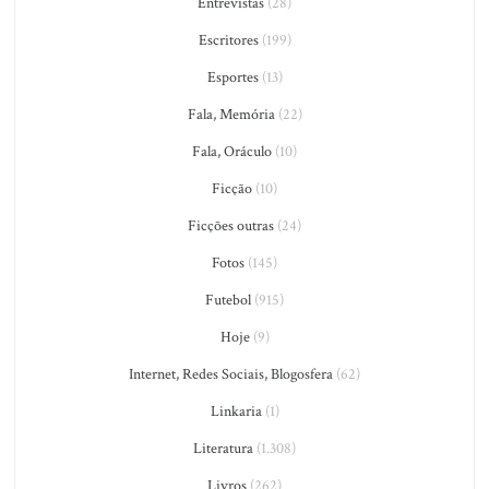
Entrevistas
(28)
Escritores
(199)
Esportes
(13)
Fala, Memória
(22)
Fala, Oráculo
(10)
Ficção
(10)
Ficções outras
(24)
Fotos
(145)
Futebol
(915)
Hoje
(9)
Internet, Redes Sociais, Blogosfera
(62)
Linkaria
(1)
Literatura
(1.308)
Livros
(262)