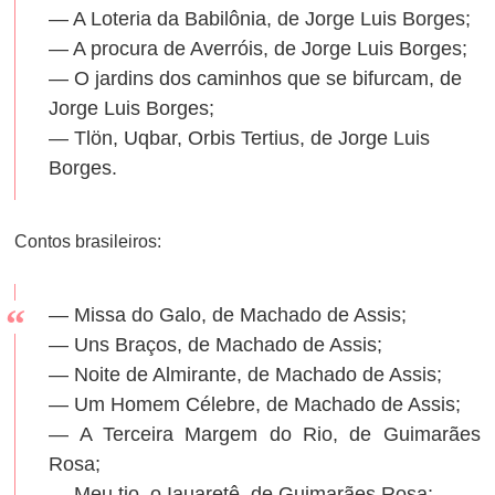
— A Loteria da Babilônia, de Jorge Luis Borges;
— A procura de Averróis, de Jorge Luis Borges;
— O jardins dos caminhos que se bifurcam, de
Jorge Luis Borges;
— Tlön, Uqbar, Orbis Tertius, de Jorge Luis
Borges.
Contos brasileiros:
— Missa do Galo, de Machado de Assis;
— Uns Braços, de Machado de Assis;
— Noite de Almirante, de Machado de Assis;
— Um Homem Célebre, de Machado de Assis;
— A Terceira Margem do Rio, de Guimarães
Rosa;
— Meu tio, o Iauaretê, de Guimarães Rosa;