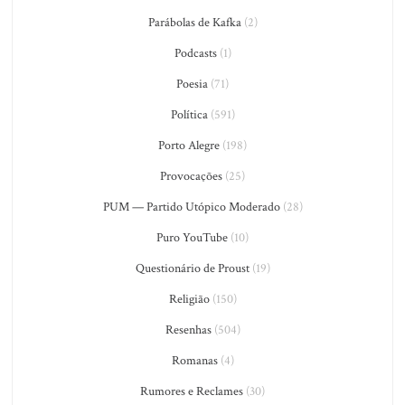
Parábolas de Kafka
(2)
Podcasts
(1)
Poesia
(71)
Política
(591)
Porto Alegre
(198)
Provocações
(25)
PUM — Partido Utópico Moderado
(28)
Puro YouTube
(10)
Questionário de Proust
(19)
Religião
(150)
Resenhas
(504)
Romanas
(4)
Rumores e Reclames
(30)