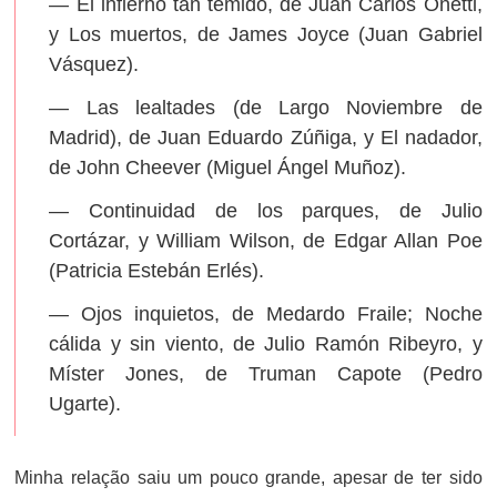
— El infierno tan temido, de Juan Carlos Onetti,
y Los muertos, de James Joyce (Juan Gabriel
Vásquez).
— Las lealtades (de Largo Noviembre de
Madrid), de Juan Eduardo Zúñiga, y El nadador,
de John Cheever (Miguel Ángel Muñoz).
— Continuidad de los parques, de Julio
Cortázar, y William Wilson, de Edgar Allan Poe
(Patricia Estebán Erlés).
— Ojos inquietos, de Medardo Fraile; Noche
cálida y sin viento, de Julio Ramón Ribeyro, y
Míster Jones, de Truman Capote (Pedro
Ugarte).
Minha relação saiu um pouco grande, apesar de ter sido