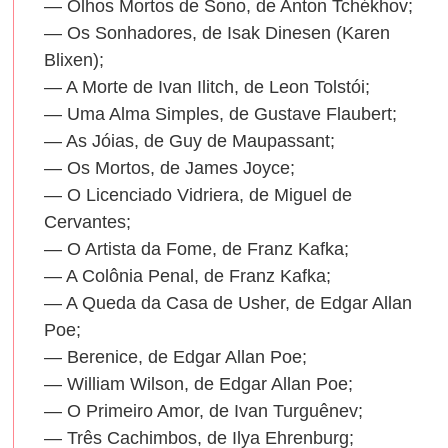
— Olhos Mortos de Sono, de Anton Tchékhov;
— Os Sonhadores, de Isak Dinesen (Karen
Blixen);
— A Morte de Ivan Ilitch, de Leon Tolstói;
— Uma Alma Simples, de Gustave Flaubert;
— As Jóias, de Guy de Maupassant;
— Os Mortos, de James Joyce;
— O Licenciado Vidriera, de Miguel de
Cervantes;
— O Artista da Fome, de Franz Kafka;
— A Colônia Penal, de Franz Kafka;
— A Queda da Casa de Usher, de Edgar Allan
Poe;
— Berenice, de Edgar Allan Poe;
— William Wilson, de Edgar Allan Poe;
— O Primeiro Amor, de Ivan Turguênev;
— Três Cachimbos, de Ilya Ehrenburg;