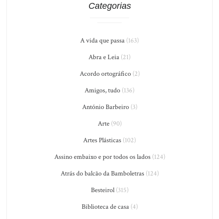
Categorias
A vida que passa
(163)
Abra e Leia
(21)
Acordo ortográfico
(2)
Amigos, tudo
(136)
António Barbeiro
(3)
Arte
(90)
Artes Plásticas
(102)
Assino embaixo e por todos os lados
(124)
Atrás do balcão da Bamboletras
(124)
Besteirol
(315)
Biblioteca de casa
(4)