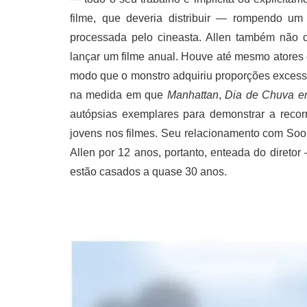
filme, que deveria distribuir — rompendo um
processada pelo cineasta. Allen também não c
lançar um filme anual. Houve até mesmo atores 
modo que o monstro adquiriu proporções excessi
na medida em que
Manhattan
,
Dia de Chuva e
autópsias exemplares para demonstrar a recor
jovens nos filmes. Seu relacionamento com Soon-
Allen por 12 anos, portanto, enteada do diretor
estão casados a quase 30 anos.