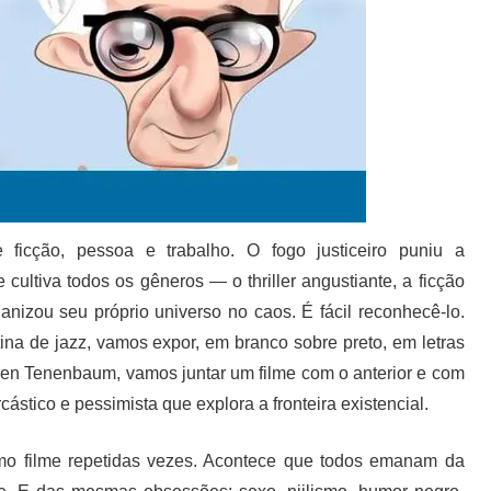
e ficção, pessoa e trabalho. O fogo justiceiro puniu a
 cultiva todos os gêneros — o thriller angustiante, a ficção
anizou seu próprio universo no caos. É fácil reconhecê-lo.
na de jazz, vamos expor, em branco sobre preto, em letras
hen Tenenbaum, vamos juntar um filme com o anterior e com
cástico e pessimista que explora a fronteira existencial.
o filme repetidas vezes. Acontece que todos emanam da