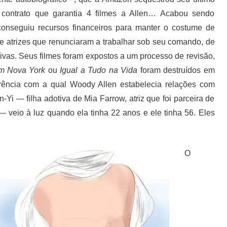
 contrato que garantia 4 filmes a Allen… Acabou sendo
onseguiu recursos financeiros para manter o costume de
e atrizes que renunciaram a trabalhar sob seu comando, de
vas. Seus filmes foram expostos a um processo de revisão,
m Nova York
ou
Igual a Tudo na Vida
foram destruídos em
rência com a qual Woody Allen estabelecia relações com
Yi — filha adotiva de Mia Farrow, atriz que foi parceira de
 — veio à luz quando ela tinha 22 anos e ele tinha 56. Eles
O