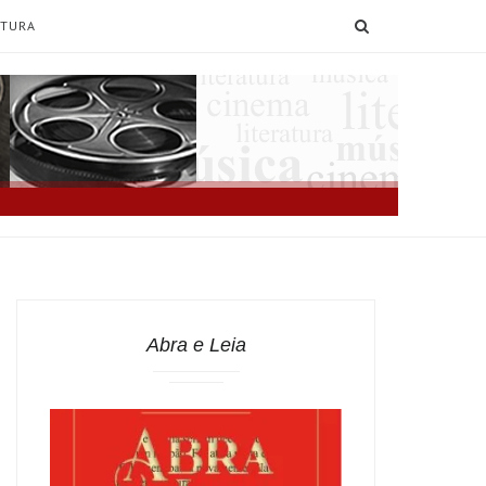
SEARCH
ATURA
Abra e Leia