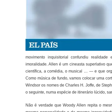
movimento inquisitorial confundiu realidade 
imoralidade. Allen é um cineasta superlativo que
científica, a comédia, o musical … — e que org
Como música de fundo, vamos colocar uma corti
Windsor os nomes de Charles H. Joffe, de Step
o seguinte, numa espécie de itinerário lúcido, sar
Não é verdade que Woody Allen repita o mesm