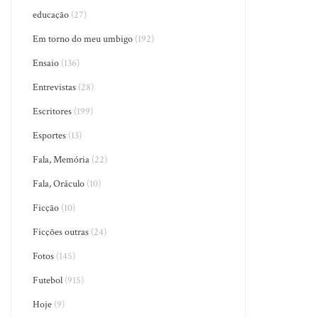
educação
(27)
Em torno do meu umbigo
(192)
Ensaio
(136)
Entrevistas
(28)
Escritores
(199)
Esportes
(13)
Fala, Memória
(22)
Fala, Oráculo
(10)
Ficção
(10)
Ficções outras
(24)
Fotos
(145)
Futebol
(915)
Hoje
(9)