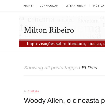
HOME
CURRICULUM
LITERATURA
MÚSICA
Milton Ribeiro
Showing all posts tagged
El Pais
CINEMA
In
Woody Allen, o cineasta p