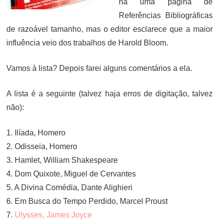
há uma página de
Referências Bibliográficas
de razoável tamanho, mas o editor esclarece que a maior
influência veio dos trabalhos de Harold Bloom.
Vamos à lista? Depois farei alguns comentários a ela.
A lista é a seguinte (talvez haja erros de digitação, talvez
não):
1. Ilíada, Homero
2. Odisseia, Homero
3. Hamlet, William Shakespeare
4. Dom Quixote, Miguel de Cervantes
5. A Divina Comédia, Dante Alighieri
6. Em Busca do Tempo Perdido, Marcel Proust
7.
Ulysses, James Joyce