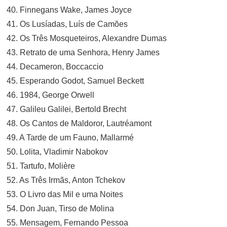
40. Finnegans Wake, James Joyce
41. Os Lusíadas, Luís de Camões
42. Os Três Mosqueteiros, Alexandre Dumas
43. Retrato de uma Senhora, Henry James
44. Decameron, Boccaccio
45. Esperando Godot, Samuel Beckett
46. 1984, George Orwell
47. Galileu Galilei, Bertold Brecht
48. Os Cantos de Maldoror, Lautréamont
49. A Tarde de um Fauno, Mallarmé
50. Lolita, Vladimir Nabokov
51. Tartufo, Molière
52. As Três Irmãs, Anton Tchekov
53. O Livro das Mil e uma Noites
54. Don Juan, Tirso de Molina
55. Mensagem, Fernando Pessoa