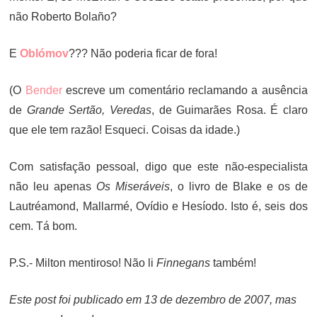
não Roberto Bolaño?
E
Oblómov
??? Não poderia ficar de fora!
(O
Bender
escreve um comentário reclamando a ausência
de
Grande Sertão, Veredas
, de Guimarães Rosa. É claro
que ele tem razão! Esqueci. Coisas da idade.)
Com satisfação pessoal, digo que este não-especialista
não leu apenas
Os Miseráveis
, o livro de Blake e os de
Lautréamond, Mallarmé, Ovídio e Hesíodo. Isto é, seis dos
cem. Tá bom.
P.S.- Milton mentiroso! Não li
Finnegans
também!
Este post foi publicado em 13 de dezembro de 2007, mas