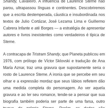
Shandy, Cavaleiro
. A influência de Laurence Sterne não
parou, ultrapassou línguas e continentes. Descobriremos
que a escrita destemperada, cáustica e insubordinada nos
textos de Julio Cortázar, José Lezama Lima e Guillermo
Cabrera Infante e até Borges — a estratégia de apresentar
autores e livros inexistentes como verdadeiros é típica de
Sterne.
A contracapa de
Tristram Shandy
, que Planeta publicou em
1976, com prólogo de Víctor Sklovski e tradução de Ana
María Aznar, traz uma gravura que supostamente seria o
rosto de Laurence Sterne. A ironia que se percebe em seu
olhar e a expressão mordaz que seus lábios refletem dão
uma medida completa do personagem. Ao ver aquela
gravura e ao ler seu romance, tende-se a pensar que sua
biografia também poderia ser parte de uma farsa, outro