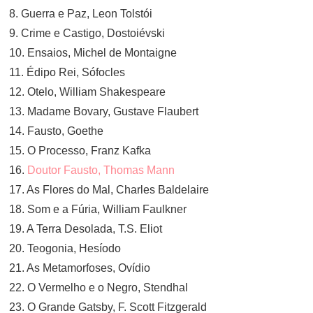
8. Guerra e Paz, Leon Tolstói
9. Crime e Castigo, Dostoiévski
10. Ensaios, Michel de Montaigne
11. Édipo Rei, Sófocles
12. Otelo, William Shakespeare
13. Madame Bovary, Gustave Flaubert
14. Fausto, Goethe
15. O Processo, Franz Kafka
16.
Doutor Fausto, Thomas Mann
17. As Flores do Mal, Charles Baldelaire
18. Som e a Fúria, William Faulkner
19. A Terra Desolada, T.S. Eliot
20. Teogonia, Hesíodo
21. As Metamorfoses, Ovídio
22. O Vermelho e o Negro, Stendhal
23. O Grande Gatsby, F. Scott Fitzgerald