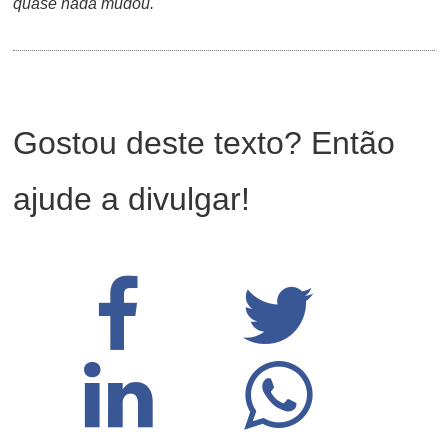
quase nada mudou.
Gostou deste texto? Então
ajude a divulgar!