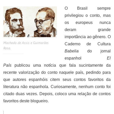
O Brasil sempre
privilegiou o conto, mas
os europeus nunca
deram grande
importância ao gênero. O
Machado de Assis e Guimarães
Caderno de Cultura
Rosa.
Babelia
do jornal
espanhol
El
País
publicou uma notícia que fala sucintamente da
recente valorização do conto naquele país, pedindo para
que autores espanhóis citem seus contos favoritos da
literatura não espanhola. Curiosamente, nenhum conto foi
citado duas vezes. Depois, coloco uma relação de contos
favoritos deste blogueiro.