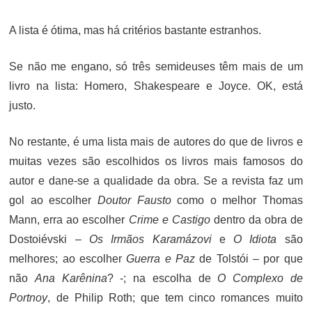
A lista é ótima, mas há critérios bastante estranhos.
Se não me engano, só três semideuses têm mais de um
livro na lista: Homero, Shakespeare e Joyce. OK, está
justo.
No restante, é uma lista mais de autores do que de livros e
muitas vezes são escolhidos os livros mais famosos do
autor e dane-se a qualidade da obra. Se a revista faz um
gol ao escolher
Doutor Fausto
como o melhor Thomas
Mann, erra ao escolher
Crime e Castigo
dentro da obra de
Dostoiévski –
Os Irmãos Karamázovi
e
O Idiota
são
melhores; ao escolher
Guerra e Paz
de Tolstói – por que
não
Ana Karênina
? -; na escolha de
O Complexo de
Portnoy
, de Philip Roth; que tem cinco romances muito