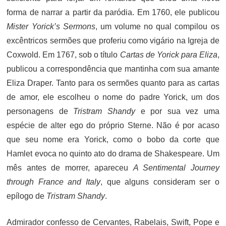
forma de narrar a partir da paródia. Em 1760, ele publicou
Mister Yorick’s Sermons
, um volume no qual compilou os
excêntricos sermões que proferiu como vigário na Igreja de
Coxwold. Em 1767, sob o título
Cartas de Yorick para Eliza
,
publicou a correspondência que mantinha com sua amante
Eliza Draper. Tanto para os sermões quanto para as cartas
de amor, ele escolheu o nome do padre Yorick, um dos
personagens de
Tristram Shandy
e por sua vez uma
espécie de alter ego do próprio Sterne. Não é por acaso
que seu nome era Yorick, como o bobo da corte que
Hamlet evoca no quinto ato do drama de Shakespeare. Um
mês antes de morrer, apareceu
A Sentimental Journey
through France and Italy
, que alguns consideram ser o
epílogo de
Tristram Shandy
.
Admirador confesso de Cervantes, Rabelais, Swift, Pope e