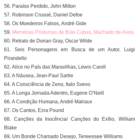
56. Paraíso Perdido, John Milton
57. Robinson Crusoé, Daniel Defoe
58. Os Moedeiros Falsos, André Gide
59.
Memórias Póstumas de Brás Cubas, Machado de Assis
60. Retrato de Dorian Gray, Oscar Wilde
61. Seis Personagens em Busca de um Autor, Luigi
Pirandello
62. Alice no País das Maravilhas, Lewis Caroll
63. A Náusea, Jean-Paul Sartre
64. A Consciência de Zeno, Italo Svevo
65. A Longa Jornada Adentro, Eugene O’Neill
66. A Condição Humana, André Malraux
67. Os Cantos, Ezra Pound
68. Canções da Inocência/ Canções do Exílio, William
Blake
69. Um Bonde Chamado Desejo, Teneessee Williams