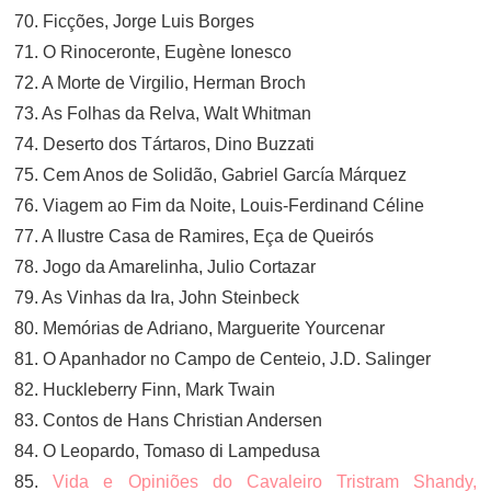
70. Ficções, Jorge Luis Borges
71. O Rinoceronte, Eugène Ionesco
72. A Morte de Virgilio, Herman Broch
73. As Folhas da Relva, Walt Whitman
74. Deserto dos Tártaros, Dino Buzzati
75. Cem Anos de Solidão, Gabriel García Márquez
76. Viagem ao Fim da Noite, Louis-Ferdinand Céline
77. A Ilustre Casa de Ramires, Eça de Queirós
78. Jogo da Amarelinha, Julio Cortazar
79. As Vinhas da Ira, John Steinbeck
80. Memórias de Adriano, Marguerite Yourcenar
81. O Apanhador no Campo de Centeio, J.D. Salinger
82. Huckleberry Finn, Mark Twain
83. Contos de Hans Christian Andersen
84. O Leopardo, Tomaso di Lampedusa
85.
Vida e Opiniões do Cavaleiro Tristram Shandy,