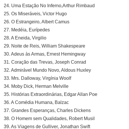
24. Uma Estação No Inferno,Arthur Rimbaud
25. Os Miseráveis, Victor Hugo
26. O Estrangeiro, Albert Camus
27. Medéia, Eurípedes
28. A Eneida, Virgilio
29. Noite de Reis, William Shakespeare
30. Adeus às Armas, Ernest Hemingway
31. Coração das Trevas, Joseph Conrad
32. Admirável Mundo Novo, Aldous Huxley
33. Mrs. Dalloway, Virgínia Woolf
34. Moby Dick, Herman Melville
35. Histórias Extraordinárias, Edgar Allan Poe
36. A Comédia Humana, Balzac
37. Grandes Esperanças, Charles Dickens
38. O Homem sem Qualidades, Robert Musil
39. As Viagens de Gulliver, Jonathan Swift