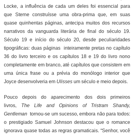
Locke, a influência de cada um deles foi essencial para
que Sterne construísse uma obra-prima que, em suas
quase quinhentas páginas, antecipa muitos dos recursos
narrativos da vanguarda literária de final do século 19.
Século 19 e início do século 20, desde peculiaridades
tipográficas: duas páginas inteiramente pretas no capítulo
36 do livro terceiro e os capítulos 18 e 19 do livro nono
completamente em branco, até capítulos que consistem em
uma única frase ou a prévia do monólogo interior que
Joyce desenvolveria em
Ulisses
um século e meio depois.
Pouco depois do aparecimento dos dois primeiros
livros,
The Life and Opinions of Tristram Shandy,
Gentleman
tornou-se um sucesso, embora não para todos:
o prestigiado Samuel Johnson destacou que o romance
ignorava quase todas as regras gramaticais. “Senhor, você