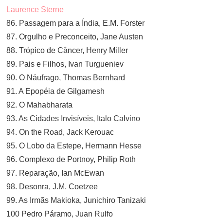
Laurence Sterne
86. Passagem para a Índia, E.M. Forster
87. Orgulho e Preconceito, Jane Austen
88. Trópico de Câncer, Henry Miller
89. Pais e Filhos, Ivan Turgueniev
90. O Náufrago, Thomas Bernhard
91. A Epopéia de Gilgamesh
92. O Mahabharata
93. As Cidades Invisíveis, Italo Calvino
94. On the Road, Jack Kerouac
95. O Lobo da Estepe, Hermann Hesse
96. Complexo de Portnoy, Philip Roth
97. Reparação, Ian McEwan
98. Desonra, J.M. Coetzee
99. As Irmãs Makioka, Junichiro Tanizaki
100 Pedro Páramo, Juan Rulfo