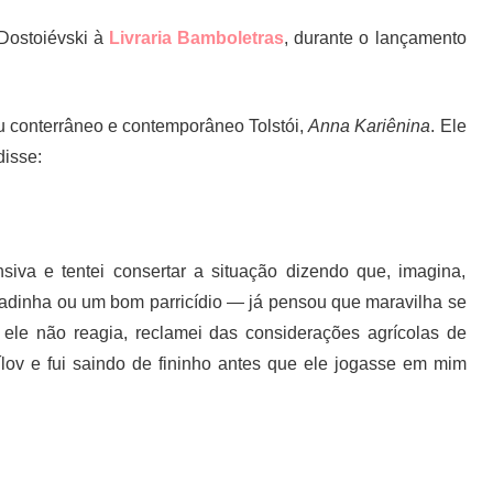
 Dostoiévski à
Livraria Bamboletras
, durante o lançamento
eu conterrâneo e contemporâneo Tolstói,
Anna Kariênina
. Ele
disse:
siva e tentei consertar a situação dizendo que, imagina,
adinha ou um bom parricídio — já pensou que maravilha se
ele não reagia, reclamei das considerações agrícolas de
irílov e fui saindo de fininho antes que ele jogasse em mim