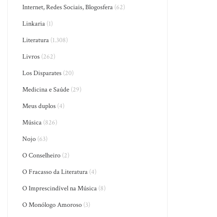
Internet, Redes Sociais, Blogosfera
(62)
Linkaria
(1)
Literatura
(1.308)
Livros
(262)
Los Disparates
(20)
Medicina e Saúde
(29)
Meus duplos
(4)
Música
(826)
Nojo
(63)
O Conselheiro
(2)
O Fracasso da Literatura
(4)
O Imprescindível na Música
(8)
O Monólogo Amoroso
(3)