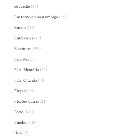
educação
(27)
Em torno do meu umbigo
(192)
Ensaio
(136)
Entrevistas
(28)
Escritores
(199)
Esportes
(13)
Fala, Memória
(22)
Fala, Oráculo
(10)
Ficção
(10)
Ficções outras
(24)
Fotos
(145)
Futebol
(915)
Hoje
(9)