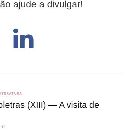
ão ajude a divulgar!
LITERATURA
etras (XIII) — A visita de
ENT