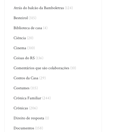
Atrás do balcão da Bamboletras
(124)
Besteirol
(315)
Biblioteca de casa
(4)
Ciência
(20)
Cinema
(310)
Coisas do RS
(136)
Comentários que são colaborações
(10)
Contos da Casa
(29)
Costumes
(115)
Crônica Familiar
(244)
Crônicas
(206)
Direito de resposta
(1)
Documentos
(158)