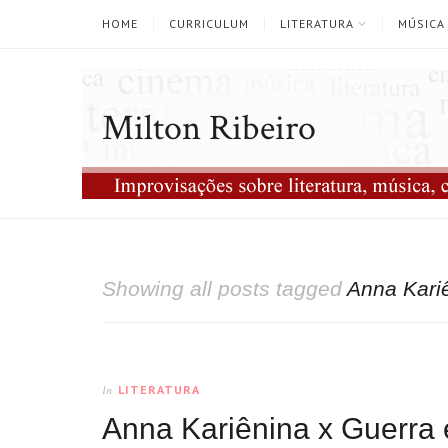
HOME
CURRICULUM
LITERATURA
MÚSICA
Milton Ribeiro
Showing all posts tagged
Anna Kari
LITERATURA
In
Anna Kariênina x Guerra 