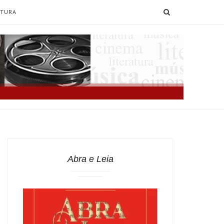
SEARCH
ATURA
Abra e Leia