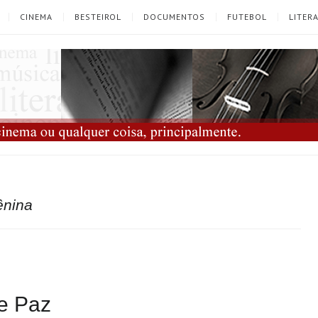
CINEMA
BESTEIROL
DOCUMENTOS
FUTEBOL
LITER
ênina
e Paz