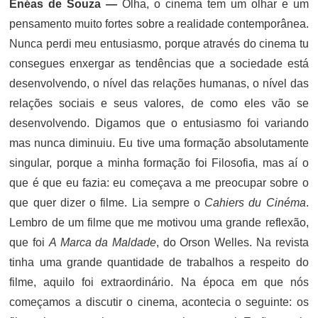
Enéas de Souza —
Olha, o cinema tem um olhar e um
pensamento muito fortes sobre a realidade contemporânea.
Nunca perdi meu entusiasmo, porque através do cinema tu
consegues enxergar as tendências que a sociedade está
desenvolvendo, o nível das relações humanas, o nível das
relações sociais e seus valores, de como eles vão se
desenvolvendo. Digamos que o entusiasmo foi variando
mas nunca diminuiu. Eu tive uma formação absolutamente
singular, porque a minha formação foi Filosofia, mas aí o
que é que eu fazia: eu começava a me preocupar sobre o
que quer dizer o filme. Lia sempre o
Cahiers du Cinéma
.
Lembro de um filme que me motivou uma grande reflexão,
que foi
A Marca da Maldade
, do Orson Welles. Na revista
tinha uma grande quantidade de trabalhos a respeito do
filme, aquilo foi extraordinário. Na época em que nós
começamos a discutir o cinema, acontecia o seguinte: os