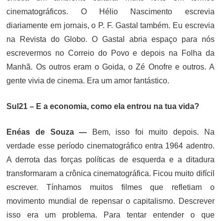
cinematográficos. O Hélio Nascimento escrevia
diariamente em jornais, o P. F. Gastal também. Eu escrevia
na Revista do Globo. O Gastal abria espaço para nós
escrevermos no Correio do Povo e depois na Folha da
Manhã. Os outros eram o Goida, o Zé Onofre e outros. A
gente vivia de cinema. Era um amor fantástico.
Sul21 – E a economia, como ela entrou na tua vida?
Enéas de Souza —
Bem, isso foi muito depois. Na
verdade esse período cinematográfico entra 1964 adentro.
A derrota das forças políticas de esquerda e a ditadura
transformaram a crônica cinematográfica. Ficou muito difícil
escrever. Tínhamos muitos filmes que refletiam o
movimento mundial de repensar o capitalismo. Descrever
isso era um problema. Para tentar entender o que