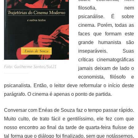
filosofia, nem
psicanálise. É sobre
cinema. Porém, todas as
faces que formam este
grande humanista são
inseparáveis. Suas
críticas cinematográficas
Foto: Guilherme Santos/Sul21
jamais deixam de lado o
economista, filósofo e
psicanalista. Então, o leitor deve reformular o início deste
parágrafo. O cinema é apenas o ponto de partida.
Conversar com Enéas de Souza faz o tempo passar rápido.
Muito culto, de trato fácil e gentilíssimo, ele fez com que
nosso encontro ao final da tarde de quarta-feira fluísse de
tal forma que o diálogo foi finalizado, sem que notássemos,