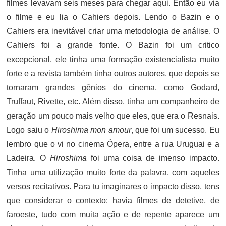
filmes levavam seis meses para chegar aqui. Então eu via
o filme e eu lia o Cahiers depois. Lendo o Bazin e o
Cahiers era inevitável criar uma metodologia de análise. O
Cahiers foi a grande fonte. O Bazin foi um critico
excepcional, ele tinha uma formação existencialista muito
forte e a revista também tinha outros autores, que depois se
tornaram grandes gênios do cinema, como Godard,
Truffaut, Rivette, etc. Além disso, tinha um companheiro de
geração um pouco mais velho que eles, que era o Resnais.
Logo saiu o
Hiroshima mon amour
, que foi um sucesso. Eu
lembro que o vi no cinema Ópera, entre a rua Uruguai e a
Ladeira. O
Hiroshima
foi uma coisa de imenso impacto.
Tinha uma utilização muito forte da palavra, com aqueles
versos recitativos. Para tu imaginares o impacto disso, tens
que considerar o contexto: havia filmes de detetive, de
faroeste, tudo com muita ação e de repente aparece um