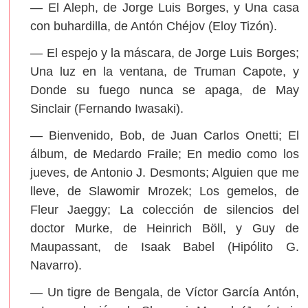
— El Aleph, de Jorge Luis Borges, y Una casa
con buhardilla, de Antón Chéjov (Eloy Tizón).
— El espejo y la máscara, de Jorge Luis Borges;
Una luz en la ventana, de Truman Capote, y
Donde su fuego nunca se apaga, de May
Sinclair (Fernando Iwasaki).
— Bienvenido, Bob, de Juan Carlos Onetti; El
álbum, de Medardo Fraile; En medio como los
jueves, de Antonio J. Desmonts; Alguien que me
lleve, de Slawomir Mrozek; Los gemelos, de
Fleur Jaeggy; La colección de silencios del
doctor Murke, de Heinrich Böll, y Guy de
Maupassant, de Isaak Babel (Hipólito G.
Navarro).
— Un tigre de Bengala, de Víctor García Antón,