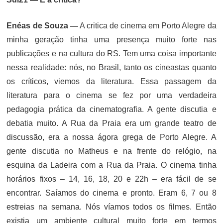
Enéas de Souza —
A critica de cinema em Porto Alegre da
minha geração tinha uma presença muito forte nas
publicações e na cultura do RS. Tem uma coisa importante
nessa realidade: nós, no Brasil, tanto os cineastas quanto
os críticos, viemos da literatura. Essa passagem da
literatura para o cinema se fez por uma verdadeira
pedagogia prática da cinematografia. A gente discutia e
debatia muito. A Rua da Praia era um grande teatro de
discussão, era a nossa ágora grega de Porto Alegre. A
gente discutia no Matheus e na frente do relógio, na
esquina da Ladeira com a Rua da Praia. O cinema tinha
horários fixos – 14, 16, 18, 20 e 22h – era fácil de se
encontrar. Saíamos do cinema e pronto. Eram 6, 7 ou 8
estreias na semana. Nós víamos todos os filmes. Então
existia um ambiente cultural muito forte em termos