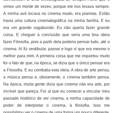
vimos um monte de vezes, porque ele nos levava sempre.
A minha avó tocava no cinema mudo, era pianista. Então
havia uma cultura cinematográfica na minha família. E eu
era um grande vagabundo. Eu não queria fazer grande
coisa. E cheguei à conclusão que seria uma boa ideia
fazer Filosofia, pois a partir dela poderia pensar tudo, até o
cinema. Aí fiz vestibular, passei e logo vi que era mesmo o
melhor para mim. A primeira coisa que me inquietou muito
foi o fato de que, na época, se dizia que o único pensar era
a Filosofia. E eu combatia esta ideia. A obra de arte pensa,
a música pensa e, obviamente, o cinema também pensa.
Na época, muita gente dizia que cinema não era arte, por
incrível que pareça. Foi aí que eu comecei a vincular meu
passado histórico de ver cinema, a minha capacidade de
poder de interpretar o cinema, à filosofia. Isso me
possibilitou ver o cinema de uma forma um pouco diferente.