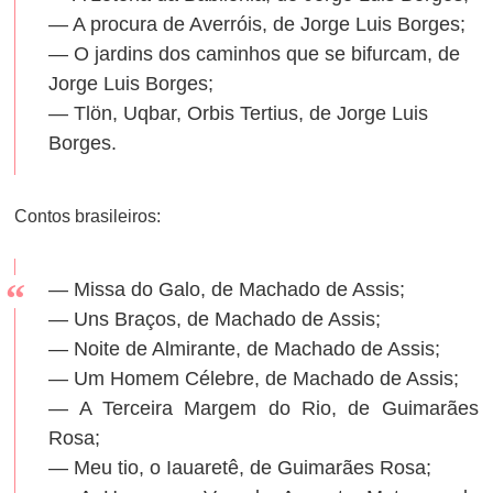
— A procura de Averróis, de Jorge Luis Borges;
— O jardins dos caminhos que se bifurcam, de
Jorge Luis Borges;
— Tlön, Uqbar, Orbis Tertius, de Jorge Luis
Borges.
Contos brasileiros:
— Missa do Galo, de Machado de Assis;
— Uns Braços, de Machado de Assis;
— Noite de Almirante, de Machado de Assis;
— Um Homem Célebre, de Machado de Assis;
— A Terceira Margem do Rio, de Guimarães
Rosa;
— Meu tio, o Iauaretê, de Guimarães Rosa;