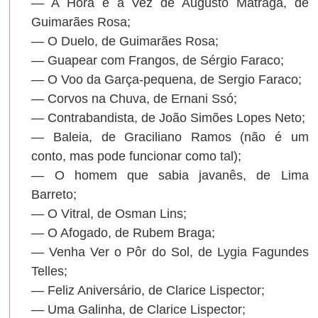
— A Hora e a Vez de Augusto Matraga, de
Guimarães Rosa;
— O Duelo, de Guimarães Rosa;
— Guapear com Frangos, de Sérgio Faraco;
— O Voo da Garça-pequena, de Sergio Faraco;
— Corvos na Chuva, de Ernani Ssó;
— Contrabandista, de João Simões Lopes Neto;
— Baleia, de Graciliano Ramos (não é um
conto, mas pode funcionar como tal);
— O homem que sabia javanês, de Lima
Barreto;
— O Vitral, de Osman Lins;
— O Afogado, de Rubem Braga;
— Venha Ver o Pôr do Sol, de Lygia Fagundes
Telles;
— Feliz Aniversário, de Clarice Lispector;
— Uma Galinha, de Clarice Lispector;