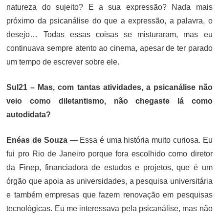
natureza do sujeito? E a sua expressão? Nada mais
próximo da psicanálise do que a expressão, a palavra, o
desejo… Todas essas coisas se misturaram, mas eu
continuava sempre atento ao cinema, apesar de ter parado
um tempo de escrever sobre ele.
Sul21 – Mas, com tantas atividades, a psicanálise não
veio como diletantismo, não chegaste lá como
autodidata?
Enéas de Souza —
Essa é uma história muito curiosa. Eu
fui pro Rio de Janeiro porque fora escolhido como diretor
da Finep, financiadora de estudos e projetos, que é um
órgão que apoia as universidades, a pesquisa universitária
e também empresas que fazem renovação em pesquisas
tecnológicas. Eu me interessava pela psicanálise, mas não