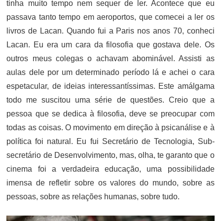
tinha muito tempo nem sequer de ler. Acontece que eu
passava tanto tempo em aeroportos, que comecei a ler os
livros de Lacan. Quando fui a Paris nos anos 70, conheci
Lacan. Eu era um cara da filosofia que gostava dele. Os
outros meus colegas o achavam abominável. Assisti as
aulas dele por um determinado período lá e achei o cara
espetacular, de ideias interessantíssimas. Este amálgama
todo me suscitou uma série de questões. Creio que a
pessoa que se dedica à filosofia, deve se preocupar com
todas as coisas. O movimento em direção à psicanálise e à
política foi natural. Eu fui Secretário de Tecnologia, Sub-
secretário de Desenvolvimento, mas, olha, te garanto que o
cinema foi a verdadeira educação, uma possibilidade
imensa de refletir sobre os valores do mundo, sobre as
pessoas, sobre as relações humanas, sobre tudo.