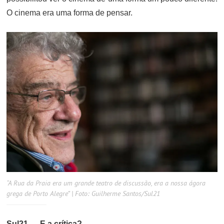
O cinema era uma forma de pensar.
“A Rua da Praia era um grande teatro de discussão, era a nossa ágora
grega de Porto Alegre” | Foto: Guilherme Santos/Sul21
Sul21 — E a crítica?