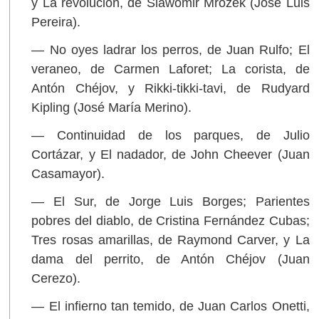
y La revolución, de Slawomir Mrozek (José Luis
Pereira).
— No oyes ladrar los perros, de Juan Rulfo; El
veraneo, de Carmen Laforet; La corista, de
Antón Chéjov, y Rikki-tikki-tavi, de Rudyard
Kipling (José María Merino).
— Continuidad de los parques, de Julio
Cortázar, y El nadador, de John Cheever (Juan
Casamayor).
— El Sur, de Jorge Luis Borges; Parientes
pobres del diablo, de Cristina Fernández Cubas;
Tres rosas amarillas, de Raymond Carver, y La
dama del perrito, de Antón Chéjov (Juan
Cerezo).
— El infierno tan temido, de Juan Carlos Onetti,