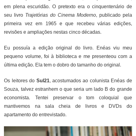
em plena escuridão. O pretexto era o cinquentenário de
seu livro
Trajetórias do Cinema Moderno
, publicado pela
primeira vez em 1965 e que recebeu várias edições,
revisões e ampliações nestas cinco décadas.
Eu possuía a edição original do livro. Enéas viu meu
pequeno volume, foi à biblioteca e me presenteou com a
última edição. Ela tem o dobro do tamanho do original.
Os leitores do
Sul21
, acostumados ao colunista Enéas de
Souza, talvez estranhem o que seria um lado B do grande
economista. Tentei preservar o tom coloquial que
mantivemos na sala cheia de livros e DVDs do
apartamento do entrevistado.