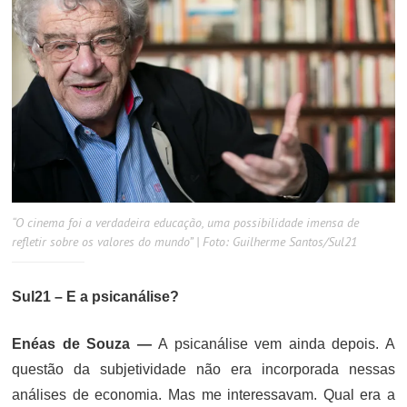
“O cinema foi a verdadeira educação, uma possibilidade imensa de
refletir sobre os valores do mundo” | Foto: Guilherme Santos/Sul21
Sul21 – E a psicanálise?
Enéas de Souza —
A psicanálise vem ainda depois. A
questão da subjetividade não era incorporada nessas
análises de economia. Mas me interessavam. Qual era a