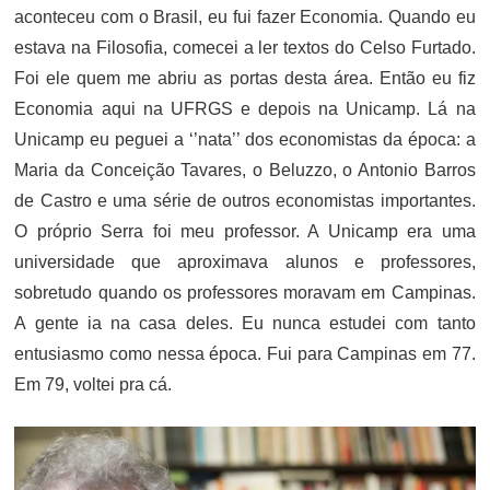
aconteceu com o Brasil, eu fui fazer Economia. Quando eu
estava na Filosofia, comecei a ler textos do Celso Furtado.
Foi ele quem me abriu as portas desta área. Então eu fiz
Economia aqui na UFRGS e depois na Unicamp. Lá na
Unicamp eu peguei a ‘’nata’’ dos economistas da época: a
Maria da Conceição Tavares, o Beluzzo, o Antonio Barros
de Castro e uma série de outros economistas importantes.
O próprio Serra foi meu professor. A Unicamp era uma
universidade que aproximava alunos e professores,
sobretudo quando os professores moravam em Campinas.
A gente ia na casa deles. Eu nunca estudei com tanto
entusiasmo como nessa época. Fui para Campinas em 77.
Em 79, voltei pra cá.