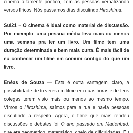
cinema altamente poético, com as pessoas verbalizando
versos líricos. Nós passamos dias discutindo
Hiroshima
.
Sul21 – O cinema é ideal como material de discussão.
Por exemplo: uma pessoa média leva mais ou menos
uma semana pra ler um livro. Um filme tem uma
duração determinada e bem mais curta. É mais fácil de
eu conhecer um filme em comum contigo do que um
livro.
Enéas de Souza —
Esta é outra vantagem, claro, a
possibilidade de tu veres um filme em duas horas e de teus
colegas terem visto mais ou menos ao mesmo tempo.
Vimos o
Hiroshima
, saímos para a rua e havia pessoas
discutindo a respeito. Agora, o filme que mais rendeu
discussões e debates foi
O ano passado em Marienbad
,
que era geométrico, matemático, cheio de dificuldades. Eu