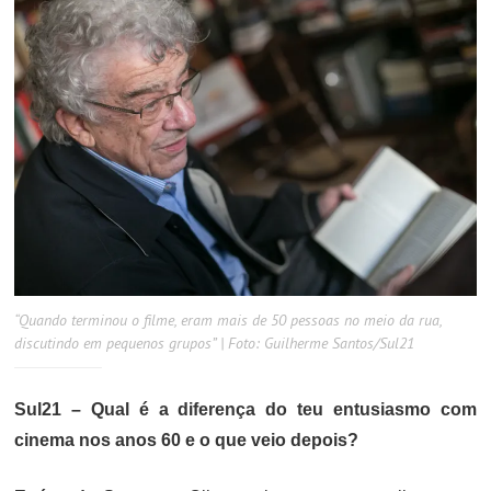
“Quando terminou o filme, eram mais de 50 pessoas no meio da rua,
discutindo em pequenos grupos” | Foto: Guilherme Santos/Sul21
Sul21 – Qual é a diferença do teu entusiasmo com
cinema nos anos 60 e o que veio depois?