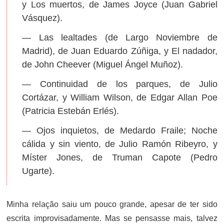
y Los muertos, de James Joyce (Juan Gabriel
Vásquez).
— Las lealtades (de Largo Noviembre de
Madrid), de Juan Eduardo Zúñiga, y El nadador,
de John Cheever (Miguel Ángel Muñoz).
— Continuidad de los parques, de Julio
Cortázar, y William Wilson, de Edgar Allan Poe
(Patricia Estebán Erlés).
— Ojos inquietos, de Medardo Fraile; Noche
cálida y sin viento, de Julio Ramón Ribeyro, y
Míster Jones, de Truman Capote (Pedro
Ugarte).
Minha relação saiu um pouco grande, apesar de ter sido
escrita improvisadamente. Mas se pensasse mais, talvez