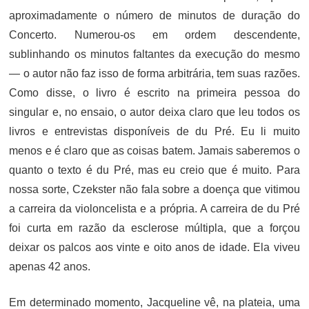
aproximadamente o número de minutos de duração do
Concerto. Numerou-os em ordem descendente,
sublinhando os minutos faltantes da execução do mesmo
— o autor não faz isso de forma arbitrária, tem suas razões.
Como disse, o livro é escrito na primeira pessoa do
singular e, no ensaio, o autor deixa claro que leu todos os
livros e entrevistas disponíveis de du Pré. Eu li muito
menos e é claro que as coisas batem. Jamais saberemos o
quanto o texto é du Pré, mas eu creio que é muito. Para
nossa sorte, Czekster não fala sobre a doença que vitimou
a carreira da violoncelista e a própria. A carreira de du Pré
foi curta em razão da esclerose múltipla, que a forçou
deixar os palcos aos vinte e oito anos de idade. Ela viveu
apenas 42 anos.
Em determinado momento, Jacqueline vê, na plateia, uma