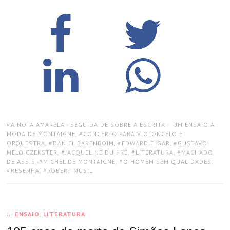
TAGS:
A NOTA AMARELA - SEGUIDA DE SOBRE A ESCRITA – UM ENSAIO À
MODA DE MONTAIGNE
,
CONCERTO PARA VIOLONCELO E
ORQUESTRA
,
DANIEL BARENBOIM
,
EDWARD ELGAR
,
GUSTAVO
MELO CZEKSTER
,
JACQUELINE DU PRÉ
,
LITERATURA
,
MACHADO
DE ASSIS
,
MICHEL DE MONTAIGNE
,
O HOMEM SEM QUALIDADES
,
RESENHA
,
ROBERT MUSIL
ENSAIO
,
LITERATURA
In