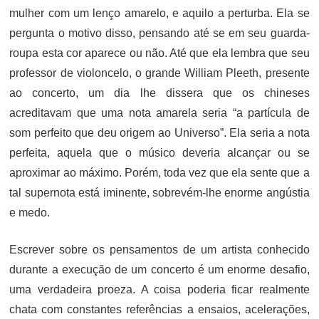
mulher com um lenço amarelo, e aquilo a perturba. Ela se
pergunta o motivo disso, pensando até se em seu guarda-
roupa esta cor aparece ou não. Até que ela lembra que seu
professor de violoncelo, o grande William Pleeth, presente
ao concerto, um dia lhe dissera que os chineses
acreditavam que uma nota amarela seria “a partícula de
som perfeito que deu origem ao Universo”. Ela seria a nota
perfeita, aquela que o músico deveria alcançar ou se
aproximar ao máximo. Porém, toda vez que ela sente que a
tal supernota está iminente, sobrevém-lhe enorme angústia
e medo.
Escrever sobre os pensamentos de um artista conhecido
durante a execução de um concerto é um enorme desafio,
uma verdadeira proeza. A coisa poderia ficar realmente
chata com constantes referências a ensaios, acelerações,