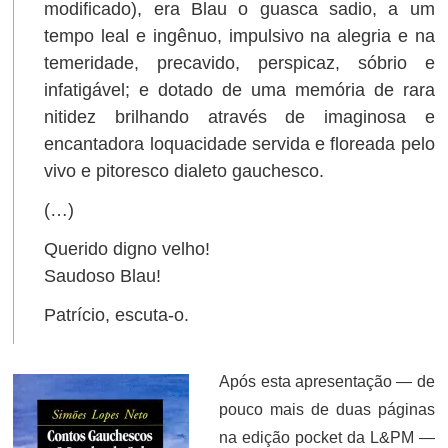
modificado), era Blau o guasca sadio, a um
tempo leal e ingênuo, impulsivo na alegria e na
temeridade, precavido, perspicaz, sóbrio e
infatigável; e dotado de uma memória de rara
nitidez brilhando através de imaginosa e
encantadora loquacidade servida e floreada pelo
vivo e pitoresco dialeto gauchesco.
(…)
Querido digno velho!
Saudoso Blau!
Patrício, escuta-o.
Após esta apresentação — de
pouco mais de duas páginas
na edição pocket da L&PM —