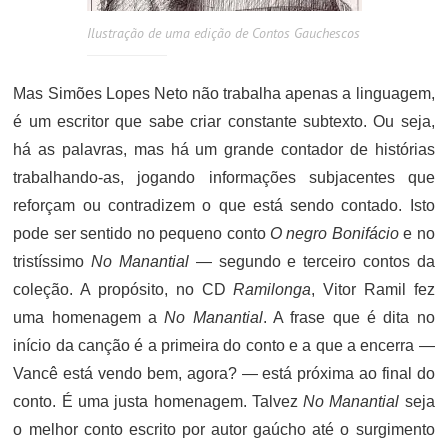
Ilustração de uma edição de Contos Gauchescos
Mas Simões Lopes Neto não trabalha apenas a linguagem,
é um escritor que sabe criar constante subtexto. Ou seja,
há as palavras, mas há um grande contador de histórias
trabalhando-as, jogando informações subjacentes que
reforçam ou contradizem o que está sendo contado. Isto
pode ser sentido no pequeno conto
O negro Bonifácio
e no
tristíssimo
No Manantial
— segundo e terceiro contos da
coleção. A propósito, no CD
Ramilonga
, Vitor Ramil fez
uma homenagem a
No Manantial
. A frase que é dita no
início da canção é a primeira do conto e a que a encerra —
Vancê está vendo bem, agora? — está próxima ao final do
conto. É uma justa homenagem. Talvez
No Manantial
seja
o melhor conto escrito por autor gaúcho até o surgimento