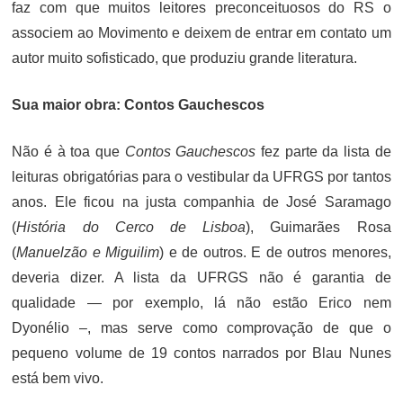
faz com que muitos leitores preconceituosos do RS o
associem ao Movimento e deixem de entrar em contato um
autor muito sofisticado, que produziu grande literatura.
Sua maior obra: Contos Gauchescos
Não é à toa que
Contos Gauchescos
fez parte da lista de
leituras obrigatórias para o vestibular da UFRGS por tantos
anos. Ele ficou na justa companhia de José Saramago
(
História do Cerco de Lisboa
), Guimarães Rosa
(
Manuelzão e Miguilim
) e de outros. E de outros menores,
deveria dizer. A lista da UFRGS não é garantia de
qualidade — por exemplo, lá não estão Erico nem
Dyonélio –, mas serve como comprovação de que o
pequeno volume de 19 contos narrados por Blau Nunes
está bem vivo.