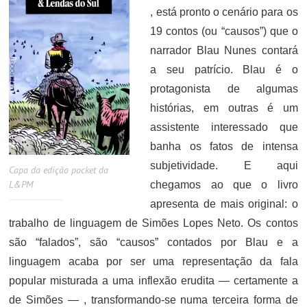
, está pronto o cenário para os
19 contos (ou “causos”) que o
narrador Blau Nunes contará
a seu patrício. Blau é o
protagonista de algumas
histórias, em outras é um
assistente interessado que
banha os fatos de intensa
subjetividade. E aqui
Capa da edição pocket da
L&PM
chegamos ao que o livro
apresenta de mais original: o
trabalho de linguagem de Simões Lopes Neto. Os contos
são “falados”, são “causos” contados por Blau e a
linguagem acaba por ser uma representação da fala
popular misturada a uma inflexão erudita — certamente a
de Simões — , transformando-se numa terceira forma de