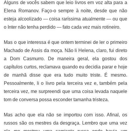
Alguns de vocês sabem que leio livros em voz alta para a
Elena Romanov. Faço-o sempre à noite, desde que não
esteja alcoolizado — coisa raríssima atualmente — ou que
o Inter não tenha perdido — fato cada vez mais rotineiro.
Mas o que interessa é que ontem terminei de ler o primeiro
Machado de Assis da moça. Não li Helena, claro, fui direto
a Dom Casmurro. De maneira geral, ela gostou dos
capítulos curtos, reclamava quando eu decidia parar e hoje
de manhã disse que era tudo muito triste. É mesmo.
Pessoalmente, li o livro pela terceira vez e, também pela
terceira vez, me surpreendi que uma coisa levada naquele
tom de conversa possa esconder tamanha tristeza.
Mas acho que ela não se importou com isso. Afinal, os
russos são os mestres da desgraça. Lembro que uma vez