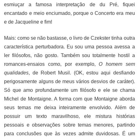
esmiuçar a famosa interpretação de du Pré, fiquei
encantado e meio enciumado, porque o Concerto era meu
e de Jacqueline e fim!
Mais: como se não bastasse, o livro de Czekster tinha outra
característica perturbadora. Eu sou uma pessoa avessa a
ler filósofos, não gosto. Também sou totalmente hostil a
romances-ensaios como, por exemplo,
O homem sem
qualidades
, de Robert Musil. (OK, estou aqui desfiando
perigosamente alguns de meus vários desvios de caráter).
Só que amo profundamente um filósofo e ele se chama
Michel de Montaigne. A forma com que Montaigne aborda
seus temas me deixa inteiramente envolvido. Além de
possuir um texto maravilhoso, ele mistura histórias
pessoais e observações sobre temas menores, partindo
para conclusões que às vezes admite duvidosas. É um