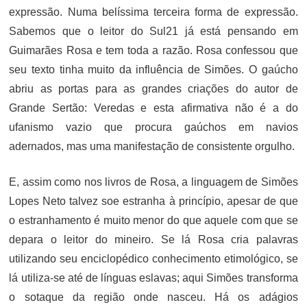
expressão. Numa belíssima terceira forma de expressão.
Sabemos que o leitor do Sul21 já está pensando em
Guimarães Rosa e tem toda a razão. Rosa confessou que
seu texto tinha muito da influência de Simões. O gaúcho
abriu as portas para as grandes criações do autor de
Grande Sertão: Veredas e esta afirmativa não é a do
ufanismo vazio que procura gaúchos em navios
adernados, mas uma manifestação de consistente orgulho.
E, assim como nos livros de Rosa, a linguagem de Simões
Lopes Neto talvez soe estranha à princípio, apesar de que
o estranhamento é muito menor do que aquele com que se
depara o leitor do mineiro. Se lá Rosa cria palavras
utilizando seu enciclopédico conhecimento etimológico, se
lá utiliza-se até de línguas eslavas; aqui Simões transforma
o sotaque da região onde nasceu. Há os adágios