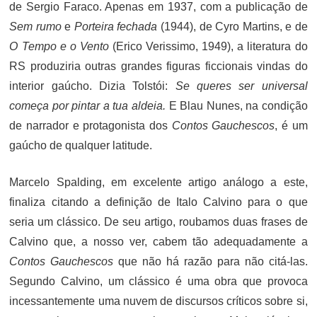
de Sergio Faraco. Apenas em 1937, com a publicação de
Sem rumo
e
Porteira fechada
(1944), de Cyro Martins, e de
O Tempo e o Vento
(Erico Verissimo, 1949), a literatura do
RS produziria outras grandes figuras ficcionais vindas do
interior gaúcho. Dizia Tolstói:
Se queres ser universal
começa por pintar a tua aldeia.
E Blau Nunes, na condição
de narrador e protagonista dos
Contos Gauchescos
, é um
gaúcho de qualquer latitude.
Marcelo Spalding, em excelente artigo análogo a este,
finaliza citando a definição de Italo Calvino para o que
seria um clássico. De seu artigo, roubamos duas frases de
Calvino que, a nosso ver, cabem tão adequadamente a
Contos Gauchescos
que não há razão para não citá-las.
Segundo Calvino, um clássico é uma obra que provoca
incessantemente uma nuvem de discursos críticos sobre si,