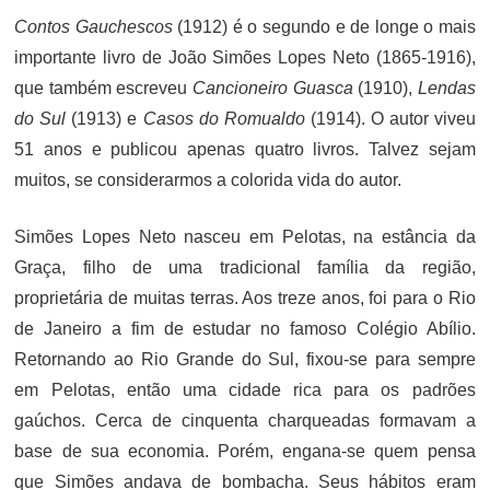
Contos Gauchescos
(1912) é o segundo e de longe o mais
importante livro de João Simões Lopes Neto (1865-1916),
que também escreveu
Cancioneiro Guasca
(1910),
Lendas
do Sul
(1913) e
Casos do Romualdo
(1914). O autor viveu
51 anos e publicou apenas quatro livros. Talvez sejam
muitos, se considerarmos a colorida vida do autor.
Simões Lopes Neto nasceu em Pelotas, na estância da
Graça, filho de uma tradicional família da região,
proprietária de muitas terras. Aos treze anos, foi para o Rio
de Janeiro a fim de estudar no famoso Colégio Abílio.
Retornando ao Rio Grande do Sul, fixou-se para sempre
em Pelotas, então uma cidade rica para os padrões
gaúchos. Cerca de cinquenta charqueadas formavam a
base de sua economia. Porém, engana-se quem pensa
que Simões andava de bombacha. Seus hábitos eram