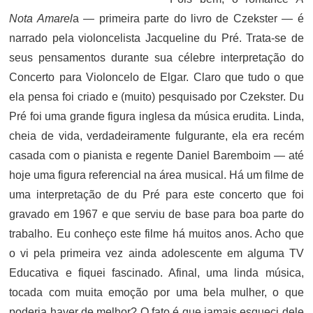
Nota Amarel
a — primeira parte do livro de Czekster — é
narrado pela violoncelista Jacqueline du Pré. Trata-se de
seus pensamentos durante sua célebre interpretação do
Concerto para Violoncelo de Elgar. Claro que tudo o que
ela pensa foi criado e (muito) pesquisado por Czekster. Du
Pré foi uma grande figura inglesa da música erudita. Linda,
cheia de vida, verdadeiramente fulgurante, ela era recém
casada com o pianista e regente Daniel Baremboim — até
hoje uma figura referencial na área musical. Há um filme de
uma interpretação de du Pré para este concerto que foi
gravado em 1967 e que serviu de base para boa parte do
trabalho. Eu conheço este filme há muitos anos. Acho que
o vi pela primeira vez ainda adolescente em alguma TV
Educativa e fiquei fascinado. Afinal, uma linda música,
tocada com muita emoção por uma bela mulher, o que
poderia haver de melhor? O fato é que jamais esqueci dele