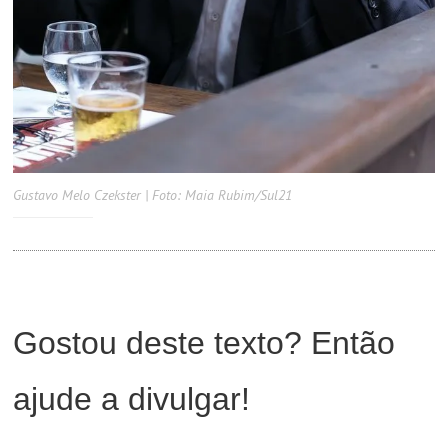
Gustavo Melo Czekster | Foto: Maia Rubim/Sul21
Gostou deste texto? Então
ajude a divulgar!