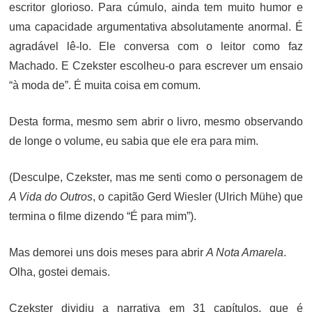
escritor glorioso. Para cúmulo, ainda tem muito humor e
uma capacidade argumentativa absolutamente anormal. É
agradável lê-lo. Ele conversa com o leitor como faz
Machado. E Czekster escolheu-o para escrever um ensaio
“à moda de”. É muita coisa em comum.
Desta forma, mesmo sem abrir o livro, mesmo observando
de longe o volume, eu sabia que ele era para mim.
(Desculpe, Czekster, mas me senti como o personagem de
A Vida do Outros
, o capitão Gerd Wiesler (Ulrich Mühe) que
termina o filme dizendo “É para mim”).
Mas demorei uns dois meses para abrir
A Nota Amarela
.
Olha, gostei demais.
Czekster dividiu a narrativa em 31 capítulos, que é