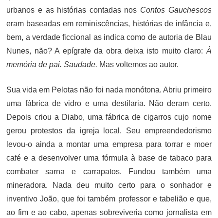
urbanos e as histórias contadas nos
Contos Gauchescos
eram baseadas em reminiscências, histórias de infância e,
bem, a verdade ficcional as indica como de autoria de Blau
Nunes, não? A epígrafe da obra deixa isto muito claro:
À
memória de pai. Saudade.
Mas voltemos ao autor.
Sua vida em Pelotas não foi nada monótona. Abriu primeiro
uma fábrica de vidro e uma destilaria. Não deram certo.
Depois criou a Diabo, uma fábrica de cigarros cujo nome
gerou protestos da igreja local. Seu empreendedorismo
levou-o ainda a montar uma empresa para torrar e moer
café e a desenvolver uma fórmula à base de tabaco para
combater sarna e carrapatos. Fundou também uma
mineradora. Nada deu muito certo para o sonhador e
inventivo João, que foi também professor e tabelião e que,
ao fim e ao cabo, apenas sobreviveria como jornalista em