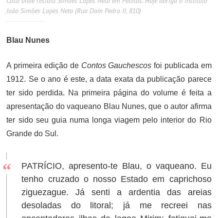
Casa onde residiu Simões Lopes Neto em Pelotas. Hoje abriga o Instituto
João Simões Lopes Neto (Rua Dom Pedro II, 810)
Blau Nunes
A primeira edição de
Contos Gauchescos
foi publicada em
1912. Se o ano é este, a data exata da publicação parece
ter sido perdida. Na primeira página do volume é feita a
apresentação do vaqueano Blau Nunes, que o autor afirma
ter sido seu guia numa longa viagem pelo interior do Rio
Grande do Sul.
PATRÍCIO, apresento-te Blau, o vaqueano. Eu
tenho cruzado o nosso Estado em caprichoso
ziguezague. Já senti a ardentia das areias
desoladas do litoral; já me recreei nas