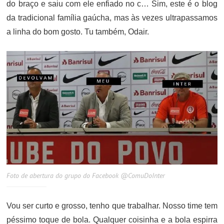
do braço e saiu com ele enfiado no c… Sim, este é o blog
da tradicional família gaúcha, mas às vezes ultrapassamos
a linha do bom gosto. Tu também, Odair.
Foto de abertura do grupo do Facebook @ComuDoInter
Vou ser curto e grosso, tenho que trabalhar. Nosso time tem
péssimo toque de bola. Qualquer coisinha e a bola espirra