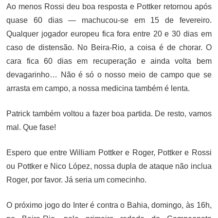
Ao menos Rossi deu boa resposta e Pottker retornou após
quase 60 dias — machucou-se em 15 de fevereiro.
Qualquer jogador europeu fica fora entre 20 e 30 dias em
caso de distensão. No Beira-Rio, a coisa é de chorar. O
cara fica 60 dias em recuperação e ainda volta bem
devagarinho… Não é só o nosso meio de campo que se
arrasta em campo, a nossa medicina também é lenta.
Patrick também voltou a fazer boa partida. De resto, vamos
mal. Que fase!
Espero que entre William Pottker e Roger, Pottker e Rossi
ou Pottker e Nico López, nossa dupla de ataque não inclua
Roger, por favor. Já seria um comecinho.
O próximo jogo do Inter é contra o Bahia, domingo, às 16h,