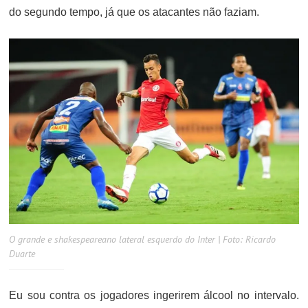
do segundo tempo, já que os atacantes não faziam.
O grande e shakespeareano lateral esquerdo do Inter | Foto: Ricardo
Duarte
Eu sou contra os jogadores ingerirem álcool no intervalo.