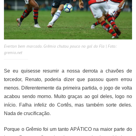
Everton bem marcado. Grêmio chutou pouco no gol do Fla | Foto:
gremio.net
Se eu quisesse resumir a nossa derrota a chavões de
torcedor, Renato, poderia dizer que passou quem errou
menos. Diferentemente da primeira partida, o jogo de volta
acabou sendo morno. Muito graças ao gol deles, logo no
início. Falha infeliz do Cortês, mas também sorte deles.
Nada de crucificação.
Porque o Grêmio foi um tanto APÁTICO na maior parte do