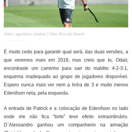
Odair: equilíbrio instável | Foto: Ricardo Duarte
É muito cedo para garantir qual será, das duas versões, a
que veremos mais em 2018, mas creio que tu, Odair,
encontraste um caminho para sair do maldito 4-2-3-1,
esquema inadequado ao grupo de jogadores disponível.
Espero nunca mais ver nem a linha de 3 e muito menos
Edenílson nela, pela esquerda.
A entrada de Patrick e a colocação de Edenílson no lado
onde ele não fica “torto” teve efeito extraordinário.
D`Alessandro ganhou um companheiro na armação