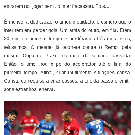
entrarem no “jogar bem”, o Inter fracassou. Pois…
É incrível a dedicação, o amor, o cuidado, o esmero que o
Inter tem em perder gols. Um atrás do outro, em fila. Eram
30 min do primeiro tempo e perdêramos três gols feitos,
feitíssimos. O mesmo já ocorrera contra o Remo, pela
mesma Copa do Brasil, no meio da semana passada.
Então, o time tirou o pé do acelerador até o final do
primeiro tempo. Afinal, criar inutilmente situações cansa.
Cansa, começa-se a errar passes, a torcida passa e emitir
sons estranhos, enerva.