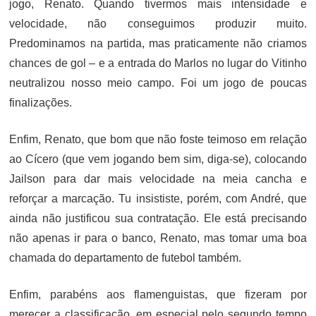
jogo, Renato. Quando tivermos mais intensidade e
velocidade, não conseguimos produzir muito.
Predominamos na partida, mas praticamente não criamos
chances de gol – e a entrada do Marlos no lugar do Vitinho
neutralizou nosso meio campo. Foi um jogo de poucas
finalizações.
Enfim, Renato, que bom que não foste teimoso em relação
ao Cícero (que vem jogando bem sim, diga-se), colocando
Jailson para dar mais velocidade na meia cancha e
reforçar a marcação. Tu insististe, porém, com André, que
ainda não justificou sua contratação. Ele está precisando
não apenas ir para o banco, Renato, mas tomar uma boa
chamada do departamento de futebol também.
Enfim, parabéns aos flamenguistas, que fizeram por
merecer a classificação, em especial pelo segundo tempo