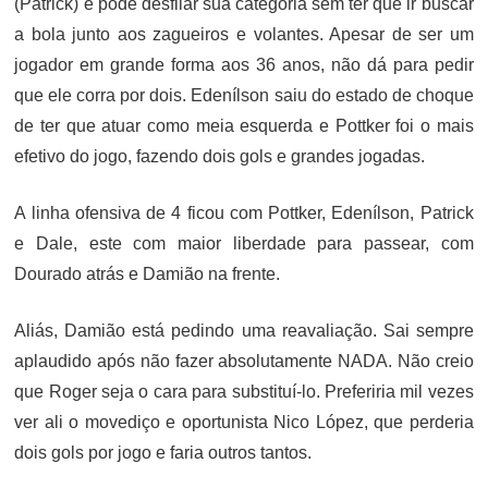
(Patrick) e pode desfilar sua categoria sem ter que ir buscar
a bola junto aos zagueiros e volantes. Apesar de ser um
jogador em grande forma aos 36 anos, não dá para pedir
que ele corra por dois. Edenílson saiu do estado de choque
de ter que atuar como meia esquerda e Pottker foi o mais
efetivo do jogo, fazendo dois gols e grandes jogadas.
A linha ofensiva de 4 ficou com Pottker, Edenílson, Patrick
e Dale, este com maior liberdade para passear, com
Dourado atrás e Damião na frente.
Aliás, Damião está pedindo uma reavaliação. Sai sempre
aplaudido após não fazer absolutamente NADA. Não creio
que Roger seja o cara para substituí-lo. Preferiria mil vezes
ver ali o movediço e oportunista Nico López, que perderia
dois gols por jogo e faria outros tantos.