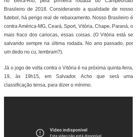
no Beira-Rio, pela primeira rodada do Campeonato
Brasileiro de 2018. Considerando a qualidade de nosso
futebol, há perigo real de rebaixamento. Nosso Brasileiro é
contra América-MG, Ceará, Sport, Vitória, Chape, Paraná, o
mais fraco dos cariocas, essas coisas. (O Vitória está se
salvando sempre na última rodada. No ano passado, por
um dedo no cu, lembram?).
Já o jogo de volta contra o Vitória é na próxima quinta-feira,
19, às 19h15, em Salvador. Acho que será uma
classificação tensa, para dizer o mínimo.