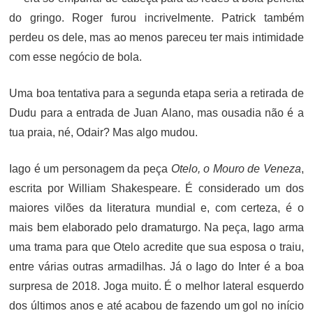
do gringo. Roger furou incrivelmente. Patrick também
perdeu os dele, mas ao menos pareceu ter mais intimidade
com esse negócio de bola.
Uma boa tentativa para a segunda etapa seria a retirada de
Dudu para a entrada de Juan Alano, mas ousadia não é a
tua praia, né, Odair? Mas algo mudou.
Iago é um personagem da peça
Otelo, o Mouro de Veneza
,
escrita por William Shakespeare. É considerado um dos
maiores vilões da literatura mundial e, com certeza, é o
mais bem elaborado pelo dramaturgo. Na peça, Iago arma
uma trama para que Otelo acredite que sua esposa o traiu,
entre várias outras armadilhas. Já o Iago do Inter é a boa
surpresa de 2018. Joga muito. É o melhor lateral esquerdo
dos últimos anos e até acabou de fazendo um gol no início