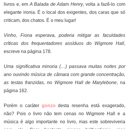
livros e, em
A Balada de Adam Henry
, volta a fazê-lo com
elegante ironia. É o local dos exigentes, dos caras que só
criticam, dos chatos. É o meu lugar!
Vinho, Fiona esperava, poderia mitigar as faculdades
críticas dos frequentadores assíduos do Wigmore Hall
,
escreve na página 178.
Uma significativa minoria (…) passava muitas noites por
ano ouvindo música de câmara com grande concentração,
as testas franzidas, no Wigmore Hall de Marylebone
, na
página 162.
Porém o caráter
gonzo
desta resenha está exagerado,
não? Pois o livro não tem cenas no Wigmore Hall e a
música é algo importante no livro, mas este sobreviveria