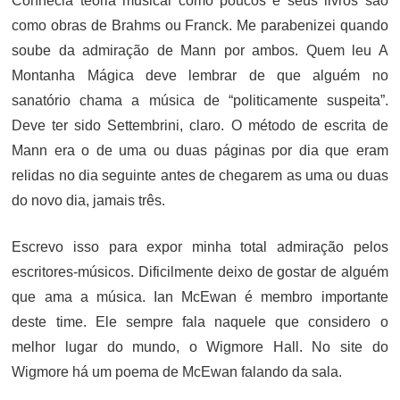
Conhecia teoria musical como poucos e seus livros são
como obras de Brahms ou Franck. Me parabenizei quando
soube da admiração de Mann por ambos. Quem leu A
Montanha Mágica deve lembrar de que alguém no
sanatório chama a música de “politicamente suspeita”.
Deve ter sido Settembrini, claro. O método de escrita de
Mann era o de uma ou duas páginas por dia que eram
relidas no dia seguinte antes de chegarem as uma ou duas
do novo dia, jamais três.
Escrevo isso para expor minha total admiração pelos
escritores-músicos. Dificilmente deixo de gostar de alguém
que ama a música. Ian McEwan é membro importante
deste time. Ele sempre fala naquele que considero o
melhor lugar do mundo, o Wigmore Hall. No site do
Wigmore há um poema de McEwan falando da sala.