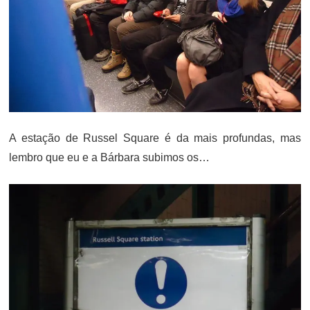
A estação de Russel Square é da mais profundas, mas
lembro que eu e a Bárbara subimos os…