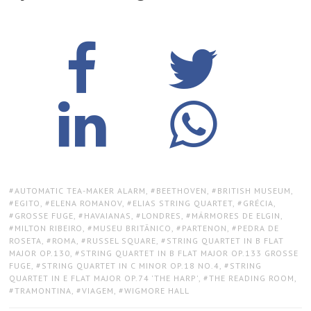
TAGS:
AUTOMATIC TEA-MAKER ALARM
,
BEETHOVEN
,
BRITISH MUSEUM
,
EGITO
,
ELENA ROMANOV
,
ELIAS STRING QUARTET
,
GRÉCIA
,
GROSSE FUGE
,
HAVAIANAS
,
LONDRES
,
MÁRMORES DE ELGIN
,
MILTON RIBEIRO
,
MUSEU BRITÂNICO
,
PARTENON
,
PEDRA DE
ROSETA
,
ROMA
,
RUSSEL SQUARE
,
STRING QUARTET IN B FLAT
MAJOR OP.130
,
STRING QUARTET IN B FLAT MAJOR OP.133 GROSSE
FUGE
,
STRING QUARTET IN C MINOR OP.18 NO.4
,
STRING
QUARTET IN E FLAT MAJOR OP.74 'THE HARP'
,
THE READING ROOM
,
TRAMONTINA
,
VIAGEM
,
WIGMORE HALL