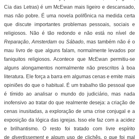
Cia das Letras) é um McEwan mais ligeiro e descansado,
mas não pobre. É uma novela polifônica na medida certa
que discute importantes problemas pessoais, sociais e
religiosos. Não é tão redondo e não está no nível de
Reparação
,
Amsterdam
ou
Sábado
, mas também não é o
mau livro de que alguns falam, normalmente levados por
faniquitos religiosos. Acontece que McEwan permitiu-se
alguns alongamentos normalmente não prescritos à boa
literatura. Ele força a barra em algumas cenas e emite mais
opiniões do que o habitual. É um trabalho tão pessoal que
é tímido ao analisar o mundo do judiciário, mas nada
inofensivo ao tratar do que realmente deseja: a criação de
cenas inusitadas, a exploração de uma crise conjugal e a
exposição da lógica das igrejas. Isso ele faz com a acidez
e brilhantismo. O resto foi tratado com livre espírito
de
divertissement
e algum uso de clichês, o que foi mal