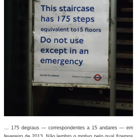
… 175 degraus — correspondentes a 15 andares — em
fevereiro de 2013. Não lembro o motivo pelo qual fizemos