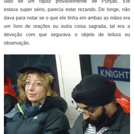
lado de um rapaz provavelmente de Punjab. Ele
estava super sério, parecia estar rezando. De longe, não
dava para notar se o que ele tinha em ambas as mãos era
um livro de orações ou outra coisa sagrada, tal era a
devoção com que segurava o objeto de leitura ou
observação.