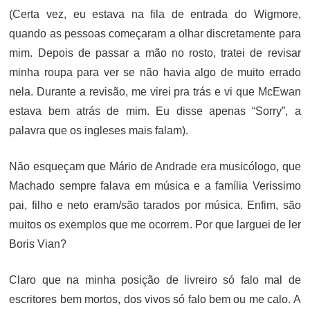
(Certa vez, eu estava na fila de entrada do Wigmore,
quando as pessoas começaram a olhar discretamente para
mim. Depois de passar a mão no rosto, tratei de revisar
minha roupa para ver se não havia algo de muito errado
nela. Durante a revisão, me virei pra trás e vi que McEwan
estava bem atrás de mim. Eu disse apenas “Sorry”, a
palavra que os ingleses mais falam).
Não esqueçam que Mário de Andrade era musicólogo, que
Machado sempre falava em música e a família Verissimo
pai, filho e neto eram/são tarados por música. Enfim, são
muitos os exemplos que me ocorrem. Por que larguei de ler
Boris Vian?
Claro que na minha posição de livreiro só falo mal de
escritores bem mortos, dos vivos só falo bem ou me calo. A