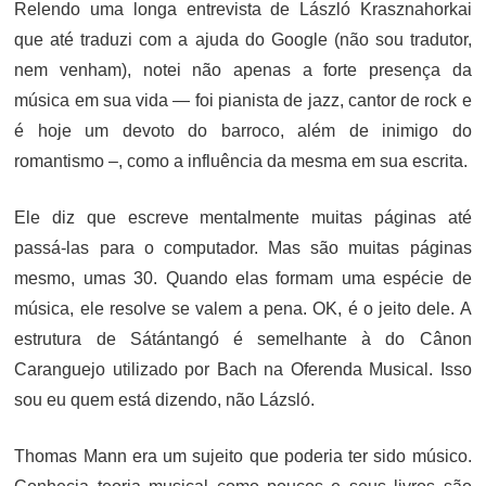
Relendo uma longa entrevista de László Krasznahorkai
que até traduzi com a ajuda do Google (não sou tradutor,
nem venham), notei não apenas a forte presença da
música em sua vida — foi pianista de jazz, cantor de rock e
é hoje um devoto do barroco, além de inimigo do
romantismo –, como a influência da mesma em sua escrita.
Ele diz que escreve mentalmente muitas páginas até
passá-las para o computador. Mas são muitas páginas
mesmo, umas 30. Quando elas formam uma espécie de
música, ele resolve se valem a pena. OK, é o jeito dele. A
estrutura de Sátántangó é semelhante à do Cânon
Caranguejo utilizado por Bach na Oferenda Musical. Isso
sou eu quem está dizendo, não Lázsló.
Thomas Mann era um sujeito que poderia ter sido músico.