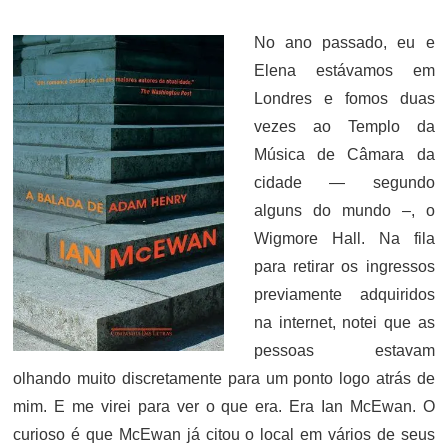
ON
No ano passado, eu e
Elena estávamos em
Londres e fomos duas
vezes ao Templo da
Música de Câmara da
cidade — segundo
alguns do mundo –, o
Wigmore Hall. Na fila
para retirar os ingressos
previamente adquiridos
na internet, notei que as
pessoas estavam
olhando muito discretamente para um ponto logo atrás de
mim. E me virei para ver o que era. Era Ian McEwan. O
curioso é que McEwan já citou o local em vários de seus