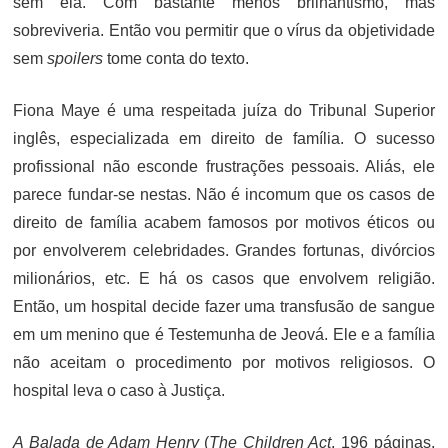
sem ela. Com bastante menos brilhantismo, mas
sobreviveria. Então vou permitir que o vírus da objetividade
sem
spoilers
tome conta do texto.
Fiona Maye é uma respeitada juíza do Tribunal Superior
inglês, especializada em direito de família. O sucesso
profissional não esconde frustrações pessoais. Aliás, ele
parece fundar-se nestas. Não é incomum que os casos de
direito de família acabem famosos por motivos éticos ou
por envolverem celebridades. Grandes fortunas, divórcios
milionários, etc. E há os casos que envolvem religião.
Então, um hospital decide fazer uma transfusão de sangue
em um menino que é Testemunha de Jeová. Ele e a família
não aceitam o procedimento por motivos religiosos. O
hospital leva o caso à Justiça.
A Balada de Adam Henry
(
The Children Act
, 196 páginas,