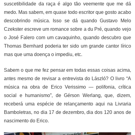
suscetibilidade da raça é algo tão veemente que me dá
medo. Mas sabem, em quase todo escritor que gosto acabo
descobrindo música. Isso se dá quando Gustavo Melo
Czekster escreve um romance sobre a du Pré, quando vejo
o José Falero com um cavaquinho, quando descubro que
Thomas Bernhard poderia ter sido um grande cantor lírico
mas que uma doença o impediu, etc.
Sabem o que me fez pensar em todas essas coisas acima,
antes mesmo de revisar a entrevista do László? O livro “A
música na obra de Erico Verissimo — polifonia, crítica
social e humanismo”, de Gérson Werlang, que, dizem,
receberá uma espécie de relançamento aqui na Livraria
Bamboletras, no dia 17 de dezembro, dia dos 120 anos de
nascimento do Erico.