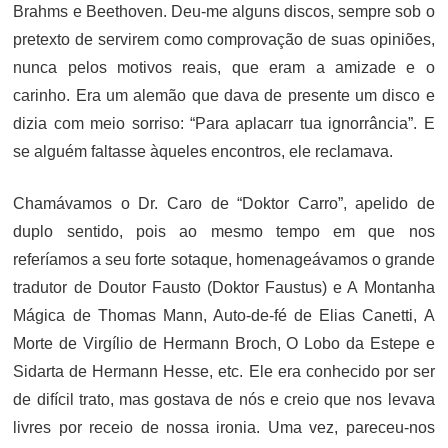
Brahms e Beethoven. Deu-me alguns discos, sempre sob o
pretexto de servirem como comprovação de suas opiniões,
nunca pelos motivos reais, que eram a amizade e o
carinho. Era um alemão que dava de presente um disco e
dizia com meio sorriso: “Para aplacarr tua ignorrância”. E
se alguém faltasse àqueles encontros, ele reclamava.
Chamávamos o Dr. Caro de “Doktor Carro”, apelido de
duplo sentido, pois ao mesmo tempo em que nos
referíamos a seu forte sotaque, homenageávamos o grande
tradutor de Doutor Fausto (Doktor Faustus) e A Montanha
Mágica de Thomas Mann, Auto-de-fé de Elias Canetti, A
Morte de Virgílio de Hermann Broch, O Lobo da Estepe e
Sidarta de Hermann Hesse, etc. Ele era conhecido por ser
de difícil trato, mas gostava de nós e creio que nos levava
livres por receio de nossa ironia. Uma vez, pareceu-nos