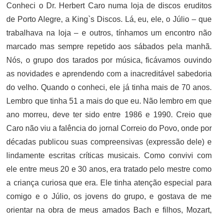
Conheci o Dr. Herbert Caro numa loja de discos eruditos
de Porto Alegre, a King`s Discos. Lá, eu, ele, o Júlio – que
trabalhava na loja – e outros, tínhamos um encontro não
marcado mas sempre repetido aos sábados pela manhã.
Nós, o grupo dos tarados por música, ficávamos ouvindo
as novidades e aprendendo com a inacreditável sabedoria
do velho. Quando o conheci, ele já tinha mais de 70 anos.
Lembro que tinha 51 a mais do que eu. Não lembro em que
ano morreu, deve ter sido entre 1986 e 1990. Creio que
Caro não viu a falência do jornal Correio do Povo, onde por
décadas publicou suas compreensivas (expressão dele) e
lindamente escritas críticas musicais. Como convivi com
ele entre meus 20 e 30 anos, era tratado pelo mestre como
a criança curiosa que era. Ele tinha atenção especial para
comigo e o Júlio, os jovens do grupo, e gostava de me
orientar na obra de meus amados Bach e filhos, Mozart,