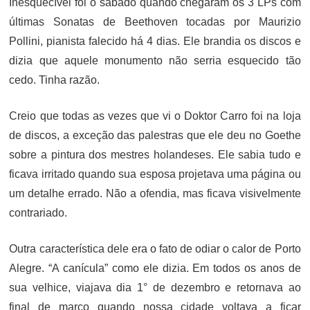
Inesquecível foi o sábado quando chegaram os 3 LPs com
últimas Sonatas de Beethoven tocadas por Maurizio
Pollini, pianista falecido há 4 dias. Ele brandia os discos e
dizia que aquele monumento não serria esquecido tão
cedo. Tinha razão.
Creio que todas as vezes que vi o Doktor Carro foi na loja
de discos, a exceção das palestras que ele deu no Goethe
sobre a pintura dos mestres holandeses. Ele sabia tudo e
ficava irritado quando sua esposa projetava uma página ou
um detalhe errado. Não a ofendia, mas ficava visivelmente
contrariado.
Outra característica dele era o fato de odiar o calor de Porto
Alegre. “A canícula” como ele dizia. Em todos os anos de
sua velhice, viajava dia 1° de dezembro e retornava ao
final de março quando nossa cidade voltava a ficar