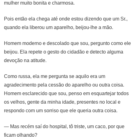
mulher muito bonita e charmosa.
Pois então ela chega até onde estou dizendo que um Sr.,
quando ela liberou um aparelho, beijou-lhe a mão.
Homem moderno e descolado que sou, pergunto como ele
beijou. Ela repete o gesto do cidadão e detecto alguma
devoção na atitude.
Como russa, ela me pergunta se aquilo era um
agradecimento pela cessão do aparelho ou outra coisa.
Homem esclarecido que sou, penso em esquartejar todos
os velhos, gente da minha idade, presentes no local e
respondo com um sorriso que ele queria outra coisa.
— Mas recém saí do hospital, tô triste, um caco, por que
ficam olhando?