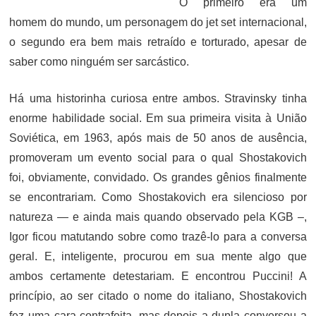
O primeiro era um
homem do mundo, um personagem do jet set internacional,
o segundo era bem mais retraído e torturado, apesar de
saber como ninguém ser sarcástico.
Há uma historinha curiosa entre ambos. Stravinsky tinha
enorme habilidade social. Em sua primeira visita à União
Soviética, em 1963, após mais de 50 anos de ausência,
promoveram um evento social para o qual Shostakovich
foi, obviamente, convidado. Os grandes gênios finalmente
se encontrariam. Como Shostakovich era silencioso por
natureza — e ainda mais quando observado pela KGB –,
Igor ficou matutando sobre como trazê-lo para a conversa
geral. E, inteligente, procurou em sua mente algo que
ambos certamente detestariam. E encontrou Puccini! A
princípio, ao ser citado o nome do italiano, Shostakovich
fez uma cara contrafeita, mas depois a dupla conversou a