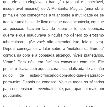
que ele auto-elogiava a tradução (a qual é impecável,
insuperável mesmo!) de A Montanha Mágica (uma obra-
prima!) e nós começamos a falar sobre a inutilidade de se
traduzir uma bosta de livro em que nada acontecia, em que
as pessoas ficavam falando sobre o tempo, doenças,
guerra e que inaugurava o riquíssimo gênero do erotismo
tuberculoso… (Se você não entendeu isto, leia o livro).
Depois começamos a falar sobre a “metáfora da Europa”
contida na obra e a bobajada alcançou níveis planetários.
Viram? Para nós, era facílimo conversar com ele. Ele
primeiro ficava com aquela cara escandalizada de alemão
rígido: de estão-brrincando-com-algo-que-é-sagrrado-
parra-mim. Depois ria conosco. Voltava todos os sábados
para nos ensinar e, eventualmente, para apanhar mais um
pouquinho.