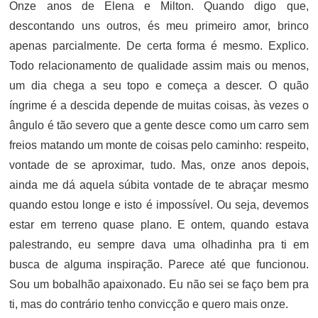
Onze anos de Elena e Milton. Quando digo que,
descontando uns outros, és meu primeiro amor, brinco
apenas parcialmente. De certa forma é mesmo. Explico.
Todo relacionamento de qualidade assim mais ou menos,
um dia chega a seu topo e começa a descer. O quão
íngrime é a descida depende de muitas coisas, às vezes o
ângulo é tão severo que a gente desce como um carro sem
freios matando um monte de coisas pelo caminho: respeito,
vontade de se aproximar, tudo. Mas, onze anos depois,
ainda me dá aquela súbita vontade de te abraçar mesmo
quando estou longe e isto é impossível. Ou seja, devemos
estar em terreno quase plano. E ontem, quando estava
palestrando, eu sempre dava uma olhadinha pra ti em
busca de alguma inspiração. Parece até que funcionou.
Sou um bobalhão apaixonado. Eu não sei se faço bem pra
ti, mas do contrário tenho convicção e quero mais onze.