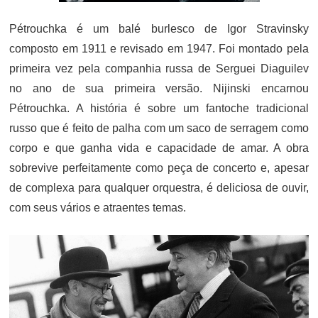
Pétrouchka é um balé burlesco de Igor Stravinsky
composto em 1911 e revisado em 1947. Foi montado pela
primeira vez pela companhia russa de Serguei Diaguilev
no ano de sua primeira versão. Nijinski encarnou
Pétrouchka. A história é sobre um fantoche tradicional
russo que é feito de palha com um saco de serragem como
corpo e que ganha vida e capacidade de amar. A obra
sobrevive perfeitamente como peça de concerto e, apesar
de complexa para qualquer orquestra, é deliciosa de ouvir,
com seus vários e atraentes temas.