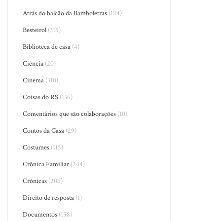
Atrás do balcão da Bamboletras
(124)
Besteirol
(315)
Biblioteca de casa
(4)
Ciência
(20)
Cinema
(310)
Coisas do RS
(136)
Comentários que são colaborações
(10)
Contos da Casa
(29)
Costumes
(115)
Crônica Familiar
(244)
Crônicas
(206)
Direito de resposta
(1)
Documentos
(158)