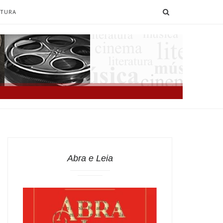
SEARCH
ATURA
Abra e Leia