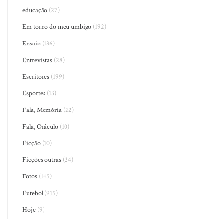
educação
(27)
Em torno do meu umbigo
(192)
Ensaio
(136)
Entrevistas
(28)
Escritores
(199)
Esportes
(13)
Fala, Memória
(22)
Fala, Oráculo
(10)
Ficção
(10)
Ficções outras
(24)
Fotos
(145)
Futebol
(915)
Hoje
(9)