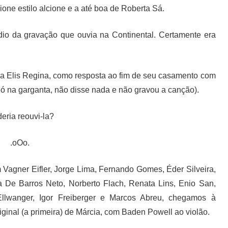
cione estilo alcione e a até boa de Roberta Sá.
dio da gravação que ouvia na Continental. Certamente era
ara Elis Regina, como resposta ao fim de seu casamento com
ó na garganta, não disse nada e não gravou a canção).
eria reouvi-la?
.oOo.
Vagner Eifler, Jorge Lima, Fernando Gomes, Éder Silveira,
a De Barros Neto, Norberto Flach, Renata Lins, Enio San,
llwanger, Igor Freiberger e Marcos Abreu, chegamos à
iginal (a primeira) de Márcia, com Baden Powell ao violão.