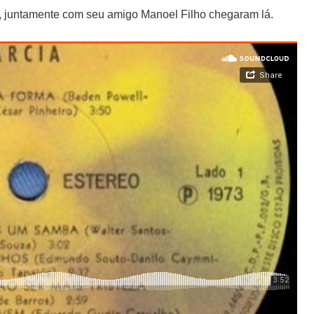
 juntamente com seu amigo Manoel Filho chegaram lá.