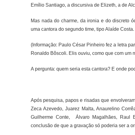
Emílio Santiago, a discursiva de Elizeth, a de Al
Mas nada do charme, da ironia e do discreto ó
uma cantora do segundo time, tipo Alaíde Costa.
(Informação: Paulo César Pinheiro fez a letra p
Ronaldo Bôscoli. Elis ouviu, como que com um n
A pergunta: quem seria esta cantora? E onde pod
Após pesquisa, papos e risadas que envolveram 
Zeca Azevedo, Juarez Malta, Anaurelino Corrê
Guilherme Conte, Álvaro Magalhães, Raul E
conclusão de que a gravação só poderia ser a or