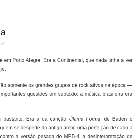
ma
ENT
e em Porto Alegre. Era a Continental, que nada tinha a ver
je.
a não somente os grandes grupos de rock ativos na época —
mportantes questões em subtexto: a música brasileira era
m bastante. Era a da canção
Última Forma
, de Baden e
 de quem se despede do antigo amor, uma perfeição de cabo a
contro a versão pesada do MPB-4, a desinterpretação de