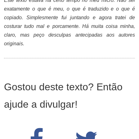
Este texto estava há certo tempo no meu micro. Não sei
exatamente o que é meu, o que é traduzido e o que é
copiado. Simplesmente fui juntando e agora tratei de
costurar tudo mal e porcamente. Há muita coisa minha,
claro, mas peço desculpas antecipadas aos autores
originais.
Gostou deste texto? Então
ajude a divulgar!