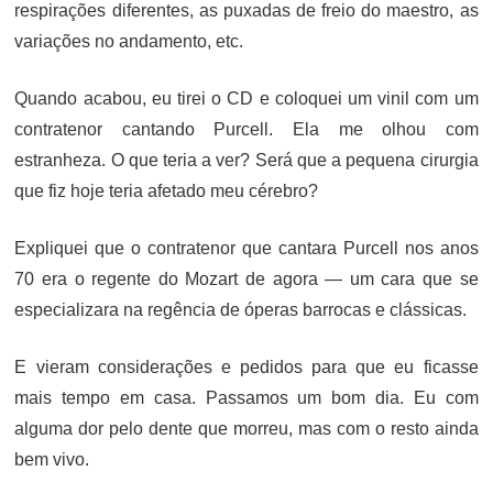
respirações diferentes, as puxadas de freio do maestro, as
variações no andamento, etc.
Quando acabou, eu tirei o CD e coloquei um vinil com um
contratenor cantando Purcell. Ela me olhou com
estranheza. O que teria a ver? Será que a pequena cirurgia
que fiz hoje teria afetado meu cérebro?
Expliquei que o contratenor que cantara Purcell nos anos
70 era o regente do Mozart de agora — um cara que se
especializara na regência de óperas barrocas e clássicas.
E vieram considerações e pedidos para que eu ficasse
mais tempo em casa. Passamos um bom dia. Eu com
alguma dor pelo dente que morreu, mas com o resto ainda
bem vivo.