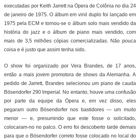
executadas por Keith Jarrett na Ópera de Colônia no dia 24
de janeiro de 1975. O álbum em vinil duplo foi lançado em
1975 pela ECM e tornou-se o álbum solo mais vendido da
história do jazz e o álbum de piano mais vendido, com
mais de 3,5 milhões cópias comercializadas. Não pouca
coisa e é justo que assim tenha sido.
O show foi organizado por Vera Brandes, de 17 anos,
então a mais jovem promotora de shows da Alemanha. A
pedido de Jarrett, Brandes selecionou um piano de cauda
Bösendorfer 290 Imperial. No entanto, houve uma confusão
por parte da equipe da Ópera e, em vez disso, eles
pegaram outro Bösendorfer nos bastidores — um muito
menor — e, presumindo que este fosse o solicitado,
colocaram-no no palco. O erro foi descoberto tarde demais
para que o Bösendorfer correto fosse colocado no local do