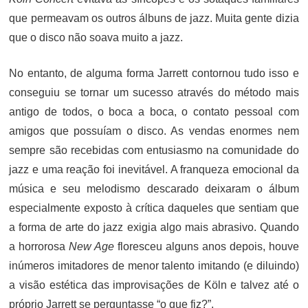
que permeavam os outros álbuns de jazz. Muita gente dizia
que o disco não soava muito a jazz.
No entanto, de alguma forma Jarrett contornou tudo isso e
conseguiu se tornar um sucesso através do método mais
antigo de todos, o boca a boca, o contato pessoal com
amigos que possuíam o disco. As vendas enormes nem
sempre são recebidas com entusiasmo na comunidade do
jazz e uma reação foi inevitável. A franqueza emocional da
música e seu melodismo descarado deixaram o álbum
especialmente exposto à crítica daqueles que sentiam que
a forma de arte do jazz exigia algo mais abrasivo. Quando
a horrorosa
New Age
floresceu alguns anos depois, houve
inúmeros imitadores de menor talento imitando (e diluindo)
a visão estética das improvisações de Köln e talvez até o
próprio Jarrett se perguntasse “o que fiz?”.