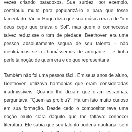
vezes criando paradoxos. Sua surdez, por exemplo,
contribuiu muito para popularizá-lo e para que fosse
lamentado. Victor Hugo dizia que sua música era a de “um
deus cego que criava o Sol”, mas quem o conhecesse
talvez reduzisse o tom de piedade. Beethoven era uma
pessoa absolutamente segura de seu talento – não
mentiríamos se o chamássemos de arrogante – e tinha
perfeita noção de quem era e do que representaria.
Também não foi uma pessoa fácil. Em seus anos de aluno,
Beethoven utilizava harmonias que eram consideradas
inadmissíveis. Quando lhe diziam que eram estranhas,
perguntava: “Quem as proibiu?”. Há um fato muito curioso
em sua formação. Desde cedo o compositor teve uma
noção muito clara daquilo que lhe faltava: conhecer
literatura. Ele sabia que seu talento poderia naufragar sem