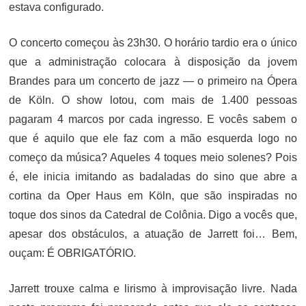
estava configurado.
O concerto começou às 23h30. O horário tardio era o único
que a administração colocara à disposição da jovem
Brandes para um concerto de jazz — o primeiro na Ópera
de Köln. O show lotou, com mais de 1.400 pessoas
pagaram 4 marcos por cada ingresso. E vocês sabem o
que é aquilo que ele faz com a mão esquerda logo no
começo da música? Aqueles 4 toques meio solenes? Pois
é, ele inicia imitando as badaladas do sino que abre a
cortina da Oper Haus em Köln, que são inspiradas no
toque dos sinos da Catedral de Colônia. Digo a vocês que,
apesar dos obstáculos, a atuação de Jarrett foi… Bem,
ouçam: É OBRIGATÓRIO.
Jarrett trouxe calma e lirismo à improvisação livre. Nada