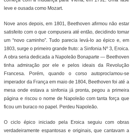
leve e ousada como Mozart.
Nove anos depois, em 1801, Beethoven afirmou não estar
satisfeito com o que compusera até então, decidindo tomar
um “novo caminho”. Tudo parecia levá-lo ao épico e, em
1803, surge o primeiro grande fruto: a Sinfonia Nº 3, Eroica.
A obra seria dedicada a Napoleão Bonaparte — Beethoven
tinha admiração por ele e pelos ideais da Revolução
Francesa. Porém, quando o corso autoproclamou-se
imperador da França em maio de 1804, Beethoven foi até a
mesa onde estava a sinfonia já pronta, pegou a primeira
página e riscou o nome de Napoleão com tanta força que
ficou um buraco no papel. Perdeu Napoleão.
O ciclo épico iniciado pela Eroica seguiu com obras
verdadeiramente espantosas e originais, que cantavam a