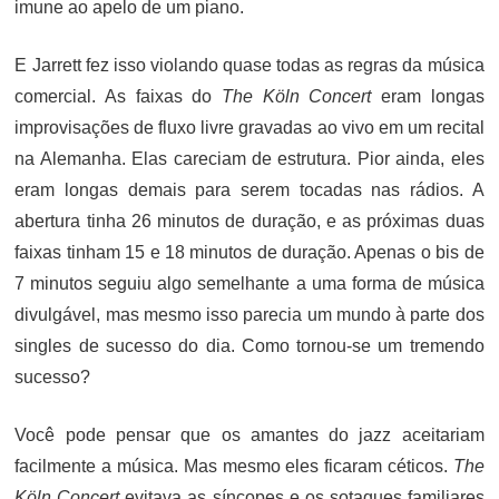
imune ao apelo de um piano.
E Jarrett fez isso violando quase todas as regras da música
comercial. As faixas do
The Köln Concert
eram longas
improvisações de fluxo livre gravadas ao vivo em um recital
na Alemanha. Elas careciam de estrutura. Pior ainda, eles
eram longas demais para serem tocadas nas rádios. A
abertura tinha 26 minutos de duração, e as próximas duas
faixas tinham 15 e 18 minutos de duração. Apenas o bis de
7 minutos seguiu algo semelhante a uma forma de música
divulgável, mas mesmo isso parecia um mundo à parte dos
singles de sucesso do dia. Como tornou-se um tremendo
sucesso?
Você pode pensar que os amantes do jazz aceitariam
facilmente a música. Mas mesmo eles ficaram céticos.
The
Köln Concert
evitava as síncopes e os sotaques familiares