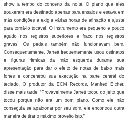
show a tempo do concerto da noite. O piano que eles
trouxeram era destinado apenas para ensaios e estava em
más condições e exigia várias horas de afinação e ajuste
para torná-lo tocável. O instrumento era pequeno e pouco
agudo nos registros superiores e fraco nos registros
graves. Os pedais também não funcionavam bem.
Consequentemente, Jarrett frequentemente usou ostinatos
e figuras rítmicas da mão esquerda durante sua
apresentação para dar o efeito de notas de baixo mais
fortes e concentrou sua execução na parte central do
teclado. O produtor da ECM Records, Manfred Eicher,
disse mais tarde: “Provavelmente Jarrett tocou do jeito que
tocou porque não era um bom piano. Como ele não
conseguia se apaixonar por seu som, ele encontrou outra
maneira de tirar o máximo proveito isto.”