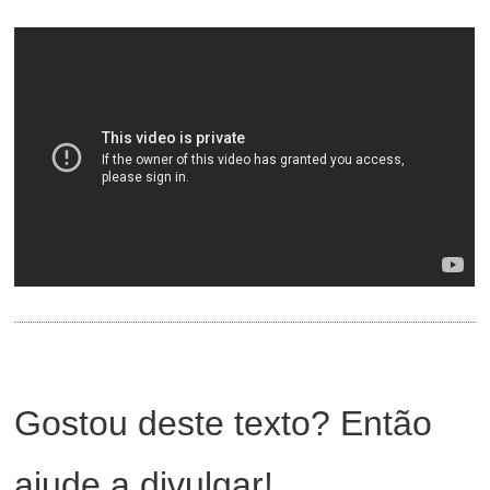
ON
Gostou deste texto? Então
ajude a divulgar!