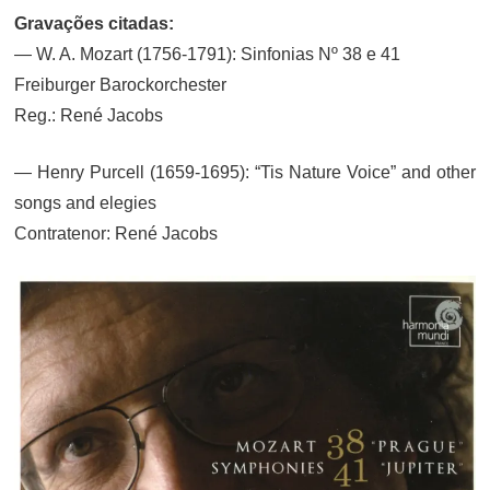
Gravações citadas:
— W. A. Mozart (1756-1791): Sinfonias Nº 38 e 41
Freiburger Barockorchester
Reg.: René Jacobs
— Henry Purcell (1659-1695): “Tis Nature Voice” and other
songs and elegies
Contratenor: René Jacobs