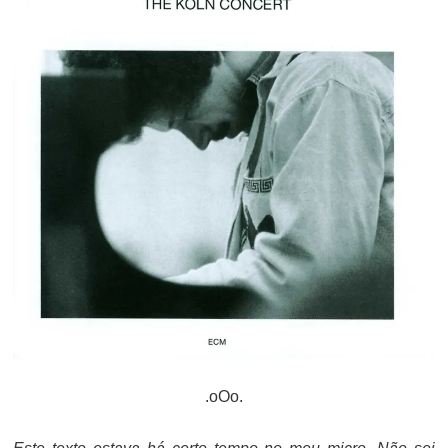
.oOo.