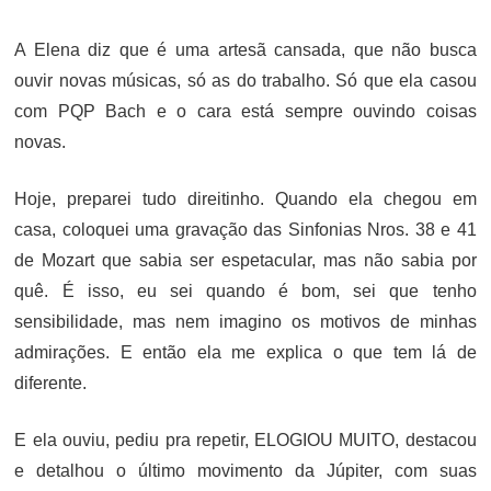
ON
A Elena diz que é uma artesã cansada, que não busca
ouvir novas músicas, só as do trabalho. Só que ela casou
com PQP Bach e o cara está sempre ouvindo coisas
novas.
Hoje, preparei tudo direitinho. Quando ela chegou em
casa, coloquei uma gravação das Sinfonias Nros. 38 e 41
de Mozart que sabia ser espetacular, mas não sabia por
quê. É isso, eu sei quando é bom, sei que tenho
sensibilidade, mas nem imagino os motivos de minhas
admirações. E então ela me explica o que tem lá de
diferente.
E ela ouviu, pediu pra repetir, ELOGIOU MUITO, destacou
e detalhou o último movimento da Júpiter, com suas