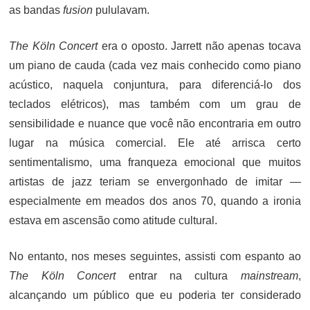
as bandas
fusion
pululavam.
The Köln Concert
era o oposto. Jarrett não apenas tocava
um piano de cauda (cada vez mais conhecido como piano
acústico, naquela conjuntura, para diferenciá-lo dos
teclados elétricos), mas também com um grau de
sensibilidade e nuance que você não encontraria em outro
lugar na música comercial. Ele até arrisca certo
sentimentalismo, uma franqueza emocional que muitos
artistas de jazz teriam se envergonhado de imitar —
especialmente em meados dos anos 70, quando a ironia
estava em ascensão como atitude cultural.
No entanto, nos meses seguintes, assisti com espanto ao
The Köln Concert
entrar na cultura
mainstream
,
alcançando um público que eu poderia ter considerado