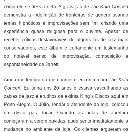
como ele se desvia dela. A gravação de
The Köln Concert
demonstra a indefinição de fronteiras de gênero usando
temas hipnóticos e improvisações sem fim, criando uma
experiência quase religiosa para o ouvinte. Apesar de
receber críticas desfavoráveis de alguns fãs de jazz mais
conservadores, este álbum é certamente um testemunho
do notável senso de improvisação, composição e
espontaneidade de Jarrett.
Ainda me lembro do meu primeiro encontro com
The Köln
Concer
t. Eu tinha uns 20 anos e estava vasculhando as
caixas de jazz e eruditos da extinta King`s Discos aqui em
Porto Alegre. O Júlio, lendário atendente da loja, colocou
um disco para tocar. Quando as notas de abertura
começaram a serem ouvidas, pude sentir imediatamente a
mudança no ambiente da loja. Os clientes ergueram os