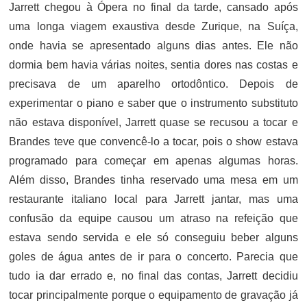
Jarrett chegou à Ópera no final da tarde, cansado após
uma longa viagem exaustiva desde Zurique, na Suíça,
onde havia se apresentado alguns dias antes. Ele não
dormia bem havia várias noites, sentia dores nas costas e
precisava de um aparelho ortodôntico. Depois de
experimentar o piano e saber que o instrumento substituto
não estava disponível, Jarrett quase se recusou a tocar e
Brandes teve que convencê-lo a tocar, pois o show estava
programado para começar em apenas algumas horas.
Além disso, Brandes tinha reservado uma mesa em um
restaurante italiano local para Jarrett jantar, mas uma
confusão da equipe causou um atraso na refeição que
estava sendo servida e ele só conseguiu beber alguns
goles de água antes de ir para o concerto. Parecia que
tudo ia dar errado e, no final das contas, Jarrett decidiu
tocar principalmente porque o equipamento de gravação já