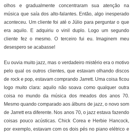
olhos e gradualmente concentraram sua atenção na
música que saía dos alto-falantes. Então, algo inesperado
aconteceu. Um cliente foi até o Júlio para perguntar o que
era aquilo. E adquiriu o vinil duplo. Logo um segundo
cliente fez o mesmo. O terceiro fui eu. Imaginem meu
desespero se acabasse!
Eu ouvia muito jazz, mas o verdadeiro mistério era o motivo
pelo qual os outros clientes, que estavam olhando discos
de rock e pop, estavam comprando Jarrett. Uma coisa ficou
logo muito clara: aquilo não soava como qualquer outra
coisa no mundo da música dos meados dos anos 70.
Mesmo quando comparado aos álbuns de jazz, o novo som
de Jarrett era diferente. Nos anos 70, o jazz estava fazendo
coisas pouco acústicas. Chick Corea e Herbie Hancock,
por exemplo, estavam com os dois pés no piano elétrico e