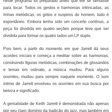
neste programa foi preparado antes que ele se sentasse
para tocar. Todos os gestos e harmonias intrincadas, as
linhas melódicas, os gritos e suspiros do homem, tudo é
espontâneo. Embora tenha sido um concerto contínuo, a
peça foi dividida em quatro seções porque teve que ser
dividida para formar os quatro lados um LP duplo.
Pois bem, a partir do momento em que Jarrett dá seus
acordes iniciais e começa a meditar sobre as harmonias,
construindo figuras melódicas, combinações de glissandos
e temas em ostinato, a música mudou. Para alguns
ouvintes, mudou para sempre naquele momento. O som
íntimo de Jarrett envolveu os ouvintes em sua busca por
beleza e significado.
A genialidade de Keith Jarrett é demonstrada não apenas
por seu claro domínio da tradição do jazz, mas também em