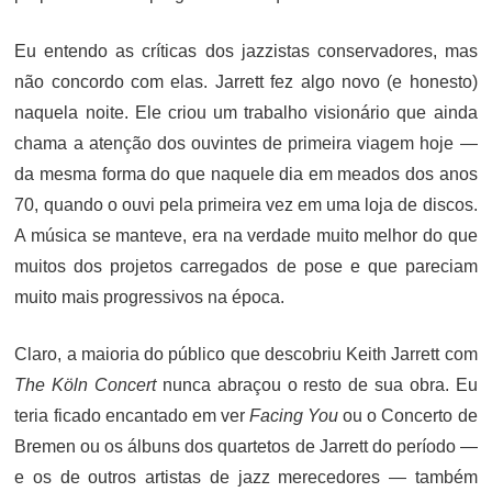
Eu entendo as críticas dos jazzistas conservadores, mas
não concordo com elas. Jarrett fez algo novo (e honesto)
naquela noite. Ele criou um trabalho visionário que ainda
chama a atenção dos ouvintes de primeira viagem hoje —
da mesma forma do que naquele dia em meados dos anos
70, quando o ouvi pela primeira vez em uma loja de discos.
A música se manteve, era na verdade muito melhor do que
muitos dos projetos carregados de pose e que pareciam
muito mais progressivos na época.
Claro, a maioria do público que descobriu Keith Jarrett com
The Köln Concert
nunca abraçou o resto de sua obra. Eu
teria ficado encantado em ver
Facing You
ou o Concerto de
Bremen ou os álbuns dos quartetos de Jarrett do período —
e os de outros artistas de jazz merecedores — também