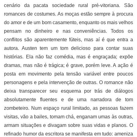
cenário da pacata sociedade rural pré-vitoriana. São
romances de costumes. As moças estão sempre à procura
do amor e de um bom casamento, enquanto os mais velhos
pensam no dinheiro e nas conveniências. Todos os
conflitos são aparentemente fúteis, mas aí é que entra a
autora. Austen tem um tom delicioso para contar suas
histórias. Ela não faz comédia, mas é engraçada; expõe
dramas, mas não é trágica; é grave, porém leve. A ação é
posta em movimento pela tensão variável entre poucos
personagens e pela intervenção de outras. O romance não
deixa transparecer seu esquema por trás de diálogos
absolutamente fluentes e de uma narradora de tom
zombeteiro. Num espaço rural limitado, as pessoas fazem
visitas, vão a bailes, tomam chá, enganam umas às outras,
armam situações e divagam sobre suas vidas e planos. O
refinado humor da escritora se manifesta em tudo: ameniza