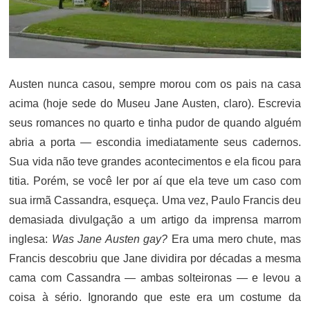
Austen nunca casou, sempre morou com os pais na casa
acima (hoje sede do Museu Jane Austen, claro). Escrevia
seus romances no quarto e tinha pudor de quando alguém
abria a porta — escondia imediatamente seus cadernos.
Sua vida não teve grandes acontecimentos e ela ficou para
titia. Porém, se você ler por aí que ela teve um caso com
sua irmã Cassandra, esqueça. Uma vez, Paulo Francis deu
demasiada divulgação a um artigo da imprensa marrom
inglesa:
Was Jane Austen gay?
Era uma mero chute, mas
Francis descobriu que Jane dividira por décadas a mesma
cama com Cassandra — ambas solteironas — e levou a
coisa à sério. Ignorando que este era um costume da