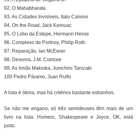
92. O Mahabharata
93. As Cidades Invisíveis, Italo Calvino
94. On the Road, Jack Kerouac
95. O Lobo da Estepe, Hermann Hesse
96. Complexo de Portnoy, Philip Roth
97. Reparação, Ian McEwan
98. Desonra, J.M. Coetzee
99. As Irmãs Makioka, Junichiro Tanizaki
100 Pedro Páramo, Juan Rulfo
A lista é ótima, mas há critérios bastante estranhos.
Se não me engano, só três semideuses têm mais de um
livro na lista: Homero, Shakespeare e Joyce. OK, está
justo.