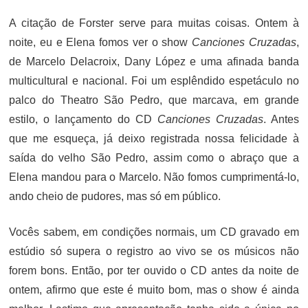
A citação de Forster serve para muitas coisas. Ontem à
noite, eu e Elena fomos ver o show
Canciones Cruzadas
,
de Marcelo Delacroix, Dany López e uma afinada banda
multicultural e nacional. Foi um esplêndido espetáculo no
palco do Theatro São Pedro, que marcava, em grande
estilo, o lançamento do CD
Canciones Cruzadas
. Antes
que me esqueça, já deixo registrada nossa felicidade à
saída do velho São Pedro, assim como o abraço que a
Elena mandou para o Marcelo. Não fomos cumprimentá-lo,
ando cheio de pudores, mas só em público.
Vocês sabem, em condições normais, um CD gravado em
estúdio só supera o registro ao vivo se os músicos não
forem bons. Então, por ter ouvido o CD antes da noite de
ontem, afirmo que este é muito bom, mas o show é ainda