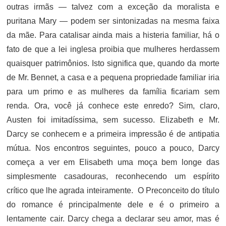
outras irmãs — talvez com a exceção da moralista e
puritana Mary — podem ser sintonizadas na mesma faixa
da mãe. Para catalisar ainda mais a histeria familiar, há o
fato de que a lei inglesa proibia que mulheres herdassem
quaisquer patrimônios. Isto significa que, quando da morte
de Mr. Bennet, a casa e a pequena propriedade familiar iria
para um primo e as mulheres da família ficariam sem
renda. Ora, você já conhece este enredo? Sim, claro,
Austen foi imitadíssima, sem sucesso. Elizabeth e Mr.
Darcy se conhecem e a primeira impressão é de antipatia
mútua. Nos encontros seguintes, pouco a pouco, Darcy
começa a ver em Elisabeth uma moça bem longe das
simplesmente casadouras, reconhecendo um espírito
crítico que lhe agrada inteiramente. O Preconceito do título
do romance é principalmente dele e é o primeiro a
lentamente cair. Darcy chega a declarar seu amor, mas é