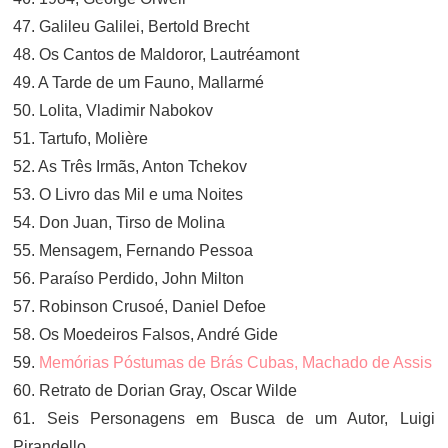
47. Galileu Galilei, Bertold Brecht
48. Os Cantos de Maldoror, Lautréamont
49. A Tarde de um Fauno, Mallarmé
50. Lolita, Vladimir Nabokov
51. Tartufo, Molière
52. As Três Irmãs, Anton Tchekov
53. O Livro das Mil e uma Noites
54. Don Juan, Tirso de Molina
55. Mensagem, Fernando Pessoa
56. Paraíso Perdido, John Milton
57. Robinson Crusoé, Daniel Defoe
58. Os Moedeiros Falsos, André Gide
59.
Memórias Póstumas de Brás Cubas, Machado de Assis
60. Retrato de Dorian Gray, Oscar Wilde
61. Seis Personagens em Busca de um Autor, Luigi
Pirandello