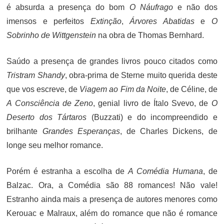
é absurda a presença do bom
O Náufrago
e não dos
imensos e perfeitos
Extinção
,
Árvores Abatidas
e
O
Sobrinho de Wittgenstein
na obra de Thomas Bernhard.
Saúdo a presença de grandes livros pouco citados como
Tristram Shandy
, obra-prima de Sterne muito querida deste
que vos escreve, de
Viagem ao Fim da Noite
, de Céline, de
A Consciência de Zeno
, genial livro de Ítalo Svevo, de
O
Deserto dos Tártaros
(Buzzati) e do incompreendido e
brilhante
Grandes Esperanças
, de Charles Dickens, de
longe seu melhor romance.
Porém é estranha a escolha de
A Comédia Humana
, de
Balzac. Ora, a Comédia são 88 romances! Não vale!
Estranho ainda mais a presença de autores menores como
Kerouac e Malraux, além do romance que não é romance