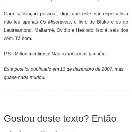
Com satisfação pessoal, digo que este não-especialista
não leu apenas
Os Miseráveis
, o livro de Blake e os de
Lautréamond, Mallarmé, Ovídio e Hesíodo. Isto é, seis dos
cem. Tá bom.
P.S.- Milton mentiroso! Não li
Finnegans
também!
Este post foi publicado em 13 de dezembro de 2007, mas
quase nada mudou.
Gostou deste texto? Então