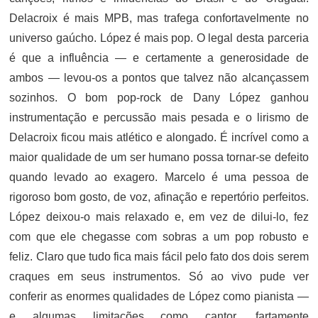
Delacroix é mais MPB, mas trafega confortavelmente no
universo gaúcho. López é mais pop. O legal desta parceria
é que a influência — e certamente a generosidade de
ambos — levou-os a pontos que talvez não alcançassem
sozinhos. O bom pop-rock de Dany López ganhou
instrumentação e percussão mais pesada e o lirismo de
Delacroix ficou mais atlético e alongado. É incrível como a
maior qualidade de um ser humano possa tornar-se defeito
quando levado ao exagero. Marcelo é uma pessoa de
rigoroso bom gosto, de voz, afinação e repertório perfeitos.
López deixou-o mais relaxado e, em vez de dilui-lo, fez
com que ele chegasse com sobras a um pop robusto e
feliz. Claro que tudo fica mais fácil pelo fato dos dois serem
craques em seus instrumentos. Só ao vivo pude ver
conferir as enormes qualidades de López como pianista —
e algumas limitações como cantor, fartamente