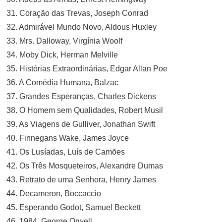
31. Coração das Trevas, Joseph Conrad
32. Admirável Mundo Novo, Aldous Huxley
33. Mrs. Dalloway, Virgínia Woolf
34. Moby Dick, Herman Melville
35. Histórias Extraordinárias, Edgar Allan Poe
36. A Comédia Humana, Balzac
37. Grandes Esperanças, Charles Dickens
38. O Homem sem Qualidades, Robert Musil
39. As Viagens de Gulliver, Jonathan Swift
40. Finnegans Wake, James Joyce
41. Os Lusíadas, Luís de Camões
42. Os Três Mosqueteiros, Alexandre Dumas
43. Retrato de uma Senhora, Henry James
44. Decameron, Boccaccio
45. Esperando Godot, Samuel Beckett
46. 1984, George Orwell