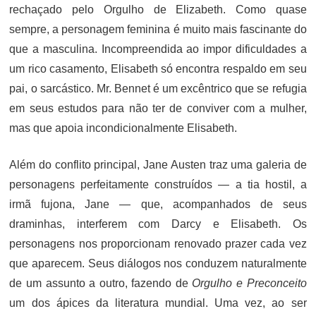
rechaçado pelo Orgulho de Elizabeth. Como quase
sempre, a personagem feminina é muito mais fascinante do
que a masculina. Incompreendida ao impor dificuldades a
um rico casamento, Elisabeth só encontra respaldo em seu
pai, o sarcástico. Mr. Bennet é um excêntrico que se refugia
em seus estudos para não ter de conviver com a mulher,
mas que apoia incondicionalmente Elisabeth.
Além do conflito principal, Jane Austen traz uma galeria de
personagens perfeitamente construídos — a tia hostil, a
irmã fujona, Jane — que, acompanhados de seus
draminhas, interferem com Darcy e Elisabeth. Os
personagens nos proporcionam renovado prazer cada vez
que aparecem. Seus diálogos nos conduzem naturalmente
de um assunto a outro, fazendo de
Orgulho e Preconceito
um dos ápices da literatura mundial. Uma vez, ao ser