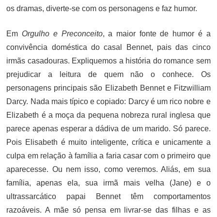
os dramas, diverte-se com os personagens e faz humor.
Em
Orgulho e Preconceito
, a maior fonte de humor é a
convivência doméstica do casal Bennet, pais das cinco
irmãs casadouras. Expliquemos a história do romance sem
prejudicar a leitura de quem não o conhece. Os
personagens principais são Elizabeth Bennet e Fitzwilliam
Darcy. Nada mais típico e copiado: Darcy é um rico nobre e
Elizabeth é a moça da pequena nobreza rural inglesa que
parece apenas esperar a dádiva de um marido. Só parece.
Pois Elisabeth é muito inteligente, crítica e unicamente a
culpa em relação à família a faria casar com o primeiro que
aparecesse. Ou nem isso, como veremos. Aliás, em sua
família, apenas ela, sua irmã mais velha (Jane) e o
ultrassarcático papai Bennet têm comportamentos
razoáveis. A mãe só pensa em livrar-se das filhas e as