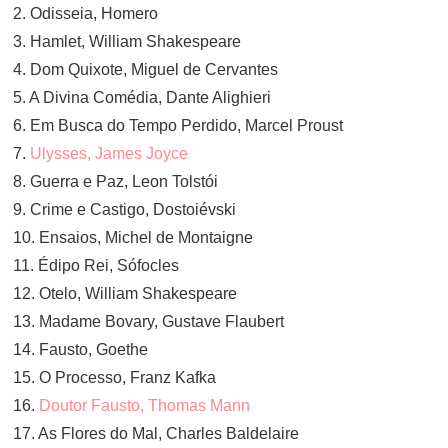
2. Odisseia, Homero
3. Hamlet, William Shakespeare
4. Dom Quixote, Miguel de Cervantes
5. A Divina Comédia, Dante Alighieri
6. Em Busca do Tempo Perdido, Marcel Proust
7.
Ulysses, James Joyce
8. Guerra e Paz, Leon Tolstói
9. Crime e Castigo, Dostoiévski
10. Ensaios, Michel de Montaigne
11. Édipo Rei, Sófocles
12. Otelo, William Shakespeare
13. Madame Bovary, Gustave Flaubert
14. Fausto, Goethe
15. O Processo, Franz Kafka
16.
Doutor Fausto, Thomas Mann
17. As Flores do Mal, Charles Baldelaire