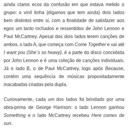
ainda claros ecos da confusão em que estava metido o
grupo: o vinil tinha (digamos que tem ainda) dois lados
bem distintos entre si, com a finalidade de satisfazer aos
egos um tanto inchados e ressentidos de John Lennon e
Paul McCartney. Apesar dos dois lados terem canções de
ambos, o lado A, que começa com
Come Together
e vai até
I want you (She`s so heavy)
, é a parte do disco concebida
por John Lennon e é uma coleção de canções individuais.
Já o lado B, o de Paul McCartney, logo após
Because
,
contém uma sequência de músicas propositadamente
inacabadas criadas pela dupla.
Curiosamente, cada um dos lados foi brindado por uma
obra-prima de George Harrison: o lado Lennon ganhou
Something
e o lado McCartney recebeu
Here comes de
sun
.