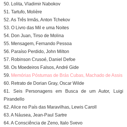
50. Lolita, Vladimir Nabokov
51. Tartufo, Molière
52. As Três Irmãs, Anton Tchekov
53. O Livro das Mil e uma Noites
54. Don Juan, Tirso de Molina
55. Mensagem, Fernando Pessoa
56. Paraíso Perdido, John Milton
57. Robinson Crusoé, Daniel Defoe
58. Os Moedeiros Falsos, André Gide
59.
Memórias Póstumas de Brás Cubas, Machado de Assis
60. Retrato de Dorian Gray, Oscar Wilde
61. Seis Personagens em Busca de um Autor, Luigi
Pirandello
62. Alice no País das Maravilhas, Lewis Caroll
63. A Náusea, Jean-Paul Sartre
64. A Consciência de Zeno, Italo Svevo