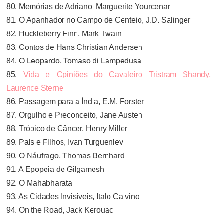
80. Memórias de Adriano, Marguerite Yourcenar
81. O Apanhador no Campo de Centeio, J.D. Salinger
82. Huckleberry Finn, Mark Twain
83. Contos de Hans Christian Andersen
84. O Leopardo, Tomaso di Lampedusa
85.
Vida e Opiniões do Cavaleiro Tristram Shandy,
Laurence Sterne
86. Passagem para a Índia, E.M. Forster
87. Orgulho e Preconceito, Jane Austen
88. Trópico de Câncer, Henry Miller
89. Pais e Filhos, Ivan Turgueniev
90. O Náufrago, Thomas Bernhard
91. A Epopéia de Gilgamesh
92. O Mahabharata
93. As Cidades Invisíveis, Italo Calvino
94. On the Road, Jack Kerouac