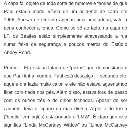
A capa foi objeto de toda sorte de rumores e teorias de que
Paul estaria morto, vítima de um acidente de carro em
1966. Apesar de ter sido apenas uma brincadeira, vale a
pena conhecer a lenda. Como se vê ao lado, na capa do
LP, os Beatles estão simplesmente atravessando a rua
numa faixa de segurança a poucos metros do Estúdio
Abbey Road.
Porém… Ela estaria lotada de “pistas” que demonstrariam
que Paul tinha morrido. Paul está descalço — segundo ele,
aquele dia fazia muito calor, e ele não estava aguentando
ficar com nada nos pés. Além disso, estava fora de passo
com os outros três e de olhos fechados. Apesar de ser
canhoto, leva o cigarro na mão direita. A placa do fusca
(“beetle” em inglês) estacionado é “LMW”. É claro que isso
significa “Linda McCartney Widow” ou “Linda McCartney