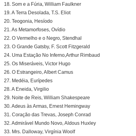
18. Som e a Fúria, William Faulkner
19. A Terra Desolada, T.S. Eliot
20. Teogonia, Hesíodo
21. As Metamorfoses, Ovídio
22. O Vermelho e o Negro, Stendhal
23. O Grande Gatsby, F. Scott Fitzgerald
24. Uma Estação No Inferno,Arthur Rimbaud
25. Os Miseráveis, Victor Hugo
26. O Estrangeiro, Albert Camus
27. Medéia, Eurípedes
28. A Eneida, Virgilio
29. Noite de Reis, William Shakespeare
30. Adeus às Armas, Ernest Hemingway
31. Coração das Trevas, Joseph Conrad
32. Admirável Mundo Novo, Aldous Huxley
33. Mrs. Dalloway, Virgínia Woolf