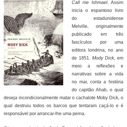
Call me Ishmael
. Assim
inicia o espantoso livro
do estadunidense
Melville, originalmente
publicado em três
fascículos por uma
editora londrina, no ano
de 1851.
Mody Dick
, em
meio a reflexões e
narrativas sobre a vida
no mar, conta a história
do capitão Ahab, o qual
deseja incondicionalmente matar o cachalote Moby Dick, o
qual destruiu todos os barcos que tentaram caçá-lo e é
responsável por arrancar-lhe uma perna.