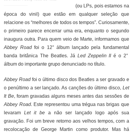
(ou LPs, pois estamos na
época do vinil) que estão em qualquer seleção que
relacione os “melhores de todos os tempos”. Curiosamente,
o primeiro parece encerrar uma era, enquanto o segundo
inaugura outra. Para quem veio de Marte, informamos que
Abbey Road
foi o 12° álbum lançado pela fundamental
banda britânica The Beatles. Já
Led Zeppelin II
é o 2°
álbum do importante grupo denunciado no título.
Abbey Road
foi o último disco dos Beatles a ser gravado e
o penúltimo a ser lançado. As canções do último disco,
Let
It Be
, foram gravadas alguns meses antes das sessões de
Abbey Road
. Este representou uma trégua nas brigas que
levaram
Let it be
a não ser lançado logo após sua
gravação. Foi um breve retorno aos velhos tempos, com a
recolocação de George Martin como produtor. Mas há