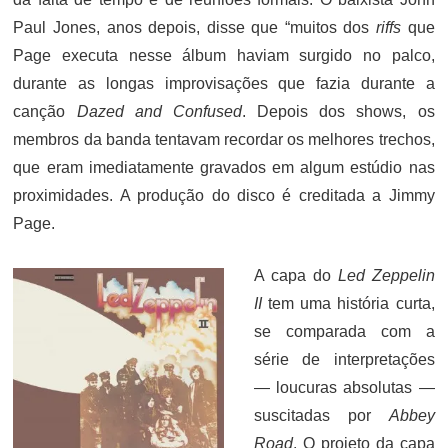
Paul Jones, anos depois, disse que “muitos dos
riffs
que
Page executa nesse álbum haviam surgido no palco,
durante as longas improvisações que fazia durante a
canção
Dazed and Confused
. Depois dos shows, os
membros da banda tentavam recordar os melhores trechos,
que eram imediatamente gravados em algum estúdio nas
proximidades. A produção do disco é creditada a Jimmy
Page.
A capa do
Led Zeppelin
II
tem uma história curta,
se comparada com a
série de interpretações
— loucuras absolutas —
suscitadas por
Abbey
Road
. O projeto da capa