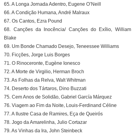
65. A Longa Jornada Adentro, Eugene O’Neill
66. A Condição Humana, André Malraux
67. Os Cantos, Ezra Pound
68. Canções da Inocência/ Canções do Exílio, William
Blake
69. Um Bonde Chamado Desejo, Teneessee Williams
70. Ficções, Jorge Luis Borges
71. O Rinoceronte, Eugène Ionesco
72. A Morte de Virgilio, Herman Broch
73. As Folhas da Relva, Walt Whitman
74. Deserto dos Tártaros, Dino Buzzati
75. Cem Anos de Solidão, Gabriel García Márquez
76. Viagem ao Fim da Noite, Louis-Ferdinand Céline
77. A Ilustre Casa de Ramires, Eça de Queirós
78. Jogo da Amarelinha, Julio Cortazar
79. As Vinhas da Ira, John Steinbeck