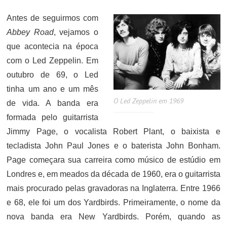
Antes de seguirmos com
Abbey Road
, vejamos o
que acontecia na época
com o Led Zeppelin. Em
outubro de 69, o Led
tinha um ano e um mês
O Led Zeppelin em 1969
de vida. A banda era
formada pelo guitarrista
Jimmy Page, o vocalista Robert Plant, o baixista e
tecladista John Paul Jones e o baterista John Bonham.
Page começara sua carreira como músico de estúdio em
Londres e, em meados da década de 1960, era o guitarrista
mais procurado pelas gravadoras na Inglaterra. Entre 1966
e 68, ele foi um dos Yardbirds. Primeiramente, o nome da
nova banda era New Yardbirds. Porém, quando as