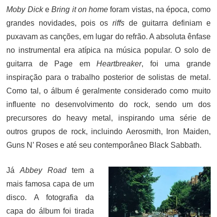
Moby Dick
e
Bring it on home
foram vistas, na época, como
grandes novidades, pois os
riffs
de guitarra definiam e
puxavam as canções, em lugar do refrão. A absoluta ênfase
no instrumental era atípica na música popular. O solo de
guitarra de Page em
Heartbreaker
, foi uma grande
inspiração para o trabalho posterior de solistas de metal.
Como tal, o álbum é geralmente considerado como muito
influente no desenvolvimento do rock, sendo um dos
precursores do heavy metal, inspirando uma série de
outros grupos de rock, incluindo Aerosmith, Iron Maiden,
Guns N’ Roses e até seu contemporâneo Black Sabbath.
Já
Abbey Road
tem a
mais famosa capa de um
disco. A fotografia da
capa do álbum foi tirada