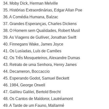
34. Moby Dick, Herman Melville
35. Histórias Extraordinárias, Edgar Allan Poe
36. A Comédia Humana, Balzac
37. Grandes Esperanças, Charles Dickens
38. O Homem sem Qualidades, Robert Musil
39. As Viagens de Gulliver, Jonathan Swift
40. Finnegans Wake, James Joyce
41. Os Lusíadas, Luís de Camões
42. Os Três Mosqueteiros, Alexandre Dumas
43. Retrato de uma Senhora, Henry James
44. Decameron, Boccaccio
45. Esperando Godot, Samuel Beckett
46. 1984, George Orwell
47. Galileu Galilei, Bertold Brecht
48. Os Cantos de Maldoror, Lautréamont
49. A Tarde de um Fauno, Mallarmé