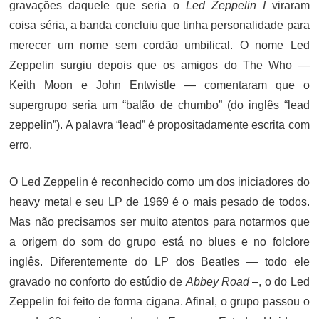
gravações daquele que seria o
Led Zeppelin I
viraram
coisa séria, a banda concluiu que tinha personalidade para
merecer um nome sem cordão umbilical. O nome Led
Zeppelin surgiu depois que os amigos do The Who —
Keith Moon e John Entwistle — comentaram que o
supergrupo seria um “balão de chumbo” (do inglês “lead
zeppelin”). A palavra “lead” é propositadamente escrita com
erro.
O Led Zeppelin é reconhecido como um dos iniciadores do
heavy metal e seu LP de 1969 é o mais pesado de todos.
Mas não precisamos ser muito atentos para notarmos que
a origem do som do grupo está no blues e no folclore
inglês. Diferentemente do LP dos Beatles — todo ele
gravado no conforto do estúdio de
Abbey Road
–, o do Led
Zeppelin foi feito de forma cigana. Afinal, o grupo passou o