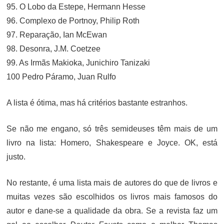
95. O Lobo da Estepe, Hermann Hesse
96. Complexo de Portnoy, Philip Roth
97. Reparação, Ian McEwan
98. Desonra, J.M. Coetzee
99. As Irmãs Makioka, Junichiro Tanizaki
100 Pedro Páramo, Juan Rulfo
A lista é ótima, mas há critérios bastante estranhos.
Se não me engano, só três semideuses têm mais de um
livro na lista: Homero, Shakespeare e Joyce. OK, está
justo.
No restante, é uma lista mais de autores do que de livros e
muitas vezes são escolhidos os livros mais famosos do
autor e dane-se a qualidade da obra. Se a revista faz um