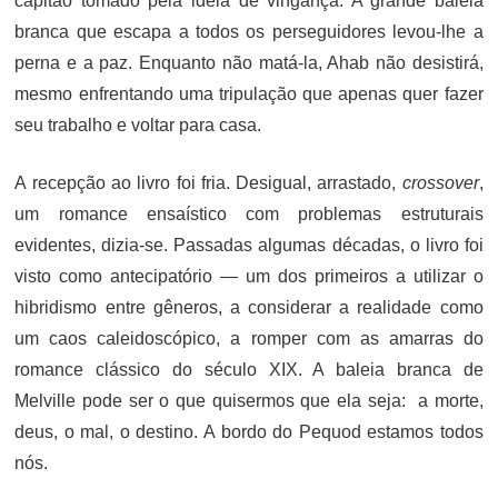
capitão tomado pela ideia de vingança. A grande baleia
branca que escapa a todos os perseguidores levou-lhe a
perna e a paz. Enquanto não matá-la, Ahab não desistirá,
mesmo enfrentando uma tripulação que apenas quer fazer
seu trabalho e voltar para casa.
A recepção ao livro foi fria. Desigual, arrastado,
crossover
,
um romance ensaístico com problemas estruturais
evidentes, dizia-se. Passadas algumas décadas, o livro foi
visto como antecipatório — um dos primeiros a utilizar o
hibridismo entre gêneros, a considerar a realidade como
um caos caleidoscópico, a romper com as amarras do
romance clássico do século XIX. A baleia branca de
Melville pode ser o que quisermos que ela seja: a morte,
deus, o mal, o destino. A bordo do Pequod estamos todos
nós.