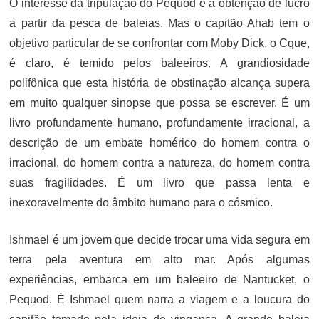
O interesse da tripulação do Pequod é a obtenção de lucro
a partir da pesca de baleias. Mas o capitão Ahab tem o
objetivo particular de se confrontar com Moby Dick, o Cque,
é claro, é temido pelos baleeiros. A grandiosidade
polifônica que esta história de obstinação alcança supera
em muito qualquer sinopse que possa se escrever. É um
livro profundamente humano, profundamente irracional, a
descrição de um embate homérico do homem contra o
irracional, do homem contra a natureza, do homem contra
suas fragilidades. É um livro que passa lenta e
inexoravelmente do âmbito humano para o cósmico.
Ishmael é um jovem que decide trocar uma vida segura em
terra pela aventura em alto mar. Após algumas
experiências, embarca em um baleeiro de Nantucket, o
Pequod. É Ishmael quem narra a viagem e a loucura do