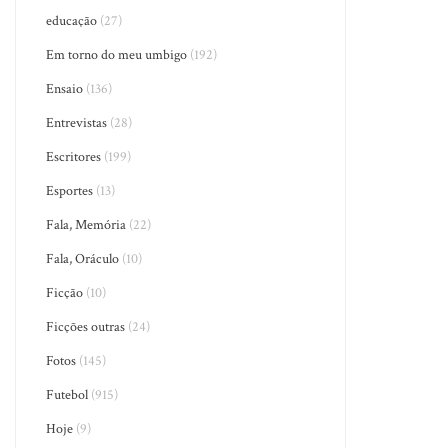
educação
(27)
Em torno do meu umbigo
(192)
Ensaio
(136)
Entrevistas
(28)
Escritores
(199)
Esportes
(13)
Fala, Memória
(22)
Fala, Oráculo
(10)
Ficção
(10)
Ficções outras
(24)
Fotos
(145)
Futebol
(915)
Hoje
(9)