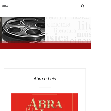
SEARCH
ATURA
Abra e Leia