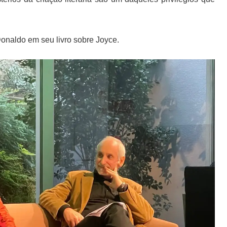
 Donaldo em seu livro sobre Joyce.