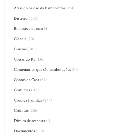
Atrás do balcão da Bamboletras
(124)
Besteirol
(315)
Biblioteca de casa
(4)
Ciência
(20)
Cinema
(310)
Coisas do RS
(136)
Comentários que são colaborações
(10)
Contos da Casa
(29)
Costumes
(115)
Crônica Familiar
(244)
Crônicas
(206)
Direito de resposta
(1)
Documentos
(158)