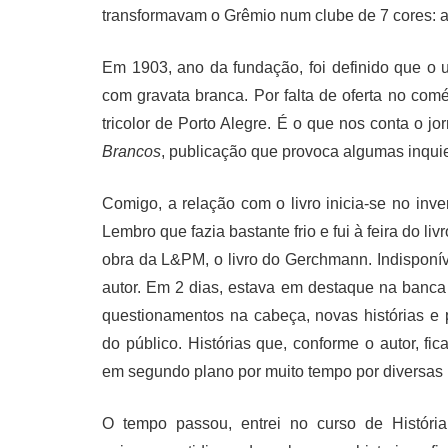
transformavam o Grêmio num clube de 7 cores: as 
Em 1903, ano da fundação, foi definido que o u
com gravata branca. Por falta de oferta no comér
tricolor de Porto Alegre. É o que nos conta o j
Brancos
, publicação que provoca algumas inquie
Comigo, a relação com o livro inicia-se no inv
Lembro que fazia bastante frio e fui à feira do l
obra da L&PM, o livro do Gerchmann. Indispon
autor. Em 2 dias, estava em destaque na banca d
questionamentos na cabeça, novas histórias e
do público. Histórias que, conforme o autor, f
em segundo plano por muito tempo por diversas 
O tempo passou, entrei no curso de Históri