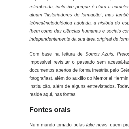
relembrada, inclusive porque é clara a caracter
atuam “historiadores de formação”, mas també
teórica/metodológica adotada, a história do es
(bem como das ciências humanas e sociais com
independentemente da sua área original de for
Com base na leitura de
Somos Azuis, Preto
impossível revisitar o passado sem acessá-la
documentos abertos de forma irrestrita pelo Gr
fotografias), além do auxílio do Memorial Hermí
instituição, além de alguns entrevistados. Tod
reside aqui, nas fontes.
Fontes orais
Num mundo tomado pelas
fake news
, quem pr