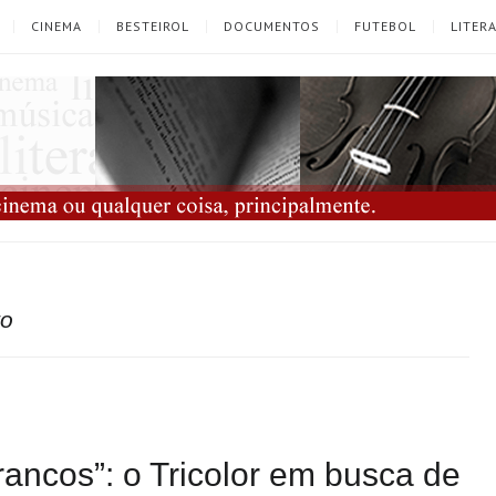
CINEMA
BESTEIROL
DOCUMENTOS
FUTEBOL
LITER
to
rancos”: o Tricolor em busca de