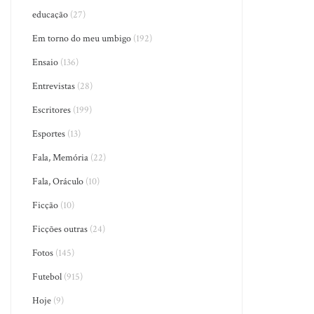
educação
(27)
Em torno do meu umbigo
(192)
Ensaio
(136)
Entrevistas
(28)
Escritores
(199)
Esportes
(13)
Fala, Memória
(22)
Fala, Oráculo
(10)
Ficção
(10)
Ficções outras
(24)
Fotos
(145)
Futebol
(915)
Hoje
(9)