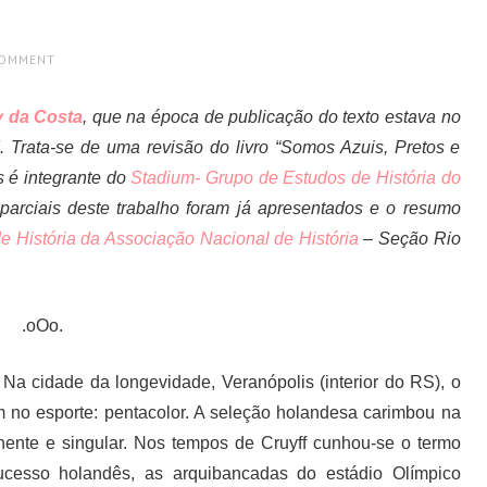
COMMENT
 da Costa
, que na época de publicação do texto estava no
 Trata-se de uma revisão do livro “Somos Azuis, Pretos e
 é integrante do
Stadium- Grupo de Estudos de História do
 parciais deste trabalho foram já apresentados e o resumo
e História da Associação Nacional de História
– Seção Rio
.oOo.
a cidade da longevidade, Veranópolis (interior do RS), o
 no esporte: pentacolor. A seleção holandesa carimbou na
onente e singular. Nos tempos de Cruyff cunhou-se o termo
cesso holandês, as arquibancadas do estádio Olímpico