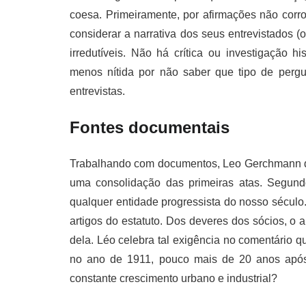
coesa. Primeiramente, por afirmações não corro
considerar a narrativa dos seus entrevistados (o
irredutíveis. Não há crítica ou investigação
menos nítida por não saber que tipo de perg
entrevistas.
Fontes documentais
Trabalhando com documentos, Leo Gerchmann dedi
uma consolidação das primeiras atas. Segund
qualquer entidade progressista do nosso século
artigos do estatuto. Dos deveres dos sócios, o 
dela. Léo celebra tal exigência no comentário 
no ano de 1911, pouco mais de 20 anos apó
constante crescimento urbano e industrial?