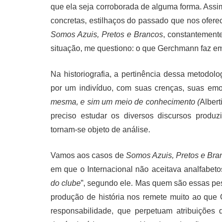
que ela seja corroborada de alguma forma. Assi
concretas, estilhaços do passado que nos ofer
Somos Azuis, Pretos e Brancos
, constantemente
situação, me questiono: o que Gerchmann faz em s
Na historiografia, a pertinência dessa metodolog
por um indivíduo, com suas crenças, suas emo
mesma, e sim um meio de conhecimento (
Albert
preciso estudar os diversos discursos produzi
tornam-se objeto de análise.
Vamos aos casos de
Somos Azuis, Pretos e Bra
em que o Internacional não aceitava analfabetos
do clube
”, segundo ele. Mas quem são essas pe
produção de história nos remete muito ao que G
responsabilidade, que perpetuam atribuições 