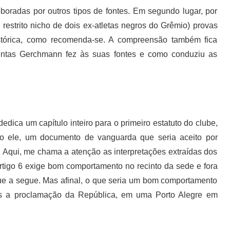
boradas por outros tipos de fontes. Em segundo lugar, por
 restrito nicho de dois ex-atletas negros do Grêmio) provas
 histórica, como recomenda-se. A compreensão também fica
untas Gerchmann fez às suas fontes e como conduziu as
ca um capítulo inteiro para o primeiro estatuto do clube,
o ele, um documento de vanguarda que seria aceito por
. Aqui, me chama a atenção as interpretações extraídas dos
artigo 6 exige bom comportamento no recinto da sede e fora
que a segue. Mas afinal, o que seria um bom comportamento
s a proclamação da República, em uma Porto Alegre em