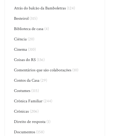
Atrás do balcão da Bamboletras
(124)
Besteirol
(315)
Biblioteca de casa
(4)
Ciência
(20)
Cinema
(310)
Coisas do RS
(136)
Comentários que são colaborações
(10)
Contos da Casa
(29)
Costumes
(115)
Crônica Familiar
(244)
Crônicas
(206)
Direito de resposta
(1)
Documentos
(158)