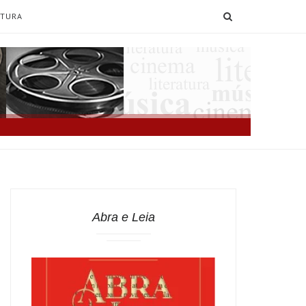
SEARCH
ATURA
Abra e Leia