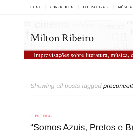
HOME
CURRICULUM
LITERATURA
MÚSICA
Milton Ribeiro
Showing all posts tagged
preconcei
FUTEBOL
In
“Somos Azuis, Pretos e B