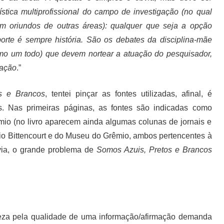
ística multiprofissional do campo de investigação (no qual
m oriundos de outras áreas): qualquer que seja a opção
porte é sempre história. São os debates da disciplina-mãe
o um todo) que devem nortear a atuação do pesquisador,
mação
.”
s e Brancos
, tentei pinçar as fontes utilizadas, afinal, é
s. Nas primeiras páginas, as fontes são indicadas como
êmio (no livro aparecem ainda algumas colunas de jornais e
nio Bittencourt e do Museu do Grêmio, ambos pertencentes à
avia, o grande problema de
Somos Azuis, Pretos e Brancos
eza pela qualidade de uma informação/afirmação demanda