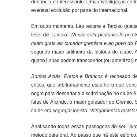
denúncia é interessante. Uma investigação cont
eventual exclusão por parte do Internacional.
Em outro momento, Léo recorre a Tarciso (atac
tese, diz Tarciso: “
Nunca sofri preconceito no G
muito grato ao torcedor gremista e ao povo do
segundo maior artilheiro da história do clube.
quatro linhas podem transcender (ou amenizar) m
Somos Azuis, Pretos e Brancos
é recheado de
crítica, que arbitrariamente escolhe o que cons
negro para descartar a discriminação no clube 
falas de Alcindo, o maior goleador do Grêmio
clube era segregacionista. “
Xingamentos racistas
Analisando todas essas passagens do seu livro,
metodologia oral. Ao passo que há este esforço