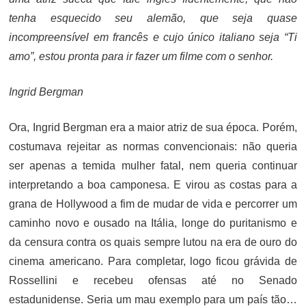
tenha esquecido seu alemão, que seja quase
incompreensível em francês e cujo único italiano seja “Ti
amo”, estou pronta para ir fazer um filme com o senhor.
Ingrid Bergman
Ora, Ingrid Bergman era a maior atriz de sua época. Porém,
costumava rejeitar as normas convencionais: não queria
ser apenas a temida mulher fatal, nem queria continuar
interpretando a boa camponesa. E virou as costas para a
grana de Hollywood a fim de mudar de vida e percorrer um
caminho novo e ousado na Itália, longe do puritanismo e
da censura contra os quais sempre lutou na era de ouro do
cinema americano. Para completar, logo ficou grávida de
Rossellini e recebeu ofensas até no Senado
estadunidense. Seria um mau exemplo para um país tão…