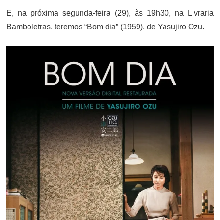
E, na próxima segunda-feira (29), às 19h30, na Livraria
Bamboletras, teremos “Bom dia” (1959), de Yasujiro Ozu.