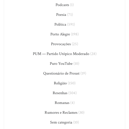
Podcasts
(1)
Poesia
(71)
Política
(591)
Porto Alegre
(198)
Provocações
(25)
PUM — Partido Utópico Moderado
(28)
Puro YouTube
(10)
Questionário de Proust
(19)
Religião
(150)
Resenhas
(504)
Romanas
(4)
Rumores e Reclames
(30)
Sem categoria
(10)