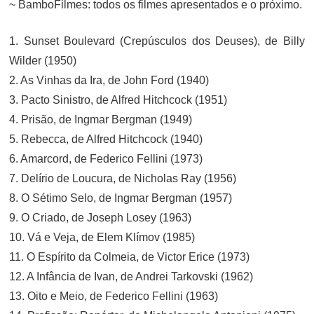
~ BamboFilmes: todos os filmes apresentados e o próximo.
1. Sunset Boulevard (Crepúsculos dos Deuses), de Billy
Wilder (1950)
2. As Vinhas da Ira, de John Ford (1940)
3. Pacto Sinistro, de Alfred Hitchcock (1951)
4. Prisão, de Ingmar Bergman (1949)
5. Rebecca, de Alfred Hitchcock (1940)
6. Amarcord, de Federico Fellini (1973)
7. Delírio de Loucura, de Nicholas Ray (1956)
8. O Sétimo Selo, de Ingmar Bergman (1957)
9. O Criado, de Joseph Losey (1963)
10. Vá e Veja, de Elem Klímov (1985)
11. O Espírito da Colmeia, de Victor Erice (1973)
12. A Infância de Ivan, de Andrei Tarkovski (1962)
13. Oito e Meio, de Federico Fellini (1963)