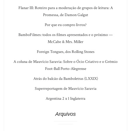
Flanar III: Roteiro para a moderação de grupos de leitura: A
Promessa, de Damon Galgut
Por que eu compro livros?
BamboFilmes: todos os filmes apresentados e o próximo —
McCabe & Mrs. Miller
Foreign Tongues, dos Rolling Stones
A coluna de Mauvício Saravia: Sobre o Ócio Criativo e o Grêmio
Foot-Ball Porto-Alegrense
Atrás do balcão da Bamboletras (LXXIX)
Superreportagem de Mauvício Saravia
Argentina 2 x 1 Inglaterra
Arquivos