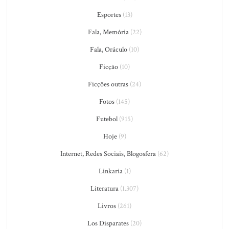
Esportes
(13)
Fala, Memória
(22)
Fala, Oráculo
(10)
Ficção
(10)
Ficções outras
(24)
Fotos
(145)
Futebol
(915)
Hoje
(9)
Internet, Redes Sociais, Blogosfera
(62)
Linkaria
(1)
Literatura
(1.307)
Livros
(261)
Los Disparates
(20)