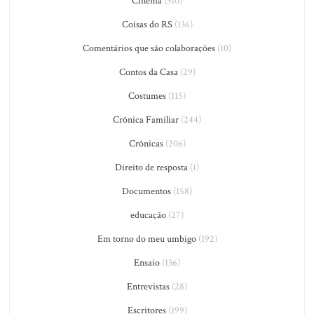
Cinema
(310)
Coisas do RS
(136)
Comentários que são colaborações
(10)
Contos da Casa
(29)
Costumes
(115)
Crônica Familiar
(244)
Crônicas
(206)
Direito de resposta
(1)
Documentos
(158)
educação
(27)
Em torno do meu umbigo
(192)
Ensaio
(136)
Entrevistas
(28)
Escritores
(199)