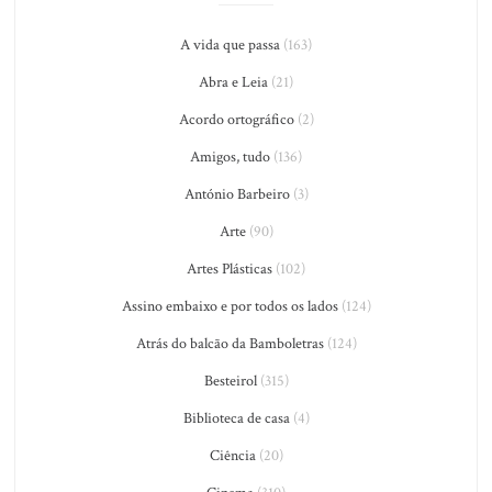
A vida que passa
(163)
Abra e Leia
(21)
Acordo ortográfico
(2)
Amigos, tudo
(136)
António Barbeiro
(3)
Arte
(90)
Artes Plásticas
(102)
Assino embaixo e por todos os lados
(124)
Atrás do balcão da Bamboletras
(124)
Besteirol
(315)
Biblioteca de casa
(4)
Ciência
(20)