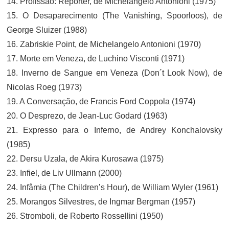
14. Profissão: Repórter, de Michelangelo Antonioni (1975)
15. O Desaparecimento (The Vanishing, Spoorloos), de
George Sluizer (1988)
16. Zabriskie Point, de Michelangelo Antonioni (1970)
17. Morte em Veneza, de Luchino Visconti (1971)
18. Inverno de Sangue em Veneza (Don´t Look Now), de
Nicolas Roeg (1973)
19. A Conversação, de Francis Ford Coppola (1974)
20. O Desprezo, de Jean-Luc Godard (1963)
21. Expresso para o Inferno, de Andrey Konchalovsky
(1985)
22. Dersu Uzala, de Akira Kurosawa (1975)
23. Infiel, de Liv Ullmann (2000)
24. Infâmia (The Children’s Hour), de William Wyler (1961)
25. Morangos Silvestres, de Ingmar Bergman (1957)
26. Stromboli, de Roberto Rossellini (1950)