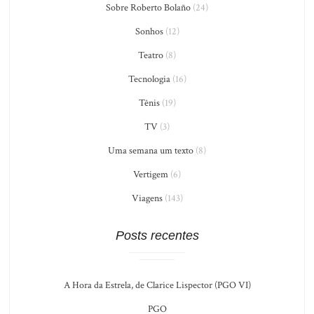
Sobre Roberto Bolaño
(24)
Sonhos
(12)
Teatro
(8)
Tecnologia
(16)
Tênis
(19)
TV
(3)
Uma semana um texto
(8)
Vertigem
(6)
Viagens
(143)
Posts recentes
A Hora da Estrela, de Clarice Lispector (PGO VI)
PGO