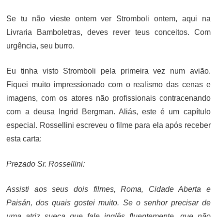
ON
Se tu não vieste ontem ver Stromboli ontem, aqui na
Livraria Bamboletras, deves rever teus conceitos. Com
urgência, seu burro.
Eu tinha visto Stromboli pela primeira vez num avião.
Fiquei muito impressionado com o realismo das cenas e
imagens, com os atores não profissionais contracenando
com a deusa Ingrid Bergman. Aliás, este é um capítulo
especial. Rossellini escreveu o filme para ela após receber
esta carta:
Prezado Sr. Rossellini:
Assisti aos seus dois filmes, Roma, Cidade Aberta e
Paisán, dos quais gostei muito. Se o senhor precisar de
uma atriz sueca que fale inglês fluentemente, que não