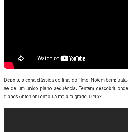
Depois, a cena clássica do final do filme. Notem bem: trata-
se de um único plano sequência. Tentem descobrir onde
diabos Antonioni enfiou a maldita grade. Hein?