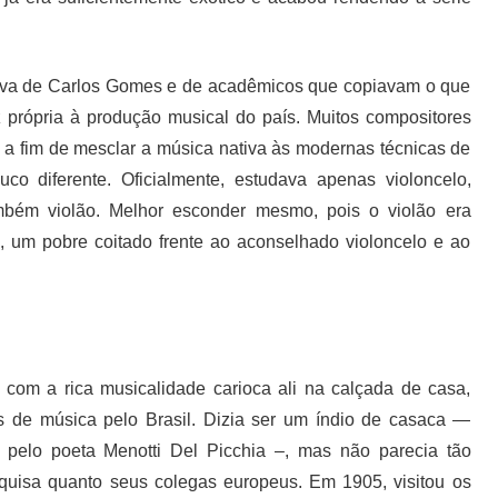
ssava de Carlos Gomes e de acadêmicos que copiavam o que
 própria à produção musical do país. Muitos compositores
 a fim de mesclar a música nativa às modernas técnicas de
o diferente. Oficialmente, estudava apenas violoncelo,
mbém violão. Melhor esconder mesmo, pois o violão era
, um pobre coitado frente ao aconselhado violoncelo e ao
 com a rica musicalidade carioca ali na calçada de casa,
rás de música pelo Brasil. Dizia ser um índio de casaca —
 pelo poeta Menotti Del Picchia –, mas não parecia tão
squisa quanto seus colegas europeus. Em 1905, visitou os