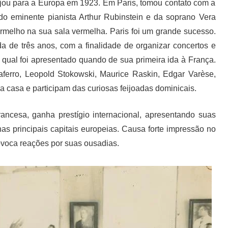
iajou para a Europa em 1923. Em Paris, tomou contato com a
do eminente pianista Arthur Rubinstein e da soprano Vera
rmelho na sua sala vermelha. Paris foi um grande sucesso.
 de três anos, com a finalidade de organizar concertos e
à qual foi apresentado quando de sua primeira ida à França.
aferro, Leopold Stokowski, Maurice Raskin, Edgar Varèse,
a casa e participam das curiosas feijoadas dominicais.
rancesa, ganha prestígio internacional, apresentando suas
as principais capitais europeias. Causa forte impressão no
ovoca reações por suas ousadias.