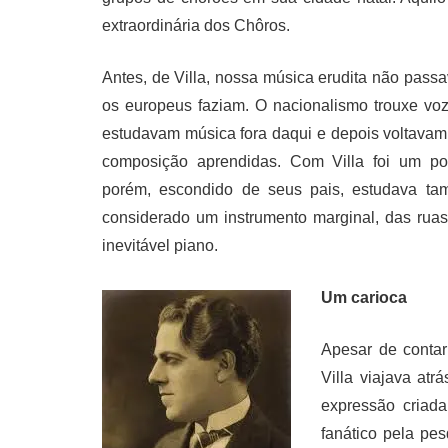
extraordinária dos Chôros.
Antes, de Villa, nossa música erudita não pa
os europeus faziam. O nacionalismo trouxe voz
estudavam música fora daqui e depois voltavam
composição aprendidas. Com Villa foi um pouc
porém, escondido de seus pais, estudava ta
considerado um instrumento marginal, das ruas
inevitável piano.
Um carioca
Apesar de contar
Villa viajava at
expressão criada
fanático pela pe