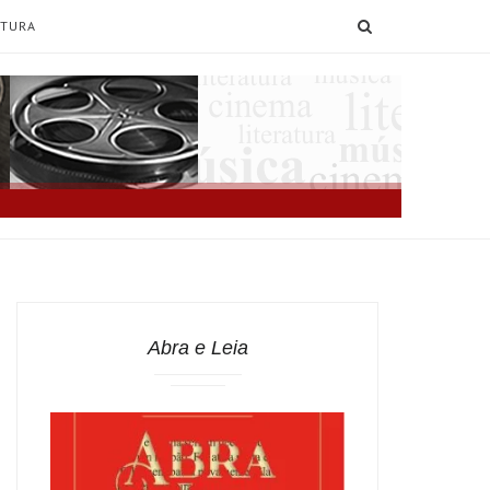
SEARCH
ATURA
Abra e Leia