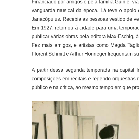
Financiado por amigos e pela família Guinle, v
vanguarda musical da época. Lá teve o apoio 
Janacópulus. Recebia as pessoas vestido de ve
Em 1927, retornou à cidade para uma temporada
publicar várias obras pela editora Max-Eschig, 
Fez mais amigos, e artistas como Magda Tagli
Florent Schmitt e Arthur Honneger frequentam su
A partir dessa segunda temporada na capital f
composições em recitais e regendo orquestras n
público e na crítica, ao mesmo tempo em que pr