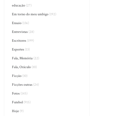
educação
(27)
Em torno do meu umbigo
(192)
Ensaio
(136)
Entrevistas
(28)
Escritores
(199)
Esportes
(13)
Fala, Memória
(22)
Fala, Oráculo
(10)
Ficção
(10)
Ficções outras
(24)
Fotos
(145)
Futebol
(915)
Hoje
(9)