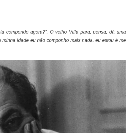
S
stá compondo agora?”. O velho Villa para, pensa, dá uma
 na minha idade eu não componho mais nada, eu estou é me