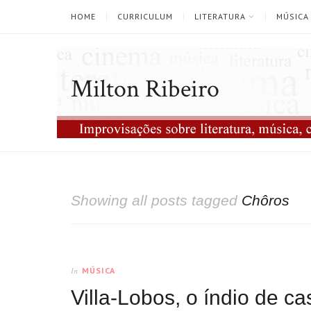
HOME
CURRICULUM
LITERATURA
MÚSICA
Milton Ribeiro
Showing all posts tagged
Chôros
MÚSICA
In
Villa-Lobos, o índio de c