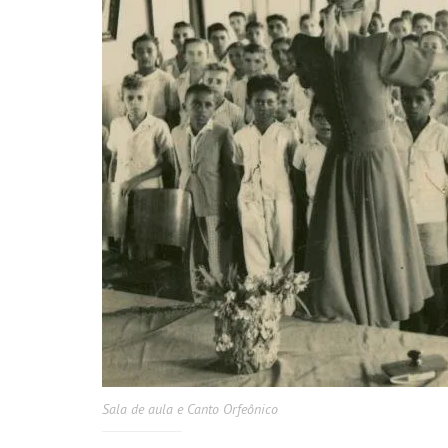
Sala de aula e Canto Orfeônico