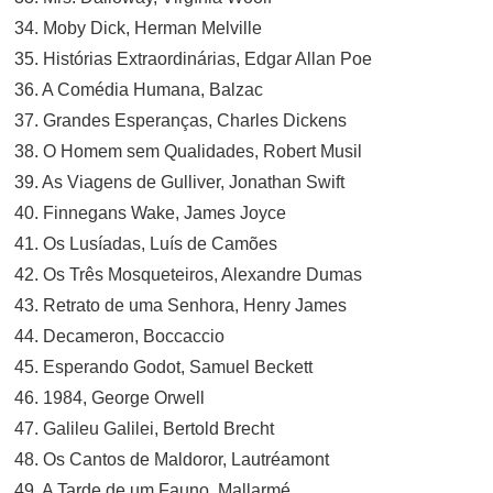
34. Moby Dick, Herman Melville
35. Histórias Extraordinárias, Edgar Allan Poe
36. A Comédia Humana, Balzac
37. Grandes Esperanças, Charles Dickens
38. O Homem sem Qualidades, Robert Musil
39. As Viagens de Gulliver, Jonathan Swift
40. Finnegans Wake, James Joyce
41. Os Lusíadas, Luís de Camões
42. Os Três Mosqueteiros, Alexandre Dumas
43. Retrato de uma Senhora, Henry James
44. Decameron, Boccaccio
45. Esperando Godot, Samuel Beckett
46. 1984, George Orwell
47. Galileu Galilei, Bertold Brecht
48. Os Cantos de Maldoror, Lautréamont
49. A Tarde de um Fauno, Mallarmé