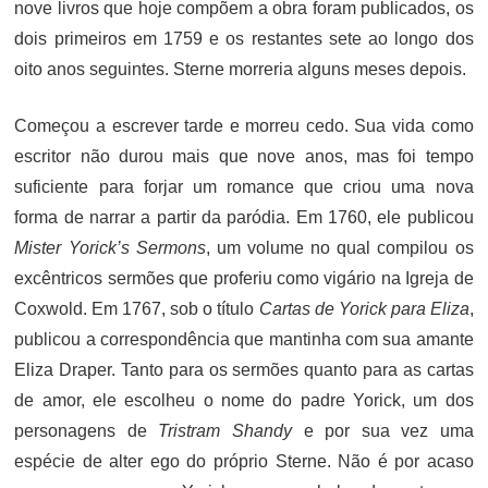
nove livros que hoje compõem a obra foram publicados, os
dois primeiros em 1759 e os restantes sete ao longo dos
oito anos seguintes. Sterne morreria alguns meses depois.
Começou a escrever tarde e morreu cedo. Sua vida como
escritor não durou mais que nove anos, mas foi tempo
suficiente para forjar um romance que criou uma nova
forma de narrar a partir da paródia. Em 1760, ele publicou
Mister Yorick’s Sermons
, um volume no qual compilou os
excêntricos sermões que proferiu como vigário na Igreja de
Coxwold. Em 1767, sob o título
Cartas de Yorick para Eliza
,
publicou a correspondência que mantinha com sua amante
Eliza Draper. Tanto para os sermões quanto para as cartas
de amor, ele escolheu o nome do padre Yorick, um dos
personagens de
Tristram Shandy
e por sua vez uma
espécie de alter ego do próprio Sterne. Não é por acaso