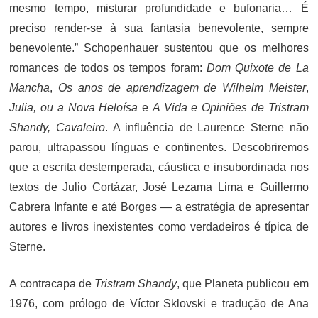
mesmo tempo, misturar profundidade e bufonaria… É
preciso render-se à sua fantasia benevolente, sempre
benevolente.” Schopenhauer sustentou que os melhores
romances de todos os tempos foram:
Dom Quixote de La
Mancha
,
Os anos de aprendizagem de Wilhelm Meister
,
Julia, ou a Nova Heloísa
e
A Vida e Opiniões de Tristram
Shandy, Cavaleiro
. A influência de Laurence Sterne não
parou, ultrapassou línguas e continentes. Descobriremos
que a escrita destemperada, cáustica e insubordinada nos
textos de Julio Cortázar, José Lezama Lima e Guillermo
Cabrera Infante e até Borges — a estratégia de apresentar
autores e livros inexistentes como verdadeiros é típica de
Sterne.
A contracapa de
Tristram Shandy
, que Planeta publicou em
1976, com prólogo de Víctor Sklovski e tradução de Ana