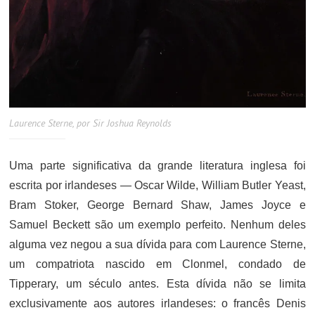
Laurence Sterne, por Sir Joshua Reynolds
Uma parte significativa da grande literatura inglesa foi
escrita por irlandeses — Oscar Wilde, William Butler Yeast,
Bram Stoker, George Bernard Shaw, James Joyce e
Samuel Beckett são um exemplo perfeito. Nenhum deles
alguma vez negou a sua dívida para com Laurence Sterne,
um compatriota nascido em Clonmel, condado de
Tipperary, um século antes. Esta dívida não se limita
exclusivamente aos autores irlandeses: o francês Denis