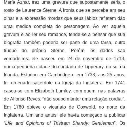
María Aznar, traz uma gravura que supostamente seria o
rosto de Laurence Sterne. A ironia que se percebe em seu
olhar e a expressão mordaz que seus lábios refletem dão
uma medida completa do personagem. Ao ver aquela
gravura e ao ler seu romance, tende-se a pensar que sua
biografia também poderia ser parte de uma farsa, outro
truque do próprio Sterne. Porém, os dados são
verdadeiros: ele nasceu em 24 de novembro de 1713,
numa pequena cidade do condado de Tipperary, no sul da
Irlanda. Estudou em Cambridge e em 1738, aos 25 anos,
foi ordenado sacerdote da Igreja da Inglaterra. Em 1741
casou-se com Elizabeth Lumley, com quem, nas palavras
de Alfonso Reyes, “não soube manter uma relação cordial”.
Em 1760 obteve o vicariato de Coxwold, no norte da
Inglaterra. Um ano antes, ele havia começado a publicar
“
Life and Opinions of Tristram Shandy, Gentleman
”. Os