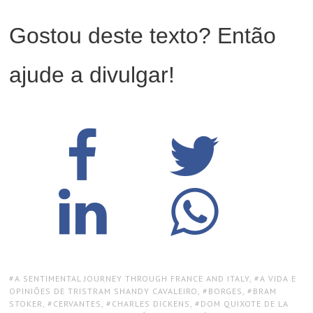
Gostou deste texto? Então
ajude a divulgar!
TAGS:
A SENTIMENTAL JOURNEY THROUGH FRANCE AND ITALY
,
A VIDA E
OPINIÕES DE TRISTRAM SHANDY CAVALEIRO
,
BORGES
,
BRAM
STOKER
,
CERVANTES
,
CHARLES DICKENS
,
DOM QUIXOTE DE LA