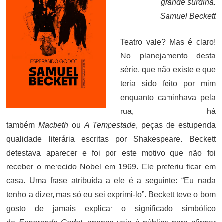
grande surdina.
Samuel Beckett
Teatro vale? Mas é claro!
No planejamento desta
série, que não existe e que
teria sido feito por mim
enquanto caminhava pela
rua, há
também
Macbeth
ou
A Tempestade
, peças de estupenda
qualidade literária escritas por Shakespeare. Beckett
detestava aparecer e foi por este motivo que não foi
receber o merecido Nobel em 1969. Ele preferiu ficar em
casa. Uma frase atribuída a ele é a seguinte: “Eu nada
tenho a dizer, mas só eu sei exprimi-lo”. Beckett teve o bom
gosto de jamais explicar o significado simbólico