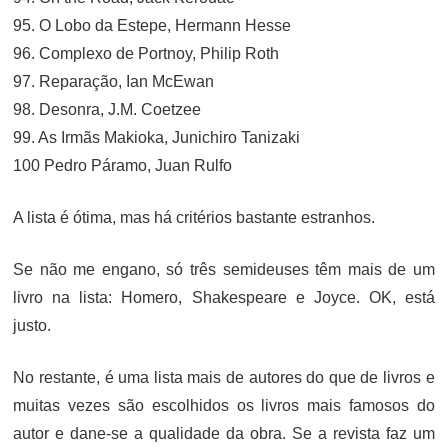
95. O Lobo da Estepe, Hermann Hesse
96. Complexo de Portnoy, Philip Roth
97. Reparação, Ian McEwan
98. Desonra, J.M. Coetzee
99. As Irmãs Makioka, Junichiro Tanizaki
100 Pedro Páramo, Juan Rulfo
A lista é ótima, mas há critérios bastante estranhos.
Se não me engano, só três semideuses têm mais de um
livro na lista: Homero, Shakespeare e Joyce. OK, está
justo.
No restante, é uma lista mais de autores do que de livros e
muitas vezes são escolhidos os livros mais famosos do
autor e dane-se a qualidade da obra. Se a revista faz um