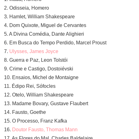
2. Odisseia, Homero
3. Hamlet, William Shakespeare
4. Dom Quixote, Miguel de Cervantes
5. A Divina Comédia, Dante Alighieri
6. Em Busca do Tempo Perdido, Marcel Proust
7.
Ulysses, James Joyce
8. Guerra e Paz, Leon Tolstói
9. Crime e Castigo, Dostoiévski
10. Ensaios, Michel de Montaigne
11. Édipo Rei, Sófocles
12. Otelo, William Shakespeare
13. Madame Bovary, Gustave Flaubert
14. Fausto, Goethe
15. O Processo, Franz Kafka
16.
Doutor Fausto, Thomas Mann
17. As Flores do Mal, Charles Baldelaire