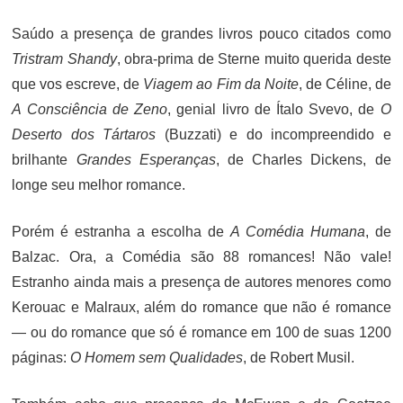
Saúdo a presença de grandes livros pouco citados como
Tristram Shandy
, obra-prima de Sterne muito querida deste
que vos escreve, de
Viagem ao Fim da Noite
, de Céline, de
A Consciência de Zeno
, genial livro de Ítalo Svevo, de
O
Deserto dos Tártaros
(Buzzati) e do incompreendido e
brilhante
Grandes Esperanças
, de Charles Dickens, de
longe seu melhor romance.
Porém é estranha a escolha de
A Comédia Humana
, de
Balzac. Ora, a Comédia são 88 romances! Não vale!
Estranho ainda mais a presença de autores menores como
Kerouac e Malraux, além do romance que não é romance
— ou do romance que só é romance em 100 de suas 1200
páginas:
O Homem sem Qualidades
, de Robert Musil.