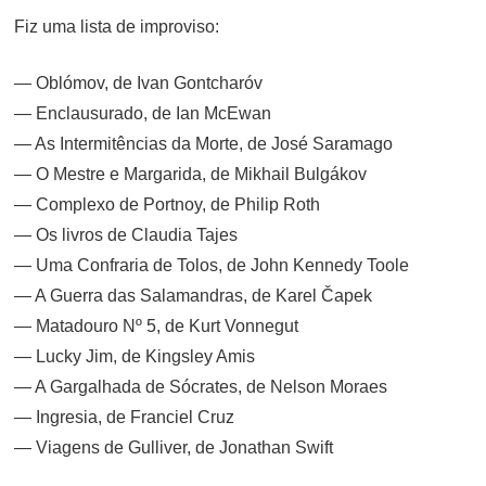
Fiz uma lista de improviso:
— Oblómov, de Ivan Gontcharóv
— Enclausurado, de Ian McEwan
— As Intermitências da Morte, de José Saramago
— O Mestre e Margarida, de Mikhail Bulgákov
— Complexo de Portnoy, de Philip Roth
— Os livros de Claudia Tajes
— Uma Confraria de Tolos, de John Kennedy Toole
— A Guerra das Salamandras, de Karel Čapek
— Matadouro Nº 5, de Kurt Vonnegut
— Lucky Jim, de Kingsley Amis
— A Gargalhada de Sócrates, de Nelson Moraes
— Ingresia, de Franciel Cruz
— Viagens de Gulliver, de Jonathan Swift