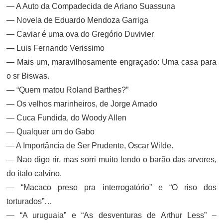
— A Auto da Compadecida de Ariano Suassuna
— Novela de Eduardo Mendoza Garriga
— Caviar é uma ova do Gregório Duvivier
— Luis Fernando Verissimo
— Mais um, maravilhosamente engraçado: Uma casa para
o sr Biswas.
— “Quem matou Roland Barthes?”
— Os velhos marinheiros, de Jorge Amado
— Cuca Fundida, do Woody Allen
— Qualquer um do Gabo
— A Importância de Ser Prudente, Oscar Wilde.
— Nao digo rir, mas sorri muito lendo o barão das arvores,
do ítalo calvino.
— “Macaco preso pra interrogatório” e “O riso dos
torturados”…
— “A uruguaia” e “As desventuras de Arthur Less” –