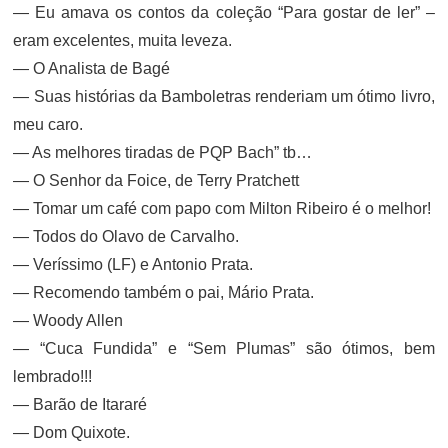
— Eu amava os contos da coleção “Para gostar de ler” –
eram excelentes, muita leveza.
— O Analista de Bagé
— Suas histórias da Bamboletras renderiam um ótimo livro,
meu caro.
— As melhores tiradas de PQP Bach” tb…
— O Senhor da Foice, de Terry Pratchett
— Tomar um café com papo com Milton Ribeiro é o melhor!
— Todos do Olavo de Carvalho.
— Veríssimo (LF) e Antonio Prata.
— Recomendo também o pai, Mário Prata.
— Woody Allen
— “Cuca Fundida” e “Sem Plumas” são ótimos, bem
lembrado!!!
— Barão de Itararé
— Dom Quixote.