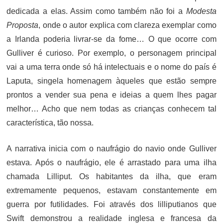
dedicada a elas. Assim como também não foi a
Modesta
Proposta
, onde o autor explica com clareza exemplar como
a Irlanda poderia livrar-se da fome… O que ocorre com
Gulliver é curioso. Por exemplo, o personagem principal
vai a uma terra onde só há intelectuais e o nome do país é
Laputa, singela homenagem àqueles que estão sempre
prontos a vender sua pena e ideias a quem lhes pagar
melhor… Acho que nem todas as crianças conhecem tal
característica, tão nossa.
A narrativa inicia com o naufrágio do navio onde Gulliver
estava. Após o naufrágio, ele é arrastado para uma ilha
chamada Lilliput. Os habitantes da ilha, que eram
extremamente pequenos, estavam constantemente em
guerra por futilidades. Foi através dos lilliputianos que
Swift demonstrou a realidade inglesa e francesa da