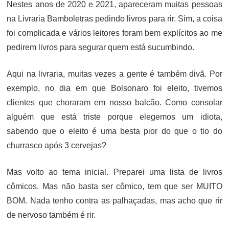
Nestes anos de 2020 e 2021, apareceram muitas pessoas
na Livraria Bamboletras pedindo livros para rir. Sim, a coisa
foi complicada e vários leitores foram bem explícitos ao me
pedirem livros para segurar quem está sucumbindo.
Aqui na livraria, muitas vezes a gente é também divã. Por
exemplo, no dia em que Bolsonaro foi eleito, tivemos
clientes que choraram em nosso balcão. Como consolar
alguém que está triste porque elegemos um idiota,
sabendo que o eleito é uma besta pior do que o tio do
churrasco após 3 cervejas?
Mas volto ao tema inicial. Preparei uma lista de livros
cômicos. Mas não basta ser cômico, tem que ser MUITO
BOM. Nada tenho contra as palhaçadas, mas acho que rir
de nervoso também é rir.