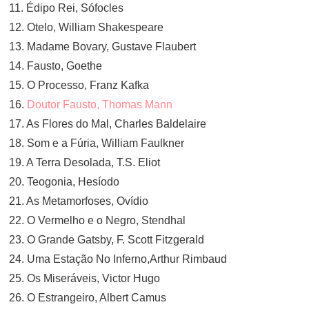
11. Édipo Rei, Sófocles
12. Otelo, William Shakespeare
13. Madame Bovary, Gustave Flaubert
14. Fausto, Goethe
15. O Processo, Franz Kafka
16.
Doutor Fausto, Thomas Mann
17. As Flores do Mal, Charles Baldelaire
18. Som e a Fúria, William Faulkner
19. A Terra Desolada, T.S. Eliot
20. Teogonia, Hesíodo
21. As Metamorfoses, Ovídio
22. O Vermelho e o Negro, Stendhal
23. O Grande Gatsby, F. Scott Fitzgerald
24. Uma Estação No Inferno,Arthur Rimbaud
25. Os Miseráveis, Victor Hugo
26. O Estrangeiro, Albert Camus