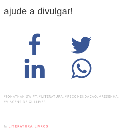
ajude a divulgar!
TAGS:
JONATHAN SWIFT
,
LITERATURA
,
RECOMENDAÇÃO
,
RESENHA
,
VIAGENS DE GULLIVER
LITERATURA
,
LIVROS
In