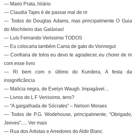
— Mario Prata, hilário
— Claudia Tajes é de passar mal de rir
— Todos do Douglas Adams, mas principalmente O Guia
do Mochileiro das Galáxias!
— Luís Fernando Verissimo TODOS
— Eu colocaria também Cama de gato do Vonnegut
— Confraria de tolos eu devo te agradecer, eu chorei de rir
com esse livro
— Ri bem com o último do Kundera, A festa da
insignificância
— Malícia negra, de Evelyn Waugh. Impagável…
— Livros do L F Verissimo, tens?
— “A gargalhada de Sócrates” – Nelson Moraes
— Todos de P.G. Wodehouse, principalmente, “Obrigado,
Jeeves”.… Ver mais
— Rua dos Artistas e Arredores do Aldir Blanc