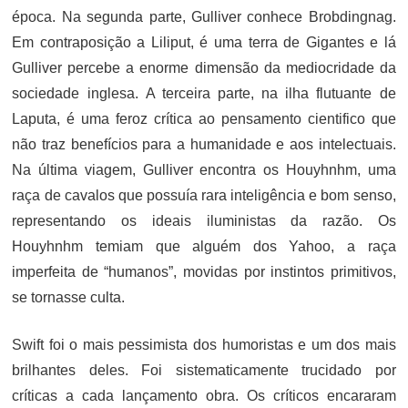
época. Na segunda parte, Gulliver conhece Brobdingnag.
Em contraposição a Liliput, é uma terra de Gigantes e lá
Gulliver percebe a enorme dimensão da mediocridade da
sociedade inglesa. A terceira parte, na ilha flutuante de
Laputa, é uma feroz crítica ao pensamento cientifico que
não traz benefícios para a humanidade e aos intelectuais.
Na última viagem, Gulliver encontra os Houyhnhm, uma
raça de cavalos que possuía rara inteligência e bom senso,
representando os ideais iluministas da razão. Os
Houyhnhm temiam que alguém dos Yahoo, a raça
imperfeita de “humanos”, movidas por instintos primitivos,
se tornasse culta.
Swift foi o mais pessimista dos humoristas e um dos mais
brilhantes deles. Foi sistematicamente trucidado por
críticas a cada lançamento obra. Os críticos encararam