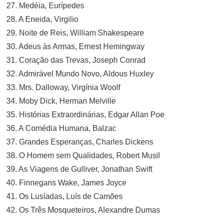
27. Medéia, Eurípedes
28. A Eneida, Virgilio
29. Noite de Reis, William Shakespeare
30. Adeus às Armas, Ernest Hemingway
31. Coração das Trevas, Joseph Conrad
32. Admirável Mundo Novo, Aldous Huxley
33. Mrs. Dalloway, Virgínia Woolf
34. Moby Dick, Herman Melville
35. Histórias Extraordinárias, Edgar Allan Poe
36. A Comédia Humana, Balzac
37. Grandes Esperanças, Charles Dickens
38. O Homem sem Qualidades, Robert Musil
39. As Viagens de Gulliver, Jonathan Swift
40. Finnegans Wake, James Joyce
41. Os Lusíadas, Luís de Camões
42. Os Três Mosqueteiros, Alexandre Dumas