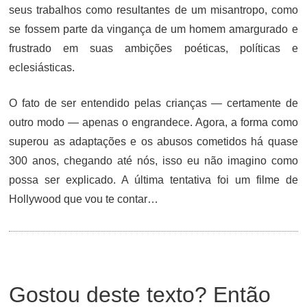
seus trabalhos como resultantes de um misantropo, como
se fossem parte da vingança de um homem amargurado e
frustrado em suas ambições poéticas, políticas e
eclesiásticas.
O fato de ser entendido pelas crianças — certamente de
outro modo — apenas o engrandece. Agora, a forma como
superou as adaptações e os abusos cometidos há quase
300 anos, chegando até nós, isso eu não imagino como
possa ser explicado. A última tentativa foi um filme de
Hollywood que vou te contar…
Gostou deste texto? Então