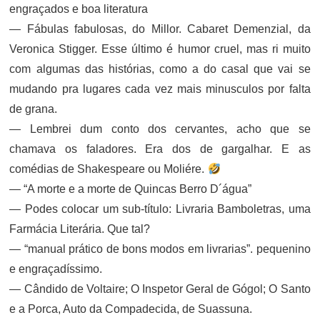
engraçados e boa literatura
— Fábulas fabulosas, do Millor. Cabaret Demenzial, da
Veronica Stigger. Esse último é humor cruel, mas ri muito
com algumas das histórias, como a do casal que vai se
mudando pra lugares cada vez mais minusculos por falta
de grana.
— Lembrei dum conto dos cervantes, acho que se
chamava os faladores. Era dos de gargalhar. E as
comédias de Shakespeare ou Moliére.
— “A morte e a morte de Quincas Berro D´água”
— Podes colocar um sub-título: Livraria Bamboletras, uma
Farmácia Literária. Que tal?
— “manual prático de bons modos em livrarias”. pequenino
e engraçadíssimo.
— Cândido de Voltaire; O Inspetor Geral de Gógol; O Santo
e a Porca, Auto da Compadecida, de Suassuna.