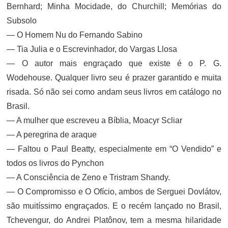
Bernhard; Minha Mocidade, do Churchill; Memórias do
Subsolo
— O Homem Nu do Fernando Sabino
— Tia Julia e o Escrevinhador, do Vargas Llosa
— O autor mais engraçado que existe é o P. G.
Wodehouse. Qualquer livro seu é prazer garantido e muita
risada. Só não sei como andam seus livros em catálogo no
Brasil.
— A mulher que escreveu a Bíblia, Moacyr Scliar
— A peregrina de araque
— Faltou o Paul Beatty, especialmente em “O Vendido” e
todos os livros do Pynchon
— A Consciência de Zeno e Tristram Shandy.
— O Compromisso e O Ofício, ambos de Serguei Dovlátov,
são muitíssimo engraçados. E o recém lançado no Brasil,
Tchevengur, do Andrei Platônov, tem a mesma hilaridade