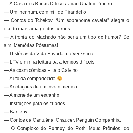
— A Casa dos Budas Ditosos, João Ubaldo Ribeiro;
— Um, nenhum, cem mil, de Pirandello
— Contos do Tchekov. “Um sobrenome cavalar” alegra o
dia do mais amargo dos turrões.
— A ironia do Machado não seria um tipo de humor? Se
sim, Memórias Póstumas!
— Histórias da Vida Privada, do Verissimo
— LFV é minha leitura para tempos difíceis
— As cosmicômicas – Italo Calvino
— Auto da compadecida
— Anotações de um jovem médico.
— A morte de um estranho
— Instruções para os criados
— Bartleby
— Contos da Cantuária. Chaucer. Penguin Companhia.
— O Complexo de Portnoy, do Roth; Meus Prêmios, do