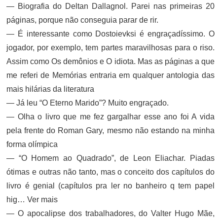
— Biografia do Deltan Dallagnol. Parei nas primeiras 20
páginas, porque não conseguia parar de rir.
— É interessante como Dostoievksi é engraçadíssimo. O
jogador, por exemplo, tem partes maravilhosas para o riso.
Assim como Os demônios e O idiota. Mas as páginas a que
me referi de Memórias entraria em qualquer antologia das
mais hilárias da literatura
— Já leu “O Eterno Marido”? Muito engraçado.
— Olha o livro que me fez gargalhar esse ano foi A vida
pela frente do Roman Gary, mesmo não estando na minha
forma olímpica
— “O Homem ao Quadrado”, de Leon Eliachar. Piadas
ótimas e outras não tanto, mas o conceito dos capítulos do
livro é genial (capítulos pra ler no banheiro q tem papel
hig… Ver mais
— O apocalipse dos trabalhadores, do Valter Hugo Mãe,