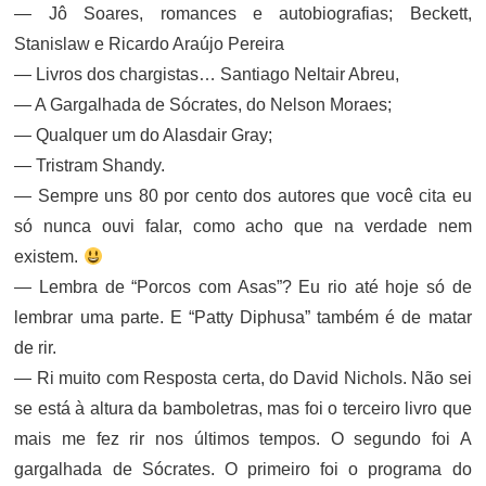
— Jô Soares, romances e autobiografias; Beckett,
Stanislaw e Ricardo Araújo Pereira
— Livros dos chargistas… Santiago Neltair Abreu,
— A Gargalhada de Sócrates, do Nelson Moraes;
— Qualquer um do Alasdair Gray;
— Tristram Shandy.
— Sempre uns 80 por cento dos autores que você cita eu
só nunca ouvi falar, como acho que na verdade nem
existem.
— Lembra de “Porcos com Asas”? Eu rio até hoje só de
lembrar uma parte. E “Patty Diphusa” também é de matar
de rir.
— Ri muito com Resposta certa, do David Nichols. Não sei
se está à altura da bamboletras, mas foi o terceiro livro que
mais me fez rir nos últimos tempos. O segundo foi A
gargalhada de Sócrates. O primeiro foi o programa do