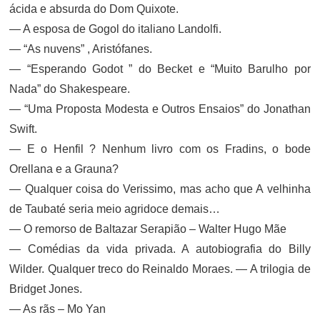
ácida e absurda do Dom Quixote.
— A esposa de Gogol do italiano Landolfi.
— “As nuvens” , Aristófanes.
— “Esperando Godot ” do Becket e “Muito Barulho por
Nada” do Shakespeare.
— “Uma Proposta Modesta e Outros Ensaios” do Jonathan
Swift.
— E o Henfil ? Nenhum livro com os Fradins, o bode
Orellana e a Grauna?
— Qualquer coisa do Verissimo, mas acho que A velhinha
de Taubaté seria meio agridoce demais…
— O remorso de Baltazar Serapião – Walter Hugo Mãe
— Comédias da vida privada. A autobiografia do Billy
Wilder. Qualquer treco do Reinaldo Moraes. — A trilogia de
Bridget Jones.
— As rãs – Mo Yan