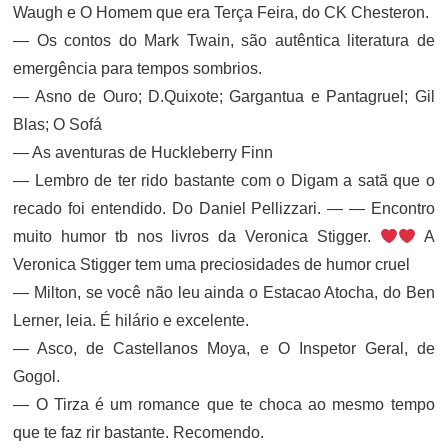
Waugh e O Homem que era Terça Feira, do CK Chesteron.
— Os contos do Mark Twain, são autêntica literatura de
emergência para tempos sombrios.
— Asno de Ouro; D.Quixote; Gargantua e Pantagruel; Gil
Blas; O Sofá
— As aventuras de Huckleberry Finn
— Lembro de ter rido bastante com o Digam a satã que o
recado foi entendido. Do Daniel Pellizzari. — — Encontro
muito humor tb nos livros da Veronica Stigger.
A
Veronica Stigger tem uma preciosidades de humor cruel
— Milton, se você não leu ainda o Estacao Atocha, do Ben
Lerner, leia. É hilário e excelente.
— Asco, de Castellanos Moya, e O Inspetor Geral, de
Gogol.
— O Tirza é um romance que te choca ao mesmo tempo
que te faz rir bastante. Recomendo.