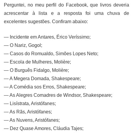
Perguntei, no meu perfil do Facebook, que livros deveria
acrescentar à lista e a resposta foi uma chuva de
excelentes sugestões. Confiram abaixo:
— Incidente em Antares, Érico Veríssimo;
— O Nariz, Gogol;
— Casos do Romualdo, Simões Lopes Neto;
— Escola de Mulheres, Molière;
— O Burguês Fidalgo, Molière;
— A Megera Domada, Shakespeare;
— A Comédia sos Erros, Shakespeare;
— As Alegres Comadres de Windsor, Shakespeare;
— Lisístrata, Aristófanes;
— As Rãs, Aristófanes;
— As Nuvens, Aristófanes;
— Dez Quase Amores, Cláudia Tajes;