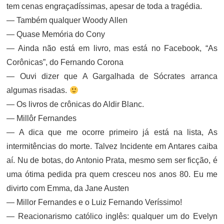
tem cenas engraçadíssimas, apesar de toda a tragédia.
— Também qualquer Woody Allen
— Quase Memória do Cony
— Ainda não está em livro, mas está no Facebook, “As
Corônicas”, do Fernando Corona
— Ouvi dizer que A Gargalhada de Sócrates arranca
algumas risadas.
— Os livros de crônicas do Aldir Blanc.
— Millôr Fernandes
— A dica que me ocorre primeiro já está na lista, As
intermitências do morte. Talvez Incidente em Antares caiba
aí. Nu de botas, do Antonio Prata, mesmo sem ser ficção, é
uma ótima pedida pra quem cresceu nos anos 80. Eu me
divirto com Emma, da Jane Austen
— Millor Fernandes e o Luiz Fernando Veríssimo!
— Reacionarismo católico inglês: qualquer um do Evelyn