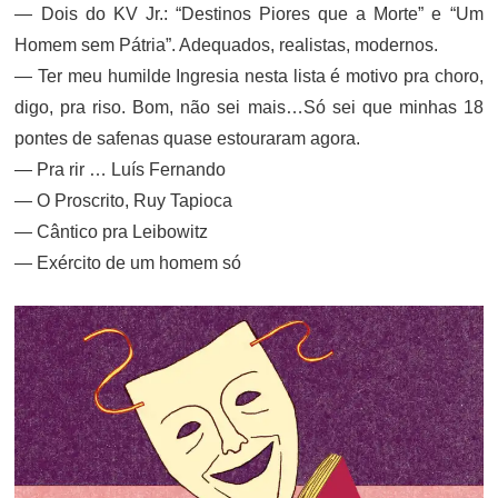
— Dois do KV Jr.: “Destinos Piores que a Morte” e “Um
Homem sem Pátria”. Adequados, realistas, modernos.
— Ter meu humilde Ingresia nesta lista é motivo pra choro,
digo, pra riso. Bom, não sei mais…Só sei que minhas 18
pontes de safenas quase estouraram agora.
— Pra rir … Luís Fernando
— O Proscrito, Ruy Tapioca
— Cântico pra Leibowitz
— Exército de um homem só