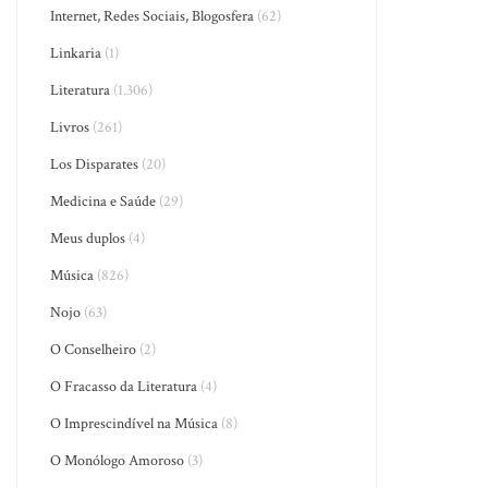
Internet, Redes Sociais, Blogosfera
(62)
Linkaria
(1)
Literatura
(1.306)
Livros
(261)
Los Disparates
(20)
Medicina e Saúde
(29)
Meus duplos
(4)
Música
(826)
Nojo
(63)
O Conselheiro
(2)
O Fracasso da Literatura
(4)
O Imprescindível na Música
(8)
O Monólogo Amoroso
(3)