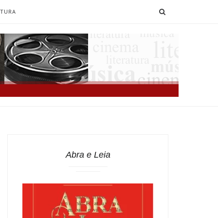
SEARCH
ATURA
Abra e Leia