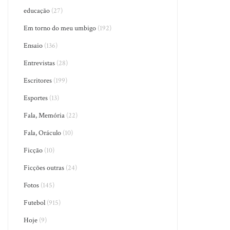
educação
(27)
Em torno do meu umbigo
(192)
Ensaio
(136)
Entrevistas
(28)
Escritores
(199)
Esportes
(13)
Fala, Memória
(22)
Fala, Oráculo
(10)
Ficção
(10)
Ficções outras
(24)
Fotos
(145)
Futebol
(915)
Hoje
(9)