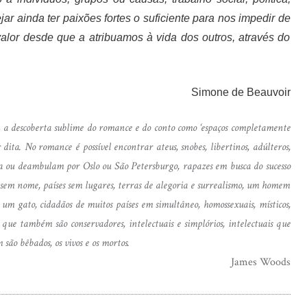
jar ainda ter paixões fortes o suficiente para nos impedir de
lor desde que a atribuamos à vida dos outros, através do
Simone de Beauvoir
 a descoberta sublime do romance e do conto como ‘espaços completamente
 dita. No romance é possível encontrar ateus, snobes, libertinos, adúlteros,
tela ou deambulam por Oslo ou São Petersburgo, rapazes em busca do sucesso
 sem nome, países sem lugares, terras de alegoria e surrealismo, um homem
 gato, cidadãos de muitos países em simultâneo, homossexuais, místicos,
 que também são conservadores, intelectuais e simplórios, intelectuais que
ão bêbados, os vivos e os mortos.
James Woods