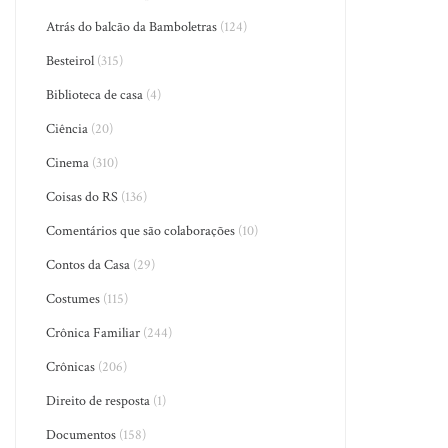
Atrás do balcão da Bamboletras
(124)
Besteirol
(315)
Biblioteca de casa
(4)
Ciência
(20)
Cinema
(310)
Coisas do RS
(136)
Comentários que são colaborações
(10)
Contos da Casa
(29)
Costumes
(115)
Crônica Familiar
(244)
Crônicas
(206)
Direito de resposta
(1)
Documentos
(158)