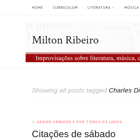
HOME
CURRICULUM
LITERATURA
MÚSICA
Milton Ribeiro
Showing all posts tagged
Charles D
ASSINO EMBAIXO E POR TODOS OS LADOS
In
Citações de sábado