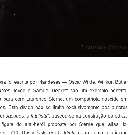
esa foi escrita por irlandeses — Oscar Wilde, William Butler
ames Joyce e Samuel Beckett são um exemplo perfeito.
 para com Laurence Sterne, um compatriota nascido em
es. Esta dívida não se limita exclusivamente aos autores
ver
Jacques, o fatalista
”, baseou-se na construção paródica,
igura do anti-herói proposta por Sterne que, aliás, foi
em 1713. Dostoiévski em
O Idiota
narra como o príncipe