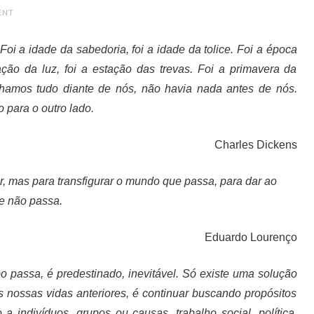
ENT
Foi a idade da sabedoria, foi a idade da tolice. Foi a época
ação da luz, foi a estação das trevas. Foi a primavera da
nhamos tudo diante de nós, não havia nada antes de nós.
 para o outro lado.
Charles Dickens
r, mas para transfigurar o mundo que passa, para dar ao
e não passa.
Eduardo Lourenço
o passa, é predestinado, inevitável. Só existe uma solução
 nossas vidas anteriores, é continuar buscando propósitos
a indivíduos, grupos ou causas, trabalho social, política,