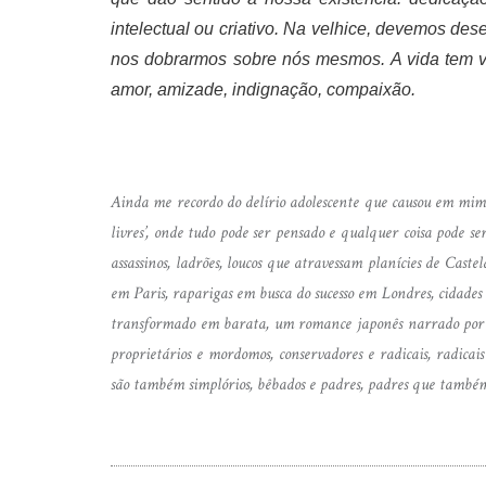
intelectual ou criativo. Na velhice, devemos dese
nos dobrarmos sobre nós mesmos. A vida tem va
amor, amizade, indignação, compaixão.
Ainda me recordo do delírio adolescente que causou em mim
livres’, onde tudo pode ser pensado e qualquer coisa pode ser
assassinos, ladrões, loucos que atravessam planícies de Cas
em Paris, raparigas em busca do sucesso em Londres, cidades
transformado em barata, um romance japonês narrado por um
proprietários e mordomos, conservadores e radicais, radicais
são também simplórios, bêbados e padres, padres que também s