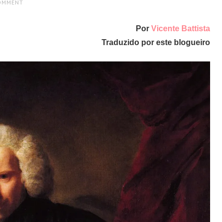
COMMENT
Por
Vicente Battista
Traduzido por este blogueiro