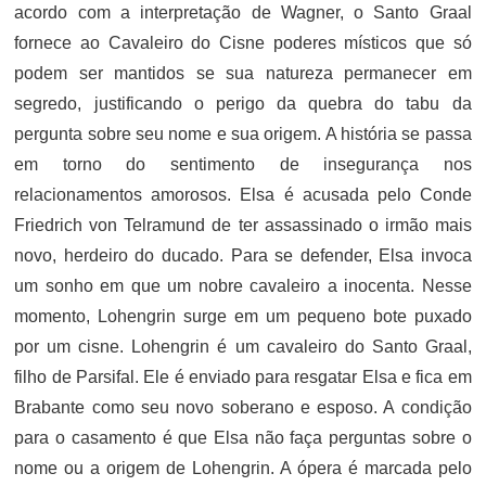
acordo com a interpretação de Wagner, o Santo Graal
fornece ao Cavaleiro do Cisne poderes místicos que só
podem ser mantidos se sua natureza permanecer em
segredo, justificando o perigo da quebra do tabu da
pergunta sobre seu nome e sua origem. A história se passa
em torno do sentimento de insegurança nos
relacionamentos amorosos. Elsa é acusada pelo Conde
Friedrich von Telramund de ter assassinado o irmão mais
novo, herdeiro do ducado. Para se defender, Elsa invoca
um sonho em que um nobre cavaleiro a inocenta. Nesse
momento, Lohengrin surge em um pequeno bote puxado
por um cisne. Lohengrin é um cavaleiro do Santo Graal,
filho de Parsifal. Ele é enviado para resgatar Elsa e fica em
Brabante como seu novo soberano e esposo. A condição
para o casamento é que Elsa não faça perguntas sobre o
nome ou a origem de Lohengrin. A ópera é marcada pelo