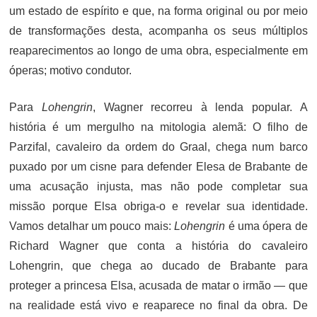
um estado de espírito e que, na forma original ou por meio
de transformações desta, acompanha os seus múltiplos
reaparecimentos ao longo de uma obra, especialmente em
óperas; motivo condutor.
Para
Lohengrin
, Wagner recorreu à lenda popular. A
história é um mergulho na mitologia alemã: O filho de
Parzifal, cavaleiro da ordem do Graal, chega num barco
puxado por um cisne para defender Elesa de Brabante de
uma acusação injusta, mas não pode completar sua
missão porque Elsa obriga-o e revelar sua identidade.
Vamos detalhar um pouco mais:
Lohengrin
é uma ópera de
Richard Wagner que conta a história do cavaleiro
Lohengrin, que chega ao ducado de Brabante para
proteger a princesa Elsa, acusada de matar o irmão — que
na realidade está vivo e reaparece no final da obra. De