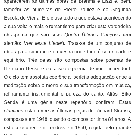
aparecerem as últimas obras de Brahms e Liszt e, bem,
também as primeiras de Pierre Boulez e da Segunda
Escola de Viena. E ele usa tudo o que estava acontecendo
a sua volta e mais o romantismo para criar esta verdadeira
obra-prima que são suas
Quatro Últimas Canções
(em
alemão:
Vier letzte Lieder
). Trata-se de um conjunto de
obras para soprano e orquestra onde tudo é serenidade e
equilíbrio. Três delas são compostas sobre poemas de
Hermann Hesse e outra sobre poema de von Eichendorff.
O ciclo tem absoluta coerência, perfeita adequação entre a
meditação sobra a morte e sua transformação em música,
refinamento instrumental e pureza do canto. Aliás, Eiko
Senda é uma gênia neste repertório, confiram! Estas
Canções
estão entre as últimas peças de Richard Strauss,
compostas em 1948, quando o compositor tinha 84 anos. A
estreia ocorreu em Londres em 1950, regida pelo grande