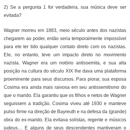
2) Se a pergunta 1 for verdadeira, sua música deve ser
evitada?
Wagner morreu em 1883, meio século antes dos nazistas
chegarem ao poder, então seria temporalmente impossível
para ele ter tido qualquer contato direto com os nazistas.
Ele, no entanto, teve um impacto direto no movimento
nazista. Wagner era um notório antissemita, e sua alta
posição na cultura do século XIX lhe dava uma plataforma
proeminente para seus discursos. Para piorar, sua esposa
Cosima era ainda mais raivosa em seu antissemitismo do
que o marido. Ela garantiu que os filhos e netos de Wagner
seguissem a tradição. Cosima viveu até 1930 e manteve
pulso firme na direção de Bayreuth e na defesa da (grande)
obra do ex-marido. Ela evitava solistas, regente e músicos
judeus… E alguns de seus descendentes mantiveram o