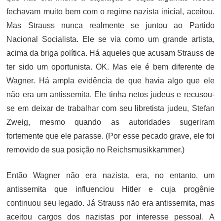
fechavam muito bem com o regime nazista inicial, aceitou.
Mas Strauss nunca realmente se juntou ao Partido
Nacional Socialista. Ele se via como um grande artista,
acima da briga política. Há aqueles que acusam Strauss de
ter sido um oportunista. OK. Mas ele é bem diferente de
Wagner. Há ampla evidência de que havia algo que ele
não era um antissemita. Ele tinha netos judeus e recusou-
se em deixar de trabalhar com seu libretista judeu, Stefan
Zweig, mesmo quando as autoridades sugeriram
fortemente que ele parasse. (Por esse pecado grave, ele foi
removido de sua posição no Reichsmusikkammer.)
Então Wagner não era nazista, era, no entanto, um
antissemita que influenciou Hitler e cuja progênie
continuou seu legado. Já Strauss não era antissemita, mas
aceitou cargos dos nazistas por interesse pessoal. A