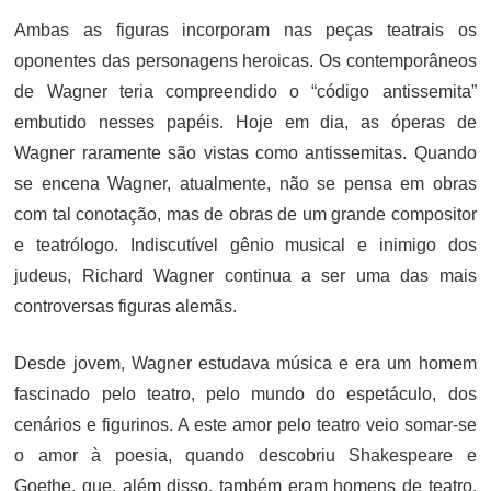
Ambas as figuras incorporam nas peças teatrais os
oponentes das personagens heroicas. Os contemporâneos
de Wagner teria compreendido o “código antissemita”
embutido nesses papéis. Hoje em dia, as óperas de
Wagner raramente são vistas como antissemitas. Quando
se encena Wagner, atualmente, não se pensa em obras
com tal conotação, mas de obras de um grande compositor
e teatrólogo. Indiscutível gênio musical e inimigo dos
judeus, Richard Wagner continua a ser uma das mais
controversas figuras alemãs.
Desde jovem, Wagner estudava música e era um homem
fascinado pelo teatro, pelo mundo do espetáculo, dos
cenários e figurinos. A este amor pelo teatro veio somar-se
o amor à poesia, quando descobriu Shakespeare e
Goethe, que, além disso, também eram homens de teatro.