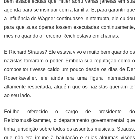
bem estabelecidas que Hitler abriu várias janelas em sua
agenda para se insinuar com a família. E, para garantir que
a influência de Wagner continuasse ininterrupta, ele cuidou
para que suas óperas fossem executadas continuamente,
mesmo quando o Terceiro Reich estava em chamas.
E Richard Strauss? Ele estava vivo e muito bem quando os
nazistas tomaram o poder. Embora sua reputação como o
compositor tivesse caído um pouco desde os dias de Der
Rosenkavalier, ele ainda era uma figura internacional
altamente respeitada, alguém que os nazistas queriam ter
ao seu lado.
Foi-lhe oferecido o cargo de presidente do
Reichsmusikkammer, o departamento governamental que
tinha jurisdição sobre todos os assuntos musicais. Strauss,
que não era imune à bajulação e cujas algumas visões