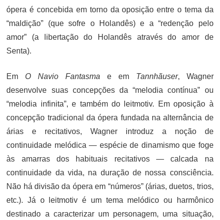
ópera é concebida em torno da oposição entre o tema da
“maldição” (que sofre o Holandês) e a “redenção pelo
amor” (a libertação do Holandês através do amor de
Senta).
Em
O Navio Fantasma
e em
Tannhãuser
, Wagner
desenvolve suas concepções da “melodia contínua” ou
“melodia infinita”, e também do leitmotiv. Em oposição à
concepção tradicional da ópera fundada na alternância de
árias e recitativos, Wagner introduz a noção de
continuidade melódica — espécie de dinamismo que foge
às amarras dos habituais recitativos — calcada na
continuidade da vida, na duração de nossa consciência.
Não há divisão da ópera em “números” (árias, duetos, trios,
etc.). Já o leitmotiv é um tema melódico ou harmônico
destinado a caracterizar um personagem, uma situação,