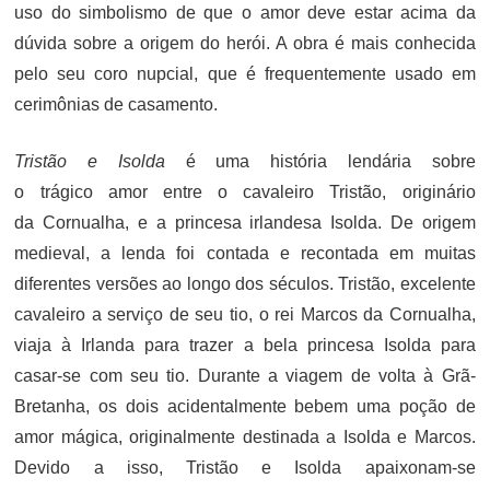
uso do simbolismo de que o amor deve estar acima da
dúvida sobre a origem do herói. A obra é mais conhecida
pelo seu coro nupcial, que é frequentemente usado em
cerimônias de casamento.
Tristão e Isolda
é uma história lendária sobre
o trágico amor entre o cavaleiro Tristão, originário
da Cornualha, e a princesa irlandesa Isolda. De origem
medieval, a lenda foi contada e recontada em muitas
diferentes versões ao longo dos séculos. Tristão, excelente
cavaleiro a serviço de seu tio, o rei Marcos da Cornualha,
viaja à Irlanda para trazer a bela princesa Isolda para
casar-se com seu tio. Durante a viagem de volta à Grã-
Bretanha, os dois acidentalmente bebem uma poção de
amor mágica, originalmente destinada a Isolda e Marcos.
Devido a isso, Tristão e Isolda apaixonam-se