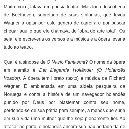
Muito moço, falava em poesia teatral. Mas foi a descoberta
de Beethoven, sobretudo de suas sinfonias, que levou
Wagner a optar por este gênero de carreira e por buscar
chegar àquilo que ele chamava de “obra de arte total”. Ou
seja, ele escreveria os versos e a música e a ópera levaria
tudo ao teatro.
Qual é a sinopse de
O Navio Fantasma
? O nome da ópera
em alemão é
Der fliegende Holländer (O Holandês
Voador).
A ópera tem libreto (texto) e música de Richard
Wagner. É ambientada em uma aldeia pesqueira da
Noruega e conta a história de um navegador holandês
punido por Deus por blasfemar contra seu nome,
perdendo-se de sua pátria para sempre, a menos que surja
em sua vida uma mulher que lhe seja plenamente fiel. Ao
atracar no porto, o holandês ancora sua nau ao lado da de