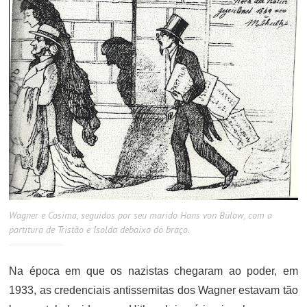
Wagner e Cosima, seguidos por seu marido Hans von Bülow, com a
partitura de Tristão e Isolda debaixo do braço.
Na época em que os nazistas chegaram ao poder, em
1933, as credenciais antissemitas dos Wagner estavam tão