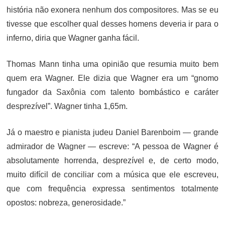
história não exonera nenhum dos compositores. Mas se eu
tivesse que escolher qual desses homens deveria ir para o
inferno, diria que Wagner ganha fácil.
Thomas Mann tinha uma opinião que resumia muito bem
quem era Wagner. Ele dizia que Wagner era um “gnomo
fungador da Saxônia com talento bombástico e caráter
desprezível”. Wagner tinha 1,65m.
Já o maestro e pianista judeu Daniel Barenboim — grande
admirador de Wagner — escreve: “A pessoa de Wagner é
absolutamente horrenda, desprezível e, de certo modo,
muito difícil de conciliar com a música que ele escreveu,
que com frequência expressa sentimentos totalmente
opostos: nobreza, generosidade.”