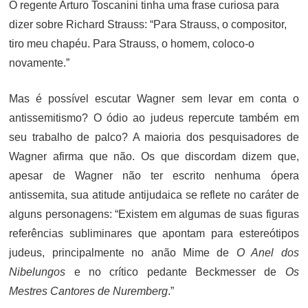
O regente Arturo Toscanini tinha uma frase curiosa para
dizer sobre Richard Strauss: “Para Strauss, o compositor,
tiro meu chapéu. Para Strauss, o homem, coloco-o
novamente.”
Mas é possível escutar Wagner sem levar em conta o
antissemitismo? O ódio ao judeus repercute também em
seu trabalho de palco? A maioria dos pesquisadores de
Wagner afirma que não. Os que discordam dizem que,
apesar de Wagner não ter escrito nenhuma ópera
antissemita, sua atitude antijudaica se reflete no caráter de
alguns personagens: “Existem em algumas de suas figuras
referências subliminares que apontam para estereótipos
judeus, principalmente no anão Mime de
O Anel dos
Nibelungos
e no crítico pedante Beckmesser de
Os
Mestres Cantores de Nuremberg
.”