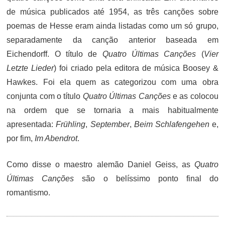
de música publicados até 1954,
as três canções sobre
poemas de Hesse eram ainda listadas como um só grupo,
separadamente da canção anterior baseada em
Eichendorff. O título de
Quatro Últimas Canções
(
Vier
Letzte Lieder
) foi criado pela editora de música Boosey &
Hawkes. Foi ela quem as categorizou com uma obra
conjunta com o título
Quatro Últimas Canções
e as colocou
na ordem que se tornaria a mais habitualmente
apresentada:
Frühling
,
September
,
Beim Schlafengehen
e,
por fim,
Im Abendrot
.
Como disse o maestro alemão Daniel Geiss, as
Quatro
Últimas Canções
são o belíssimo ponto final do
romantismo.