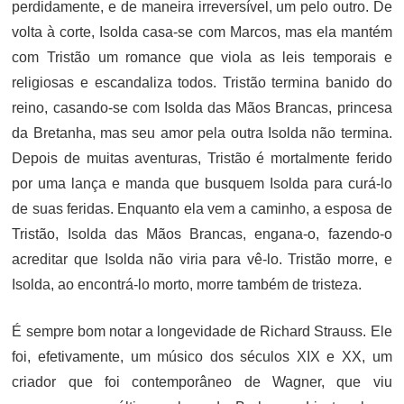
perdidamente, e de maneira irreversível, um pelo outro. De
volta à corte, Isolda casa-se com Marcos, mas ela mantém
com Tristão um romance que viola as leis temporais e
religiosas e escandaliza todos. Tristão termina banido do
reino, casando-se com Isolda das Mãos Brancas, princesa
da Bretanha, mas seu amor pela outra Isolda não termina.
Depois de muitas aventuras, Tristão é mortalmente ferido
por uma lança e manda que busquem Isolda para curá-lo
de suas feridas. Enquanto ela vem a caminho, a esposa de
Tristão, Isolda das Mãos Brancas, engana-o, fazendo-o
acreditar que Isolda não viria para vê-lo. Tristão morre, e
Isolda, ao encontrá-lo morto, morre também de tristeza.
É sempre bom notar a longevidade de Richard Strauss. Ele
foi, efetivamente, um músico dos séculos XIX e XX, um
criador que foi contemporâneo de Wagner, que viu