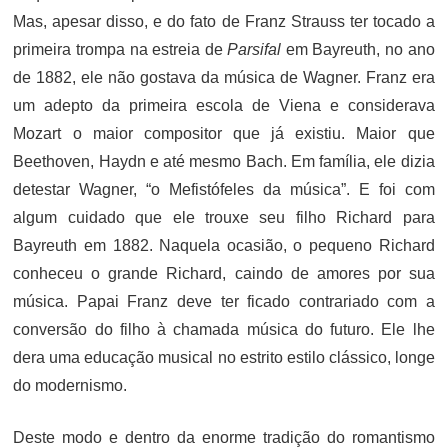
Mas, apesar disso, e do fato de Franz Strauss ter tocado a
primeira trompa na estreia de
Parsifal
em Bayreuth, no ano
de 1882, ele não gostava da música de Wagner. Franz era
um adepto da primeira escola de Viena e considerava
Mozart o maior compositor que já existiu. Maior que
Beethoven, Haydn e até mesmo Bach. Em família, ele dizia
detestar Wagner, “o Mefistófeles da música”. E foi com
algum cuidado que ele trouxe seu filho Richard para
Bayreuth em 1882. Naquela ocasião, o pequeno Richard
conheceu o grande Richard, caindo de amores por sua
música. Papai Franz deve ter ficado contrariado com a
conversão do filho à chamada música do futuro. Ele lhe
dera uma educação musical no estrito estilo clássico, longe
do modernismo.
Deste modo e dentro da enorme tradição do romantismo