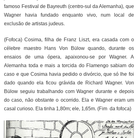
famoso Festival de Bayreuth (centro-sul da Alemanha), que
Wagner havia fundado enquanto vivo, num local de
exclusão de artistas judeus.
(Fofoca) Cosima, filha de Franz Liszt, era casada com o
célebre maestro Hans Von Bülow quando, durante os
ensaios de uma ópera, apaixonou-se por Wagner. A
Alemanha toda e mais a torcida do Flamengo sabiam do
caso e que Cosima havia pedido o divórcio, que só lhe foi
dado quando ela ficou grávida de Richard Wagner. Von
Bülow seguiu trabalhando com Wagner durante e depois
do caso, não obstante o ocorrido. Ela e Wagner eram um
casal curioso. Ela tinha 1,80m; ele, 1,65m. (Fim da fofoca)