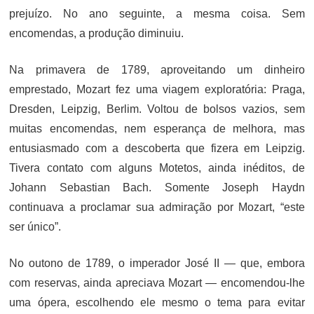
prejuízo. No ano seguinte, a mesma coisa. Sem
encomendas, a produção diminuiu.
Na primavera de 1789, aproveitando um dinheiro
emprestado, Mozart fez uma viagem exploratória: Praga,
Dresden, Leipzig, Berlim. Voltou de bolsos vazios, sem
muitas encomendas, nem esperança de melhora, mas
entusiasmado com a descoberta que fizera em Leipzig.
Tivera contato com alguns Motetos, ainda inéditos, de
Johann Sebastian Bach. Somente Joseph Haydn
continuava a proclamar sua admiração por Mozart, “este
ser único”.
No outono de 1789, o imperador José II — que, embora
com reservas, ainda apreciava Mozart — encomendou-lhe
uma ópera, escolhendo ele mesmo o tema para evitar