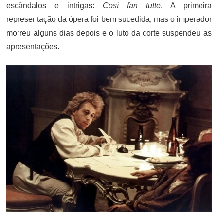
escândalos e intrigas:
Così fan tutte
. A primeira
representação da ópera foi bem sucedida, mas o imperador
morreu alguns dias depois e o luto da corte suspendeu as
apresentações.