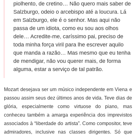
piolhento, de cretino… Não quero mais saber de
Salzburgo, odeio o arcebispo até a loucura. Lá
em Salzburgo, ele é o senhor. Mas aqui não
passa de um idiota, como eu sou aos olhos
dele… Acredite-me, caríssimo pai, preciso de
toda minha força viril para lhe escrever aquilo
que manda a razão… Mas mesmo que eu tenha
de mendigar, não vou querer mais, de forma
alguma, estar a serviço de tal patrão.
Mozart desejava ser um músico independente em Viena e
passou assim seus dez últimos anos de vida. Teve dias de
glória, especialmente como virtuose do piano, mas
conheceu também a amarga experiência dos imprevistos
associados à “liberdade do artista”. Como compositor, teve
admiradores, inclusive nas classes dirigentes. Só que