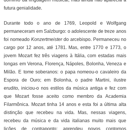
futura genialidade.
Durante todo o ano de 1769, Leopold e Wolfgang
permaneceram em Salzburgo: o adolescente de treze anos
foi nomeado
Konzertmeister
do arcebispo. Permaneceu no
cargo por 12 anos, até 1781. Mas, entre 1770 e 1773, o
jovem Mozart fez três viagens à Itália, com estadas mais
longas em Verona, Florença, Nápoles, Bolonha, Veneza e
Milão. E tome soberanos: o papa nomeou-o cavaleiro da
Espora de Ouro; em Bolonha, o padre Martini, ilustre
erudito, iniciou-o nos estilos da música antiga e fez com
que Mozart fosse aceito como membro da Academia
Filarmônica. Mozart tinha 14 anos e esta foi a última alta
distinção que recebeu na vida. Mas, nessas viagens,
recebeu da música e da vida italianas muito mais que
lições de contraponto: aprendeu novos contornos