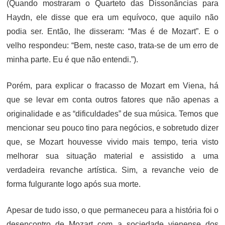
(Quando mostraram o Quarteto das Dissonâncias para
Haydn, ele disse que era um equívoco, que aquilo não
podia ser. Então, lhe disseram: “Mas é de Mozart”. E o
velho respondeu: “Bem, neste caso, trata-se de um erro de
minha parte. Eu é que não entendi.”).
Porém, para explicar o fracasso de Mozart em Viena, há
que se levar em conta outros fatores que não apenas a
originalidade e as “dificuldades” de sua música. Temos que
mencionar seu pouco tino para negócios, e sobretudo dizer
que, se Mozart houvesse vivido mais tempo, teria visto
melhorar sua situação material e assistido a uma
verdadeira revanche artística. Sim, a revanche veio de
forma fulgurante logo após sua morte.
Apesar de tudo isso, o que permaneceu para a história foi o
desencontro de Mozart com a sociedade vienense dos