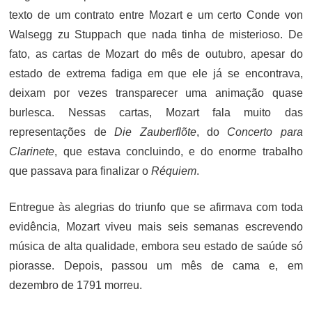
texto de um contrato entre Mozart e um certo Conde von
Walsegg zu Stuppach que nada tinha de misterioso. De
fato, as cartas de Mozart do mês de outubro, apesar do
estado de extrema fadiga em que ele já se encontrava,
deixam por vezes transparecer uma animação quase
burlesca. Nessas cartas, Mozart fala muito das
representações de
Die Zauberflõte
, do
Concerto para
Clarinete
, que estava concluindo, e do enorme trabalho
que passava para finalizar o
Réquiem
.
Entregue às alegrias do triunfo que se afirmava com toda
evidência, Mozart viveu mais seis semanas escrevendo
música de alta qualidade, embora seu estado de saúde só
piorasse. Depois, passou um mês de cama e, em
dezembro de 1791 morreu.