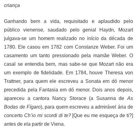
criança
Ganhando bem a vida, requisitado e aplaudido pelo
público vienense, saudado pelo genial Haydn, Mozart
julgava-se um homem realizado no início da década de
1780. Ele casou em 1782 com Constanze Weber. Foi um
casamento um tanto pressionado pela mamãe Weber. O
casal se entendia bem, mas sabe-se que Mozart não era
um exemplo de fidelidade. Em 1784, houve Theresa von
Trattner, para quem ele escreveu a Sonata em dó menor
precedida pela Fantasia em dó menor. Dois anos depois,
apareceu a cantora Nancy Storace (a Susanna de
As
Bodas de Fígaro
), para quem escreveu a admirável ária de
concerto
Ch’io mi scordi di te?
[Que eu me esqueça de ti?]
antes de ela partir de Viena.