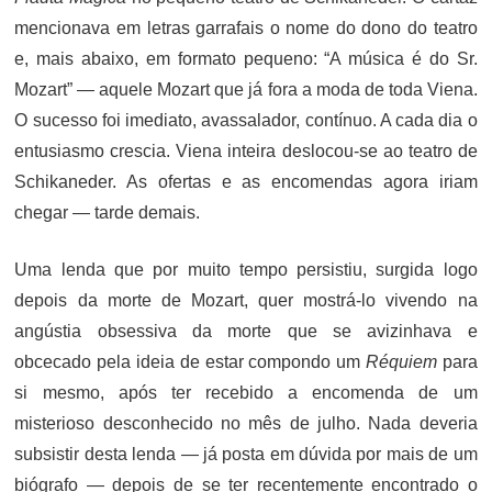
mencionava em letras garrafais o nome do dono do teatro
e, mais abaixo, em formato pequeno: “A música é do Sr.
Mozart” — aquele Mozart que já fora a moda de toda Viena.
O sucesso foi imediato, avassalador, contínuo. A cada dia o
entusiasmo crescia. Viena inteira deslocou-se ao teatro de
Schikaneder. As ofertas e as encomendas agora iriam
chegar — tarde demais.
Uma lenda que por muito tempo persistiu, surgida logo
depois da morte de Mozart, quer mostrá-lo vivendo na
angústia obsessiva da morte que se avizinhava e
obcecado pela ideia de estar compondo um
Réquiem
para
si mesmo, após ter recebido a encomenda de um
misterioso desconhecido no mês de julho. Nada deveria
subsistir desta lenda — já posta em dúvida por mais de um
biógrafo — depois de se ter recentemente encontrado o