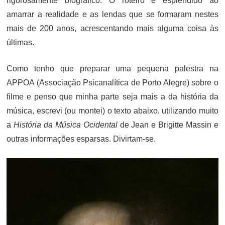
rigorosamente biográfico. O roteiro é esplêndido ao
amarrar a realidade e as lendas que se formaram nestes
mais de 200 anos, acrescentando mais alguma coisa às
últimas.
Como tenho que preparar uma pequena palestra na
APPOA (Associação Psicanalítica de Porto Alegre) sobre o
filme e penso que minha parte seja mais a da história da
música, escrevi (ou montei) o texto abaixo, utilizando muito
a
História da Música Ocidental
de Jean e Brigitte Massin e
outras informações esparsas. Divirtam-se.