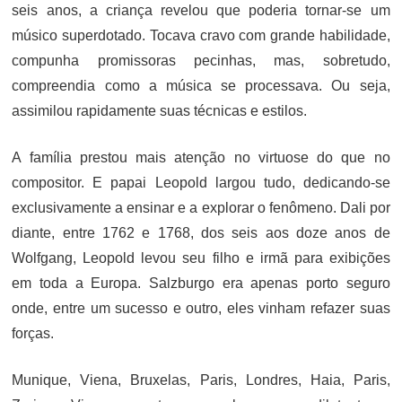
seis anos, a criança revelou que poderia tornar-se um
músico superdotado. Tocava cravo com grande habilidade,
compunha promissoras pecinhas, mas, sobretudo,
compreendia como a música se processava. Ou seja,
assimilou rapidamente suas técnicas e estilos.
A família prestou mais atenção no virtuose do que no
compositor. E papai Leopold largou tudo, dedicando-se
exclusivamente a ensinar e a explorar o fenômeno. Dali por
diante, entre 1762 e 1768, dos seis aos doze anos de
Wolfgang, Leopold levou seu filho e irmã para exibições
em toda a Europa. Salzburgo era apenas porto seguro
onde, entre um sucesso e outro, eles vinham refazer suas
forças.
Munique, Viena, Bruxelas, Paris, Londres, Haia, Paris,