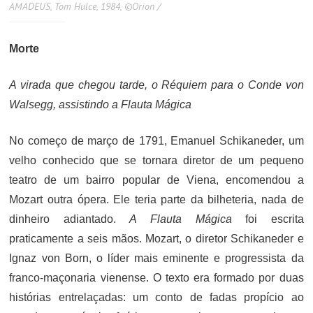
AMADEUS, Tom Hulce, 1984, ©Orion /
Morte
A virada que chegou tarde, o Réquiem para o Conde von
Walsegg, assistindo a Flauta Mágica
No começo de março de 1791, Emanuel Schikaneder, um
velho conhecido que se tornara diretor de um pequeno
teatro de um bairro popular de Viena, encomendou a
Mozart outra ópera. Ele teria parte da bilheteria, nada de
dinheiro adiantado.
A Flauta Mágica
foi escrita
praticamente a seis mãos. Mozart, o diretor Schikaneder e
Ignaz von Born, o líder mais eminente e progressista da
franco-maçonaria vienense. O texto era formado por duas
histórias entrelaçadas: um conto de fadas propício ao