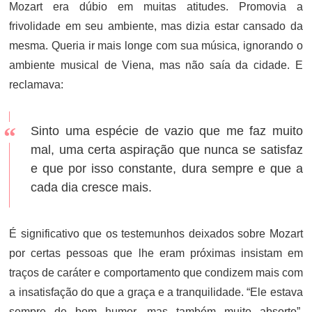
Mozart era dúbio em muitas atitudes. Promovia a
frivolidade em seu ambiente, mas dizia estar cansado da
mesma. Queria ir mais longe com sua música, ignorando o
ambiente musical de Viena, mas não saía da cidade. E
reclamava:
Sinto uma espécie de vazio que me faz muito
mal, uma certa aspiração que nunca se satisfaz
e que por isso constante, dura sempre e que a
cada dia cresce mais.
É significativo que os testemunhos deixados sobre Mozart
por certas pessoas que lhe eram próximas insistam em
traços de caráter e comportamento que condizem mais com
a insatisfação do que a graça e a tranquilidade. “Ele estava
sempre de bom humor, mas também muito absorto”,