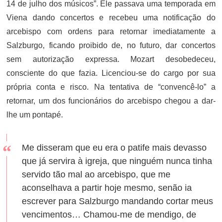
14 de julho dos músicos”. Ele passava uma temporada em
Viena dando concertos e recebeu uma notificação do
arcebispo com ordens para retornar imediatamente a
Salzburgo, ficando proibido de, no futuro, dar concertos
sem autorização expressa. Mozart desobedeceu,
consciente do que fazia. Licenciou-se do cargo por sua
própria conta e risco. Na tentativa de “convencê-lo” a
retornar, um dos funcionários do arcebispo chegou a dar-
lhe um pontapé.
Me disseram que eu era o patife mais devasso
que já servira à igreja, que ninguém nunca tinha
servido tão mal ao arcebispo, que me
aconselhava a partir hoje mesmo, senão ia
escrever para Salzburgo mandando cortar meus
vencimentos… Chamou-me de mendigo, de