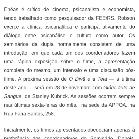
Enéas é crítico de cinema, psicanalista e economista,
tendo trabalhado como pesquisador da FEE/RS. Robson
exerce a clínica psicanalítica e participa ativamente do
diálogo entre psicanálise e cultura como autor. Os
seminários da dupla normalmente consistem de uma
introdução, em que cada um dos coordenadores fazem
uma rápida exposição sobre o filme, a apresentação
completa do mesmo, um intervalo e uma discussão pós-
filme. A próxima sessão de
O Divã e a Tela
— a última
deste ano — será em 28 de novembro com
Glória feita de
Sangue
, de Stanley Kubrick. As sessões ocorrem sempre
nas últimas sexta-feiras do mês, na sede da APPOA, na
Rua Faria Santos, 258.
Inicialmente, os filmes apresentados obedeciam apenas à
preferência dos coordenadores do Seminário. Depois,