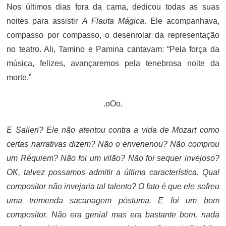
Nos últimos dias fora da cama, dedicou todas as suas
noites para assistir
A Flauta Mágica
. Ele acompanhava,
compasso por compasso, o desenrolar da representação
no teatro. Ali, Tamino e Pamina cantavam: “Pela força da
música, felizes, avançaremos pela tenebrosa noite da
morte.”
.oOo.
E Salieri? Ele não atentou contra a vida de Mozart como
certas narrativas dizem? Não o envenenou? Não comprou
um Réquiem? Não foi um vilão? Não foi sequer invejoso?
OK, talvez possamos admitir a última característica. Qual
compositor não invejaria tal talento? O fato é que ele sofreu
uma tremenda sacanagem póstuma. E foi um bom
compositor. Não era genial mas era bastante bom, nada