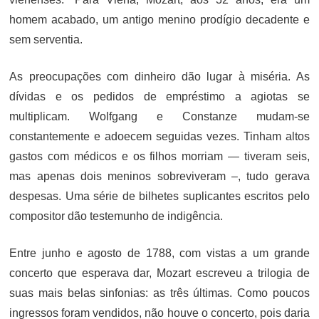
homem acabado, um antigo menino prodígio decadente e
sem serventia.
As preocupações com dinheiro dão lugar à miséria. As
dívidas e os pedidos de empréstimo a agiotas se
multiplicam. Wolfgang e Constanze mudam-se
constantemente e adoecem seguidas vezes. Tinham altos
gastos com médicos e os filhos morriam — tiveram seis,
mas apenas dois meninos sobreviveram –, tudo gerava
despesas. Uma série de bilhetes suplicantes escritos pelo
compositor dão testemunho de indigência.
Entre junho e agosto de 1788, com vistas a um grande
concerto que esperava dar, Mozart escreveu a trilogia de
suas mais belas sinfonias: as três últimas. Como poucos
ingressos foram vendidos, não houve o concerto, pois daria