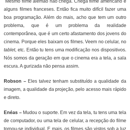
Mesmo filme alemão não chega. Chega filme americano e
alguns filmes franceses. Então fica muito difícil fazer uma
boa programação. Além do mais, acho que tem um outro
problema, que é um problema da realidade
contemporânea, que é um certo afastamento dos jovens do
cinema. Porque eles baixam os filmes. Veem no celular, no
tablet
, etc. Então tu tens uma modificação nos dispositivos.
Nós somos da geração em que o cinema era a tela, a sala
escura. A gurizada não pensa assim.
Robson –
Eles talvez tenham substituído a qualidade da
imagem, a qualidade da projeção, pelo acesso mais rápido
e direto.
Enéas –
Mudou o suporte. Em vez da tela, tu tens uma tela
de computador, ou uma tela de celular, a recepção do filme
tornou-se individual. E mais, os filmes são vistos sob a luz