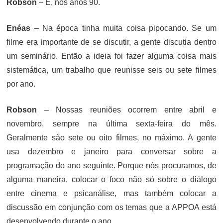
Robson
– É, nos anos 90.
Enéas
– Na época tinha muita coisa pipocando. Se um
filme era importante de se discutir, a gente discutia dentro
um seminário. Então a ideia foi fazer alguma coisa mais
sistemática, um trabalho que reunisse seis ou sete filmes
por ano.
Robson
– Nossas reuniões ocorrem entre abril e
novembro, sempre na última sexta-feira do mês.
Geralmente são sete ou oito filmes, no máximo. A gente
usa dezembro e janeiro para conversar sobre a
programação do ano seguinte. Porque nós procuramos, de
alguma maneira, colocar o foco não só sobre o diálogo
entre cinema e psicanálise, mas também colocar a
discussão em conjunção com os temas que a APPOA está
desenvolvendo durante o ano.