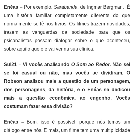
Enéas
– Por exemplo,
Sarabanda
, de Ingmar Bergman. É
uma história familiar completamente diferente do que
normalmente se lê nos livros. Os filmes trazem novidades,
trazem as vanguardas da sociedade para que os
psicanalistas possam dialogar sobre o que aconteceu,
sobre aquilo que ele vai ver na sua clínica.
Sul21 – Vi vocês analisando
O Som ao Redor
. Não sei
se foi casual ou não, mas vocês se dividiram. O
Robson analisou mais a questão de um personagem,
dos personagens, da história, e o Enéas se dedicou
mais a questão econômica, ao engenho. Vocês
costumam fazer essa divisão?
Enéas –
Bom, isso é possível, porque nós temos um
diálogo entre nós. E mais, um filme tem uma multiplicidade