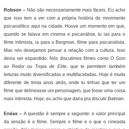
Robson –
Não são necessariamente mais fáceis. Eu acho
que isso tem a ver com a própria história do movimento
psicanalítico aqui na cidade. Houve um momento em que,
quando se falava em cinema e psicanálise, tu ias para o
filme intimista, ia para o Bergman, filme para psicanalista.
Mas nós desejamos pensar a relação com a cultura. Isso
devia ser expandido. Nós discutimos filmes como
O Som
ao Redor
ou
Tropa de Elite
, que te permitem também
leituras muito diversificadas e multifacetadas. Hoje é muito
diferente de trinta anos atrás, onde tu tinhas que ter um
filme que delineasse um personagem, que fosse uma coisa
mais intimista. Hoje, eu acho que daria pra discutir
Batman
.
Enéas –
A questão é sempre a seguinte: o valor principal
da sessão é o filme. Sempre o filme e o que o cineasta