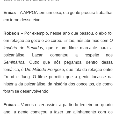
Enéas
– A APPOA tem um eixo, e a gente procura trabalhar
em torno desse eixo.
Robson
– Por exemplo, nesse ano que passou, o eixo foi
em relação ao gozo e ao corpo. Então, nós abrimos com
O
Império de Sentidos
, que é um filme marcante para a
psicanálise. Lacan comentou a respeito nos
Seminários.
Outro que nós pegamos, dentro dessa
temática, é
Um Método Perigoso
, que fala da relação entre
Freud e Jung. O filme permitiu que a gente tocasse na
história da psicanálise, da história dos conceitos, de como
foram se desenvolvendo.
Enéas –
Vamos dizer assim: a partir do terceiro ou quarto
ano, a gente começou a fazer um alinhamento com os