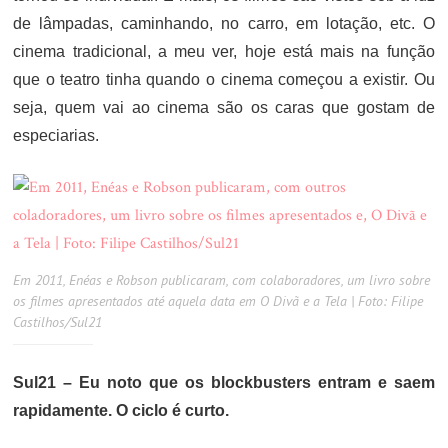
de lâmpadas, caminhando, no carro, em lotação, etc. O
cinema tradicional, a meu ver, hoje está mais na função
que o teatro tinha quando o cinema começou a existir. Ou
seja, quem vai ao cinema são os caras que gostam de
especiarias.
Em 2011, Enéas e Robson publicaram, com colaboradores, um livro sobre
os filmes apresentados até aquela data em O Divã e a Tela | Foto: Filipe
Castilhos/Sul21
Sul21 –
Eu noto que os blockbusters entram e saem
rapidamente. O ciclo é curto.