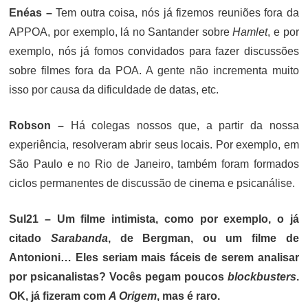
Enéas –
Tem outra coisa, nós já fizemos reuniões fora da
APPOA, por exemplo, lá no Santander sobre
Hamlet
, e por
exemplo, nós já fomos convidados para fazer discussões
sobre filmes fora da POA. A gente não incrementa muito
isso por causa da dificuldade de datas, etc.
Robson –
Há colegas nossos que, a partir da nossa
experiência, resolveram abrir seus locais. Por exemplo, em
São Paulo e no Rio de Janeiro, também foram formados
ciclos permanentes de discussão de cinema e psicanálise.
Sul21 – Um filme intimista, como por exemplo, o já
citado
Sarabanda
, de Bergman, ou um filme de
Antonioni… Eles seriam mais fáceis de serem analisar
por psicanalistas? Vocês pegam poucos
blockbusters
.
OK, já fizeram com
A Origem
, mas é raro.