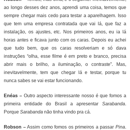
ao longo desses dez anos, aprendi uma coisa, temos que
sempre chegar mais cedo para testar a aparelhagem. Isso
que tem uma empresa contratada que vai lá, que faz a
instalação, os ajustes, etc. Nos primeiros anos, eu ia lá
horas antes e ficava junto com os caras. Depois eu achei
que tudo bem, que os caras resolveriam e só dava
instruções “olha, esse filme é em preto e branco, precisa
abrir mais o brilho, a iluminação, o contraste”. Mas,
inevitavelmente, tem que chegar lá e testar, porque tu
nunca sabes se vai estar funcionando.
Enéas –
Outro aspecto interessante nosso é que fomos a
primeira entidade do Brasil a apresentar
Sarabanda
.
Porque
Sarabanda
não tinha vindo pra cá.
Robson –
Assim como fomos os primeiros a passar
Pina
.