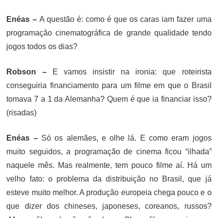
Enéas –
A questão é: como é que os caras iam fazer uma
programação cinematográfica de grande qualidade tendo
jogos todos os dias?
Robson –
E vamos insistir na ironia: que roteirista
conseguiria financiamento para um filme em que o Brasil
tomava 7 a 1 da Alemanha? Quem é que ia financiar isso?
(risadas)
Enéas –
Só os alemães, e olhe lá. E como eram jogos
muito seguidos, a programação de cinema ficou “ilhada”
naquele mês. Mas realmente, tem pouco filme aí. Há um
velho fato: o problema da distribuição no Brasil, que já
esteve muito melhor. A produção europeia chega pouco e o
que dizer dos chineses, japoneses, coreanos, russos?