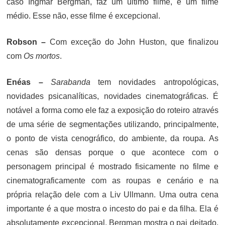
caso Ingmar Bergman, faz um último filme, é um filme
médio. Esse não, esse filme é excepcional.
Robson –
Com exceção do John Huston, que finalizou
com
Os mortos
.
Enéas –
Sarabanda
tem novidades antropológicas,
novidades psicanalíticas, novidades cinematográficas. É
notável a forma como ele faz a exposição do roteiro através
de uma série de segmentações utilizando, principalmente,
o ponto de vista cenográfico, do ambiente, da roupa. As
cenas são densas porque o que acontece com o
personagem principal é mostrado fisicamente no filme e
cinematograficamente com as roupas e cenário e na
própria relação dele com a Liv Ullmann. Uma outra cena
importante é a que mostra o incesto do pai e da filha. Ela é
absolutamente excepcional. Bergman mostra o pai deitado,