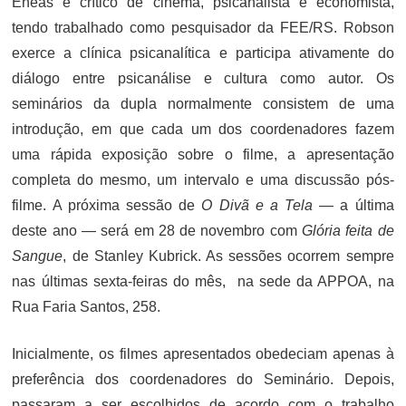
Enéas é crítico de cinema, psicanalista e economista,
tendo trabalhado como pesquisador da FEE/RS. Robson
exerce a clínica psicanalítica e participa ativamente do
diálogo entre psicanálise e cultura como autor. Os
seminários da dupla normalmente consistem de uma
introdução, em que cada um dos coordenadores fazem
uma rápida exposição sobre o filme, a apresentação
completa do mesmo, um intervalo e uma discussão pós-
filme. A próxima sessão de
O Divã e a Tela
— a última
deste ano — será em 28 de novembro com
Glória feita de
Sangue
, de Stanley Kubrick. As sessões ocorrem sempre
nas últimas sexta-feiras do mês, na sede da APPOA, na
Rua Faria Santos, 258.
Inicialmente, os filmes apresentados obedeciam apenas à
preferência dos coordenadores do Seminário. Depois,
passaram a ser escolhidos de acordo com o trabalho