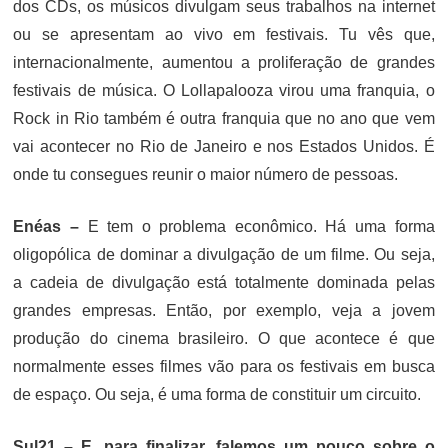
dos CDs, os músicos divulgam seus trabalhos na internet
ou se apresentam ao vivo em festivais. Tu vês que,
internacionalmente, aumentou a proliferação de grandes
festivais de música. O Lollapalooza virou uma franquia, o
Rock in Rio também é outra franquia que no ano que vem
vai acontecer no Rio de Janeiro e nos Estados Unidos. É
onde tu consegues reunir o maior número de pessoas.
Enéas –
E tem o problema econômico. Há uma forma
oligopólica de dominar a divulgação de um filme. Ou seja,
a cadeia de divulgação está totalmente dominada pelas
grandes empresas. Então, por exemplo, veja a jovem
produção do cinema brasileiro. O que acontece é que
normalmente esses filmes vão para os festivais em busca
de espaço. Ou seja, é uma forma de constituir um circuito.
Sul21 – E, para finalizar, falemos um pouco sobre o