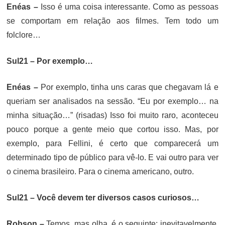
Enéas –
Isso é uma coisa interessante. Como as pessoas
se comportam em relação aos filmes. Tem todo um
folclore…
Sul21 – Por exemplo…
Enéas –
Por exemplo, tinha uns caras que chegavam lá e
queriam ser analisados na sessão. “Eu por exemplo… na
minha situação…” (risadas) Isso foi muito raro, aconteceu
pouco porque a gente meio que cortou isso. Mas, por
exemplo, para Fellini, é certo que comparecerá um
determinado tipo de público para vê-lo. E vai outro para ver
o cinema brasileiro. Para o cinema americano, outro.
Sul21 –
Você devem ter diversos casos curiosos…
Robson –
Temos, mas olha, é o seguinte: inevitavelmente,