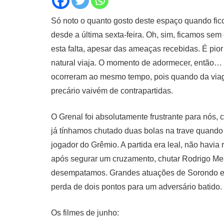
Só noto o quanto gosto deste espaço quando fic
desde a última sexta-feira. Oh, sim, ficamos se
esta falta, apesar das ameaças recebidas. É pio
natural viaja. O momento de adormecer, então… 
ocorreram ao mesmo tempo, pois quando da viag
precário vaivém de contrapartidas.
O Grenal foi absolutamente frustrante para nós
já tínhamos chutado duas bolas na trave quando
jogador do Grêmio. A partida era leal, não havi
após segurar um cruzamento, chutar Rodrigo Mend
desempatamos. Grandes atuações de Sorondo e N
perda de dois pontos para um adversário batido.
Os filmes de junho: