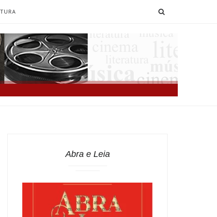
SEARCH
ATURA
Abra e Leia