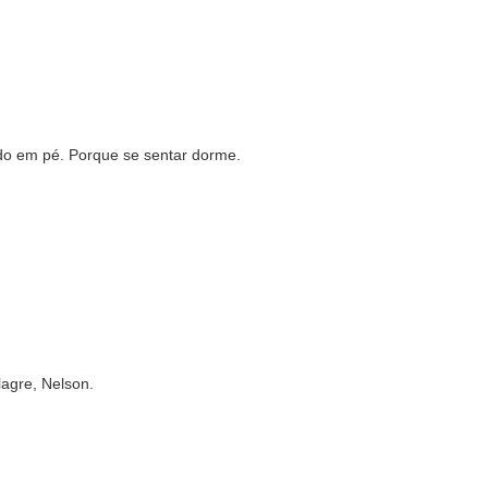
ido em pé. Porque se sentar dorme.
lagre, Nelson.