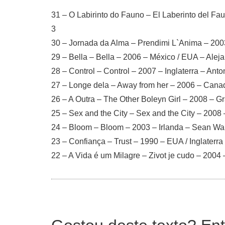
31 – O Labirinto do Fauno – El Laberinto del Fa
3
30 – Jornada da Alma – Prendimi L`Anima – 2003 
29 – Bella – Bella – 2006 – México / EUA – Ale
28 – Control – Control – 2007 – Inglaterra – Anto
27 – Longe dela – Away from her – 2006 – Canad
26 – A Outra – The Other Boleyn Girl – 2008 – G
25 – Sex and the City – Sex and the City – 2008
24 – Bloom – Bloom – 2003 – Irlanda – Sean Wa
23 – Confiança – Trust – 1990 – EUA / Inglaterra 
22 – A Vida é um Milagre – Zivot je cudo – 2004 