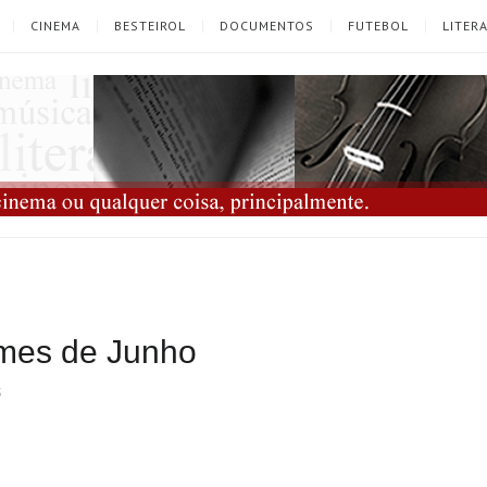
CINEMA
BESTEIROL
DOCUMENTOS
FUTEBOL
LITER
ilmes de Junho
S