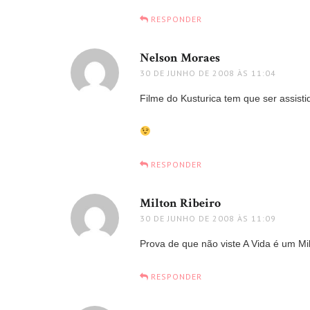
RESPONDER
Nelson Moraes
disse:
30 DE JUNHO DE 2008 ÀS 11:04
Filme do Kusturica tem que ser assist
RESPONDER
Milton Ribeiro
disse:
30 DE JUNHO DE 2008 ÀS 11:09
Prova de que não viste A Vida é um Mi
RESPONDER