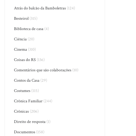
Atrás do balcão da Bamboletras
(124)
Besteirol
(315)
Biblioteca de casa
(4)
Ciência
(20)
Cinema
(310)
Coisas do RS
(136)
Comentários que são colaborações
(10)
Contos da Casa
(29)
Costumes
(115)
Crônica Familiar
(244)
Crônicas
(206)
Direito de resposta
(1)
Documentos
(158)