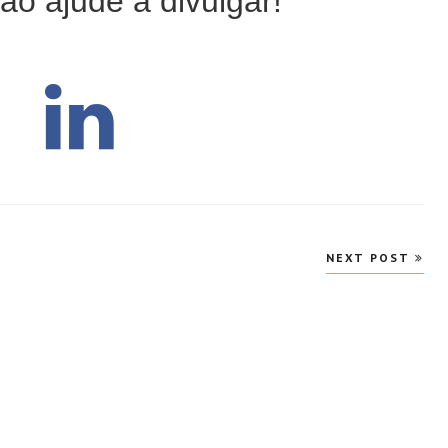
ão ajude a divulgar!
NEXT POST