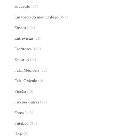
educação
(27)
Em torno do meu umbigo
(192)
Ensaio
(136)
Entrevistas
(28)
Escritores
(199)
Esportes
(13)
Fala, Memória
(22)
Fala, Oráculo
(10)
Ficção
(10)
Ficções outras
(24)
Fotos
(145)
Futebol
(915)
Hoje
(9)