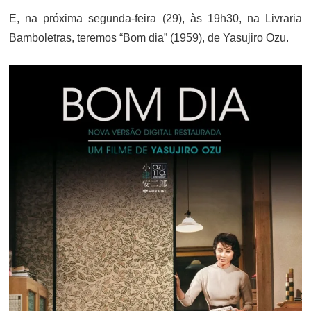
E, na próxima segunda-feira (29), às 19h30, na Livraria
Bamboletras, teremos “Bom dia” (1959), de Yasujiro Ozu.