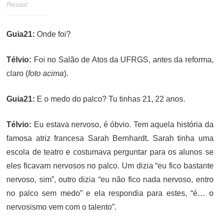
Pessoal
Guia21:
Onde foi?
Télvio:
Foi no Salão de Atos da UFRGS, antes da reforma,
claro (
foto acima
).
Guia21:
E o medo do palco? Tu tinhas 21, 22 anos.
Télvio:
Eu estava nervoso, é óbvio. Tem aquela história da
famosa atriz francesa Sarah Bernhardt. Sarah tinha uma
escola de teatro e costumava perguntar para os alunos se
eles ficavam nervosos no palco. Um dizia “eu fico bastante
nervoso, sim”, outro dizia “eu não fico nada nervoso, entro
no palco sem medo” e ela respondia para estes, “é… o
nervosismo vem com o talento”.