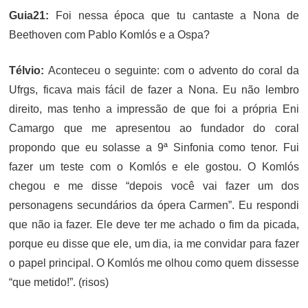
Guia21:
Foi nessa época que tu cantaste a Nona de
Beethoven com Pablo Komlós e a Ospa?
Télvio:
Aconteceu o seguinte: com o advento do coral da
Ufrgs, ficava mais fácil de fazer a Nona. Eu não lembro
direito, mas tenho a impressão de que foi a própria Eni
Camargo que me apresentou ao fundador do coral
propondo que eu solasse a 9ª Sinfonia como tenor. Fui
fazer um teste com o Komlós e ele gostou. O Komlós
chegou e me disse “depois você vai fazer um dos
personagens secundários da ópera Carmen”. Eu respondi
que não ia fazer. Ele deve ter me achado o fim da picada,
porque eu disse que ele, um dia, ia me convidar para fazer
o papel principal. O Komlós me olhou como quem dissesse
“que metido!”. (risos)