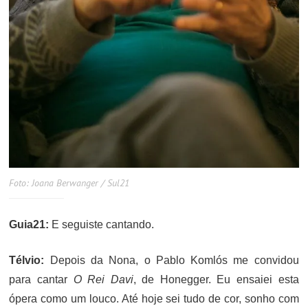
Foto: Joana Berwanger / Sul21
Guia21:
E seguiste cantando.
Télvio:
Depois da Nona, o Pablo Komlós me convidou
para cantar
O Rei Davi
, de Honegger. Eu ensaiei esta
ópera como um louco. Até hoje sei tudo de cor, sonho com