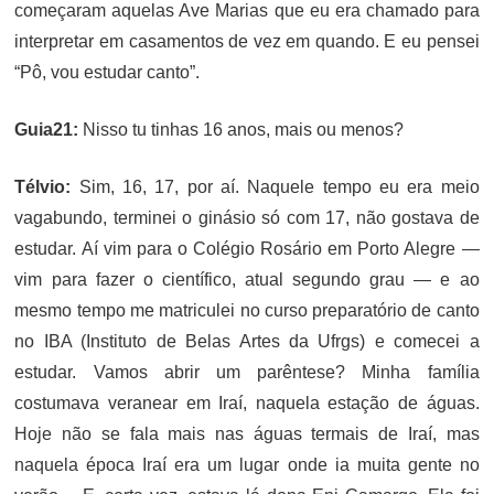
começaram aquelas Ave Marias que eu era chamado para
interpretar em casamentos de vez em quando. E eu pensei
“Pô, vou estudar canto”.
Guia21:
Nisso tu tinhas 16 anos, mais ou menos?
Télvio:
Sim, 16, 17, por aí. Naquele tempo eu era meio
vagabundo, terminei o ginásio só com 17, não gostava de
estudar. Aí vim para o Colégio Rosário em Porto Alegre —
vim para fazer o científico, atual segundo grau — e ao
mesmo tempo me matriculei no curso preparatório de canto
no IBA (Instituto de Belas Artes da Ufrgs) e comecei a
estudar. Vamos abrir um parêntese? Minha família
costumava veranear em Iraí, naquela estação de águas.
Hoje não se fala mais nas águas termais de Iraí, mas
naquela época Iraí era um lugar onde ia muita gente no