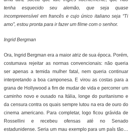
tenha esquecido seu alemão, que seja quase
incompreensível em francês e cujo único italiano seja “Ti
amo”, estou pronta para ir fazer um filme com o senhor.
Ingrid Bergman
Ora, Ingrid Bergman era a maior atriz de sua época. Porém,
costumava rejeitar as normas convencionais: não queria
ser apenas a temida mulher fatal, nem queria continuar
interpretando a boa camponesa. E virou as costas para a
grana de Hollywood a fim de mudar de vida e percorrer um
caminho novo e ousado na Itália, longe do puritanismo e
da censura contra os quais sempre lutou na era de ouro do
cinema americano. Para completar, logo ficou grávida de
Rossellini e recebeu ofensas até no Senado
estadunidense. Seria um mau exemplo para um país tão…