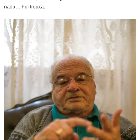
nada… Fui trouxa.