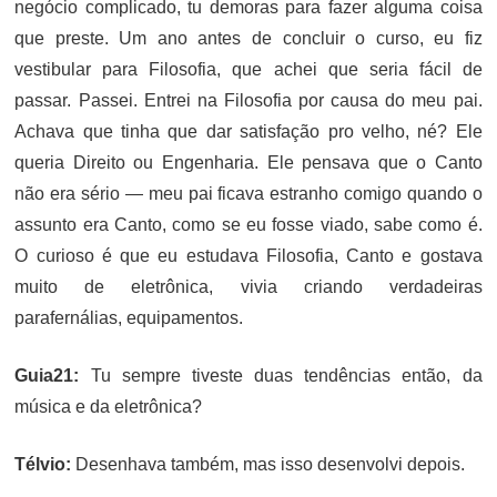
negócio complicado, tu demoras para fazer alguma coisa
que preste. Um ano antes de concluir o curso, eu fiz
vestibular para Filosofia, que achei que seria fácil de
passar. Passei. Entrei na Filosofia por causa do meu pai.
Achava que tinha que dar satisfação pro velho, né? Ele
queria Direito ou Engenharia. Ele pensava que o Canto
não era sério — meu pai ficava estranho comigo quando o
assunto era Canto, como se eu fosse viado, sabe como é.
O curioso é que eu estudava Filosofia, Canto e gostava
muito de eletrônica, vivia criando verdadeiras
parafernálias, equipamentos.
Guia21:
Tu sempre tiveste duas tendências então, da
música e da eletrônica?
Télvio:
Desenhava também, mas isso desenvolvi depois.