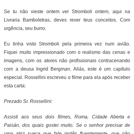
ON
Se tu não vieste ontem ver Stromboli ontem, aqui na
Livraria Bamboletras, deves rever teus conceitos. Com
urgência, seu burro.
Eu tinha visto Stromboli pela primeira vez num avião.
Fiquei muito impressionado com o realismo das cenas e
imagens, com os atores não profissionais contracenando
com a deusa Ingrid Bergman. Aliás, este é um capítulo
especial. Rossellini escreveu o filme para ela após receber
esta carta:
Prezado Sr. Rossellini:
Assisti aos seus dois filmes, Roma, Cidade Aberta e
Paisán, dos quais gostei muito. Se o senhor precisar de
uma atriz sueca que fale inglês fluentemente, que não