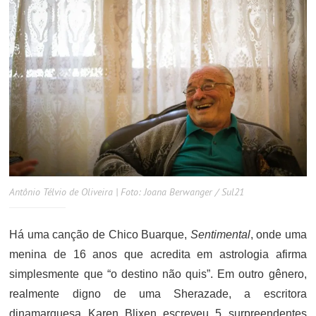
Antônio Télvio de Oliveira | Foto: Joana Berwanger / Sul21
Há uma canção de Chico Buarque,
Sentimental
, onde uma
menina de 16 anos que acredita em astrologia afirma
simplesmente que “o destino não quis”. Em outro gênero,
realmente digno de uma Sherazade, a escritora
dinamarquesa Karen Blixen escreveu 5 surpreendentes