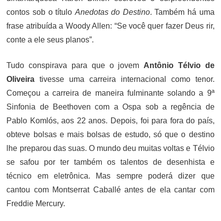
contos sob o título
Anedotas do Destino
. Também há uma
frase atribuída a Woody Allen: “Se você quer fazer Deus rir,
conte a ele seus planos”.
Tudo conspirava para que o jovem
Antônio Télvio de
Oliveira
tivesse uma carreira internacional como tenor.
Começou a carreira de maneira fulminante solando a 9ª
Sinfonia de Beethoven com a Ospa sob a regência de
Pablo Komlós, aos 22 anos. Depois, foi para fora do país,
obteve bolsas e mais bolsas de estudo, só que o destino
lhe preparou das suas. O mundo deu muitas voltas e Télvio
se safou por ter também os talentos de desenhista e
técnico em eletrônica. Mas sempre poderá dizer que
cantou com Montserrat Caballé antes de ela cantar com
Freddie Mercury.