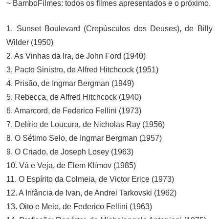
~ BamboFilmes: todos os filmes apresentados e o próximo.
1. Sunset Boulevard (Crepúsculos dos Deuses), de Billy
Wilder (1950)
2. As Vinhas da Ira, de John Ford (1940)
3. Pacto Sinistro, de Alfred Hitchcock (1951)
4. Prisão, de Ingmar Bergman (1949)
5. Rebecca, de Alfred Hitchcock (1940)
6. Amarcord, de Federico Fellini (1973)
7. Delírio de Loucura, de Nicholas Ray (1956)
8. O Sétimo Selo, de Ingmar Bergman (1957)
9. O Criado, de Joseph Losey (1963)
10. Vá e Veja, de Elem Klímov (1985)
11. O Espírito da Colmeia, de Victor Erice (1973)
12. A Infância de Ivan, de Andrei Tarkovski (1962)
13. Oito e Meio, de Federico Fellini (1963)