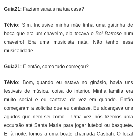
Guia21:
Faziam saraus na tua casa?
Télvio:
Sim. Inclusive minha mãe tinha uma gaitinha de
boca que era um chaveiro, ela tocava o
Boi Barroso
num
chaveiro! Era uma musicista nata. Não tenho essa
musicalidade.
Guia21:
E então, como tudo começou?
Télvio:
Bom, quando eu estava no ginásio, havia uns
festivais de música, coisa do interior. Minha família era
muito social e eu cantava de vez em quando. Então
começaram a solicitar que eu cantasse. Eu alcançava uns
agudos que nem sei como… Uma vez, nós fizemos uma
excursão até Santa Maria para jogar futebol ou basquete.
E, à noite, fomos a uma boate chamada Casbah. O local