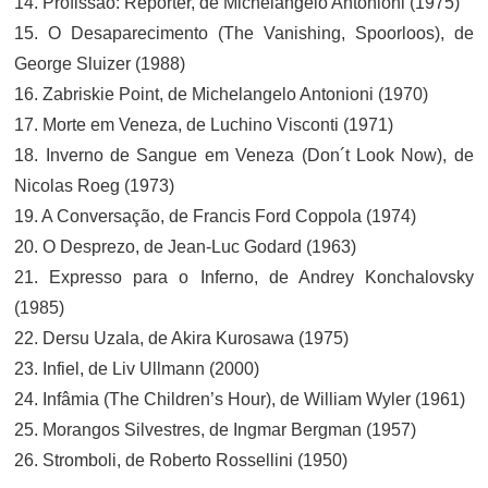
14. Profissão: Repórter, de Michelangelo Antonioni (1975)
15. O Desaparecimento (The Vanishing, Spoorloos), de
George Sluizer (1988)
16. Zabriskie Point, de Michelangelo Antonioni (1970)
17. Morte em Veneza, de Luchino Visconti (1971)
18. Inverno de Sangue em Veneza (Don´t Look Now), de
Nicolas Roeg (1973)
19. A Conversação, de Francis Ford Coppola (1974)
20. O Desprezo, de Jean-Luc Godard (1963)
21. Expresso para o Inferno, de Andrey Konchalovsky
(1985)
22. Dersu Uzala, de Akira Kurosawa (1975)
23. Infiel, de Liv Ullmann (2000)
24. Infâmia (The Children’s Hour), de William Wyler (1961)
25. Morangos Silvestres, de Ingmar Bergman (1957)
26. Stromboli, de Roberto Rossellini (1950)