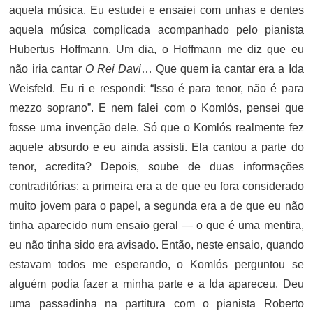
aquela música. Eu estudei e ensaiei com unhas e dentes
aquela música complicada acompanhado pelo pianista
Hubertus Hoffmann. Um dia, o Hoffmann me diz que eu
não iria cantar
O Rei Davi
… Que quem ia cantar era a Ida
Weisfeld. Eu ri e respondi: “Isso é para tenor, não é para
mezzo soprano”. E nem falei com o Komlós, pensei que
fosse uma invenção dele. Só que o Komlós realmente fez
aquele absurdo e eu ainda assisti. Ela cantou a parte do
tenor, acredita? Depois, soube de duas informações
contraditórias: a primeira era a de que eu fora considerado
muito jovem para o papel, a segunda era a de que eu não
tinha aparecido num ensaio geral — o que é uma mentira,
eu não tinha sido era avisado. Então, neste ensaio, quando
estavam todos me esperando, o Komlós perguntou se
alguém podia fazer a minha parte e a Ida apareceu. Deu
uma passadinha na partitura com o pianista Roberto