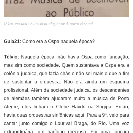
O Correio deu | Foto: Reprodução de Arquivo Pessoal
Guia21:
Como era a Ospa naquela época?
Télvio:
Naquela época, não havia Ospa como fundação,
mas sim como sociedade. Quem sustentava a Ospa era a
colônia judaica, que fazia chás e não sei mais o que a fim
de sustentar a orquestra. Não era ainda um esquema
profissional. Além da sociedade judaica, os descendentes
de alemães também ajudaram muito a música de Porto
Alegre, eles tinham o Clube Haydn na Sogipa. Então,
havia duas orquestras sinfônicas aqui. Para a 9ª, veio para
cantar junto comigo o Lourival Braga, do Rio. Uma voz
extraordinária, um barítono precioso. Foi uma loucura