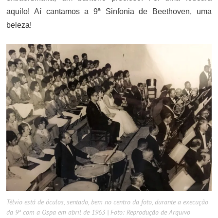
aquilo! Aí cantamos a 9ª Sinfonia de Beethoven, uma
beleza!
Télvio está de óculos, sentado, bem no centro da foto, durante a execução
da 9ª com a Ospa em abril de 1963 | Foto: Reprodução de Arquivo