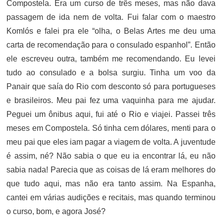
Compostela. Era um curso de três meses, mas não dava
passagem de ida nem de volta. Fui falar com o maestro
Komlós e falei pra ele “olha, o Belas Artes me deu uma
carta de recomendação para o consulado espanhol”. Então
ele escreveu outra, também me recomendando. Eu levei
tudo ao consulado e a bolsa surgiu. Tinha um voo da
Panair que saía do Rio com desconto só para portugueses
e brasileiros. Meu pai fez uma vaquinha para me ajudar.
Peguei um ônibus aqui, fui até o Rio e viajei. Passei três
meses em Compostela. Só tinha cem dólares, menti para o
meu pai que eles iam pagar a viagem de volta. A juventude
é assim, né? Não sabia o que eu ia encontrar lá, eu não
sabia nada! Parecia que as coisas de lá eram melhores do
que tudo aqui, mas não era tanto assim. Na Espanha,
cantei em várias audições e recitais, mas quando terminou
o curso, bom, e agora José?