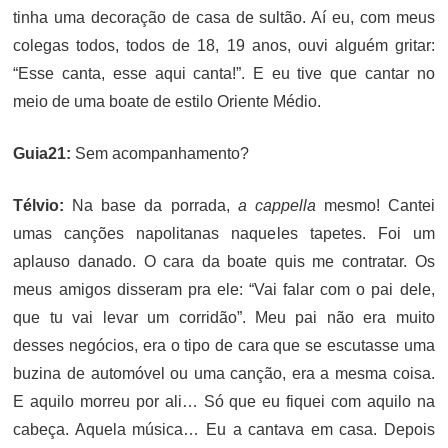
tinha uma decoração de casa de sultão. Aí eu, com meus
colegas todos, todos de 18, 19 anos, ouvi alguém gritar:
“Esse canta, esse aqui canta!”. E eu tive que cantar no
meio de uma boate de estilo Oriente Médio.
Guia21:
Sem acompanhamento?
Télvio:
Na base da porrada,
a cappella
mesmo! Cantei
umas canções napolitanas naqueles tapetes. Foi um
aplauso danado. O cara da boate quis me contratar. Os
meus amigos disseram pra ele: “Vai falar com o pai dele,
que tu vai levar um corridão”. Meu pai não era muito
desses negócios, era o tipo de cara que se escutasse uma
buzina de automóvel ou uma canção, era a mesma coisa.
E aquilo morreu por ali… Só que eu fiquei com aquilo na
cabeça. Aquela música… Eu a cantava em casa. Depois