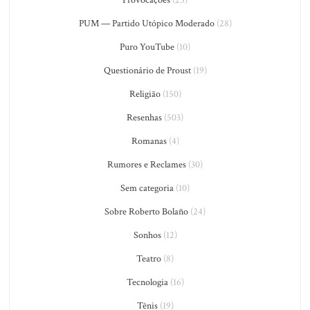
PUM — Partido Utópico Moderado
(28)
Puro YouTube
(10)
Questionário de Proust
(19)
Religião
(150)
Resenhas
(503)
Romanas
(4)
Rumores e Reclames
(30)
Sem categoria
(10)
Sobre Roberto Bolaño
(24)
Sonhos
(12)
Teatro
(8)
Tecnologia
(16)
Tênis
(19)