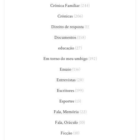
Crônica Familiar
(244)
Crônicas
(206)
Direito de resposta
(1)
Documentos
(158)
educação
(27)
Em torno do meu umbigo
(192)
Ensaio
(136)
Entrevistas
(28)
Escritores
(199)
Esportes
(13)
Fala, Memória
(22)
Fala, Oráculo
(10)
Ficção
(10)