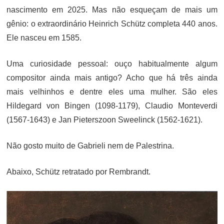
nascimento em 2025. Mas não esqueçam de mais um
gênio: o extraordinário Heinrich Schütz completa 440 anos.
Ele nasceu em 1585.
Uma curiosidade pessoal: ouço habitualmente algum
compositor ainda mais antigo? Acho que há três ainda
mais velhinhos e dentre eles uma mulher. São eles
Hildegard von Bingen (1098-1179), Claudio Monteverdi
(1567-1643) e Jan Pieterszoon Sweelinck (1562-1621).
Não gosto muito de Gabrieli nem de Palestrina.
Abaixo, Schütz retratado por Rembrandt.