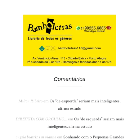
Comentários
Milton Ribeiro
em
Os “de esquerda” seriam mais inteligentes,
afirma estudo
DIREITSTA COM ORGULHO...
em
Os “de esquerda” seriam mais
inteligentes, afirma estudo
angela beatriz s m vianna
em
Sonhando com o Pequenas Grandes