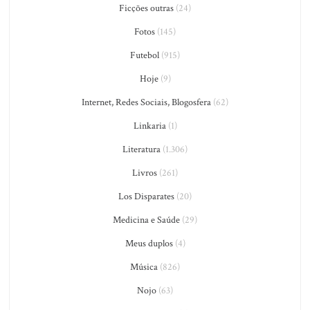
Ficções outras
(24)
Fotos
(145)
Futebol
(915)
Hoje
(9)
Internet, Redes Sociais, Blogosfera
(62)
Linkaria
(1)
Literatura
(1.306)
Livros
(261)
Los Disparates
(20)
Medicina e Saúde
(29)
Meus duplos
(4)
Música
(826)
Nojo
(63)