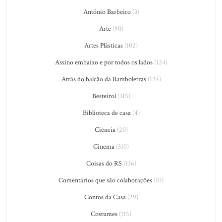
António Barbeiro
(3)
Arte
(90)
Artes Plásticas
(102)
Assino embaixo e por todos os lados
(124)
Atrás do balcão da Bamboletras
(124)
Besteirol
(315)
Biblioteca de casa
(4)
Ciência
(20)
Cinema
(310)
Coisas do RS
(136)
Comentários que são colaborações
(10)
Contos da Casa
(29)
Costumes
(115)