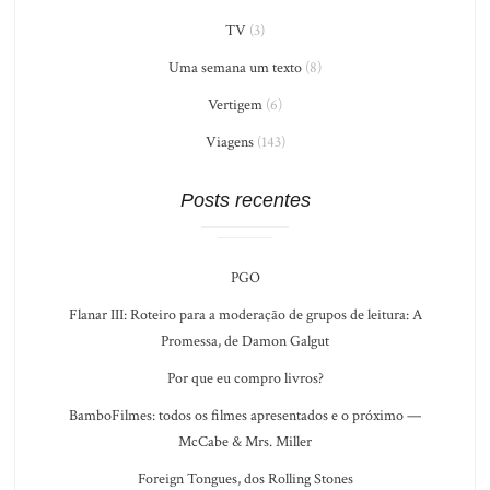
TV
(3)
Uma semana um texto
(8)
Vertigem
(6)
Viagens
(143)
Posts recentes
PGO
Flanar III: Roteiro para a moderação de grupos de leitura: A
Promessa, de Damon Galgut
Por que eu compro livros?
BamboFilmes: todos os filmes apresentados e o próximo —
McCabe & Mrs. Miller
Foreign Tongues, dos Rolling Stones