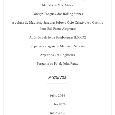
McCabe & Mrs. Miller
Foreign Tongues, dos Rolling Stones
A coluna de Mauvício Saravia: Sobre o Ócio Criativo e o Grêmio
Foot-Ball Porto-Alegrense
Atrás do balcão da Bamboletras (LXXIX)
Superreportagem de Mauvício Saravia
Argentina 2 x 1 Inglaterra
Pergunte ao Pó, de John Fante
Arquivos
julho 2026
junho 2026
maio 2026