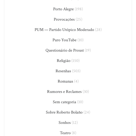
Porto Alegre
(198)
Provocações
(25)
PUM — Partido Utópico Moderado
(28)
Puro YouTube
(10)
Questionário de Proust
(19)
Religião
(150)
Resenhas
(503)
Romanas
(4)
Rumores e Reclames
(30)
Sem categoria
(10)
Sobre Roberto Bolaño
(24)
Sonhos
(12)
Teatro
(8)