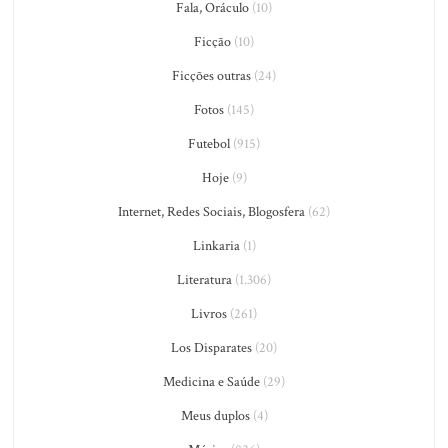
Fala, Oráculo
(10)
Ficção
(10)
Ficções outras
(24)
Fotos
(145)
Futebol
(915)
Hoje
(9)
Internet, Redes Sociais, Blogosfera
(62)
Linkaria
(1)
Literatura
(1.306)
Livros
(261)
Los Disparates
(20)
Medicina e Saúde
(29)
Meus duplos
(4)