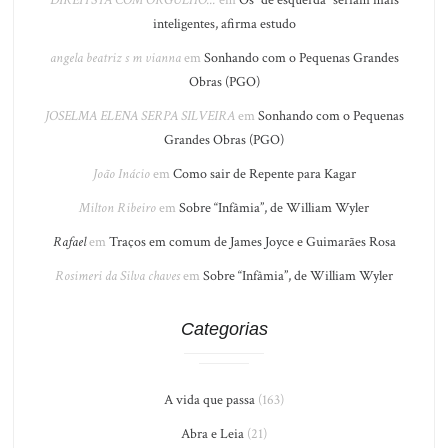
inteligentes, afirma estudo
angela beatriz s m vianna
em
Sonhando com o Pequenas Grandes
Obras (PGO)
JOSELMA ELENA SERPA SILVEIRA
em
Sonhando com o Pequenas
Grandes Obras (PGO)
João Inácio
em
Como sair de Repente para Kagar
Milton Ribeiro
em
Sobre “Infâmia”, de William Wyler
Rafael
em
Traços em comum de James Joyce e Guimarães Rosa
Rosimeri da Silva chaves
em
Sobre “Infâmia”, de William Wyler
Categorias
A vida que passa
(163)
Abra e Leia
(21)