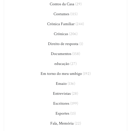
Contos da Casa
(29)
Costumes
(115)
Crônica Familiar
(244)
Crônicas
(206)
Direito de resposta
(1)
Documentos
(158)
educação
(27)
Em torno do meu umbigo
(192)
Ensaio
(136)
Entrevistas
(28)
Escritores
(199)
Esportes
(13)
Fala, Memória
(22)