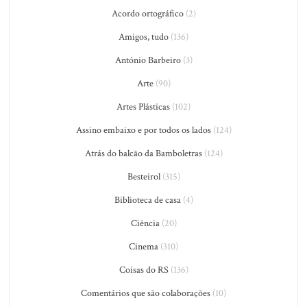
Acordo ortográfico
(2)
Amigos, tudo
(136)
António Barbeiro
(3)
Arte
(90)
Artes Plásticas
(102)
Assino embaixo e por todos os lados
(124)
Atrás do balcão da Bamboletras
(124)
Besteirol
(315)
Biblioteca de casa
(4)
Ciência
(20)
Cinema
(310)
Coisas do RS
(136)
Comentários que são colaborações
(10)