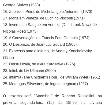
George Sluizer (1988)
16. Zabriskie Point, de Michelangelo Antonioni (1970)
17. Morte em Veneza, de Luchino Visconti (1971)
18. Inverno de Sangue em Veneza (Don´t Look Now), de
Nicolas Roeg (1973)
19. A Conversação, de Francis Ford Coppola (1974)
20. O Desprezo, de Jean-Luc Godard (1963)
21. Expresso para o Inferno, de Andrey Konchalovsky
(1985)
22. Dersu Uzala, de Akira Kurosawa (1975)
23. Infiel, de Liv Ullmann (2000)
24. Infâmia (The Children’s Hour), de William Wyler (1961)
25. Morangos Silvestres, de Ingmar begman (1957)
O próximo será “Stromboli” de Roberto Rossellini, na
próxima segunda-feira (15), às 19h30, na Livraria