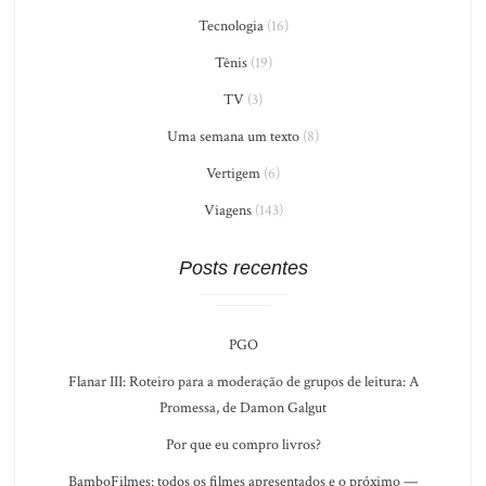
Tecnologia
(16)
Tênis
(19)
TV
(3)
Uma semana um texto
(8)
Vertigem
(6)
Viagens
(143)
Posts recentes
PGO
Flanar III: Roteiro para a moderação de grupos de leitura: A
Promessa, de Damon Galgut
Por que eu compro livros?
BamboFilmes: todos os filmes apresentados e o próximo —