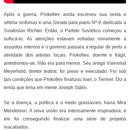
Após a guerra, Prokofiev ainda escreveu sua sexta e
sétima sinfonias e uma
Sonata para piano Nº 9
, dedicada a
Sviatoslav Richter. Então, o Partido Soviético começou a
sufocá-lo. As atenções estavam voltadas novamente a
assuntos internos e o governo passara a regular de perto a
atividade dos artistas locais. Prokofiev, doente e frágil,
amedrontou-se. Não era para menos. Seu amigo Vsevolod
Meyerhold, diretor teatral, foi preso e executado. Foi sob
tais condições que Prokofiev finalizou
Ivan, o Terrível
. Diz a
lenda que tinha em mente Joseph Stálin.
Se a doença, a política e o medo grassavam, havia Mira
Mendelson. A nova união era intensamente inspiradora, e
ele foi conseguindo finalizar uma série de projetos
inacabados.