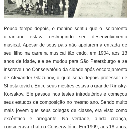
Pouco tempo depois, o menino sentiu que o isolamento
ucraniano estava restringindo seu desenvolvimento
musical. Apesar de seus pais não apoiarem a entrada de
seu filho na carreira musical tão cedo, em 1904, aos 13
anos de idade, ele se mudou para São Petersburgo e se
inscreveu no Conservatório da cidade após encorajamento
de Alexander Glazunov, o qual seria depois professor de
Shostakovich. Entre seus mestres estava o grande Rimsky-
Korsakov. Ele passou nos testes introdutórios e começou
seus estudos de composição no mesmo ano. Sendo muito
mais jovem que seus colegas de classe, era visto como
excêntrico e arrogante. Na verdade, ainda criança,
considerava chato o Conservatório. Em 1909, aos 18 anos,