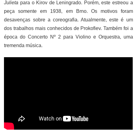
Julieta
para o Kirov de Leningrado. Porém, este estreou a
peça somente em 1938, em Brno. Os motivos foram
desavenças sobre a coreografia. Atualmente, este é um
dos trabalhos mais conhecidos de Prokofiev. Também foi a
época do Concerto Nº 2 para Violino e Orquestra, uma
tremenda música.