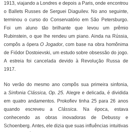
1913, viajando a Londres e depois a Paris, onde encontrou
o Ballets Russes de Serguei Diaguilev. No ano seguinte,
terminou o curso do Conservatório em São Petersburgo.
Foi um aluno tão brilhante que levou um prêmio
Rubinstein, o que lhe rendeu um piano. Ainda na Rússia,
compôs a ópera
O Jogador
, com base na obra homônima
de Fiódor Dostoievski, um estudo sobre obsessão do jogo.
A estreia foi cancelada devido à Revolução Russa de
1917.
No verão do mesmo ano compôs sua primeira sinfonia,
a
Sinfonia Clássica, Op. 25.
Alegre e delicada, é dividida
em quatro andamentos. Prokofiev tinha 25 para 26 anos
quando escreveu a
Clássica
. Na época, estava
conhecendo as obras inovadoras de Debussy e
Schoenberg. Antes, ele dizia que suas influências intuitivas