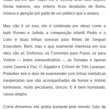
Desta maneira, seu enterro ficou destituído de flores,
música e atenção por parte de um público que o amava.
Mas não é só isso, ele é celebrado por obras como o
balé
Romeu e Julieta
, a composição infantil
Pedro e o
Lobo
e duas trilhas sonoras para filmes de Serguei
Eisenstein. Bem, mas o que realmente interessa em sua
obra são as Sinfonias, os Concertos para Piano, os para
Violino — todos extraordinários –, as Sonatas e óperas
como
Guerra e Paz
,
O Jogador
e
O Amor de Três Laranjas
.
Prokofiev tem o dom de surpreender com linhas melódicas
inesperadas que são acompanhadas de humor e lirismo
luminosos, muito peculiares, únicos. E é bem humorado,
causa alegria.
Como dissemos, ele andou bastante pelo mundo. Saiu de