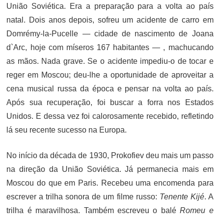
União Soviética. Era a preparação para a volta ao país
natal. Dois anos depois, sofreu um acidente de carro em
Domrémy-la-Pucelle — cidade de nascimento de Joana
d`Arc, hoje com míseros 167 habitantes — , machucando
as mãos. Nada grave. Se o acidente impediu-o de tocar e
reger em Moscou; deu-lhe a oportunidade de aproveitar a
cena musical russa da época e pensar na volta ao país.
Após sua recuperação, foi buscar a forra nos Estados
Unidos. E dessa vez foi calorosamente recebido, refletindo
lá seu recente sucesso na Europa.
No início da década de 1930, Prokofiev deu mais um passo
na direção da União Soviética. Já permanecia mais em
Moscou do que em Paris. Recebeu uma encomenda para
escrever a trilha sonora de um filme russo:
Tenente Kijé
. A
trilha é maravilhosa. Também escreveu o balé
Romeu e