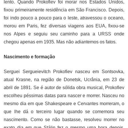
lento. Quando Prokofiev foi morar nos Estados Unidos,
fixou primeiramente residência em São Francisco. Depois,
foi indo pouco a pouco para o leste, atravessou o oceano,
morou em Paris, fez diversas viagens aos EUA, fixou-se
nos Alpes e seguiu seu caminho para a URSS onde
chegou apenas em 1935. Mas não adiantemos os fatos.
Nascimento e formação
Serguei Sergueievitch Prokofiev nasceu em Sontsovka,
atual Krasne, na região de Donetsk, Ucrânia, em 23 de
abril de 1891. Se é autor de sólida obra musical, Prokofiev
escolheu péssimas datas para nascer e morrer. Nasceu no
mesmo dia em que Shakespeare e Cervantes morreram, o
que lhe dá o terceiro lugar quando se comemora seu
nascimento. Como se não bastasse, resolveu morrer no
exato dia em que Stálin fez o mesmo uma hora depois.