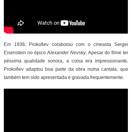
Em 1938, Prokofiev colaborou com o cineasta Sergei
Eisenstein no épico
Alexander Nevsky
. Apesar do filme ter
péssima qualidade sonora, a coisa era impressionante.
Prokofiev adaptou boa parte da obra numa cantata, que
também tem sido apresentada e gravada frequentemente.