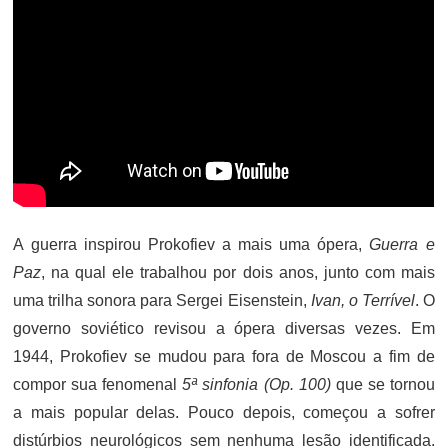
A guerra inspirou Prokofiev a mais uma ópera,
Guerra e
Paz
, na qual ele trabalhou por dois anos, junto com mais
uma trilha sonora para Sergei Eisenstein,
Ivan, o Terrível
. O
governo soviético revisou a ópera diversas vezes. Em
1944, Prokofiev se mudou para fora de Moscou a fim de
compor sua fenomenal
5ª sinfonia (Op. 100)
que se tornou
a mais popular delas. Pouco depois, começou a sofrer
distúrbios neurológicos sem nenhuma lesão identificada.