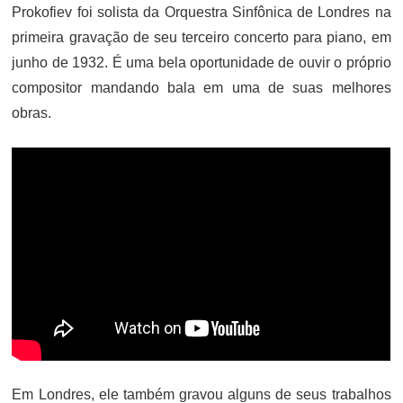
Prokofiev foi solista da Orquestra Sinfônica de Londres na
primeira gravação de seu terceiro concerto para piano, em
junho de 1932. É uma bela oportunidade de ouvir o próprio
compositor mandando bala em uma de suas melhores
obras.
Em Londres, ele também gravou alguns de seus trabalhos