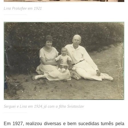
Lina Prokofiev em 1921
Serguei e Lina em 1924, já com o filho Sviatoslav
Em 1927, realizou diversas e bem sucedidas turnês pela