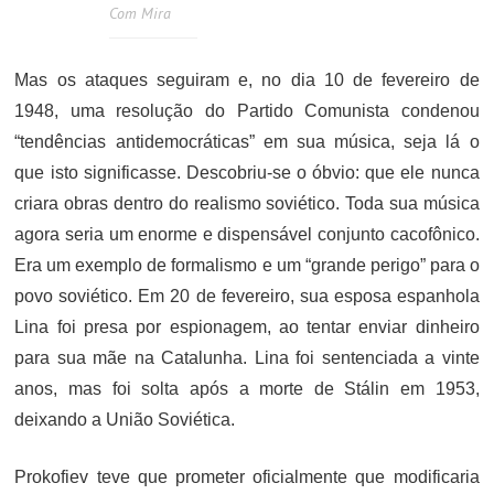
Com Mira
Mas os ataques seguiram e, no dia 10 de fevereiro de
1948, uma resolução do Partido Comunista condenou
“tendências antidemocráticas” em sua música, seja lá o
que isto significasse. Descobriu-se o óbvio: que ele nunca
criara obras dentro do realismo soviético. Toda sua música
agora seria um enorme e dispensável conjunto cacofônico.
Era um exemplo de formalismo e um “grande perigo” para o
povo soviético. Em 20 de fevereiro, sua esposa espanhola
Lina foi presa por espionagem, ao tentar enviar dinheiro
para sua mãe na Catalunha. Lina foi sentenciada a vinte
anos, mas foi solta após a morte de Stálin em 1953,
deixando a União Soviética.
Prokofiev teve que prometer oficialmente que modificaria