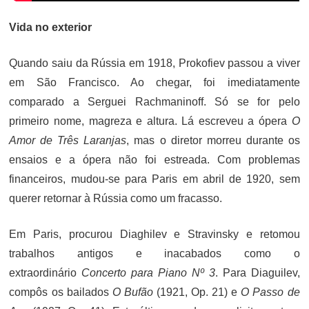
Vida no exterior
Quando saiu da Rússia em 1918, Prokofiev passou a viver
em São Francisco. Ao chegar, foi imediatamente
comparado a Serguei Rachmaninoff. Só se for pelo
primeiro nome, magreza e altura. Lá escreveu a ópera
O
Amor de Três Laranjas
, mas o diretor morreu durante os
ensaios e a ópera não foi estreada. Com problemas
financeiros, mudou-se para Paris em abril de 1920, sem
querer retornar à Rússia como um fracasso.
Em Paris, procurou Diaghilev e Stravinsky e retomou
trabalhos antigos e inacabados como o
extraordinário
Concerto para Piano Nº 3
. Para Diaguilev,
compôs os bailados
O Bufão
(1921, Op. 21) e
O Passo de