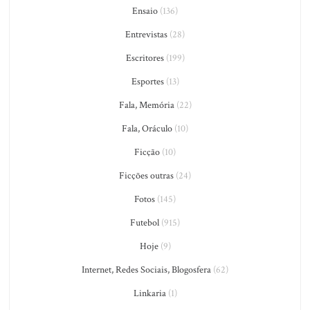
Ensaio
(136)
Entrevistas
(28)
Escritores
(199)
Esportes
(13)
Fala, Memória
(22)
Fala, Oráculo
(10)
Ficção
(10)
Ficções outras
(24)
Fotos
(145)
Futebol
(915)
Hoje
(9)
Internet, Redes Sociais, Blogosfera
(62)
Linkaria
(1)