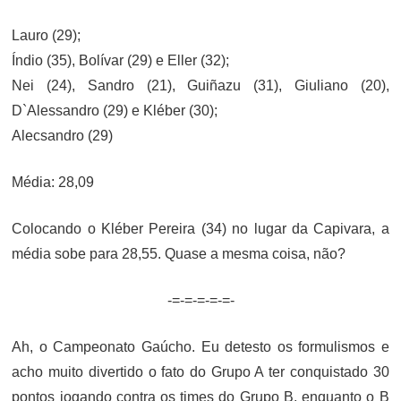
Lauro (29);
Índio (35), Bolívar (29) e Eller (32);
Nei (24), Sandro (21), Guiñazu (31), Giuliano (20),
D`Alessandro (29) e Kléber (30);
Alecsandro (29)
Média: 28,09
Colocando o Kléber Pereira (34) no lugar da Capivara, a
média sobe para 28,55. Quase a mesma coisa, não?
-=-=-=-=-=-
Ah, o Campeonato Gaúcho. Eu detesto os formulismos e
acho muito divertido o fato do Grupo A ter conquistado 30
pontos jogando contra os times do Grupo B, enquanto o B