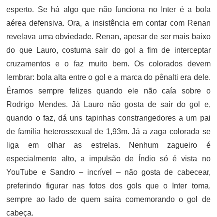
esperto. Se há algo que não funciona no Inter é a bola
aérea defensiva. Ora, a insistência em contar com Renan
revelava uma obviedade. Renan, apesar de ser mais baixo
do que Lauro, costuma sair do gol a fim de interceptar
cruzamentos e o faz muito bem. Os colorados devem
lembrar: bola alta entre o gol e a marca do pênalti era dele.
Éramos sempre felizes quando ele não caía sobre o
Rodrigo Mendes. Já Lauro não gosta de sair do gol e,
quando o faz, dá uns tapinhas constrangedores a um pai
de família heterossexual de 1,93m. Já a zaga colorada se
liga em olhar as estrelas. Nenhum zagueiro é
especialmente alto, a impulsão de Índio só é vista no
YouTube e Sandro – incrível – não gosta de cabecear,
preferindo figurar nas fotos dos gols que o Inter toma,
sempre ao lado de quem saíra comemorando o gol de
cabeça.