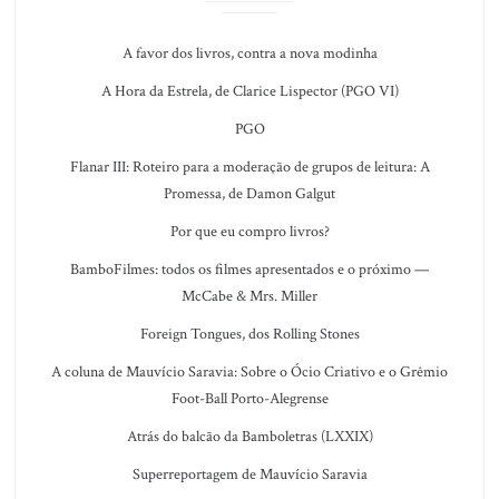
A favor dos livros, contra a nova modinha
A Hora da Estrela, de Clarice Lispector (PGO VI)
PGO
Flanar III: Roteiro para a moderação de grupos de leitura: A
Promessa, de Damon Galgut
Por que eu compro livros?
BamboFilmes: todos os filmes apresentados e o próximo —
McCabe & Mrs. Miller
Foreign Tongues, dos Rolling Stones
A coluna de Mauvício Saravia: Sobre o Ócio Criativo e o Grêmio
Foot-Ball Porto-Alegrense
Atrás do balcão da Bamboletras (LXXIX)
Superreportagem de Mauvício Saravia