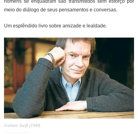
homens se enquadram são transmitidos sem esforço por
meio do diálogo de seus pensamentos e conversas.
Um esplêndido livro sobre amizade e lealdade.
Graham Swift (1949)