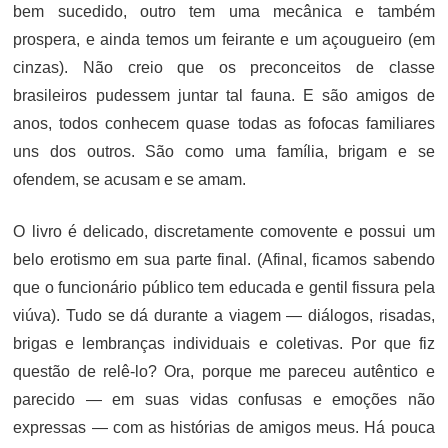
bem sucedido, outro tem uma mecânica e também
prospera, e ainda temos um feirante e um açougueiro (em
cinzas). Não creio que os preconceitos de classe
brasileiros pudessem juntar tal fauna. E são amigos de
anos, todos conhecem quase todas as fofocas familiares
uns dos outros. São como uma família, brigam e se
ofendem, se acusam e se amam.
O livro é delicado, discretamente comovente e possui um
belo erotismo em sua parte final. (Afinal, ficamos sabendo
que o funcionário público tem educada e gentil fissura pela
viúva). Tudo se dá durante a viagem — diálogos, risadas,
brigas e lembranças individuais e coletivas. Por que fiz
questão de relê-lo? Ora, porque me pareceu autêntico e
parecido — em suas vidas confusas e emoções não
expressas — com as histórias de amigos meus. Há pouca