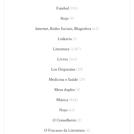
Futebol
(915)
Hoje
(9)
Internet, Redes Sociais, Blogosfera
(62)
Linkaria
(1)
Literatura
(1.307)
Livros
(261)
Los Disparates
(20)
Medicina e Saúde
(29)
Meus duplos
(4)
Música
(826)
Nojo
(63)
O Conselheiro
(2)
O Fracasso da Literatura
(4)