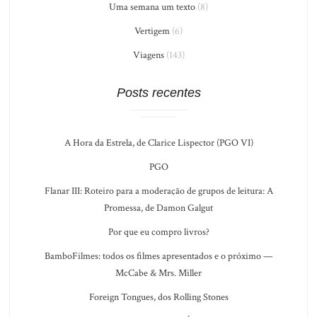
Uma semana um texto
(8)
Vertigem
(6)
Viagens
(143)
Posts recentes
A Hora da Estrela, de Clarice Lispector (PGO VI)
PGO
Flanar III: Roteiro para a moderação de grupos de leitura: A
Promessa, de Damon Galgut
Por que eu compro livros?
BamboFilmes: todos os filmes apresentados e o próximo —
McCabe & Mrs. Miller
Foreign Tongues, dos Rolling Stones