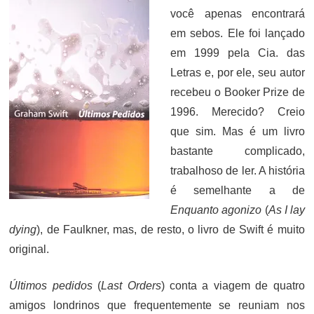
você apenas encontrará
em sebos. Ele foi lançado
em 1999 pela Cia. das
Letras e, por ele, seu autor
recebeu o Booker Prize de
1996. Merecido? Creio
que sim. Mas é um livro
bastante complicado,
trabalhoso de ler. A história
é semelhante a de
Enquanto agonizo
(
As I lay
dying
), de Faulkner, mas, de resto, o livro de Swift é muito
original.
Últimos pedidos
(
Last Orders
) conta a viagem de quatro
amigos londrinos que frequentemente se reuniam nos