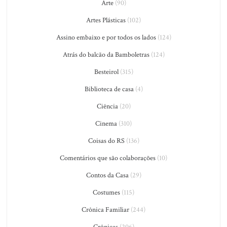
Arte
(90)
Artes Plásticas
(102)
Assino embaixo e por todos os lados
(124)
Atrás do balcão da Bamboletras
(124)
Besteirol
(315)
Biblioteca de casa
(4)
Ciência
(20)
Cinema
(310)
Coisas do RS
(136)
Comentários que são colaborações
(10)
Contos da Casa
(29)
Costumes
(115)
Crônica Familiar
(244)