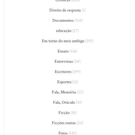
Crônicas
(206)
Direito de resposta
(1)
Documentos
(158)
educação
(27)
Em torno do meu umbigo
(192)
Ensaio
(136)
Entrevistas
(28)
Escritores
(199)
Esportes
(13)
Fala, Memória
(22)
Fala, Oráculo
(10)
Ficção
(10)
Ficções outras
(24)
Fotos
(145)