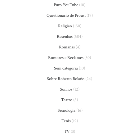
Puro YouTube
(10)
Questionário de Proust
(19)
Religião
(150)
Resenhas
(504)
Romanas
(4)
Rumores e Reclames
(30)
Sem categoria
(10)
Sobre Roberto Bolaño
(24)
Sonhos
(12)
Teatro
(8)
Tecnologia
(16)
Tênis
(19)
TV
(3)