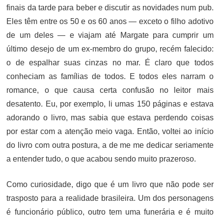
finais da tarde para beber e discutir as novidades num pub.
Eles têm entre os 50 e os 60 anos — exceto o filho adotivo
de um deles — e viajam até Margate para cumprir um
último desejo de um ex-membro do grupo, recém falecido:
o de espalhar suas cinzas no mar. É claro que todos
conheciam as famílias de todos. E todos eles narram o
romance, o que causa certa confusão no leitor mais
desatento. Eu, por exemplo, li umas 150 páginas e estava
adorando o livro, mas sabia que estava perdendo coisas
por estar com a atenção meio vaga. Então, voltei ao início
do livro com outra postura, a de me me dedicar seriamente
a entender tudo, o que acabou sendo muito prazeroso.
Como curiosidade, digo que é um livro que não pode ser
trasposto para a realidade brasileira. Um dos personagens
é funcionário público, outro tem uma funerária e é muito