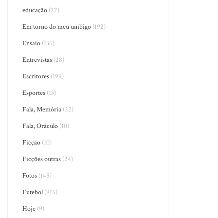
educação
(27)
Em torno do meu umbigo
(192)
Ensaio
(136)
Entrevistas
(28)
Escritores
(199)
Esportes
(13)
Fala, Memória
(22)
Fala, Oráculo
(10)
Ficção
(10)
Ficções outras
(24)
Fotos
(145)
Futebol
(915)
Hoje
(9)