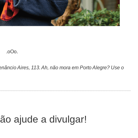
.oOo.
Venâncio Aires, 113. Ah, não mora em Porto Alegre? Use o
ão ajude a divulgar!