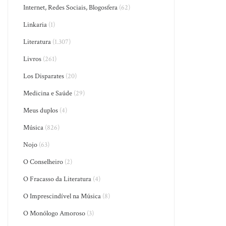
Internet, Redes Sociais, Blogosfera
(62)
Linkaria
(1)
Literatura
(1.307)
Livros
(261)
Los Disparates
(20)
Medicina e Saúde
(29)
Meus duplos
(4)
Música
(826)
Nojo
(63)
O Conselheiro
(2)
O Fracasso da Literatura
(4)
O Imprescindível na Música
(8)
O Monólogo Amoroso
(3)