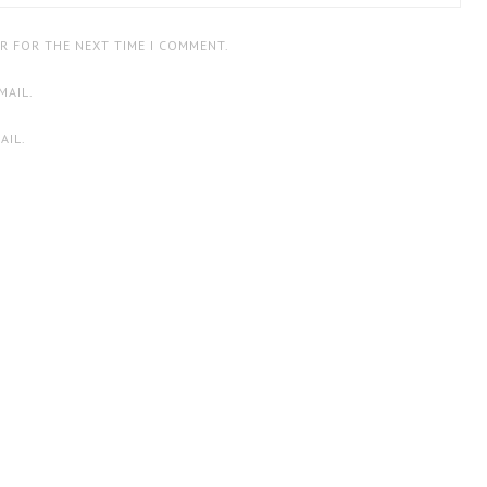
ER FOR THE NEXT TIME I COMMENT.
MAIL.
AIL.