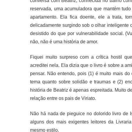
conversa com Beatriz, conhecida no bairro co
reservada, uma acumuladora que mantém tudo 
apartamento. Ela fica doente, ele a trata, 
delicadamente surgindo sob o olhar inteligente 
desistido do que por vulnerabilidade social. (
não, não é uma história de amor.
Fiquei muito surpreso com a crítica hostil 
acreditei nela. Ela dizia que o livro é sobre a 
pensar. Não entendo, pois (1) é muito mais do 
tema quanto sobre solidão e traumas e (2) enco
história de Beatriz é apenas espreitada. Muito 
relação entre os pais de Viriato.
Não há nada de pieguice no dolorido livro de 
alguns dos mais exigentes leitores da Livrar
mesmo estilo.