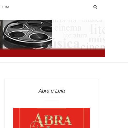
SEARCH
ATURA
Abra e Leia