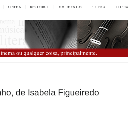
CINEMA
BESTEIROL
DOCUMENTOS
FUTEBOL
LITER
ho, de Isabela Figueiredo
NT