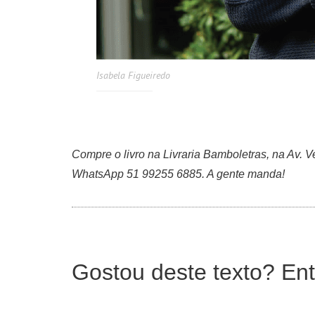
Isabela Figueiredo
Compre o livro na Livraria Bamboletras, na Av. 
WhatsApp 51 99255 6885. A gente manda!
Gostou deste texto? Ent