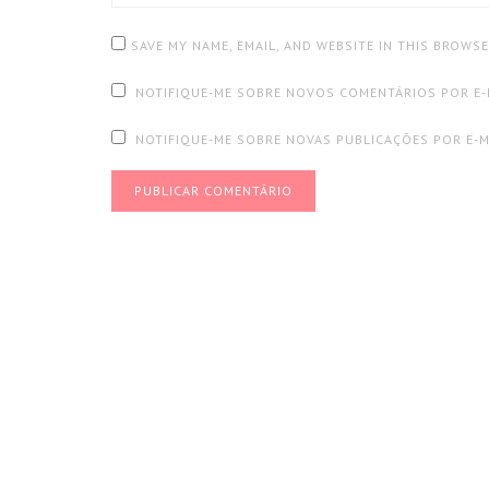
SAVE MY NAME, EMAIL, AND WEBSITE IN THIS BROWS
NOTIFIQUE-ME SOBRE NOVOS COMENTÁRIOS POR E-
NOTIFIQUE-ME SOBRE NOVAS PUBLICAÇÕES POR E-M