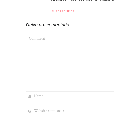
RESPONDER
Deixe um comentário
COMMENT
NAME
WEBSITE
(OPTIONAL)