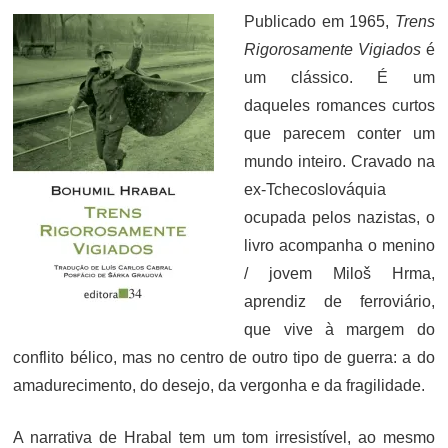
Publicado em 1965,
Trens
Rigorosamente Vigiados
é
um clássico. É um
daqueles romances curtos
que parecem conter um
mundo inteiro. Cravado na
ex-Tchecoslováquia
ocupada pelos nazistas, o
livro acompanha o menino
/ jovem Miloš Hrma,
aprendiz de ferroviário,
que vive à margem do
conflito bélico, mas no centro de outro tipo de guerra: a do
amadurecimento, do desejo, da vergonha e da fragilidade.
A narrativa de Hrabal tem um tom irresistível, ao mesmo