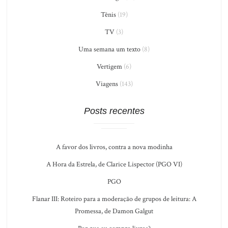
Tênis
(19)
TV
(3)
Uma semana um texto
(8)
Vertigem
(6)
Viagens
(143)
Posts recentes
A favor dos livros, contra a nova modinha
A Hora da Estrela, de Clarice Lispector (PGO VI)
PGO
Flanar III: Roteiro para a moderação de grupos de leitura: A
Promessa, de Damon Galgut