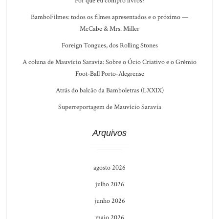
Por que eu compro livros?
BamboFilmes: todos os filmes apresentados e o próximo —
McCabe & Mrs. Miller
Foreign Tongues, dos Rolling Stones
A coluna de Mauvício Saravia: Sobre o Ócio Criativo e o Grêmio
Foot-Ball Porto-Alegrense
Atrás do balcão da Bamboletras (LXXIX)
Superreportagem de Mauvício Saravia
Arquivos
agosto 2026
julho 2026
junho 2026
maio 2026