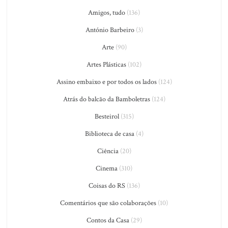
Amigos, tudo
(136)
António Barbeiro
(3)
Arte
(90)
Artes Plásticas
(102)
Assino embaixo e por todos os lados
(124)
Atrás do balcão da Bamboletras
(124)
Besteirol
(315)
Biblioteca de casa
(4)
Ciência
(20)
Cinema
(310)
Coisas do RS
(136)
Comentários que são colaborações
(10)
Contos da Casa
(29)