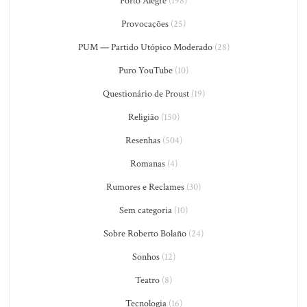
Porto Alegre
(198)
Provocações
(25)
PUM — Partido Utópico Moderado
(28)
Puro YouTube
(10)
Questionário de Proust
(19)
Religião
(150)
Resenhas
(504)
Romanas
(4)
Rumores e Reclames
(30)
Sem categoria
(10)
Sobre Roberto Bolaño
(24)
Sonhos
(12)
Teatro
(8)
Tecnologia
(16)