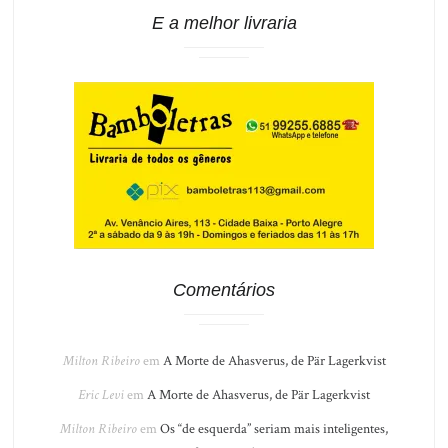
E a melhor livraria
Comentários
Milton Ribeiro
em
A Morte de Ahasverus, de Pär Lagerkvist
Eric Levi
em
A Morte de Ahasverus, de Pär Lagerkvist
Milton Ribeiro
em
Os “de esquerda” seriam mais inteligentes,