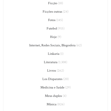
Ficção
(10)
Ficções outras
(24)
Fotos
(145)
Futebol
(915)
Hoje
(9)
Internet, Redes Sociais, Blogosfera
(62)
Linkaria
(1)
Literatura
(1.308)
Livros
(262)
Los Disparates
(20)
Medicina e Saúde
(29)
Meus duplos
(4)
Música
(826)