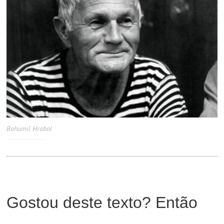
Bohumil Hrabal
Gostou deste texto? Então