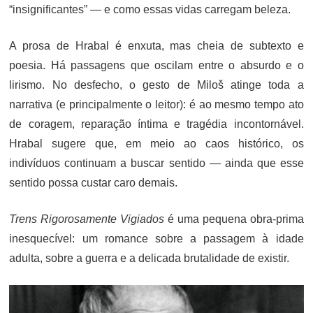
“insignificantes” — e como essas vidas carregam beleza.
A prosa de Hrabal é enxuta, mas cheia de subtexto e
poesia. Há passagens que oscilam entre o absurdo e o
lirismo. No desfecho, o gesto de Miloš atinge toda a
narrativa (e principalmente o leitor): é ao mesmo tempo ato
de coragem, reparação íntima e tragédia incontornável.
Hrabal sugere que, em meio ao caos histórico, os
indivíduos continuam a buscar sentido — ainda que esse
sentido possa custar caro demais.
Trens Rigorosamente Vigiados
é uma pequena obra-prima
inesquecível: um romance sobre a passagem à idade
adulta, sobre a guerra e a delicada brutalidade de existir.