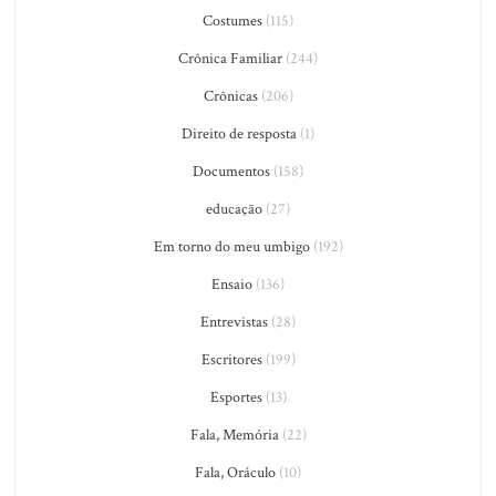
Costumes
(115)
Crônica Familiar
(244)
Crônicas
(206)
Direito de resposta
(1)
Documentos
(158)
educação
(27)
Em torno do meu umbigo
(192)
Ensaio
(136)
Entrevistas
(28)
Escritores
(199)
Esportes
(13)
Fala, Memória
(22)
Fala, Oráculo
(10)