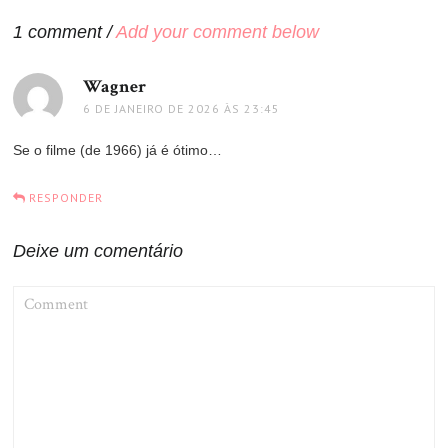
Post
1 comment /
Add your comment below
Wagner
disse:
6 DE JANEIRO DE 2026 ÀS 23:45
Se o filme (de 1966) já é ótimo…
RESPONDER
Deixe um comentário
COMMENT