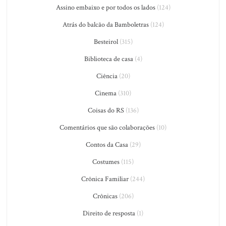
Assino embaixo e por todos os lados
(124)
Atrás do balcão da Bamboletras
(124)
Besteirol
(315)
Biblioteca de casa
(4)
Ciência
(20)
Cinema
(310)
Coisas do RS
(136)
Comentários que são colaborações
(10)
Contos da Casa
(29)
Costumes
(115)
Crônica Familiar
(244)
Crônicas
(206)
Direito de resposta
(1)