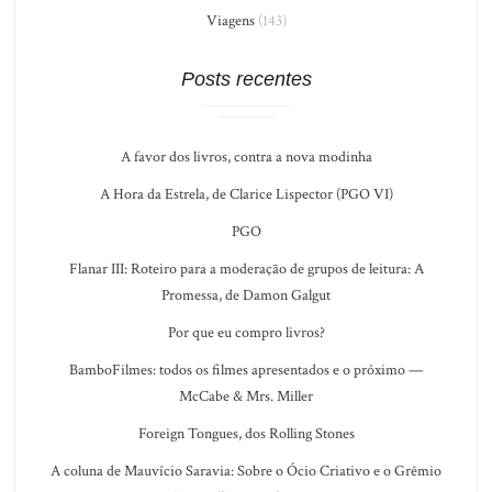
Viagens
(143)
Posts recentes
A favor dos livros, contra a nova modinha
A Hora da Estrela, de Clarice Lispector (PGO VI)
PGO
Flanar III: Roteiro para a moderação de grupos de leitura: A
Promessa, de Damon Galgut
Por que eu compro livros?
BamboFilmes: todos os filmes apresentados e o próximo —
McCabe & Mrs. Miller
Foreign Tongues, dos Rolling Stones
A coluna de Mauvício Saravia: Sobre o Ócio Criativo e o Grêmio