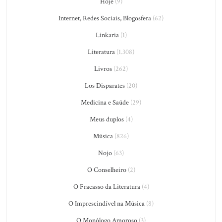
Hoje
(9)
Internet, Redes Sociais, Blogosfera
(62)
Linkaria
(1)
Literatura
(1.308)
Livros
(262)
Los Disparates
(20)
Medicina e Saúde
(29)
Meus duplos
(4)
Música
(826)
Nojo
(63)
O Conselheiro
(2)
O Fracasso da Literatura
(4)
O Imprescindível na Música
(8)
O Monólogo Amoroso
(3)