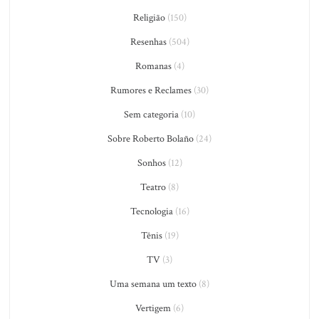
Religião
(150)
Resenhas
(504)
Romanas
(4)
Rumores e Reclames
(30)
Sem categoria
(10)
Sobre Roberto Bolaño
(24)
Sonhos
(12)
Teatro
(8)
Tecnologia
(16)
Tênis
(19)
TV
(3)
Uma semana um texto
(8)
Vertigem
(6)