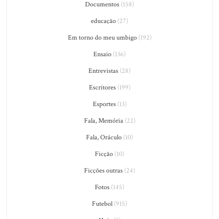
Documentos
(158)
educação
(27)
Em torno do meu umbigo
(192)
Ensaio
(136)
Entrevistas
(28)
Escritores
(199)
Esportes
(13)
Fala, Memória
(22)
Fala, Oráculo
(10)
Ficção
(10)
Ficções outras
(24)
Fotos
(145)
Futebol
(915)