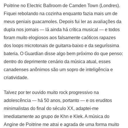
Poitrine no Electric Ballroom de Camden Town (Londres).
Fiquei rebolando na cozinha enquanto fazia mais um de
meus geniais guacamoles. Depois fui ler as avaliações da
dupla nos jornais — lá ainda há crítica musical — e todos
foram muito elogiosos aos falsamente caóticos rapazes
dos loops microtonais de guitarra-baixo e da seguríssima
bateria. O Guardian disse algo bem próximo do que penso:
dentro do deprimente cenário da música atual, esses
canadenses anônimos são um sopro de inteligência e
criatividade.
Talvez por ter ouvido muito rock progressivo na
adolescência — há 50 anos, portanto — e os eruditos
minimalistas do final do século XX, adaptei-me
imediatamente ao grupo de Khn e Klek. A música do
Angine de Poitrine me atrai e agrada de uma forma muito