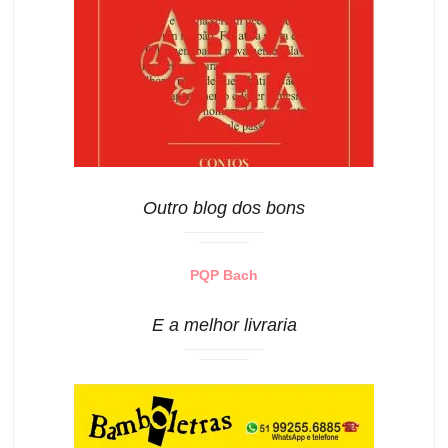
Outro blog dos bons
PQP Bach
E a melhor livraria