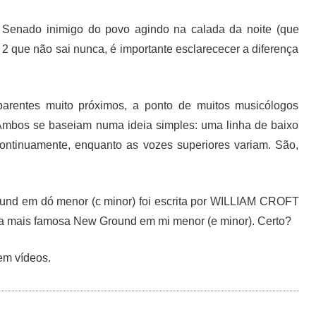
o Senado inimigo do povo agindo na calada da noite (que
2 que não sai nunca, é importante esclarececer a diferença
arentes muito próximos, a ponto de muitos musicólogos
 Ambos se baseiam numa ideia simples: uma linha de baixo
ntinuamente, enquanto as vozes superiores variam. São,
.
und em dó menor (c minor) foi escrita por WILLIAM CROFT
nda mais famosa New Ground em mi menor (e minor). Certo?
em vídeos.