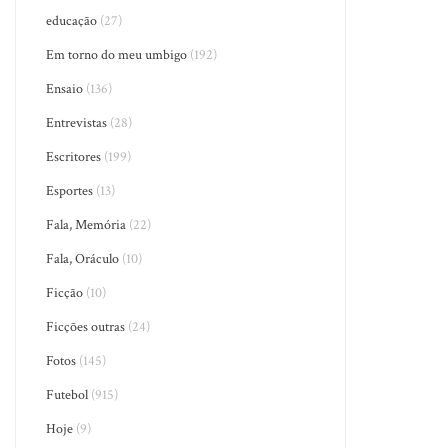
educação
(27)
Em torno do meu umbigo
(192)
Ensaio
(136)
Entrevistas
(28)
Escritores
(199)
Esportes
(13)
Fala, Memória
(22)
Fala, Oráculo
(10)
Ficção
(10)
Ficções outras
(24)
Fotos
(145)
Futebol
(915)
Hoje
(9)