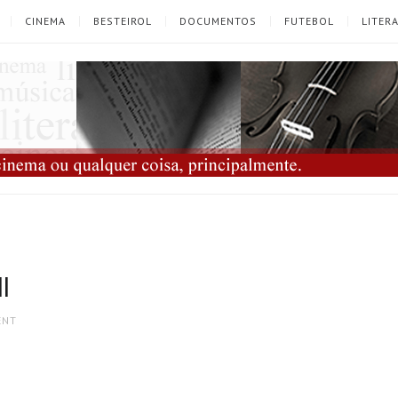
CINEMA
BESTEIROL
DOCUMENTOS
FUTEBOL
LITER
l
ENT