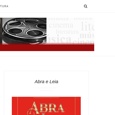
SEARCH
ATURA
Abra e Leia