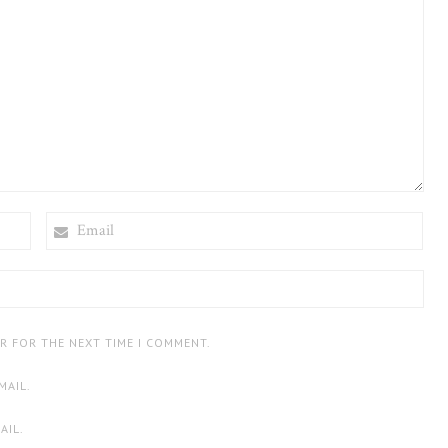
EMAIL
ER FOR THE NEXT TIME I COMMENT.
MAIL.
AIL.