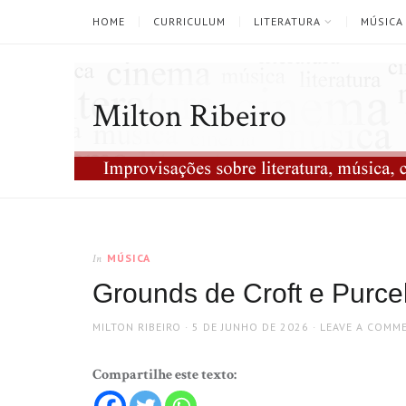
HOME
CURRICULUM
LITERATURA
MÚSICA
Milton Ribeiro
MÚSICA
In
Grounds de Croft e Purcel
AUTHOR
POSTED
MILTON RIBEIRO
5 DE JUNHO DE 2026
LEAVE A COMM
ON
Compartilhe este texto: