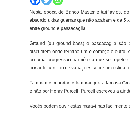
Nesta época de Banco Master e tariflávios, d
absurdo!), das guerras que não acabam e da 5 x 
entre ground e passacaglia.
Ground (ou ground bass) e passacaglia são p
discutirem onde termina um e começa o outro.
ou uma progressão harmônica que se repete co
portanto, um tipo de variações sobre um ostinato
Também é importante lembrar que a famosa Gro
e não por Henry Purcell. Purcell escreveu a ai
Vocês podem ouvir estas maravilhas facilmente 