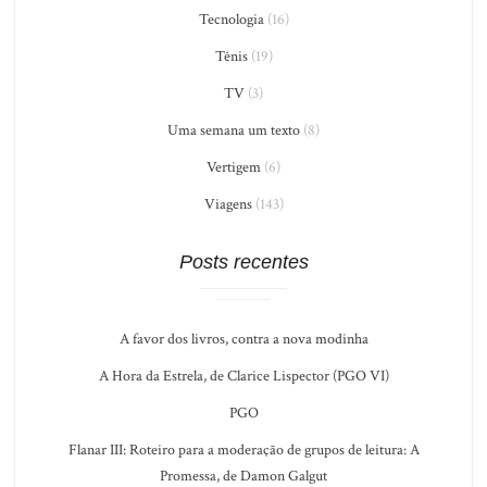
Tecnologia
(16)
Tênis
(19)
TV
(3)
Uma semana um texto
(8)
Vertigem
(6)
Viagens
(143)
Posts recentes
A favor dos livros, contra a nova modinha
A Hora da Estrela, de Clarice Lispector (PGO VI)
PGO
Flanar III: Roteiro para a moderação de grupos de leitura: A
Promessa, de Damon Galgut