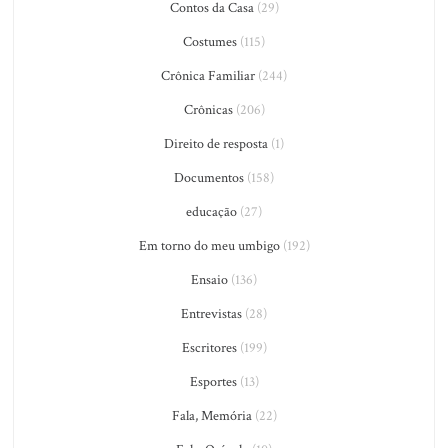
Contos da Casa
(29)
Costumes
(115)
Crônica Familiar
(244)
Crônicas
(206)
Direito de resposta
(1)
Documentos
(158)
educação
(27)
Em torno do meu umbigo
(192)
Ensaio
(136)
Entrevistas
(28)
Escritores
(199)
Esportes
(13)
Fala, Memória
(22)