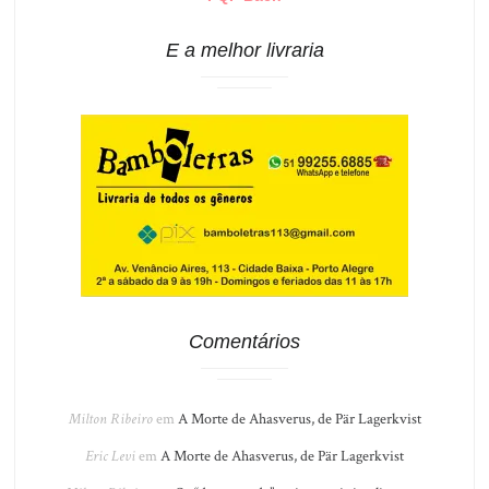
E a melhor livraria
Comentários
Milton Ribeiro
em
A Morte de Ahasverus, de Pär Lagerkvist
Eric Levi
em
A Morte de Ahasverus, de Pär Lagerkvist