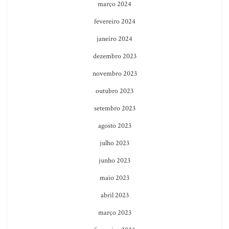
março 2024
fevereiro 2024
janeiro 2024
dezembro 2023
novembro 2023
outubro 2023
setembro 2023
agosto 2023
julho 2023
junho 2023
maio 2023
abril 2023
março 2023