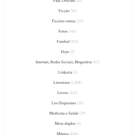
Fala, Oráculo
(10)
Ficção
(10)
Ficções outras
(24)
Fotos
(145)
Futebol
(915)
Hoje
(9)
Internet, Redes Sociais, Blogosfera
(62)
Linkaria
(1)
Literatura
(1.308)
Livros
(262)
Los Disparates
(20)
Medicina e Saúde
(29)
Meus duplos
(4)
Música
(826)