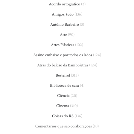
Acordo ortográfico
(2)
Amigos, tudo
(136)
António Barbeiro
(3)
Arte
(90)
Artes Plásticas
(102)
Assino embaixo e por todos os lados
(124)
Atrás do balcão da Bamboletras
(124)
Besteirol
(315)
Biblioteca de casa
(4)
Ciência
(20)
Cinema
(310)
Coisas do RS
(136)
Comentários que são colaborações
(10)