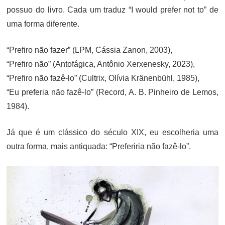
possuo do livro. Cada um traduz “I would prefer not to” de
uma forma diferente.
“Prefiro não fazer” (LPM, Cássia Zanon, 2003),
“Prefiro não” (Antofágica, Antônio Xerxenesky, 2023),
“Prefiro não fazê-lo” (Cultrix, Olívia Kränenbühl, 1985),
“Eu preferia não fazê-lo” (Record, A. B. Pinheiro de Lemos,
1984).
Já que é um clássico do século XIX, eu escolheria uma
outra forma, mais antiquada: “Preferiria não fazê-lo”.