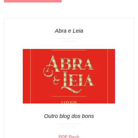
Abra e Leia
Outro blog dos bons
PQP Bach