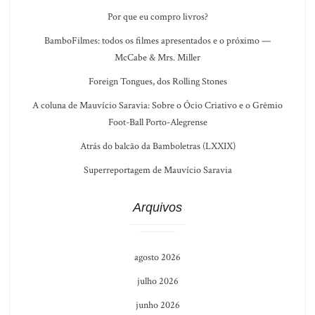
Por que eu compro livros?
BamboFilmes: todos os filmes apresentados e o próximo —
McCabe & Mrs. Miller
Foreign Tongues, dos Rolling Stones
A coluna de Mauvício Saravia: Sobre o Ócio Criativo e o Grêmio
Foot-Ball Porto-Alegrense
Atrás do balcão da Bamboletras (LXXIX)
Superreportagem de Mauvício Saravia
Arquivos
agosto 2026
julho 2026
junho 2026