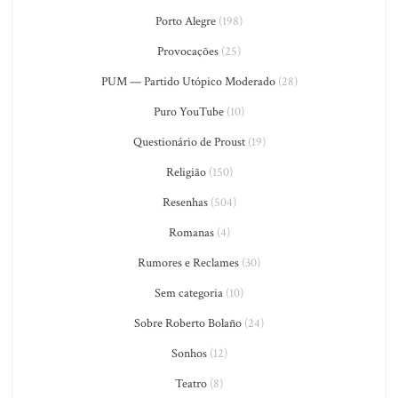
Porto Alegre
(198)
Provocações
(25)
PUM — Partido Utópico Moderado
(28)
Puro YouTube
(10)
Questionário de Proust
(19)
Religião
(150)
Resenhas
(504)
Romanas
(4)
Rumores e Reclames
(30)
Sem categoria
(10)
Sobre Roberto Bolaño
(24)
Sonhos
(12)
Teatro
(8)