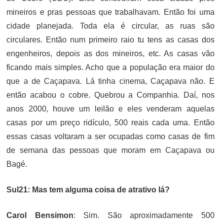
mineiros e pras pessoas que trabalhavam. Então foi uma
cidade planejada. Toda ela é circular, as ruas são
circulares. Então num primeiro raio tu tens as casas dos
engenheiros, depois as dos mineiros, etc. As casas vão
ficando mais simples. Acho que a população era maior do
que a de Caçapava. Lá tinha cinema, Caçapava não. E
então acabou o cobre. Quebrou a Companhia. Daí, nos
anos 2000, houve um leilão e eles venderam aquelas
casas por um preço ridículo, 500 reais cada uma. Então
essas casas voltaram a ser ocupadas como casas de fim
de semana das pessoas que moram em Caçapava ou
Bagé.
Sul21: Mas tem alguma coisa de atrativo lá?
Carol Bensimon
: Sim. São aproximadamente 500