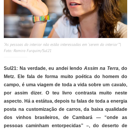
“As pessoas do interior não estão interessadas em ‘serem do interior'”|
Foto: Ramiro Furquim/Sul21
Sul21: Na verdade, eu andei lendo
Assim na Terra
, do
Metz. Ele fala de forma muito poética do homem do
campo, é uma viagem de toda a vida sobre um cavalo,
por assim dizer. O teu livro contrasta muito neste
aspecto. Há a estátua, depois tu falas de toda a energia
posta na customização de carros, da baixa qualidade
dos vinhos brasileiros, de Cambará — “onde as
pessoas caminham entorpecidas” –, do deserto de