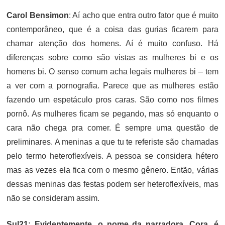
Carol Bensimon
: Aí acho que entra outro fator que é muito
contemporâneo, que é a coisa das gurias ficarem para
chamar atenção dos homens. Aí é muito confuso. Há
diferenças sobre como são vistas as mulheres bi e os
homens bi. O senso comum acha legais mulheres bi – tem
a ver com a pornografia. Parece que as mulheres estão
fazendo um espetáculo pros caras. São como nos filmes
pornô. As mulheres ficam se pegando, mas só enquanto o
cara não chega pra comer. É sempre uma questão de
preliminares. A meninas a que tu te referiste são chamadas
pelo termo heteroflexíveis. A pessoa se considera hétero
mas as vezes ela fica com o mesmo gênero. Então, várias
dessas meninas das festas podem ser heteroflexíveis, mas
não se consideram assim.
Sul21: Evidentemente, o nome da narradora, Cora, é