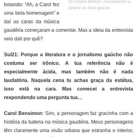
Os Irmãos Bertussi incorporaram a
botando: “Ah, a Carol fez
bateria ao baile gaúcho
uma bela homenagem” e
daí os caras da música
gaudéria começaram a comentar. Mas a ideia da entrevista
veio dali por quê?
Sul21: Porque a literatura e o jornalismo gaúcho não
costuma ser irônico. A tua referência não é
especialmente ácida, mas também não é nada
laudatória. Naquela cena tu achas graça da estátua,
isso está na cara. Mas comecei a entrevista
respondendo uma pergunta tua…
Carol Bensimon
: Sim, a personagem faz gracinha com a
história da bateria na música gaudéria. Meus personagens
têm claramente uma visão urbana que estranha o interior,