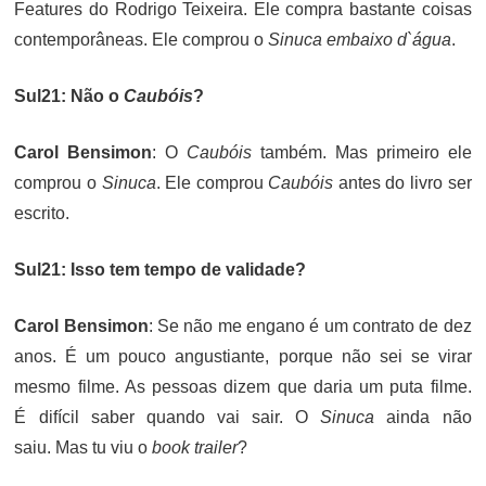
Features do Rodrigo Teixeira. Ele compra bastante coisas
contemporâneas. Ele comprou o
Sinuca embaixo d`água
.
Sul21: Não o
Caubóis
?
Carol Bensimon
: O
Caubóis
também. Mas primeiro ele
comprou o
Sinuca
. Ele comprou
Caubóis
antes do livro ser
escrito.
Sul21: Isso tem tempo de validade?
Carol Bensimon
: Se não me engano é um contrato de dez
anos. É um pouco angustiante, porque não sei se virar
mesmo filme. As pessoas dizem que daria um puta filme.
É difícil saber quando vai sair. O
Sinuca
ainda não
saiu. Mas tu viu o
book trailer
?