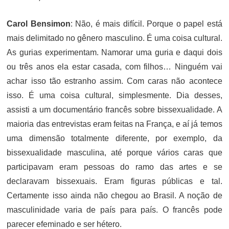
Carol Bensimon
: Não, é mais difícil. Porque o papel está
mais delimitado no gênero masculino. É uma coisa cultural.
As gurias experimentam. Namorar uma guria e daqui dois
ou três anos ela estar casada, com filhos… Ninguém vai
achar isso tão estranho assim. Com caras não acontece
isso. É uma coisa cultural, simplesmente. Dia desses,
assisti a um documentário francês sobre bissexualidade. A
maioria das entrevistas eram feitas na França, e aí já temos
uma dimensão totalmente diferente, por exemplo, da
bissexualidade masculina, até porque vários caras que
participavam eram pessoas do ramo das artes e se
declaravam bissexuais. Eram figuras públicas e tal.
Certamente isso ainda não chegou ao Brasil. A noção de
masculinidade varia de país para país. O francês pode
parecer efeminado e ser hétero.