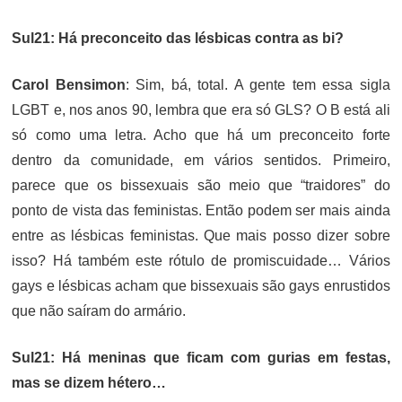
Sul21: Há preconceito das lésbicas contra as bi?
Carol Bensimon
: Sim, bá, total. A gente tem essa sigla
LGBT e, nos anos 90, lembra que era só GLS? O B está ali
só como uma letra. Acho que há um preconceito forte
dentro da comunidade, em vários sentidos. Primeiro,
parece que os bissexuais são meio que “traidores” do
ponto de vista das feministas. Então podem ser mais ainda
entre as lésbicas feministas. Que mais posso dizer sobre
isso? Há também este rótulo de promiscuidade… Vários
gays e lésbicas acham que bissexuais são gays enrustidos
que não saíram do armário.
Sul21: Há meninas que ficam com gurias em festas,
mas se dizem hétero…