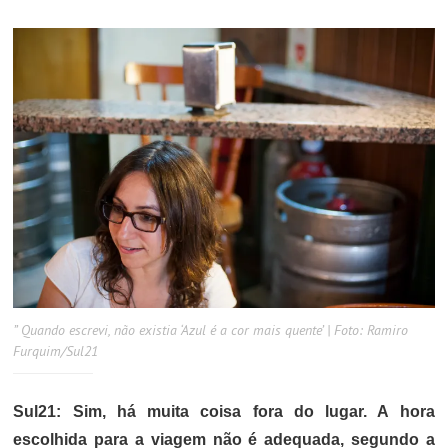
” Quando escrevi, não existia ‘Azul é a cor mais quente’ | Foto: Ramiro
Furquim/Sul21
Sul21: Sim, há muita coisa fora do lugar. A hora
escolhida para a viagem não é adequada, segundo a