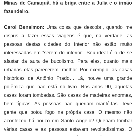
Minas de Camaquã, há a briga entre a Julia e o irmão
fazendeiro.
Carol Bensimon
: Uma coisa que descobri, quando me
dispus a fazer essas viagens é que, na verdade, as
pessoas destas cidades do interior não estão muito
interessadas em “serem do interior”. Seu ideal é o de se
afastar da aura de bucolismo. Para elas, quanto mais
urbanas elas parecerem, melhor. Por exemplo, as casas
históricas de Antônio Prado… Lá, houve uma grande
polêmica que não está no livro. Nos anos 90, aquelas
casas foram tombadas. São casas de madeiras enormes,
bem típicas. As pessoas não queriam mantê-las. Teve
gente que botou fogo na própria casa. O mesmo não
aconteceu há pouco em Santo Ângelo? Queriam tombar
várias casas e as pessoas estavam revoltadíssimas. O