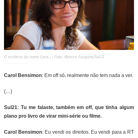
O mistério do nome Cora… | Foto: Ramiro Furquim/Sul21
Carol Bensimon
: Em off só, realmente não tem nada a ver.
(…)
Sul21: Tu me falaste, também em off, que tinha algum
plano pro livro de virar mini-série ou filme.
Carol Bensimon
: Eu vendi os direitos. Eu vendi para a RT