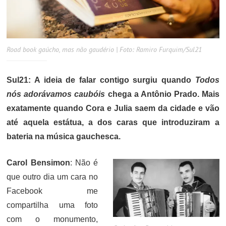
Road book gaúcho, mas não gaudério | Foto: Ramiro Furquim/Sul21
Sul21: A ideia de falar contigo surgiu quando
Todos
nós adorávamos caubóis
chega a Antônio Prado. Mais
exatamente quando Cora e Julia saem da cidade e vão
até aquela estátua, a dos caras que introduziram a
bateria na música gauchesca.
Carol Bensimon
: Não é
que outro dia um cara no
Facebook me
compartilha uma foto
com o monumento,