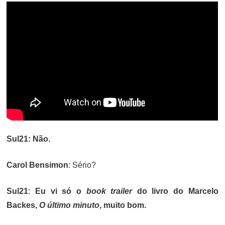
Sul21: Não.
Carol Bensimon
: Sério?
Sul21
:
Eu vi só o
book trailer
do livro do Marcelo
Backes,
O último minuto
, muito bom.