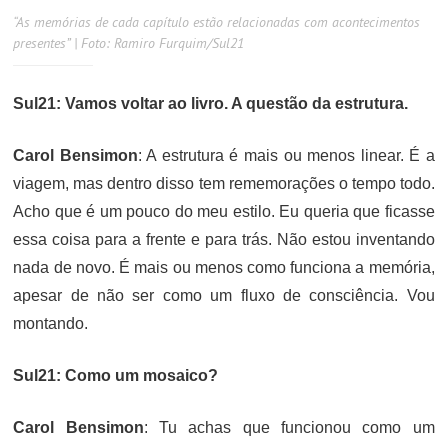
“As memórias de cada capítulo estão relacionadas com acontecimentos
presentes” | Foto: Ramiro Furquim/Sul21
Sul21: Vamos voltar ao livro. A questão da estrutura.
Carol Bensimon
: A estrutura é mais ou menos linear. É a
viagem, mas dentro disso tem rememorações o tempo todo.
Acho que é um pouco do meu estilo. Eu queria que ficasse
essa coisa para a frente e para trás. Não estou inventando
nada de novo. É mais ou menos como funciona a memória,
apesar de não ser como um fluxo de consciência. Vou
montando.
Sul21: Como um mosaico?
Carol Bensimon
: Tu achas que funcionou como um