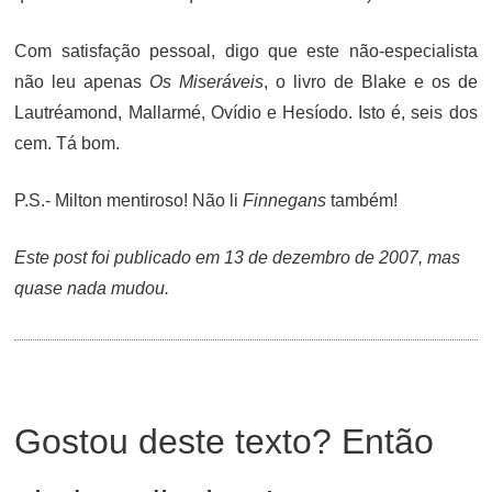
Com satisfação pessoal, digo que este não-especialista
não leu apenas
Os Miseráveis
, o livro de Blake e os de
Lautréamond, Mallarmé, Ovídio e Hesíodo. Isto é, seis dos
cem. Tá bom.
P.S.- Milton mentiroso! Não li
Finnegans
também!
Este post foi publicado em 13 de dezembro de 2007, mas
quase nada mudou.
Gostou deste texto? Então