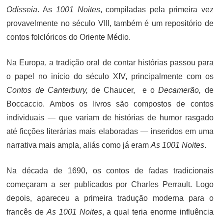
Odisseia
. As
1001 Noites
, compiladas pela primeira vez
provavelmente no século VIII, também é um repositório de
contos folclóricos do Oriente Médio.
Na Europa, a tradição oral de contar histórias passou para
o papel no início do século XIV, principalmente com os
Contos de Canterbury,
de Chaucer, e o
Decamerão,
de
Boccaccio. Ambos os livros são compostos de contos
individuais — que variam de histórias de humor rasgado
até ficções literárias mais elaboradas — inseridos em uma
narrativa mais ampla, aliás como já eram
As 1001 Noites
.
Na década de 1690, os contos de fadas tradicionais
começaram a ser publicados por Charles Perrault. Logo
depois, apareceu a primeira tradução moderna para o
francês de
As 1001 Noites
, a qual teria enorme influência