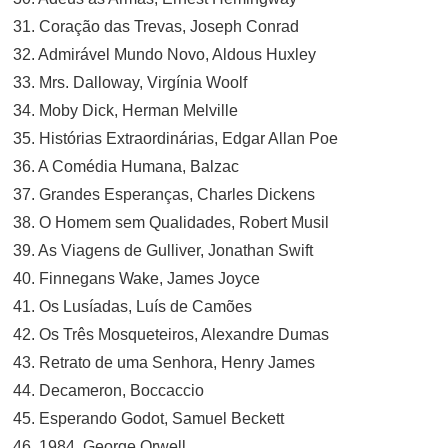
31. Coração das Trevas, Joseph Conrad
32. Admirável Mundo Novo, Aldous Huxley
33. Mrs. Dalloway, Virgínia Woolf
34. Moby Dick, Herman Melville
35. Histórias Extraordinárias, Edgar Allan Poe
36. A Comédia Humana, Balzac
37. Grandes Esperanças, Charles Dickens
38. O Homem sem Qualidades, Robert Musil
39. As Viagens de Gulliver, Jonathan Swift
40. Finnegans Wake, James Joyce
41. Os Lusíadas, Luís de Camões
42. Os Três Mosqueteiros, Alexandre Dumas
43. Retrato de uma Senhora, Henry James
44. Decameron, Boccaccio
45. Esperando Godot, Samuel Beckett
46. 1984, George Orwell