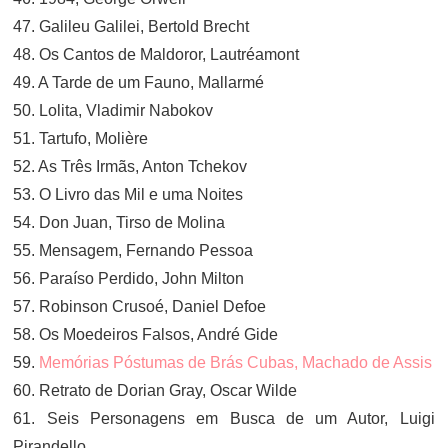
47. Galileu Galilei, Bertold Brecht
48. Os Cantos de Maldoror, Lautréamont
49. A Tarde de um Fauno, Mallarmé
50. Lolita, Vladimir Nabokov
51. Tartufo, Molière
52. As Três Irmãs, Anton Tchekov
53. O Livro das Mil e uma Noites
54. Don Juan, Tirso de Molina
55. Mensagem, Fernando Pessoa
56. Paraíso Perdido, John Milton
57. Robinson Crusoé, Daniel Defoe
58. Os Moedeiros Falsos, André Gide
59.
Memórias Póstumas de Brás Cubas, Machado de Assis
60. Retrato de Dorian Gray, Oscar Wilde
61. Seis Personagens em Busca de um Autor, Luigi
Pirandello