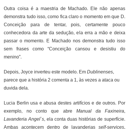
Outra coisa é a maestria de Machado. Ele não apenas
demonstra tudo isso, como fica claro o momento em que D.
Conceição para de tentar, pois, certamente pouco
conhecedora da arte da sedução, ela erra a mão e deixa
passar o momento. E Machado nos demonstra tudo isso
sem frases como “Conceição cansou e desistiu do
menino”.
Depois, Joyce inverteu este modelo. Em
Dublinenses
,
parece que a história 2 comenta a 1, às vezes a ataca ou
duvida dela.
Lucia Berlin usa e abusa destes artifícios e de outros. Por
exemplo, no conto que abre
Manual da Faxineira
,
Lavanderia Angel`s
, ela conta duas histórias de superfície.
Ambas acontecem dentro de lavanderias
self-services
,