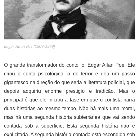
Edgar Allan Poe (1809-1849)
O grande transformador do conto foi Edgar Allan Poe. Ele
criou o conto psicológico, o de terror e deu um passo
gigantesco na direção do que seria a literatura policial, que
depois adquiriu enorme prestígio e tradição. Mas o
principal é que ele iniciou a fase em que o contista narra
duas histórias ao mesmo tempo. Não há mais uma moral,
mas há uma segunda história subterrânea que vai sendo
contada sob a superfície. Esta segunda história não é
explicitada. A segunda história contada está escondida sob