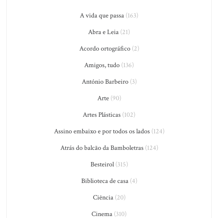
A vida que passa
(163)
Abra e Leia
(21)
Acordo ortográfico
(2)
Amigos, tudo
(136)
António Barbeiro
(3)
Arte
(90)
Artes Plásticas
(102)
Assino embaixo e por todos os lados
(124)
Atrás do balcão da Bamboletras
(124)
Besteirol
(315)
Biblioteca de casa
(4)
Ciência
(20)
Cinema
(310)