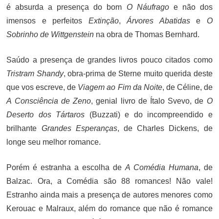
é absurda a presença do bom
O Náufrago
e não dos
imensos e perfeitos
Extinção
,
Árvores Abatidas
e
O
Sobrinho de Wittgenstein
na obra de Thomas Bernhard.
Saúdo a presença de grandes livros pouco citados como
Tristram Shandy
, obra-prima de Sterne muito querida deste
que vos escreve, de
Viagem ao Fim da Noite
, de Céline, de
A Consciência de Zeno
, genial livro de Ítalo Svevo, de
O
Deserto dos Tártaros
(Buzzati) e do incompreendido e
brilhante
Grandes Esperanças
, de Charles Dickens, de
longe seu melhor romance.
Porém é estranha a escolha de
A Comédia Humana
, de
Balzac. Ora, a Comédia são 88 romances! Não vale!
Estranho ainda mais a presença de autores menores como
Kerouac e Malraux, além do romance que não é romance