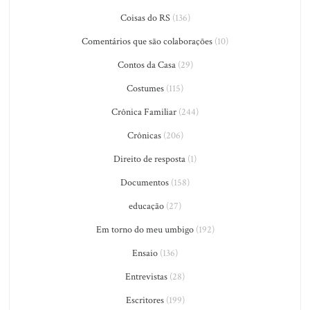
Coisas do RS
(136)
Comentários que são colaborações
(10)
Contos da Casa
(29)
Costumes
(115)
Crônica Familiar
(244)
Crônicas
(206)
Direito de resposta
(1)
Documentos
(158)
educação
(27)
Em torno do meu umbigo
(192)
Ensaio
(136)
Entrevistas
(28)
Escritores
(199)