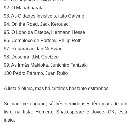
92. O Mahabharata
93. As Cidades Invisíveis, Italo Calvino
94. On the Road, Jack Kerouac
95. O Lobo da Estepe, Hermann Hesse
96. Complexo de Portnoy, Philip Roth
97. Reparação, Ian McEwan
98. Desonra, J.M. Coetzee
99. As Irmãs Makioka, Junichiro Tanizaki
100 Pedro Páramo, Juan Rulfo
A lista é ótima, mas há critérios bastante estranhos.
Se não me engano, só três semideuses têm mais de um
livro na lista: Homero, Shakespeare e Joyce. OK, está
justo.