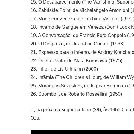
15. O Desaparecimento (The Vanishing, Spoorloo
16. Zabriskie Point, de Michelangelo Antonioni (
17. Morte em Veneza, de Luchino Visconti (1971
18. Inverno de Sangue em Veneza (Don´t Look N
19. A Conversação, de Francis Ford Coppola (1
20. O Desprezo, de Jean-Luc Godard (1963)
21. Expresso para o Inferno, de Andrey Konchal
22. Dersu Uzala, de Akira Kurosawa (1975)
23. Infiel, de Liv Ullmann (2000)
24. Infâmia (The Children’s Hour), de William Wy
25. Morangos Silvestres, de Ingmar Bergman (1
26. Stromboli, de Roberto Rossellini (1950)
E, na próxima segunda-feira (29), às 19h30, na 
Ozu.