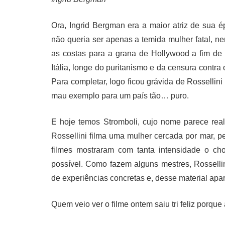
Ora, Ingrid Bergman era a maior atriz de sua 
não queria ser apenas a temida mulher fatal, n
as costas para a grana de Hollywood a fim de
Itália, longe do puritanismo e da censura contr
Para completar, logo ficou grávida de Rosselli
mau exemplo para um país tão… puro.
E hoje temos Stromboli, cujo nome parece rea
Rossellini filma uma mulher cercada por mar, p
filmes mostraram com tanta intensidade o ch
possível. Como fazem alguns mestres, Rosselli
de experiências concretas e, desse material apar
Quem veio ver o filme ontem saiu tri feliz porqu