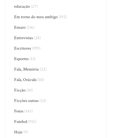
educação
(27)
Em torno do meu umbigo
(192)
Ensaio
(136)
Entrevistas
(28)
Escritores
(199)
Esportes
(13)
Fala, Memória
(22)
Fala, Oráculo
(10)
Ficção
(10)
Ficções outras
(24)
Fotos
(145)
Futebol
(915)
Hoje
(9)