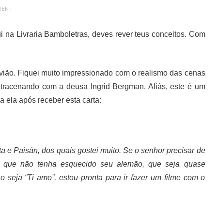
MENT
i na Livraria Bamboletras, deves rever teus conceitos. Com
avião. Fiquei muito impressionado com o realismo das cenas
ntracenando com a deusa Ingrid Bergman. Aliás, este é um
ra ela após receber esta carta:
a e Paisán, dos quais gostei muito. Se o senhor precisar de
e, que não tenha esquecido seu alemão, que seja quase
o seja “Ti amo”, estou pronta para ir fazer um filme com o