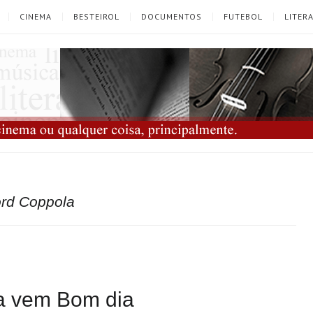
CINEMA
BESTEIROL
DOCUMENTOS
FUTEBOL
LITER
ord Coppola
ra vem Bom dia