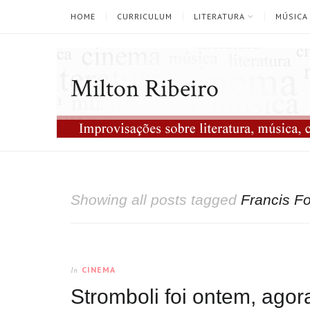
HOME
CURRICULUM
LITERATURA
MÚSICA
Milton Ribeiro
Showing all posts tagged
Francis F
CINEMA
In
Stromboli foi ontem, ago