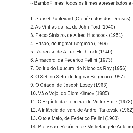
~ BamboFilmes: todos os filmes apresentados e 
1. Sunset Boulevard (Crepúsculos dos Deuses), d
2. As Vinhas da Ira, de John Ford (1940)
3. Pacto Sinistro, de Alfred Hitchcock (1951)
4. Prisão, de Ingmar Bergman (1949)
5. Rebecca, de Alfred Hitchcock (1940)
6. Amarcord, de Federico Fellini (1973)
7. Delírio de Loucura, de Nicholas Ray (1956)
8. O Sétimo Selo, de Ingmar Bergman (1957)
9. O Criado, de Joseph Losey (1963)
10. Vá e Veja, de Elem Klímov (1985)
11. O Espírito da Colmeia, de Victor Erice (1973)
12. A Infância de Ivan, de Andrei Tarkovski (1962
13. Oito e Meio, de Federico Fellini (1963)
14. Profissão: Repórter, de Michelangelo Antonio