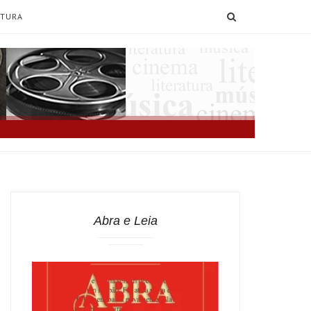
SEARCH
ATURA
Abra e Leia