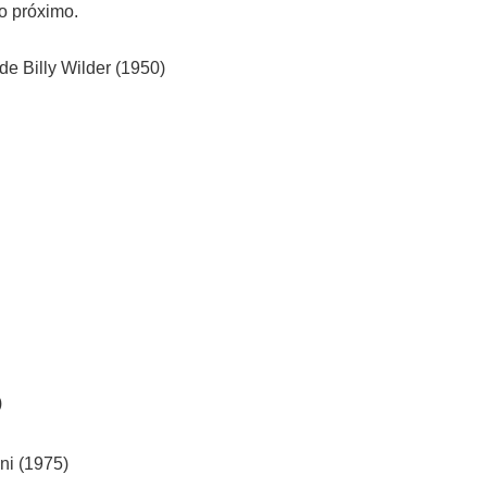
o próximo.
e Billy Wilder (1950)
)
ni (1975)