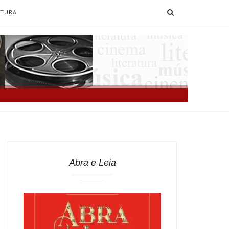
SEARCH
ATURA
Abra e Leia