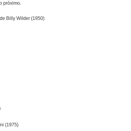
o próximo.
e Billy Wilder (1950)
)
ni (1975)