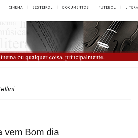
CINEMA
BESTEIROL
DOCUMENTOS
FUTEBOL
LITER
ellini
ra vem Bom dia