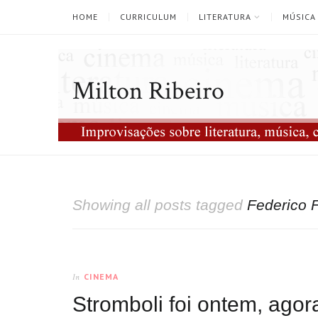
HOME
CURRICULUM
LITERATURA
MÚSICA
Milton Ribeiro
Showing all posts tagged
Federico F
CINEMA
In
Stromboli foi ontem, ago