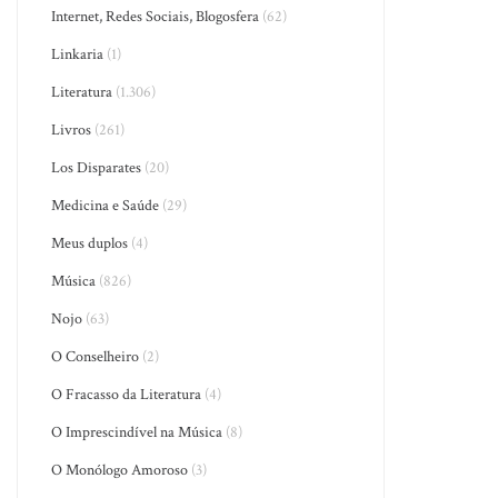
Internet, Redes Sociais, Blogosfera
(62)
Linkaria
(1)
Literatura
(1.306)
Livros
(261)
Los Disparates
(20)
Medicina e Saúde
(29)
Meus duplos
(4)
Música
(826)
Nojo
(63)
O Conselheiro
(2)
O Fracasso da Literatura
(4)
O Imprescindível na Música
(8)
O Monólogo Amoroso
(3)