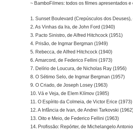
~ BamboFilmes: todos os filmes apresentados e 
1. Sunset Boulevard (Crepúsculos dos Deuses), d
2. As Vinhas da Ira, de John Ford (1940)
3. Pacto Sinistro, de Alfred Hitchcock (1951)
4. Prisão, de Ingmar Bergman (1949)
5. Rebecca, de Alfred Hitchcock (1940)
6. Amarcord, de Federico Fellini (1973)
7. Delírio de Loucura, de Nicholas Ray (1956)
8. O Sétimo Selo, de Ingmar Bergman (1957)
9. O Criado, de Joseph Losey (1963)
10. Vá e Veja, de Elem Klímov (1985)
11. O Espírito da Colmeia, de Victor Erice (1973)
12. A Infância de Ivan, de Andrei Tarkovski (1962
13. Oito e Meio, de Federico Fellini (1963)
14. Profissão: Repórter, de Michelangelo Antonio