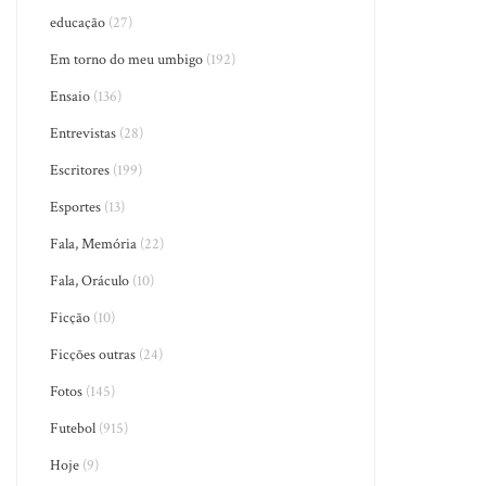
educação
(27)
Em torno do meu umbigo
(192)
Ensaio
(136)
Entrevistas
(28)
Escritores
(199)
Esportes
(13)
Fala, Memória
(22)
Fala, Oráculo
(10)
Ficção
(10)
Ficções outras
(24)
Fotos
(145)
Futebol
(915)
Hoje
(9)