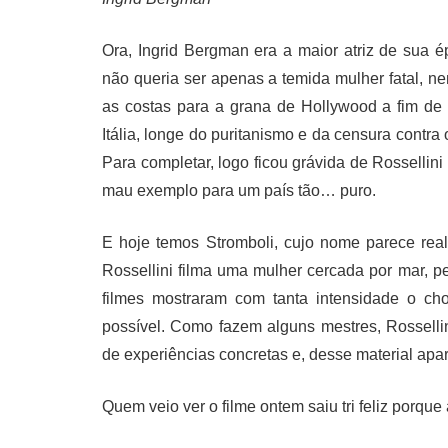
Ora, Ingrid Bergman era a maior atriz de sua 
não queria ser apenas a temida mulher fatal, n
as costas para a grana de Hollywood a fim de
Itália, longe do puritanismo e da censura contr
Para completar, logo ficou grávida de Rosselli
mau exemplo para um país tão… puro.
E hoje temos Stromboli, cujo nome parece rea
Rossellini filma uma mulher cercada por mar, p
filmes mostraram com tanta intensidade o ch
possível. Como fazem alguns mestres, Rosselli
de experiências concretas e, desse material apar
Quem veio ver o filme ontem saiu tri feliz porqu