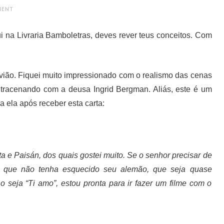
MENT
i na Livraria Bamboletras, deves rever teus conceitos. Com
avião. Fiquei muito impressionado com o realismo das cenas
ntracenando com a deusa Ingrid Bergman. Aliás, este é um
ra ela após receber esta carta:
a e Paisán, dos quais gostei muito. Se o senhor precisar de
e, que não tenha esquecido seu alemão, que seja quase
o seja “Ti amo”, estou pronta para ir fazer um filme com o