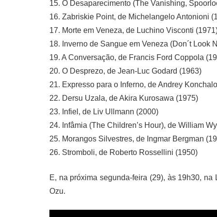
15. O Desaparecimento (The Vanishing, Spoorloo
16. Zabriskie Point, de Michelangelo Antonioni (
17. Morte em Veneza, de Luchino Visconti (1971
18. Inverno de Sangue em Veneza (Don´t Look N
19. A Conversação, de Francis Ford Coppola (1
20. O Desprezo, de Jean-Luc Godard (1963)
21. Expresso para o Inferno, de Andrey Konchal
22. Dersu Uzala, de Akira Kurosawa (1975)
23. Infiel, de Liv Ullmann (2000)
24. Infâmia (The Children’s Hour), de William Wy
25. Morangos Silvestres, de Ingmar Bergman (1
26. Stromboli, de Roberto Rossellini (1950)
E, na próxima segunda-feira (29), às 19h30, na 
Ozu.